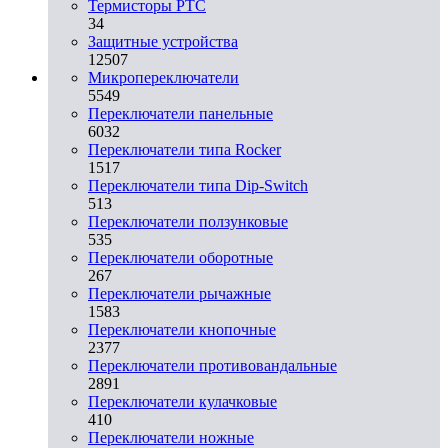
Термисторы PTC
34
Защитные устройства
12507
Микропереключатели
5549
Переключатели панельные
6032
Переключатели типа Rocker
1517
Переключатели типа Dip-Switch
513
Переключатели ползунковые
535
Переключатели оборотные
267
Переключатели рычажные
1583
Переключатели кнопочные
2377
Переключатели противовандальные
2891
Переключатели кулачковые
410
Переключатели ножные