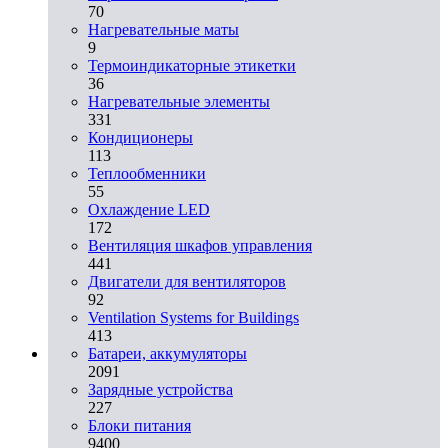
70
Нагревательные маты
9
Термоиндикаторные этикетки
36
Нагревательные элементы
331
Кондиционеры
113
Теплообменники
55
Охлаждение LED
172
Вентиляция шкафов управления
441
Двигатели для вентиляторов
92
Ventilation Systems for Buildings
413
Батареи, аккумуляторы
2091
Зарядные устройства
227
Блоки питания
9400