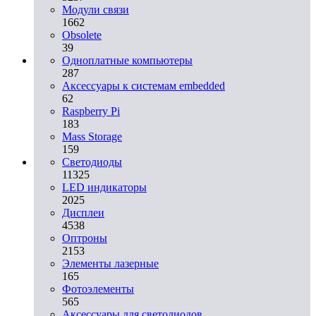
Модули связи
1662
Obsolete
39
Одноплатные компьютеры
287
Аксессуары к системам embedded
62
Raspberry Pi
183
Mass Storage
159
Светодиоды
11325
LED индикаторы
2025
Дисплеи
4538
Оптроны
2153
Элементы лазерные
165
Фотоэлементы
565
Аксессуары для светодиодов