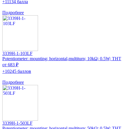
+11134 балла
Подробнее
3339H-1-103LF
Potentiometer: mounting; horizontal,multiturn; 10kΩ; 0.5W; THT
от 683 ₽
+10245 баллов
Подробнее
3339H-1-503LF
Potentiometer: mounting; horizontal,multiturn; 50kΩ; 0.5W; THT