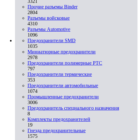
3321
Прочие разъемы Binder
2804
Разъемы войсковые
4310
Разъeмы Automotive
1096
Предохранители SMD
1035
Миниатюрные предохранители
2978
Предохранители полимерные PTC
797
Предохранители термические
353
Предохранители автомобильные
1074
Промышленные предохранители
3006
Предохранитель специального назначения
8
Комплекты предохранителей
19
Гнезда предохранительные
1575