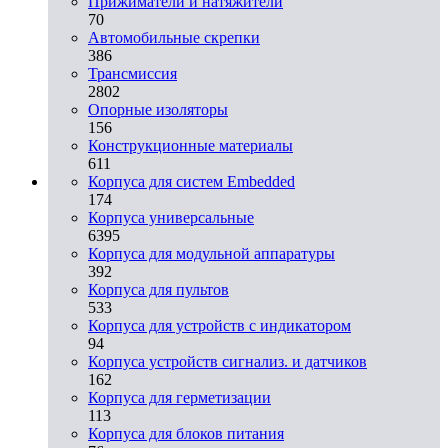
Прижиматели и натяжители
70
Автомобильные скрепки
386
Трансмиссия
2802
Опорные изоляторы
156
Конструкционные материалы
611
Корпуса для систем Embedded
174
Корпуса универсальные
6395
Корпуса для модульной аппаратуры
392
Корпуса для пультов
533
Корпуса для устройств с индикатором
94
Корпуса устройств сигнализ. и датчиков
162
Корпуса для герметизации
113
Корпуса для блоков питания