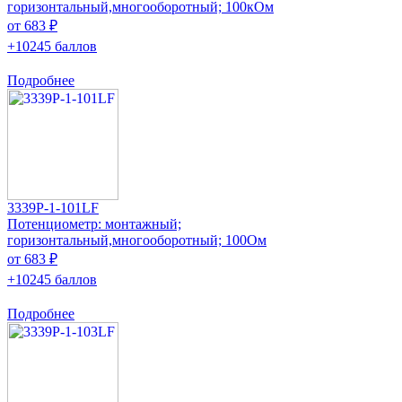
горизонтальный,многооборотный; 100кОм
от 683 ₽
+10245 баллов
Подробнее
3339P-1-101LF
Потенциометр: монтажный;
горизонтальный,многооборотный; 100Ом
от 683 ₽
+10245 баллов
Подробнее