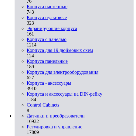
76
Корпуса настенные
743
Корпуса пультовые
323
Экранирующие корпуса
161
Корпуса с панелью
1214
Корпуса для 19 дюймовых схем
124
Корпуса панельные
189
Корпуса для электрооборудования
627
Корпуса - аксессуары
3910
Корпуса и аксессуары на DIN-рейку
1184
Control Cabinets
8
Датчики и преобразователи
16932
Регулировка и управление
17809