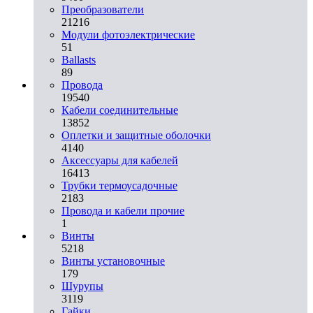
Преобразователи
21216
Модули фотоэлектрические
51
Ballasts
89
Провода
19540
Кабели соединительные
13852
Оплетки и защитные оболочки
4140
Аксессуары для кабелей
16413
Трубки термоусадочные
2183
Провода и кабели прочие
1
Винты
5218
Винты установочные
179
Шурупы
3119
Гайки