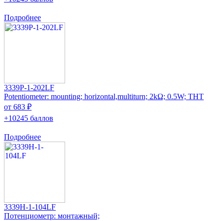
Подробнее
3339P-1-202LF
Potentiometer: mounting; horizontal,multiturn; 2kΩ; 0.5W; THT
от 683 ₽
+10245 баллов
Подробнее
3339H-1-104LF
Потенциометр: монтажный;