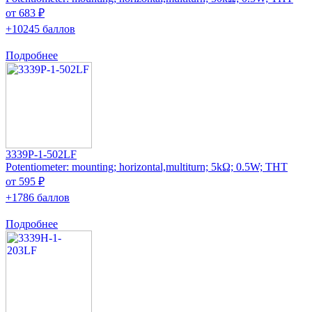
от 683 ₽
+10245 баллов
Подробнее
3339P-1-502LF
Potentiometer: mounting; horizontal,multiturn; 5kΩ; 0.5W; THT
от 595 ₽
+1786 баллов
Подробнее