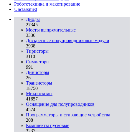
Робототехника и макетирование
Unclassified
Диоды
27345
Мосты выпрямительные
3336
Дискретные полупроводниковые модули
3938
Тиристоры
3110
Симисторы
991
Динисторы
26
Транзисторы
18750
Микросхемы
41657
Оснащение для полупроводников
4574
Программаторы и стирающие устройства
208
Комплекты пусковые
3237