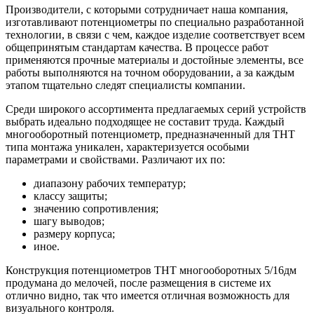
Производители, с которыми сотрудничает наша компания,
изготавливают потенциометры по специально разработанной
технологии, в связи с чем, каждое изделие соответствует всем
общепринятым стандартам качества. В процессе работ
применяются прочные материалы и достойные элементы, все
работы выполняются на точном оборудовании, а за каждым
этапом тщательно следят специалисты компании.
Среди широкого ассортимента предлагаемых серий устройств
выбрать идеально подходящее не составит труда. Каждый
многооборотный потенциометр, предназначенный для ТНТ
типа монтажа уникален, характеризуется особыми
параметрами и свойствами. Различают их по:
диапазону рабочих температур;
классу защиты;
значению сопротивления;
шагу выводов;
размеру корпуса;
иное.
Конструкция потенциометров ТНТ многооборотных 5/16дм
продумана до мелочей, после размещения в системе их
отлично видно, так что имеется отличная возможность для
визуального контроля.