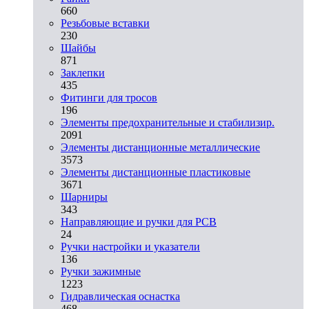
660
Резьбовые вставки
230
Шайбы
871
Заклепки
435
Фитинги для тросов
196
Элементы предохранительные и стабилизир.
2091
Элементы дистанционные металлические
3573
Элементы дистанционные пластиковые
3671
Шарниры
343
Направляющие и ручки для PCB
24
Ручки настройки и указатели
136
Ручки зажимные
1223
Гидравлическая оснастка
468