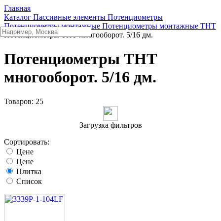
Главная
Каталог
Пассивные элементы
Потенциометры
Потенциометры монтажные
Потенциометры монтажные THT
Потенциометры THT многооборот. 5/16 дм.
Потенциометры THT
многооборот. 5/16 дм.
Товаров:
25
Загрузка фильтров
Сортировать:
Цене
Цене
Плитка
Список