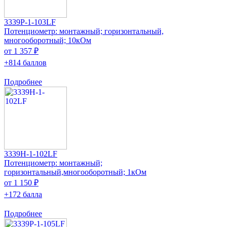
3339P-1-103LF
Потенциометр: монтажный; горизонтальный,
многооборотный; 10кОм
от 1 357 ₽
+814 баллов
Подробнее
3339H-1-102LF
Потенциометр: монтажный;
горизонтальный,многооборотный; 1кОм
от 1 150 ₽
+172 балла
Подробнее