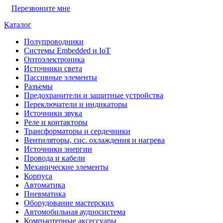
Перезвоните мне
Каталог
Полупроводники
Системы Embedded и IoT
Oптоэлектроника
Источники света
Пассивные элементы
Разъeмы
Предохранители и защитные устройства
Переключатели и индикаторы
Источники звука
Реле и контакторы
Трансформаторы и сердечники
Вентиляторы, сис. охлаждения и нагрева
Источники энергии
Провода и кабели
Механические элементы
Корпуса
Автоматика
Пневматика
Оборудование мастерских
Автомобильная аудиосистема
Компьютерные аксессуары