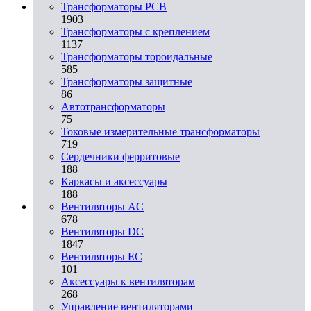
Трансформаторы PCB
1903
Трансформаторы с креплением
1137
Трансформаторы тороидальные
585
Трансформаторы защитные
86
Автотрансформаторы
75
Токовые измерительные трансформаторы
719
Сердечники ферритовые
188
Каркасы и аксессуары
188
Вентиляторы AC
678
Вентиляторы DC
1847
Вентиляторы EC
101
Аксессуары к вентиляторам
268
Управление вентиляторами