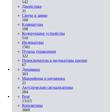
142
Джойстики
31
Свичи и замки
160
Клавиатуры
108
Кодирующие устройства
510
Индикаторы
1581
Пульты управления
322
Переключатели и индикаторы прочие
67
Динамики
303
Микрофоны и наушники
21
Акустические сигнализаторы
284
Реле
13115
Контакторы
3669