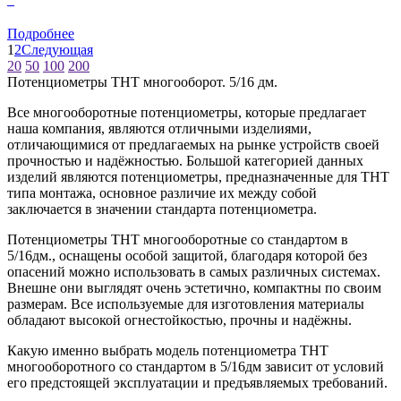
Подробнее
1
2
Следующая
20
50
100
200
Потенциометры THT многооборот. 5/16 дм.
Все многооборотные потенциометры, которые предлагает
наша компания, являются отличными изделиями,
отличающимися от предлагаемых на рынке устройств своей
прочностью и надёжностью. Большой категорией данных
изделий являются потенциометры, предназначенные для ТНТ
типа монтажа, основное различие их между собой
заключается в значении стандарта потенциометра.
Потенциометры ТНТ многооборотные со стандартом в
5/16дм., оснащены особой защитой, благодаря которой без
опасений можно использовать в самых различных системах.
Внешне они выглядят очень эстетично, компактны по своим
размерам. Все используемые для изготовления материалы
обладают высокой огнестойкостью, прочны и надёжны.
Какую именно выбрать модель потенциометра ТНТ
многооборотного со стандартом в 5/16дм зависит от условий
его предстоящей эксплуатации и предъявляемых требований.