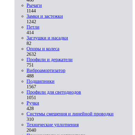
Рычаги
1144
Замки и застежки
1242
Петли
414
Заглушки и насадки
82
Опоры и колеса
2632
Профили и держатели
751
Виброамортизатор
488
Подшипники
1567
Профили для светодиодов
1051
Ручки
428
Системы смещения и линейной проводки
310
Технические уплотнения
2040