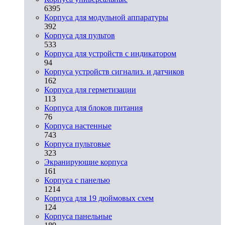
6395
Корпуса для модульной аппаратуры
392
Корпуса для пультов
533
Корпуса для устройств с индикатором
94
Корпуса устройств сигнализ. и датчиков
162
Корпуса для герметизации
113
Корпуса для блоков питания
76
Корпуса настенные
743
Корпуса пультовые
323
Экранирующие корпуса
161
Корпуса с панелью
1214
Корпуса для 19 дюймовых схем
124
Корпуса панельные