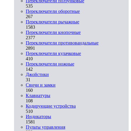
Переключатели ползунковые
535
Переключатели оборотные
267
Переключатели рычажные
1583
Переключатели кнопочные
2377
Переключатели противовандальные
2891
Переключатели кулачковые
410
Переключатели ножные
142
Джойстики
31
Свичи и замки
160
Клавиатуры
108
Кодирующие устройства
510
Индикаторы
1581
Пульты управления