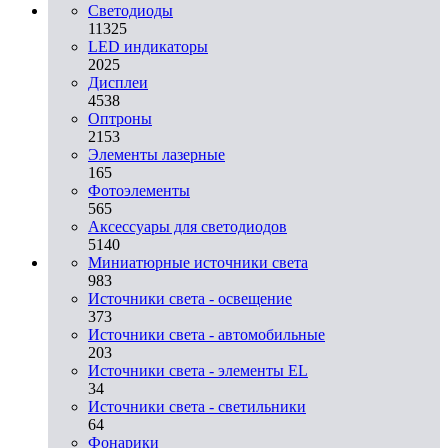
Светодиоды
11325
LED индикаторы
2025
Дисплеи
4538
Оптроны
2153
Элементы лазерные
165
Фотоэлементы
565
Аксессуары для светодиодов
5140
Миниатюрные источники света
983
Источники света - освещение
373
Источники света - автомобильные
203
Источники света - элементы EL
34
Источники света - светильники
64
Фонарики