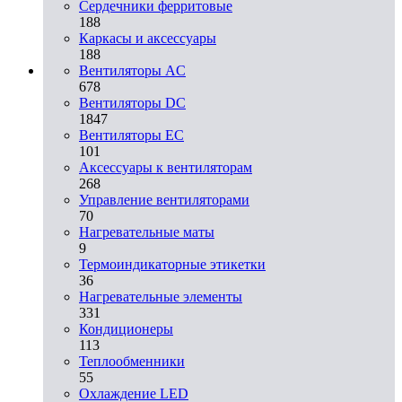
Сердечники ферритовые
188
Каркасы и аксессуары
188
Вентиляторы AC
678
Вентиляторы DC
1847
Вентиляторы EC
101
Аксессуары к вентиляторам
268
Управление вентиляторами
70
Нагревательные маты
9
Термоиндикаторные этикетки
36
Нагревательные элементы
331
Кондиционеры
113
Теплообменники
55
Охлаждение LED