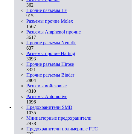
362
Прочие разъемы TE
915
Разъемы прочие Molex
1567
Разъемы Amphenol прочие
3617
Прочие разъемы Neutrik
637
Разъемы прочие Harting
3093
Прочие разъемы Hirose
3321
Прочие разъемы Binder
2804
Разъемы войсковые
4310
Разъeмы Automotive
1096
Предохранители SMD
1035
Миниатюрные предохранители
2978
Предохранители полимерные PTC