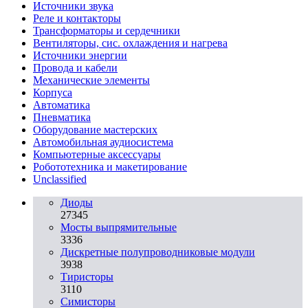
Источники звука
Реле и контакторы
Трансформаторы и сердечники
Вентиляторы, сис. охлаждения и нагрева
Источники энергии
Провода и кабели
Механические элементы
Корпуса
Автоматика
Пневматика
Оборудование мастерских
Автомобильная аудиосистема
Компьютерные аксессуары
Робототехника и макетирование
Unclassified
Диоды
27345
Мосты выпрямительные
3336
Дискретные полупроводниковые модули
3938
Тиристоры
3110
Симисторы