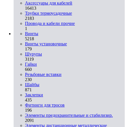
Аксессуары для кабелей
16413
Трубки термоусадочные
2183
Провода и кабели прочие
1
Винты
5218
Винты установочные
179
Шурупы
3119
Гайки
660
Резьбовые вставки
230
Шайбы
871
Заклепки
435
Фитинги для тросов
196
Элементы предохранительные и стабилизир.
2091
Элементы дистанционные металлические