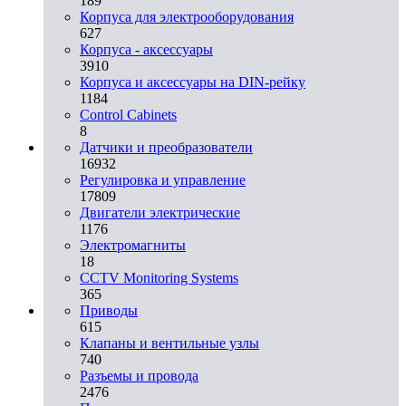
189
Корпуса для электрооборудования
627
Корпуса - аксессуары
3910
Корпуса и аксессуары на DIN-рейку
1184
Control Cabinets
8
Датчики и преобразователи
16932
Регулировка и управление
17809
Двигатели электрические
1176
Электромагниты
18
CCTV Monitoring Systems
365
Приводы
615
Клапаны и вентильные узлы
740
Разъемы и провода
2476