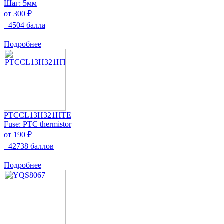
Шаг: 5мм
от 300 ₽
+4504 балла
Подробнее
PTCCL13H321HTE
Fuse: PTC thermistor
от 190 ₽
+42738 баллов
Подробнее