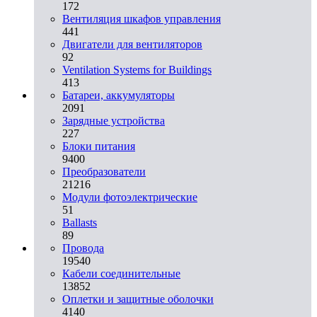
172
Вентиляция шкафов управления
441
Двигатели для вентиляторов
92
Ventilation Systems for Buildings
413
Батареи, аккумуляторы
2091
Зарядные устройства
227
Блоки питания
9400
Преобразователи
21216
Модули фотоэлектрические
51
Ballasts
89
Провода
19540
Кабели соединительные
13852
Оплетки и защитные оболочки
4140