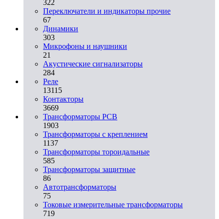
322
Переключатели и индикаторы прочие
67
Динамики
303
Микрофоны и наушники
21
Акустические сигнализаторы
284
Реле
13115
Контакторы
3669
Трансформаторы PCB
1903
Трансформаторы с креплением
1137
Трансформаторы тороидальные
585
Трансформаторы защитные
86
Автотрансформаторы
75
Токовые измерительные трансформаторы
719