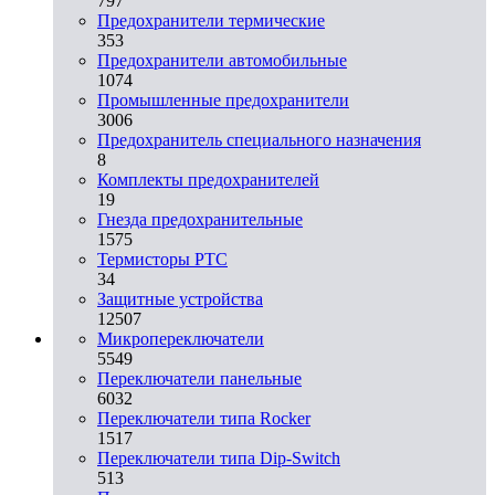
797
Предохранители термические
353
Предохранители автомобильные
1074
Промышленные предохранители
3006
Предохранитель специального назначения
8
Комплекты предохранителей
19
Гнезда предохранительные
1575
Термисторы PTC
34
Защитные устройства
12507
Микропереключатели
5549
Переключатели панельные
6032
Переключатели типа Rocker
1517
Переключатели типа Dip-Switch
513