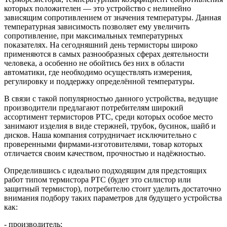
которых положителен — это устройство с нелинейно
зависящим сопротивлением от значения температуры. Данная
температурная зависимость позволяет ему увеличить
сопротивление, при максимальных температурных
показателях. На сегодняшний день термисторы широко
применяются в самых разнообразных сферах деятельности
человека, а особенно не обойтись без них в области
автоматики, где необходимо осуществлять измерения,
регулировку и поддержку определённой температуры.
В связи с такой популярностью данного устройства, ведущие
производители предлагают потребителям широкий
ассортимент термисторов РТС, среди которых особое место
занимают изделия в виде стержней, трубок, бусинок, шайб и
дисков. Наша компания сотрудничает исключительно с
проверенными фирмами-изготовителями, товар которых
отличается своим качеством, прочностью и надёжностью.
Определившись с идеально подходящим для предстоящих
работ типом термистора РТС (будет это силистор или
защитный термистор), потребителю стоит уделить достаточно
внимания подбору таких параметров для будущего устройства
как:
- производитель;