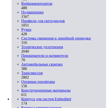
Виброамортизатор
488
Подшипники
1567
Профили для светодиодов
1051
Ручки
428
Системы смещения и линейной проводки
310
Технические уплотнения
2040
Прижиматели и натяжители
70
Автомобильные скрепки
386
Трансмиссия
2802
Опорные изоляторы
156
Конструкционные материалы
611
Корпуса для систем Embedded
174
Корпуса универсальные