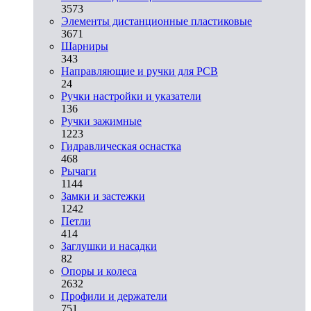
3573
Элементы дистанционные пластиковые
3671
Шарниры
343
Направляющие и ручки для PCB
24
Ручки настройки и указатели
136
Ручки зажимные
1223
Гидравлическая оснастка
468
Рычаги
1144
Замки и застежки
1242
Петли
414
Заглушки и насадки
82
Опоры и колеса
2632
Профили и держатели
751