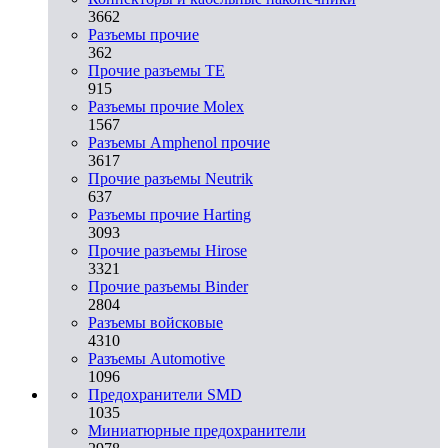
3662
Разъeмы прочие
362
Прочие разъемы TE
915
Разъемы прочие Molex
1567
Разъемы Amphenol прочие
3617
Прочие разъемы Neutrik
637
Разъемы прочие Harting
3093
Прочие разъемы Hirose
3321
Прочие разъемы Binder
2804
Разъемы войсковые
4310
Разъeмы Automotive
1096
Предохранители SMD
1035
Миниатюрные предохранители