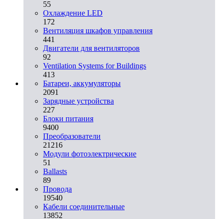
55
Охлаждение LED
172
Вентиляция шкафов управления
441
Двигатели для вентиляторов
92
Ventilation Systems for Buildings
413
Батареи, аккумуляторы
2091
Зарядные устройства
227
Блоки питания
9400
Преобразователи
21216
Модули фотоэлектрические
51
Ballasts
89
Провода
19540
Кабели соединительные
13852