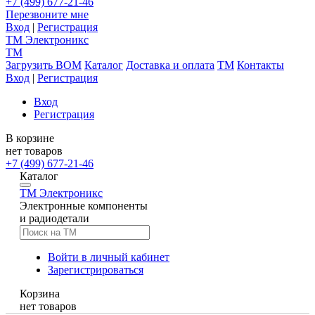
+7 (499) 677-21-46
Перезвоните мне
Вход
|
Регистрация
TM
Электроникс
TM
Загрузить BOM
Каталог
Доставка и оплата
TM
Контакты
Вход
|
Регистрация
Вход
Регистрация
В корзине
нет товаров
+7 (499) 677-21-46
Каталог
TM
Электроникс
Электронные компоненты
и радиодетали
Войти в личный кабинет
Зарегистрироваться
Корзина
нет товаров