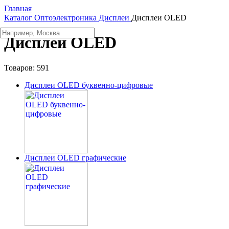
Главная
Каталог
Oптоэлектроника
Дисплеи
Дисплеи OLED
Дисплеи OLED
Товаров:
591
Дисплеи OLED буквенно-цифровые
Дисплеи OLED графические