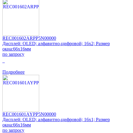
REC001602ARPP5N00000
Дисплей: OLED; алфавитно-цифровой; 16x2; Размер
окна:66x16мм
по запросу
0
Подробнее
REC001601AYPP5N00000
Дисплей: OLED; алфавитно-цифровой; 16x1; Размер
окна:66x16мм
по запросу