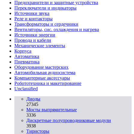
Предохранители и защитные устройства
Переключатели и индикаторы
Источники звука
Реле и контакторы
Трансформаторы и сердечники
Вентиляторы, сис. охлаждения и нагрева
Источники энергии
Провода и кабели
Механические элементы
Корпуса
Автоматика
Пневматика
Оборудование мастерских
Автомобильная аудиосистема
Компьютерные аксессуары
Робототехника и макетирование
Unclassified
Диоды
27345
Мосты выпрямительные
3336
Дискретные полупроводниковые модули
3938
Тиристоры