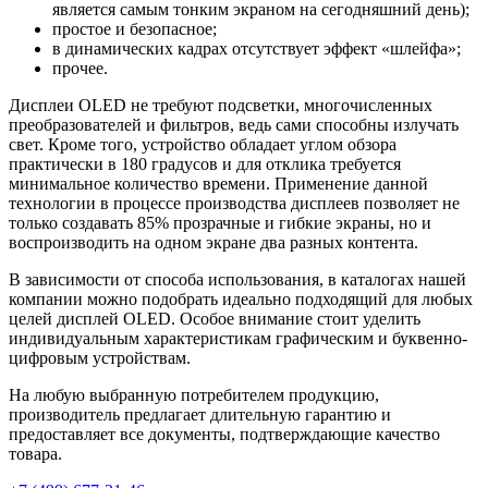
является самым тонким экраном на сегодняшний день);
простое и безопасное;
в динамических кадрах отсутствует эффект «шлейфа»;
прочее.
Дисплеи OLED не требуют подсветки, многочисленных
преобразователей и фильтров, ведь сами способны излучать
свет. Кроме того, устройство обладает углом обзора
практически в 180 градусов и для отклика требуется
минимальное количество времени. Применение данной
технологии в процессе производства дисплеев позволяет не
только создавать 85% прозрачные и гибкие экраны, но и
воспроизводить на одном экране два разных контента.
В зависимости от способа использования, в каталогах нашей
компании можно подобрать идеально подходящий для любых
целей дисплей ОLED. Особое внимание стоит уделить
индивидуальным характеристикам графическим и буквенно-
цифровым устройствам.
На любую выбранную потребителем продукцию,
производитель предлагает длительную гарантию и
предоставляет все документы, подтверждающие качество
товара.