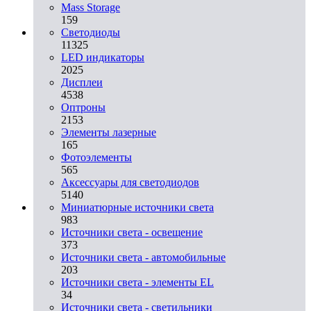
Mass Storage
159
Светодиоды
11325
LED индикаторы
2025
Дисплеи
4538
Оптроны
2153
Элементы лазерные
165
Фотоэлементы
565
Аксессуары для светодиодов
5140
Миниатюрные источники света
983
Источники света - освещение
373
Источники света - автомобильные
203
Источники света - элементы EL
34
Источники света - светильники