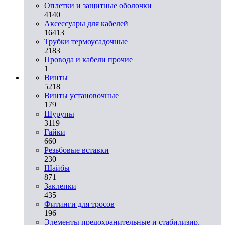
Оплетки и защитные оболочки
4140
Аксессуары для кабелей
16413
Трубки термоусадочные
2183
Провода и кабели прочие
1
Винты
5218
Винты установочные
179
Шурупы
3119
Гайки
660
Резьбовые вставки
230
Шайбы
871
Заклепки
435
Фитинги для тросов
196
Элементы предохранительные и стабилизир.