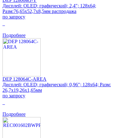
DEP 128064G-Y
Дисплей: OLED; графический; 2,4"; 128x64;
Разм:76,65x52,7x8,5мм распродажа
по запросу
0
Подробнее
DEP 128064C-AREA
Дисплей: OLED; графический; 0,96"; 128x64; Разм:
26,7x19,26x1,65мм
по запросу
0
Подробнее