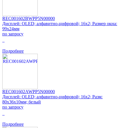
REC001602BWPP5N00000
Дисплей: OLED; алфавитно-цифровой; 16x2; Размер окна:
99x24мм
по запросу
0
Подробнее
REC001602AWPP5N00000
Дисплей: OLED; алфавитно-цифровой; 16x2; Разм:
80x36x10мм; белый
по запросу
0
Подробнее