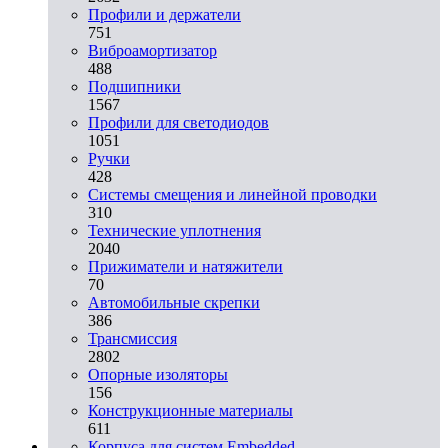
Профили и держатели
751
Виброамортизатор
488
Подшипники
1567
Профили для светодиодов
1051
Ручки
428
Системы смещения и линейной проводки
310
Технические уплотнения
2040
Прижиматели и натяжители
70
Автомобильные скрепки
386
Трансмиссия
2802
Опорные изоляторы
156
Конструкционные материалы
611
Корпуса для систем Embedded