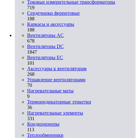
Токовые измерительные трансформаторы
719
Сердечники ферритовые
188
Каркасы и аксессуары
188
Вентиляторы AC
678
Вентиляторы DC
1847
Вентиляторы EC
101
Аксессуары к вентиляторам
268
Управление вентиляторами
70
Нагревательные маты
9
Термоиндикаторные этикетки
36
Нагревательные элементы
331
Кондиционеры
113
Теплообменники