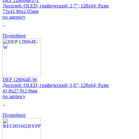
DEP 128064K1-Y
Дисплей: OLED; графический; 2,7"; 128x64; Разм:
73x41,86x2,05мм
по запросу
0
Подробнее
DEP 128064E-W
Дисплей: OLED; графический; 1,6"; 128x64; Разм:
41,8x27,9x1,8мм
по запросу
0
Подробнее