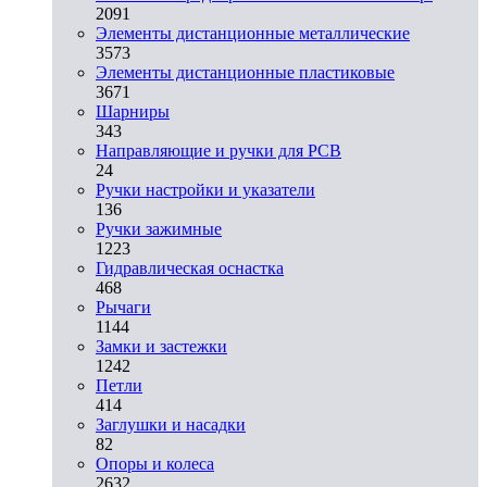
2091
Элементы дистанционные металлические
3573
Элементы дистанционные пластиковые
3671
Шарниры
343
Направляющие и ручки для PCB
24
Ручки настройки и указатели
136
Ручки зажимные
1223
Гидравлическая оснастка
468
Рычаги
1144
Замки и застежки
1242
Петли
414
Заглушки и насадки
82
Опоры и колеса
2632