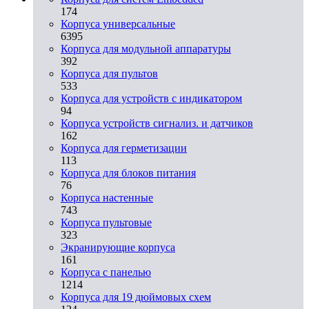
174
Корпуса универсальные
6395
Корпуса для модульной аппаратуры
392
Корпуса для пультов
533
Корпуса для устройств с индикатором
94
Корпуса устройств сигнализ. и датчиков
162
Корпуса для герметизации
113
Корпуса для блоков питания
76
Корпуса настенные
743
Корпуса пультовые
323
Экранирующие корпуса
161
Корпуса с панелью
1214
Корпуса для 19 дюймовых схем