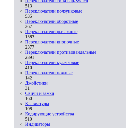
Переключатели типа Dip-Switch
513
Переключатели ползунковые
535
Переключатели оборотные
267
Переключатели рычажные
1583
Переключатели кнопочные
2377
Переключатели противовандальные
2891
Переключатели кулачковые
410
Переключатели ножные
142
Джойстики
31
Свичи и замки
160
Клавиатуры
108
Кодирующие устройства
510
Индикаторы