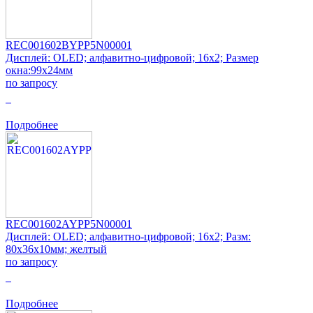
REC001602BYPP5N00001
Дисплей: OLED; алфавитно-цифровой; 16x2; Размер
окна:99x24мм
по запросу
0
Подробнее
REC001602AYPP5N00001
Дисплей: OLED; алфавитно-цифровой; 16x2; Разм:
80x36x10мм; желтый
по запросу
0
Подробнее