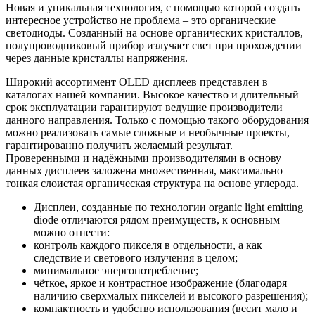
Новая и уникальная технология, с помощью которой создать
интересное устройство не проблема – это органические
светодиоды. Созданный на основе органических кристаллов,
полупроводниковый прибор излучает свет при прохождении
через данные кристаллы напряжения.
Широкий ассортимент OLED дисплеев представлен в
каталогах нашей компании. Высокое качество и длительный
срок эксплуатации гарантируют ведущие производители
данного направления. Только с помощью такого оборудования
можно реализовать самые сложные и необычные проекты,
гарантированно получить желаемый результат.
Проверенными и надёжными производителями в основу
данных дисплеев заложена множественная, максимально
тонкая слоистая органическая структура на основе углерода.
Дисплеи, созданные по технологии organic light emitting
diode отличаются рядом преимуществ, к основным
можно отнести:
контроль каждого пикселя в отдельности, а как
следствие и светового излучения в целом;
минимальное энергопотребление;
чёткое, яркое и контрастное изображение (благодаря
наличию сверхмалых пикселей и высокого разрешения);
компактность и удобство использования (весит мало и