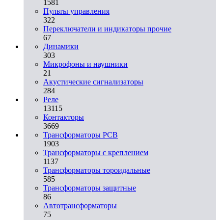
1581
Пульты управления
322
Переключатели и индикаторы прочие
67
Динамики
303
Микрофоны и наушники
21
Акустические сигнализаторы
284
Реле
13115
Контакторы
3669
Трансформаторы PCB
1903
Трансформаторы с креплением
1137
Трансформаторы тороидальные
585
Трансформаторы защитные
86
Автотрансформаторы
75