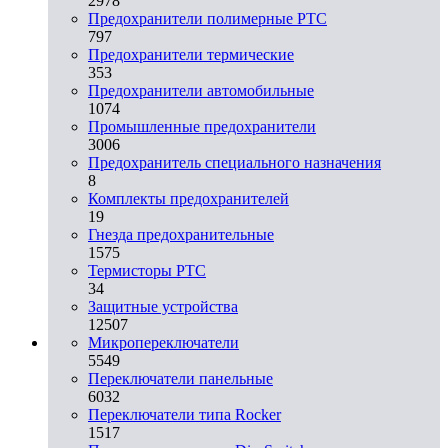
2978
Предохранители полимерные PTC
797
Предохранители термические
353
Предохранители автомобильные
1074
Промышленные предохранители
3006
Предохранитель специального назначения
8
Комплекты предохранителей
19
Гнезда предохранительные
1575
Термисторы PTC
34
Защитные устройства
12507
Микропереключатели
5549
Переключатели панельные
6032
Переключатели типа Rocker
1517