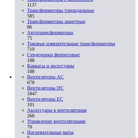
1137
Трансформаторы тороидальные
585
Трансформаторы защитные
86
Автотрансформаторы
75
Токовые измерительные трансформаторы
719
Сердечники ферритовые
188
Каркасы и аксессуары
188
Вентиляторы AC
678
Вентиляторы DC
1847
Вентиляторы EC
101
Аксессуары к вентиляторам
268
Управление вентиляторами
70
Нагревательные маты
9