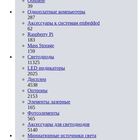
Obsolete
39
Одноплатные компьютеры
287
Аксессуары к системам embedded
62
Raspberry Pi
183
Mass Storage
159
Светодиоды
11325
LED индикаторы
2025
Дисплеи
4538
Оптроны
2153
Элементы лазерные
165
Фотоэлементы
565
Аксессуары для светодиодов
5140
Миниатюрные источники света