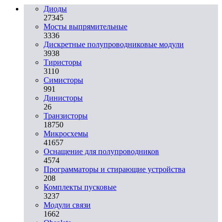
Диоды
27345
Мосты выпрямительные
3336
Дискретные полупроводниковые модули
3938
Тиристоры
3110
Симисторы
991
Динисторы
26
Транзисторы
18750
Микросхемы
41657
Оснащение для полупроводников
4574
Программаторы и стирающие устройства
208
Комплекты пусковые
3237
Модули связи
1662