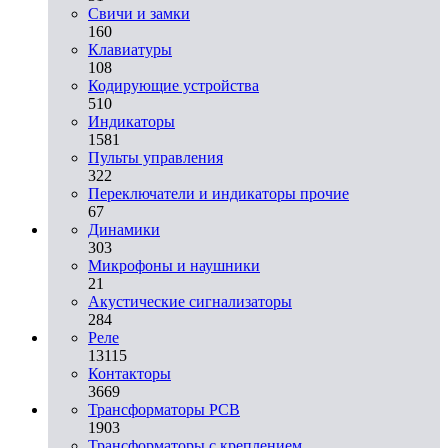
Свичи и замки
160
Клавиатуры
108
Кодирующие устройства
510
Индикаторы
1581
Пульты управления
322
Переключатели и индикаторы прочие
67
Динамики
303
Микрофоны и наушники
21
Акустические сигнализаторы
284
Реле
13115
Контакторы
3669
Трансформаторы PCB
1903
Трансформаторы с креплением