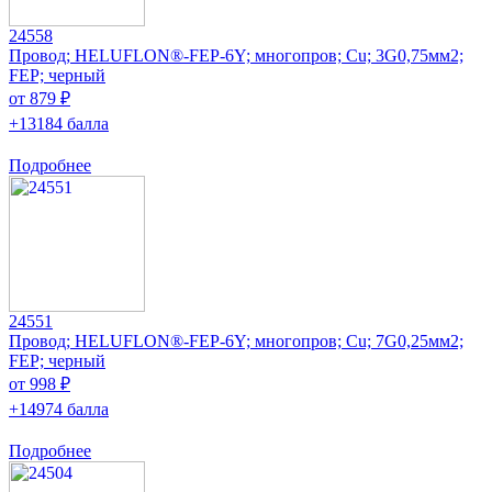
24558
Провод; HELUFLON®-FEP-6Y; многопров; Cu; 3G0,75мм2;
FEP; черный
от 879 ₽
+13184 балла
Подробнее
24551
Провод; HELUFLON®-FEP-6Y; многопров; Cu; 7G0,25мм2;
FEP; черный
от 998 ₽
+14974 балла
Подробнее