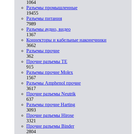
1064
Разъeмы промышленные
19455
Разъeмы питания
7989
Разъeмы аудио, видео
1367
Коннекторы и кабельные наконечники
3662
Разъeмы прочие
362
Прочие разъемы TE
915
Разъемы прочие Molex
1567
Разъемы Amphenol прочие
3617
Прочие разъемы Neutrik
637
Разъемы прочие Harting
3093
Прочие разъемы Hirose
3321
Прочие разъемы Binder
2804