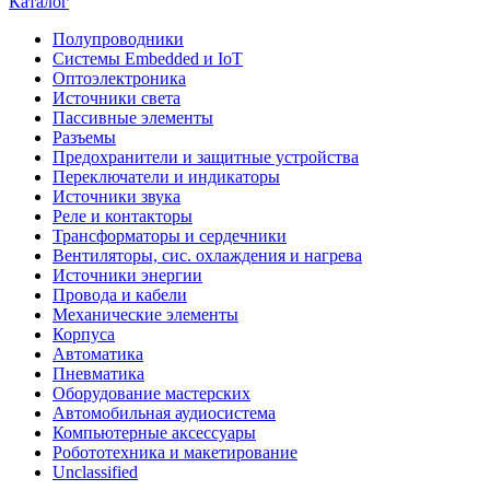
Каталог
Полупроводники
Системы Embedded и IoT
Oптоэлектроника
Источники света
Пассивные элементы
Разъeмы
Предохранители и защитные устройства
Переключатели и индикаторы
Источники звука
Реле и контакторы
Трансформаторы и сердечники
Вентиляторы, сис. охлаждения и нагрева
Источники энергии
Провода и кабели
Механические элементы
Корпуса
Автоматика
Пневматика
Оборудование мастерских
Автомобильная аудиосистема
Компьютерные аксессуары
Робототехника и макетирование
Unclassified