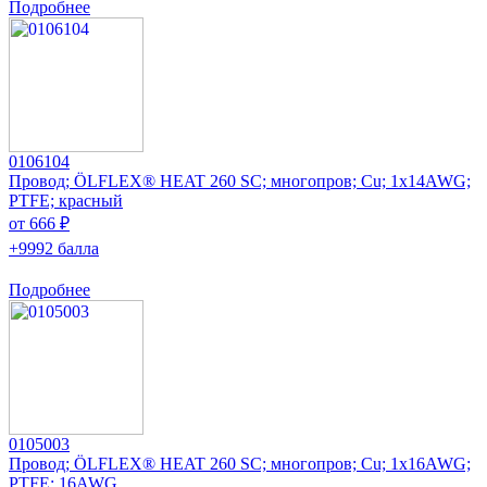
Подробнее
0106104
Провод; ÖLFLEX® HEAT 260 SC; многопров; Cu; 1x14AWG;
PTFE; красный
от 666 ₽
+9992 балла
Подробнее
0105003
Провод; ÖLFLEX® HEAT 260 SC; многопров; Cu; 1x16AWG;
PTFE; 16AWG