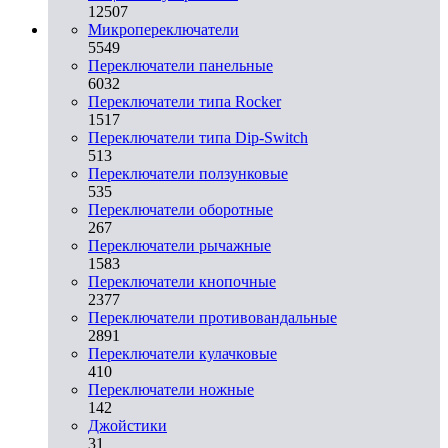
12507
Микропереключатели
5549
Переключатели панельные
6032
Переключатели типа Rocker
1517
Переключатели типа Dip-Switch
513
Переключатели ползунковые
535
Переключатели оборотные
267
Переключатели рычажные
1583
Переключатели кнопочные
2377
Переключатели противовандальные
2891
Переключатели кулачковые
410
Переключатели ножные
142
Джойстики
31