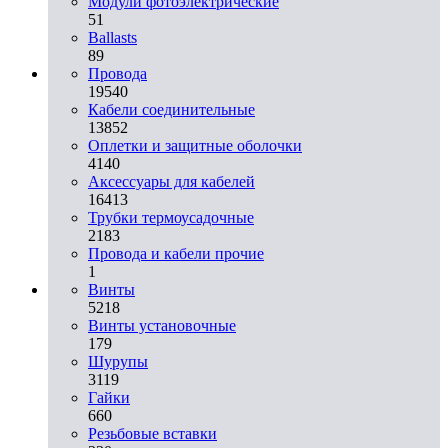
Модули фотоэлектрические
51
Ballasts
89
Провода
19540
Кабели соединительные
13852
Оплетки и защитные оболочки
4140
Аксессуары для кабелей
16413
Трубки термоусадочные
2183
Провода и кабели прочие
1
Винты
5218
Винты установочные
179
Шурупы
3119
Гайки
660
Резьбовые вставки