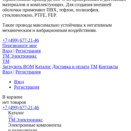
материалов и комплектующих. Для создания внешней
оболочки применяют ПВХ, тефлон, полиоефин,
стекловолокно, PTFE, FEP.
Такие провода максимально устойчивы к негативным
механическим и вибрационным воздействиям.
+7 (499) 677-21-46
Перезвоните мне
Вход
|
Регистрация
TM
Электроникс
TM
Загрузить BOM
Каталог
Доставка и оплата
TM
Контакты
Вход
|
Регистрация
Вход
Регистрация
В корзине
нет товаров
+7 (499) 677-21-46
Каталог
TM
Электроникс
Электронные компоненты
и радиодетали