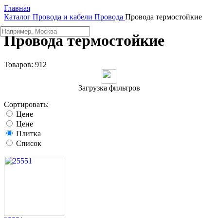
Главная
Каталог
Провода и кабели
Провода
Провода термостойкие
Провода термостойкие
Товаров:
912
Загрузка фильтров
Сортировать:
Цене
Цене
Плитка
Список