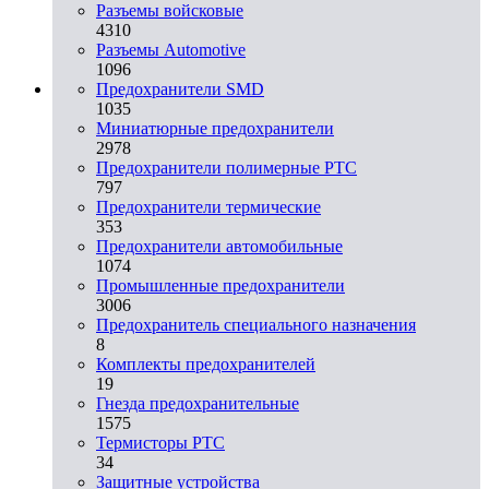
Разъемы войсковые
4310
Разъeмы Automotive
1096
Предохранители SMD
1035
Миниатюрные предохранители
2978
Предохранители полимерные PTC
797
Предохранители термические
353
Предохранители автомобильные
1074
Промышленные предохранители
3006
Предохранитель специального назначения
8
Комплекты предохранителей
19
Гнезда предохранительные
1575
Термисторы PTC
34
Защитные устройства