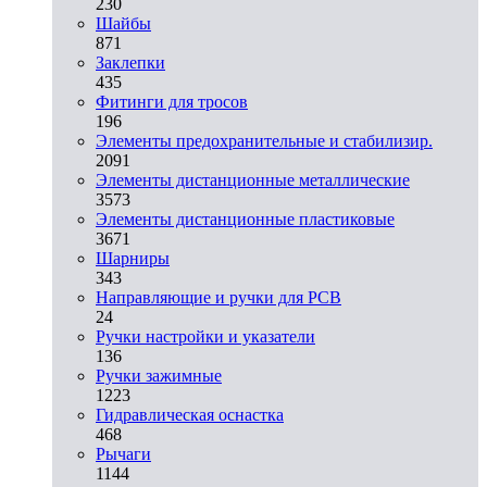
230
Шайбы
871
Заклепки
435
Фитинги для тросов
196
Элементы предохранительные и стабилизир.
2091
Элементы дистанционные металлические
3573
Элементы дистанционные пластиковые
3671
Шарниры
343
Направляющие и ручки для PCB
24
Ручки настройки и указатели
136
Ручки зажимные
1223
Гидравлическая оснастка
468
Рычаги
1144