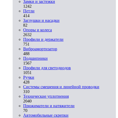
Замки и застежки
1242
Петли
414
Заглушки и насадки
82
Опоры и колеса
2632
Профили и держатели
751
Виброамортизатор
488
Подшипники
1567
Профили для светодиодов
1051
Ручки
428
Системы смещения и линейной проводки
310
Технические уплотнения
2040
Прижиматели и натяжители
70
Автомобильные скрепки