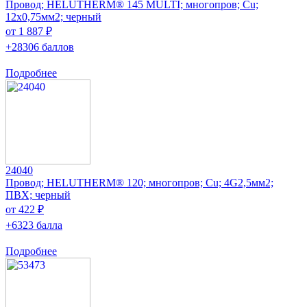
Провод; HELUTHERM® 145 MULTI; многопров; Cu;
12x0,75мм2; черный
от 1 887 ₽
+28306 баллов
Подробнее
24040
Провод; HELUTHERM® 120; многопров; Cu; 4G2,5мм2;
ПВХ; черный
от 422 ₽
+6323 балла
Подробнее