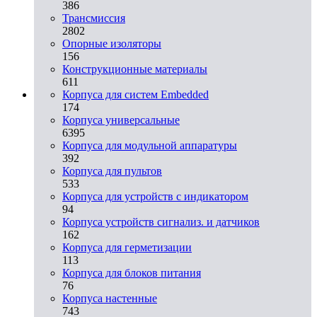
386
Трансмиссия
2802
Опорные изоляторы
156
Конструкционные материалы
611
Корпуса для систем Embedded
174
Корпуса универсальные
6395
Корпуса для модульной аппаратуры
392
Корпуса для пультов
533
Корпуса для устройств с индикатором
94
Корпуса устройств сигнализ. и датчиков
162
Корпуса для герметизации
113
Корпуса для блоков питания
76
Корпуса настенные
743