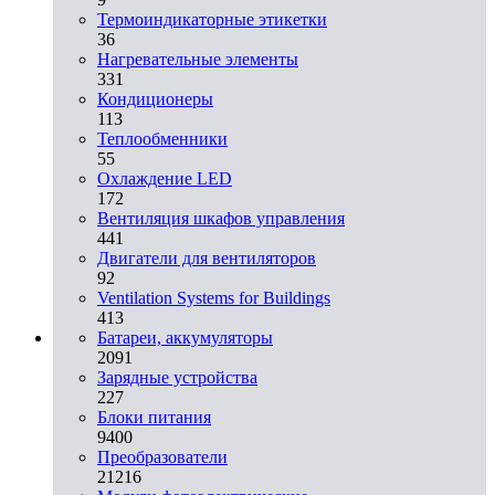
Термоиндикаторные этикетки
36
Нагревательные элементы
331
Кондиционеры
113
Теплообменники
55
Охлаждение LED
172
Вентиляция шкафов управления
441
Двигатели для вентиляторов
92
Ventilation Systems for Buildings
413
Батареи, аккумуляторы
2091
Зарядные устройства
227
Блоки питания
9400
Преобразователи
21216