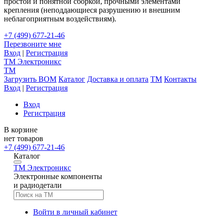
простой и понятной сборкой, прочными элементами
крепления (неподдающиеся разрушению и внешним
неблагоприятным воздействиям).
+7 (499) 677-21-46
Перезвоните мне
Вход
|
Регистрация
TM
Электроникс
TM
Загрузить BOM
Каталог
Доставка и оплата
TM
Контакты
Вход
|
Регистрация
Вход
Регистрация
В корзине
нет товаров
+7 (499) 677-21-46
Каталог
TM
Электроникс
Электронные компоненты
и радиодетали
Войти в личный кабинет