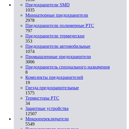
Предохранители SMD
1035
Миниатюрные предохранители
2978
Предохранители полимерные PTC
797
Предохранители термические
353
Предохранители автомобильные
1074
Промышленные предохранители
3006
Предохранитель специального назначения
8
Комплекты предохранителей
19
Гнезда предохранительные
1575
Термисторы PTC
34
Защитные устройства
12507
Микропереключатели
5549