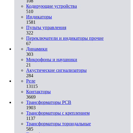
108
Кодирующие устройства
510
Индикаторы
1581
Пульты управления
322
Переключатели и индикаторы прочие
67
Динамики
303
Микрофоны и наушники
21
Акустические сигнализаторы
284
Реле
13115
Контакторы
3669
Трансформаторы PCB
1903
Трансформаторы с креплением
1137
Трансформаторы тороидальные
585