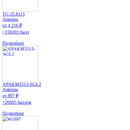
TG.35.8113
Antenna
от 4 216 ₽
+158101 балл
Подробнее
APAKM3513-SGL2
Antenna
от 897 ₽
+26905 баллов
Подробнее