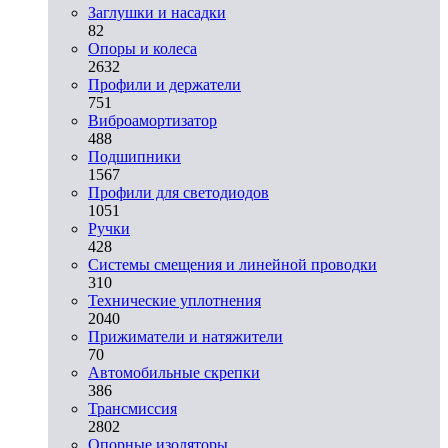
Заглушки и насадки
82
Опоры и колеса
2632
Профили и держатели
751
Виброамортизатор
488
Подшипники
1567
Профили для светодиодов
1051
Ручки
428
Системы смещения и линейной проводки
310
Технические уплотнения
2040
Прижиматели и натяжители
70
Автомобильные скрепки
386
Трансмиссия
2802
Опорные изоляторы