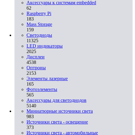
Аксессуары к системам embedded
62
Raspberry Pi
183
Mass Storage
159
Светодиоды
11325
LED индикаторы
2025
Дисплеи
4538
Оптроны
2153
Элементы лазерные
165
Фотоэлементы
565
Аксессуары для светодиодов
5140
Миниатюрные источники света
983
Источники света - освещение
373
Источники света - автомобильные