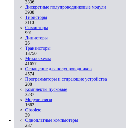
3336
Дискретные полупроводниковые модули
3938
Тиристоры
3110
Симисторы
991
Динисторы
26
Транзисторы
18750
Микросхемы
41657
Оснащение для полупроводников
4574
Программаторы и стирающие устройства
208
Комплекты пусковые
3237
Модули связи
1662
Obsolete
39
Одноплатные компьютеры
287