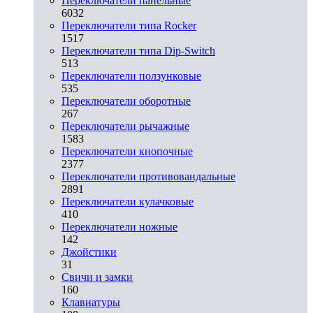
Переключатели панельные
6032
Переключатели типа Rocker
1517
Переключатели типа Dip-Switch
513
Переключатели ползунковые
535
Переключатели оборотные
267
Переключатели рычажные
1583
Переключатели кнопочные
2377
Переключатели противовандальные
2891
Переключатели кулачковые
410
Переключатели ножные
142
Джойстики
31
Свичи и замки
160
Клавиатуры