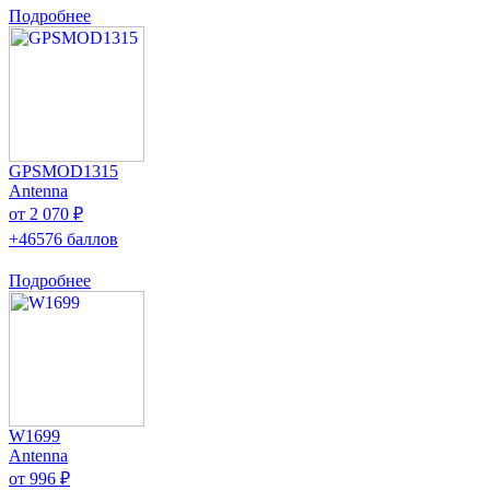
Подробнее
GPSMOD1315
Antenna
от 2 070 ₽
+46576 баллов
Подробнее
W1699
Antenna
от 996 ₽