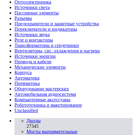
Oптоэлектроника
Источники света
Пассивные элементы
Разъeмы
Предохранители и защитные устройства
Переключатели и индикаторы
Источники звука
Реле и контакторы
Трансформаторы и сердечники
Вентиляторы, сис. охлаждения и нагрева
Источники энергии
Провода и кабели
Механические элементы
Корпуса
Автоматика
Пневматика
Оборудование мастерских
Автомобильная аудиосистема
Компьютерные аксессуары
Робототехника и макетирование
Unclassified
Диоды
27345
Мосты выпрямительные