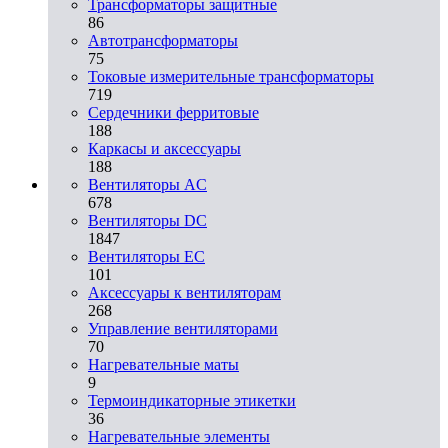
Трансформаторы защитные
86
Автотрансформаторы
75
Токовые измерительные трансформаторы
719
Сердечники ферритовые
188
Каркасы и аксессуары
188
Вентиляторы AC
678
Вентиляторы DC
1847
Вентиляторы EC
101
Аксессуары к вентиляторам
268
Управление вентиляторами
70
Нагревательные маты
9
Термоиндикаторные этикетки
36
Нагревательные элементы