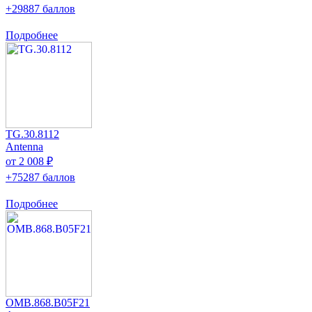
+29887 баллов
Подробнее
TG.30.8112
Antenna
от 2 008 ₽
+75287 баллов
Подробнее
OMB.868.B05F21