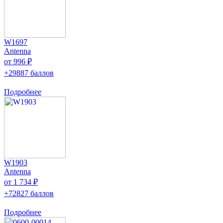
W1697
Antenna
от 996 ₽
+29887 баллов
Подробнее
W1903
Antenna
от 1 734 ₽
+72827 баллов
Подробнее