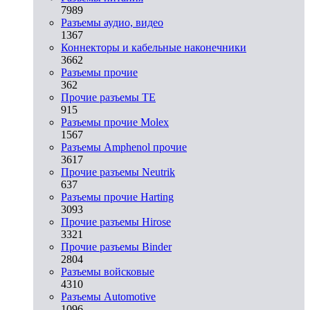
7989
Разъeмы аудио, видео
1367
Коннекторы и кабельные наконечники
3662
Разъeмы прочие
362
Прочие разъемы TE
915
Разъемы прочие Molex
1567
Разъемы Amphenol прочие
3617
Прочие разъемы Neutrik
637
Разъемы прочие Harting
3093
Прочие разъемы Hirose
3321
Прочие разъемы Binder
2804
Разъемы войсковые
4310
Разъeмы Automotive
1096