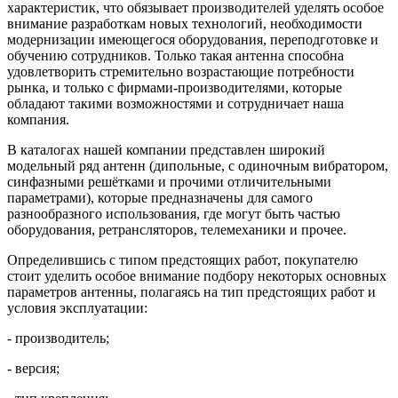
характеристик, что обязывает производителей уделять особое
внимание разработкам новых технологий, необходимости
модернизации имеющегося оборудования, переподготовке и
обучению сотрудников. Только такая антенна способна
удовлетворить стремительно возрастающие потребности
рынка, и только с фирмами-производителями, которые
обладают такими возможностями и сотрудничает наша
компания.
В каталогах нашей компании представлен широкий
модельный ряд антенн (дипольные, с одиночным вибратором,
синфазными решётками и прочими отличительными
параметрами), которые предназначены для самого
разнообразного использования, где могут быть частью
оборудования, ретрансляторов, телемеханики и прочее.
Определившись с типом предстоящих работ, покупателю
стоит уделить особое внимание подбору некоторых основных
параметров антенны, полагаясь на тип предстоящих работ и
условия эксплуатации:
- производитель;
- версия;