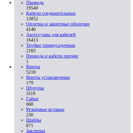
Провода
19540
Кабели соединительные
13852
Оплетки и защитные оболочки
4140
Аксессуары для кабелей
16413
Трубки термоусадочные
2183
Провода и кабели прочие
1
Винты
5218
Винты установочные
179
Шурупы
3119
Гайки
660
Резьбовые вставки
230
Шайбы
871
Заклепки