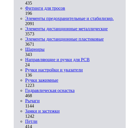
435
Фитинги для тросов
196
Элементы предохранительные и стабилизир.
2091
Элементы дистанционные металлические
3573
Элементы дистанционные пластиковые
3671
Шарниры
343
Направляющие и ручки для PCB
24
Ручки настройки и указатели
136
Ручки зажимные
1223
Гидравлическая оснастка
468
Рычаги
1144
Замки и застежки
1242
Петли
414