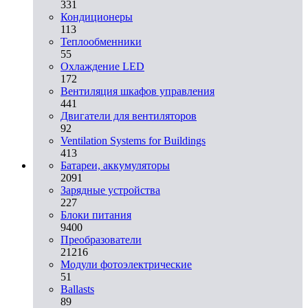
331
Кондиционеры
113
Теплообменники
55
Охлаждение LED
172
Вентиляция шкафов управления
441
Двигатели для вентиляторов
92
Ventilation Systems for Buildings
413
Батареи, аккумуляторы
2091
Зарядные устройства
227
Блоки питания
9400
Преобразователи
21216
Модули фотоэлектрические
51
Ballasts
89