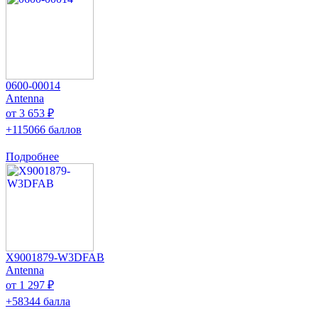
0600-00014
Antenna
от 3 653 ₽
+115066 баллов
Подробнее
X9001879-W3DFAB
Antenna
от 1 297 ₽
+58344 балла