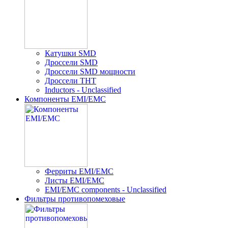
Катушки SMD
Дроссели SMD
Дроссели SMD мощности
Дроссели THT
Inductors - Unclassified
Компоненты EMI/EMC
Ферриты EMI/EMC
Листы EMI/EMC
EMI/EMC components - Unclassified
Фильтры противопомеховые