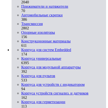
2040
Прижиматели и натяжители
70
Автомобильные скрепки
386
Трансмиссия
2802
Опорные изоляторы
156
Конструкционные материалы
611
Корпуса для систем Embedded
174
Корпуса универсальные
6395
Корпуса для модульной аппаратуры
392
Корпуса для пультов
533
Корпуса для устройств с индикатором
94
Корпуса устройств сигнализ. и датчиков
162
Корпуса для герметизации
113