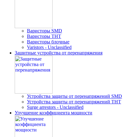
Варисторы SMD
Варисторы THT
Варисторы блочные
Varistors - Unclassified
Защитные устройства от перенапряжения
Устройства защиты от перенапряжений SMD
Устройства защиты от перенапряжений THT
Surge arrestors - Unclassified
Улучшение коэффициента мощности