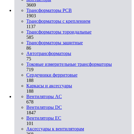
3669
Трансформаторы PCB
1903
Трансформаторы с креплением
1137
Трансформаторы тороидальные
585
Трансформаторы защитные
86
Автотрансформаторы
75
Токовые измерительные трансформаторы
719
Сердечники ферритовые
188
Каркасы и аксессуары
188
Вентиляторы AC
678
Вентиляторы DC
1847
Вентиляторы EC
101
Аксессуары к вентиляторам