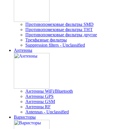
Противопомеховые фильтры SMD
Противопомеховые фильтры THT
Противопомеховые фильтры другие
Трехфазные фильтры
Suppression filters - Unclassified
Антенны
Антенны WiFi/Bluetooth
Антенны GPS
Антенны GSM
Антенны RF
Antennas - Unclassified
Варисторы