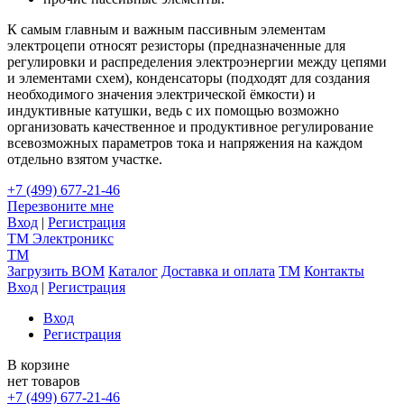
К самым главным и важным пассивным элементам
электроцепи относят резисторы (предназначенные для
регулировки и распределения электроэнергии между цепями
и элементами схем), конденсаторы (подходят для создания
необходимого значения электрической ёмкости) и
индуктивные катушки, ведь с их помощью возможно
организовать качественное и продуктивное регулирование
всевозможных параметров тока и напряжения на каждом
отдельно взятом участке.
+7 (499) 677-21-46
Перезвоните мне
Вход
|
Регистрация
TM
Электроникс
TM
Загрузить BOM
Каталог
Доставка и оплата
TM
Контакты
Вход
|
Регистрация
Вход
Регистрация
В корзине
нет товаров
+7 (499) 677-21-46