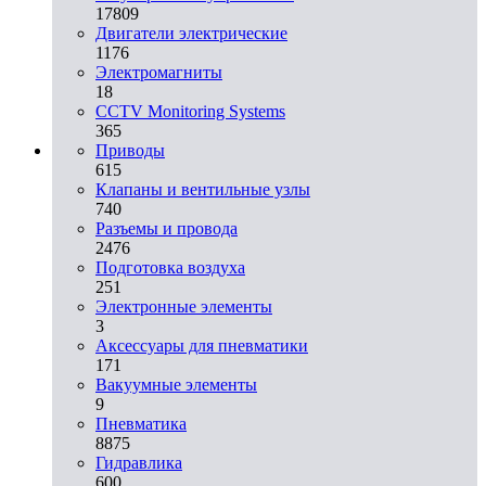
17809
Двигатели электрические
1176
Электромагниты
18
CCTV Monitoring Systems
365
Приводы
615
Клапаны и вентильные узлы
740
Разъемы и провода
2476
Подготовка воздуха
251
Электронные элементы
3
Аксессуары для пневматики
171
Вакуумные элементы
9
Пневматика
8875
Гидравлика
600