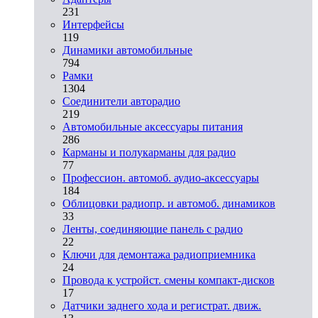
231
Интерфейсы
119
Динамики автомобильные
794
Рамки
1304
Соединители авторадио
219
Автомобильные аксессуары питания
286
Карманы и полукарманы для радио
77
Профессион. автомоб. аудио-аксессуары
184
Облицовки радиопр. и автомоб. динамиков
33
Ленты, соединяющие панель с радио
22
Ключи для демонтажа радиоприемника
24
Провода к устройст. смены компакт-дисков
17
Датчики заднего хода и регистрат. движ.