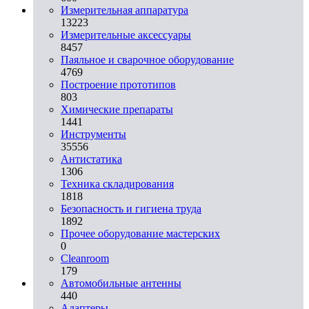
Измерительная аппаратура
13223
Измерительные аксессуары
8457
Паяльное и сварочное оборудование
4769
Построение прототипов
803
Химические препараты
1441
Инструменты
35556
Aнтистатика
1306
Техника складирования
1818
Безопасность и гигиена труда
1892
Прочее оборудование мастерских
0
Cleanroom
179
Автомобильные антенны
440
Адаптеры