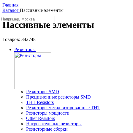
Главная
Каталог
Пассивные элементы
Пассивные элементы
Товаров:
342748
Резисторы
Резисторы SMD
Прецизионные резисторы SMD
THT Resistors
Резисторы металлизированные THT
Резисторы мощности
Other Resistors
Нагревательные резисторы
Резисторные сборки