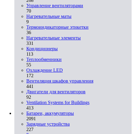
268
Управление вентиляторами
70
Нагревательные маты
9
Термоиндикаторные этикетки
36
Нагревательные элементы
331
Кондиционеры
113
Теплообменники
55
Охлаждение LED
172
Вентиляция шкафов управления
441
Двигатели для вентиляторов
92
Ventilation Systems for Buildings
413
Батареи, аккумуляторы
2091
Зарядные устройства
227