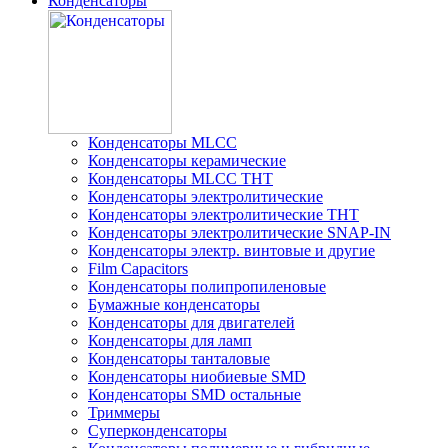
Конденсаторы
Конденсаторы MLCC
Конденсаторы керамические
Конденсаторы MLCC THT
Конденсаторы электролитические
Конденсаторы электролитические THT
Конденсаторы электролитические SNAP-IN
Конденсаторы электр. винтовые и другие
Film Capacitors
Конденсаторы полипропиленовые
Бумажные конденсаторы
Конденсаторы для двигателей
Конденсаторы для ламп
Конденсаторы танталовые
Конденсаторы ниобиевые SMD
Конденсаторы SMD остальные
Триммеры
Суперконденсаторы