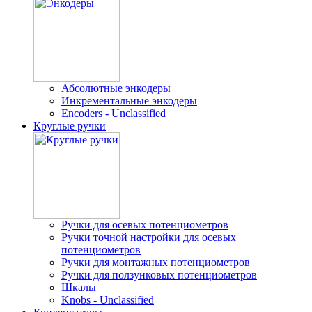
Абсолютные энкодеры
Инкрементальные энкодеры
Encoders - Unclassified
Круглые ручки
Ручки для осевых потенциометров
Ручки точной настройки для осевых
потенциометров
Ручки для монтажных потенциометров
Ручки для ползунковых потенциометров
Шкалы
Knobs - Unclassified