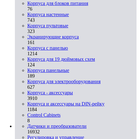
Корпуса для блоков питания
76
Корпуса настенные
743
Корпуса пультовые
323
Экранирующие корпуса
161
Корпуса с панелью
1214
Корпуса для 19 дюймовых схем
124
Корпуса панельные
189
Корпуса для электрооборудования
627
Корпуса - аксессуары
3910
Корпуса и аксессуары на DIN-рейку
1184
Control Cabinets
8
Датчики и преобразователи
16932
Регулировка и управление