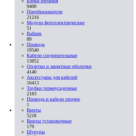
Блоки питания
9400
Преобразователи
21216
Модули фотоэлектрические
51
Ballasts
89
Провода
19540
Кабели соединительные
13852
Оплетки и защитные оболочки
4140
Аксессуары для кабелей
16413
Трубки термоусадочные
2183
Провода и кабели прочие
1
Винты
5218
Винты установочные
179
Шурупы