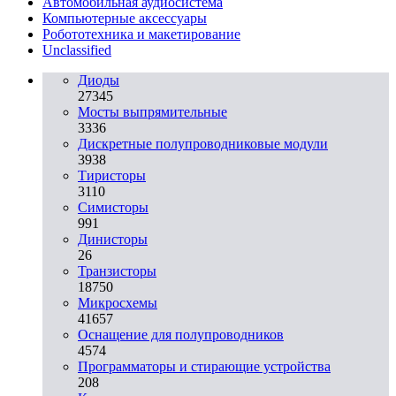
Автомобильная аудиосистема
Компьютерные аксессуары
Робототехника и макетирование
Unclassified
Диоды
27345
Мосты выпрямительные
3336
Дискретные полупроводниковые модули
3938
Тиристоры
3110
Симисторы
991
Динисторы
26
Транзисторы
18750
Микросхемы
41657
Оснащение для полупроводников
4574
Программаторы и стирающие устройства
208