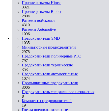
Прочие разъемы Hirose
3321
Прочие разъемы Binder
2804
Разъемы войсковые
4310
Разъeмы Automotive
1096
Предохранители SMD
1035
Миниатюрные предохранители
2978
Предохранители полимерные PTC
797
Предохранители термические
353
Предохранители автомобильные
1074
Промышленные предохранители
3006
Предохранитель специального назначения
8
Комплекты предохранителей
19
Гнезда предохранительные