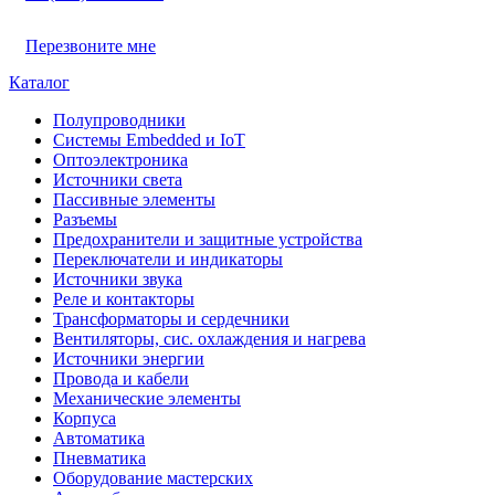
Перезвоните мне
Каталог
Полупроводники
Системы Embedded и IoT
Oптоэлектроника
Источники света
Пассивные элементы
Разъeмы
Предохранители и защитные устройства
Переключатели и индикаторы
Источники звука
Реле и контакторы
Трансформаторы и сердечники
Вентиляторы, сис. охлаждения и нагрева
Источники энергии
Провода и кабели
Механические элементы
Корпуса
Автоматика
Пневматика
Оборудование мастерских