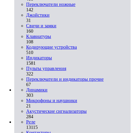
Переключатели ножные
142
Джойстики
31
Свичи и замки
160
Клавиатуры
108
Кодирующие устройства
510
Индикаторы
1581
Пульты управления
322
Переключатели и индикаторы прочие
67
Динамики
303
Микрофоны и наушники
21
Акустические сигнализаторы
284
Реле
13115
Контакторы