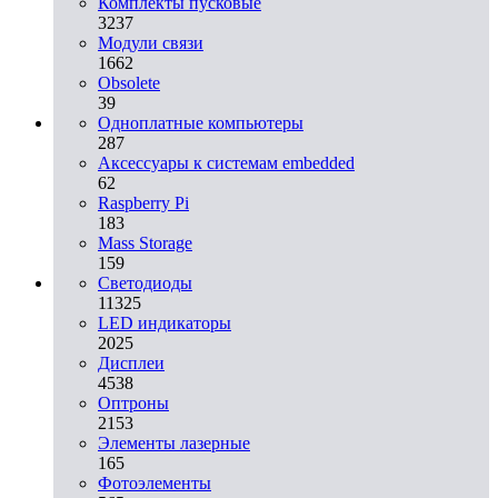
Комплекты пусковые
3237
Модули связи
1662
Obsolete
39
Одноплатные компьютеры
287
Аксессуары к системам embedded
62
Raspberry Pi
183
Mass Storage
159
Светодиоды
11325
LED индикаторы
2025
Дисплеи
4538
Оптроны
2153
Элементы лазерные
165
Фотоэлементы