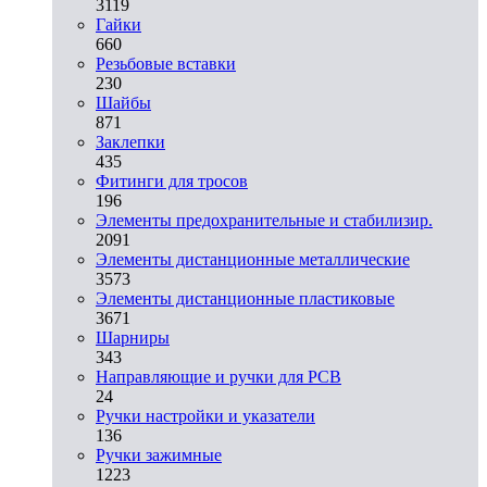
3119
Гайки
660
Резьбовые вставки
230
Шайбы
871
Заклепки
435
Фитинги для тросов
196
Элементы предохранительные и стабилизир.
2091
Элементы дистанционные металлические
3573
Элементы дистанционные пластиковые
3671
Шарниры
343
Направляющие и ручки для PCB
24
Ручки настройки и указатели
136
Ручки зажимные
1223