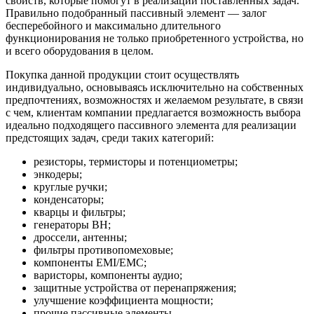
свойств, которые помогут в реализации поставленных задач.
Правильно подобранный пассивный элемент — залог
бесперебойного и максимально длительного
функционирования не только приобретенного устройства, но
и всего оборудования в целом.
Покупка данной продукции стоит осуществлять
индивидуально, основываясь исключительно на собственных
предпочтениях, возможностях и желаемом результате, в связи
с чем, клиентам компании предлагается возможность выбора
идеально подходящего пассивного элемента для реализации
предстоящих задач, среди таких категорий:
резисторы, термисторы и потенциометры;
энкодеры;
круглые ручки;
конденсаторы;
кварцы и фильтры;
генераторы ВН;
дроссели, антенны;
фильтры противопомеховые;
компоненты ЕМI/ЕМС;
варисторы, компоненты аудио;
защитные устройства от перенапряжения;
улучшение коэффициента мощности;
прочие пассивные элементы.