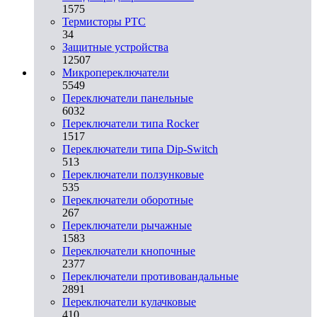
1575
Термисторы PTC
34
Защитные устройства
12507
Микропереключатели
5549
Переключатели панельные
6032
Переключатели типа Rocker
1517
Переключатели типа Dip-Switch
513
Переключатели ползунковые
535
Переключатели оборотные
267
Переключатели рычажные
1583
Переключатели кнопочные
2377
Переключатели противовандальные
2891
Переключатели кулачковые
410