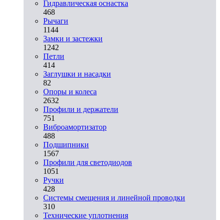
Гидравлическая оснастка
468
Рычаги
1144
Замки и застежки
1242
Петли
414
Заглушки и насадки
82
Опоры и колеса
2632
Профили и держатели
751
Виброамортизатор
488
Подшипники
1567
Профили для светодиодов
1051
Ручки
428
Системы смещения и линейной проводки
310
Технические уплотнения