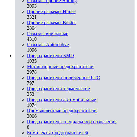
Разъемы прочие Harting
3093
Прочие разъемы Hirose
3321
Прочие разъемы Binder
2804
Разъемы войсковые
4310
Разъeмы Automotive
1096
Предохранители SMD
1035
Миниатюрные предохранители
2978
Предохранители полимерные PTC
797
Предохранители термические
353
Предохранители автомобильные
1074
Промышленные предохранители
3006
Предохранитель специального назначения
8
Комплекты предохранителей