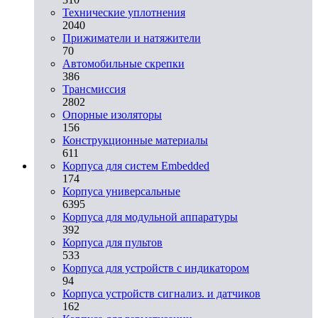
Технические уплотнения
2040
Прижиматели и натяжители
70
Автомобильные скрепки
386
Трансмиссия
2802
Опорные изоляторы
156
Конструкционные материалы
611
Корпуса для систем Embedded
174
Корпуса универсальные
6395
Корпуса для модульной аппаратуры
392
Корпуса для пультов
533
Корпуса для устройств с индикатором
94
Корпуса устройств сигнализ. и датчиков
162