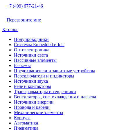
+7 (499) 677-21-46
Перезвоните мне
Каталог
Полупроводники
Системы Embedded и IoT
Oптоэлектроника
Источники света
Пассивные элементы
Разъeмы
Предохранители и защитные устройства
Переключатели и индикаторы
Источники звука
Реле и контакторы
Трансформаторы и сердечники
Вентиляторы, сис. охлаждения и нагрева
Источники энергии
Провода и кабели
Механические элементы
Корпуса
Автоматика
Пневматика