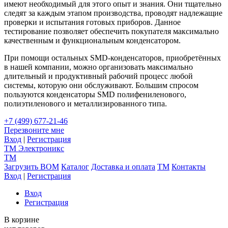
имеют необходимый для этого опыт и знания. Они тщательно
следят за каждым этапом производства, проводят надлежащие
проверки и испытания готовых приборов. Данное
тестирование позволяет обеспечить покупателя максимально
качественным и функциональным конденсатором.
При помощи остальных SMD-конденсаторов, приобретённых
в нашей компании, можно организовать максимально
длительный и продуктивный рабочий процесс любой
системы, которую они обслуживают. Большим спросом
пользуются конденсаторы SMD полифениленового,
полиэтиленового и металлизированного типа.
+7 (499) 677-21-46
Перезвоните мне
Вход
|
Регистрация
TM
Электроникс
TM
Загрузить BOM
Каталог
Доставка и оплата
TM
Контакты
Вход
|
Регистрация
Вход
Регистрация
В корзине