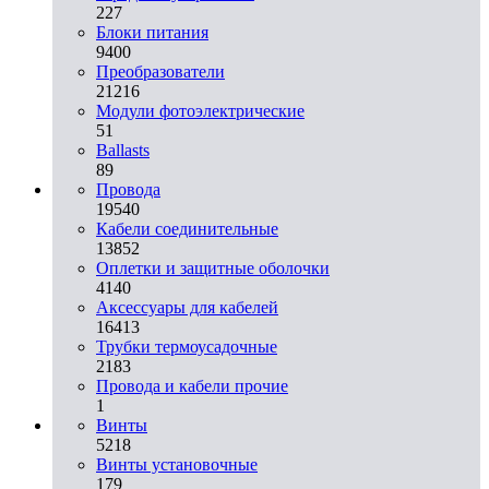
227
Блоки питания
9400
Преобразователи
21216
Модули фотоэлектрические
51
Ballasts
89
Провода
19540
Кабели соединительные
13852
Оплетки и защитные оболочки
4140
Аксессуары для кабелей
16413
Трубки термоусадочные
2183
Провода и кабели прочие
1
Винты
5218
Винты установочные
179