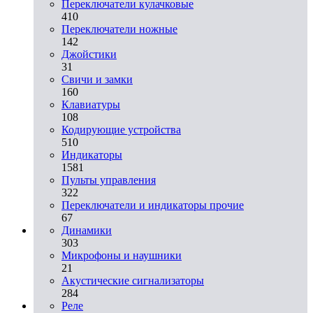
Переключатели кулачковые
410
Переключатели ножные
142
Джойстики
31
Свичи и замки
160
Клавиатуры
108
Кодирующие устройства
510
Индикаторы
1581
Пульты управления
322
Переключатели и индикаторы прочие
67
Динамики
303
Микрофоны и наушники
21
Акустические сигнализаторы
284
Реле