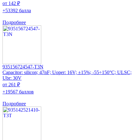
от 142 ₽
+53392 балла
Подробнее
935156724547-T3N
Capacitor: silicon; 47nF; Uoper: 16V; ±15%; -55÷150°C; ULSC;
Ubr: 30V
от 261 ₽
+19567 баллов
Подробнее