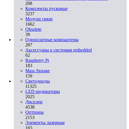
208
Комплекты пусковые
3237
Модули связи
1662
Obsolete
39
Одноплатные компьютеры
287
Аксессуары к системам embedded
62
Raspberry Pi
183
Mass Storage
159
Светодиоды
11325
LED индикаторы
2025
Дисплеи
4538
Оптроны
2153
Элементы лазерные
165