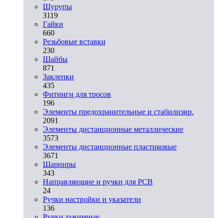
Шурупы
3119
Гайки
660
Резьбовые вставки
230
Шайбы
871
Заклепки
435
Фитинги для тросов
196
Элементы предохранительные и стабилизир.
2091
Элементы дистанционные металлические
3573
Элементы дистанционные пластиковые
3671
Шарниры
343
Направляющие и ручки для PCB
24
Ручки настройки и указатели
136
Ручки зажимные