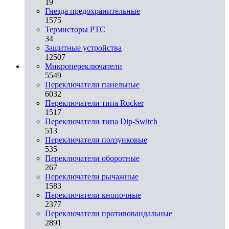
19
Гнезда предохранительные
1575
Термисторы PTC
34
Защитные устройства
12507
Микропереключатели
5549
Переключатели панельные
6032
Переключатели типа Rocker
1517
Переключатели типа Dip-Switch
513
Переключатели ползунковые
535
Переключатели оборотные
267
Переключатели рычажные
1583
Переключатели кнопочные
2377
Переключатели противовандальные
2891