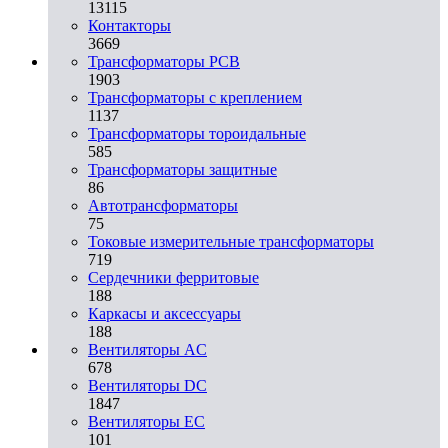
13115
Контакторы
3669
Трансформаторы PCB
1903
Трансформаторы с креплением
1137
Трансформаторы тороидальные
585
Трансформаторы защитные
86
Автотрансформаторы
75
Токовые измерительные трансформаторы
719
Сердечники ферритовые
188
Каркасы и аксессуары
188
Вентиляторы AC
678
Вентиляторы DC
1847
Вентиляторы EC
101