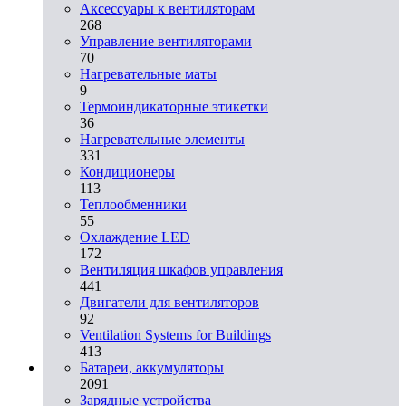
Аксессуары к вентиляторам
268
Управление вентиляторами
70
Нагревательные маты
9
Термоиндикаторные этикетки
36
Нагревательные элементы
331
Кондиционеры
113
Теплообменники
55
Охлаждение LED
172
Вентиляция шкафов управления
441
Двигатели для вентиляторов
92
Ventilation Systems for Buildings
413
Батареи, аккумуляторы
2091
Зарядные устройства