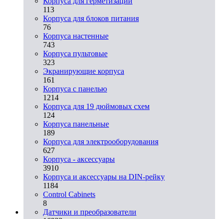
Корпуса для герметизации
113
Корпуса для блоков питания
76
Корпуса настенные
743
Корпуса пультовые
323
Экранирующие корпуса
161
Корпуса с панелью
1214
Корпуса для 19 дюймовых схем
124
Корпуса панельные
189
Корпуса для электрооборудования
627
Корпуса - аксессуары
3910
Корпуса и аксессуары на DIN-рейку
1184
Control Cabinets
8
Датчики и преобразователи