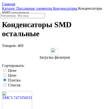
Главная
Каталог
Пассивные элементы
Конденсаторы
Конденсаторы
SMD остальные
Конденсаторы SMD
остальные
Товаров:
469
Загрузка фильтров
Сортировать:
Цене
Цене
Плитка
Список