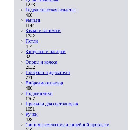
1223
Гидравлическая оснастка
468
Рычаги
1144
Замки и застежки
1242
Петли
414
Заглушки и насадки
82
Опоры и колеса
2632
Профили и держатели
751
Виброамортизатор
488
Подшипники
1567
Профили для светодиодов
1051
Ручки
428
Системы смещения и линейной проводки
310