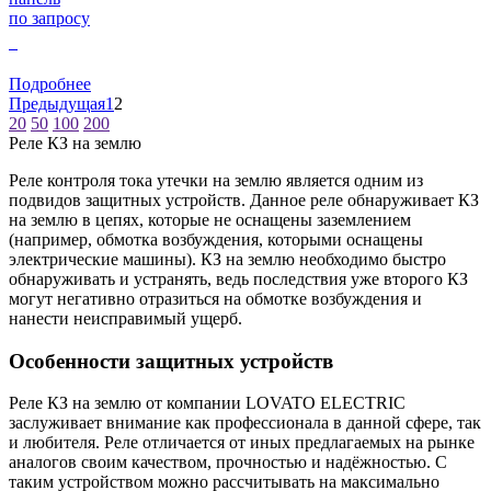
по запросу
0
Подробнее
Предыдущая
1
2
20
50
100
200
Реле КЗ на землю
Реле контроля тока утечки на землю является одним из
подвидов защитных устройств. Данное реле обнаруживает КЗ
на землю в цепях, которые не оснащены заземлением
(например, обмотка возбуждения, которыми оснащены
электрические машины). КЗ на землю необходимо быстро
обнаруживать и устранять, ведь последствия уже второго КЗ
могут негативно отразиться на обмотке возбуждения и
нанести неисправимый ущерб.
Особенности защитных устройств
Реле КЗ на землю от компании LOVATO ELECTRIC
заслуживает внимание как профессионала в данной сфере, так
и любителя. Реле отличается от иных предлагаемых на рынке
аналогов своим качеством, прочностью и надёжностью. С
таким устройством можно рассчитывать на максимально