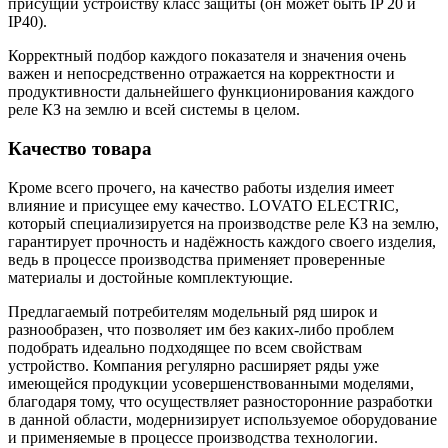
присущий устройству класс защиты (он может быть IP 20 и
IP40).
Корректный подбор каждого показателя и значения очень
важен и непосредственно отражается на корректности и
продуктивности дальнейшего функционирования каждого
реле КЗ на землю и всей системы в целом.
Качество товара
Кроме всего прочего, на качество работы изделия имеет
влияние и присущее ему качество. LOVATO ELECTRIC,
который специализируется на производстве реле КЗ на землю,
гарантирует прочность и надёжность каждого своего изделия,
ведь в процессе производства применяет проверенные
материалы и достойные комплектующие.
Предлагаемый потребителям модельный ряд широк и
разнообразен, что позволяет им без каких-либо проблем
подобрать идеально подходящее по всем свойствам
устройство. Компания регулярно расширяет ряды уже
имеющейся продукции усовершенствованными моделями,
благодаря тому, что осуществляет разносторонние разработки
в данной области, модернизирует используемое оборудование
и применяемые в процессе производства технологии.