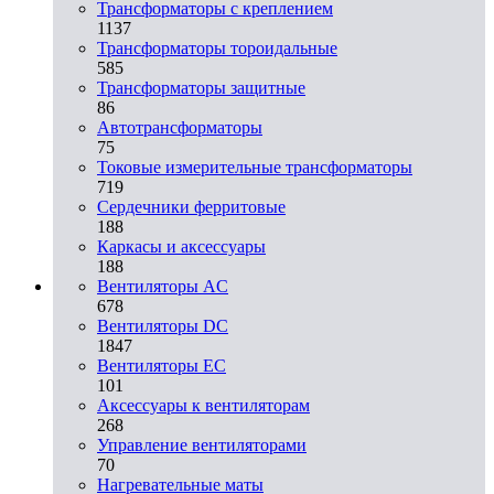
Трансформаторы с креплением
1137
Трансформаторы тороидальные
585
Трансформаторы защитные
86
Автотрансформаторы
75
Токовые измерительные трансформаторы
719
Сердечники ферритовые
188
Каркасы и аксессуары
188
Вентиляторы AC
678
Вентиляторы DC
1847
Вентиляторы EC
101
Аксессуары к вентиляторам
268
Управление вентиляторами
70
Нагревательные маты