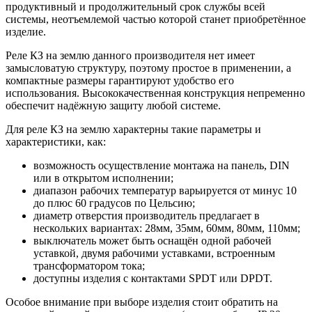
продуктивный и продолжительный срок службы всей
системы, неотъемлемой частью которой станет приобретённое
изделие.
Реле КЗ на землю данного производителя нет имеет
замысловатую структуру, поэтому простое в применении, а
компактные размеры гарантируют удобство его
использования. Высококачественная конструкция непременно
обеспечит надёжную защиту любой системе.
Для реле КЗ на землю характерны такие параметры и
характеристики, как:
возможность осуществление монтажа на панель, DIN
или в открытом исполнении;
диапазон рабочих температур варьируется от минус 10
до плюс 60 градусов по Цельсию;
диаметр отверстия производитель предлагает в
нескольких вариантах: 28мм, 35мм, 60мм, 80мм, 110мм;
выключатель может быть оснащён одной рабочей
уставкой, двумя рабочими уставками, встроенным
трансформатором тока;
доступны изделия с контактами SPDT или DPDT.
Особое внимание при выборе изделия стоит обратить на