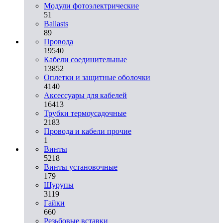
Модули фотоэлектрические
51
Ballasts
89
Провода
19540
Кабели соединительные
13852
Оплетки и защитные оболочки
4140
Аксессуары для кабелей
16413
Трубки термоусадочные
2183
Провода и кабели прочие
1
Винты
5218
Винты установочные
179
Шурупы
3119
Гайки
660
Резьбовые вставки