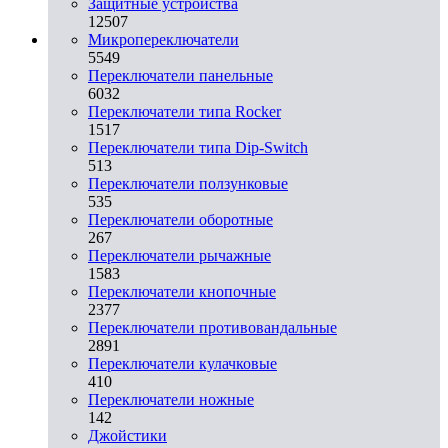
Защитные устройства
12507
Микропереключатели
5549
Переключатели панельные
6032
Переключатели типа Rocker
1517
Переключатели типа Dip-Switch
513
Переключатели ползунковые
535
Переключатели оборотные
267
Переключатели рычажные
1583
Переключатели кнопочные
2377
Переключатели противовандальные
2891
Переключатели кулачковые
410
Переключатели ножные
142
Джойстики