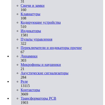
31
Свичи и замки
160
Клавиатуры
108
Кодирующие устройства
510
Индикаторы
1581
Пульты управления
322
Переключатели и индикаторы прочие
67
Динамики
303
Микрофоны и наушники
21
Акустические сигнализаторы
284
Реле
13115
Контакторы
3669
Трансформаторы PCB
1903