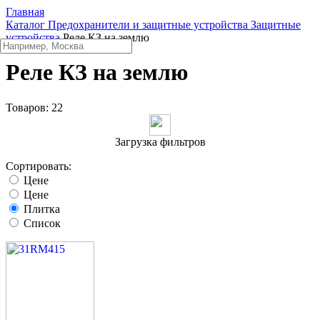
Главная
Каталог
Предохранители и защитные устройства
Защитные
устройства
Реле КЗ на землю
Реле КЗ на землю
Товаров:
22
Загрузка фильтров
Сортировать:
Цене
Цене
Плитка
Список