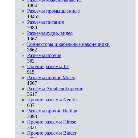
1064
Разъeмы промышленные
19455
Разъeмы питания
7989
Разъeмы аудио, видео
1367
Коннекторы и кабельные наконечники
3662
Разъeмы прочие
362
Прочие разъемы TE
915
Разъемы прочие Molex
1567
Разъемы Amphenol прочие
3617
Прочие разъемы Neutrik
637
Разъемы прочие Harting
3093
Прочие разъемы Hirose
3321
Прочие разъемы Binder