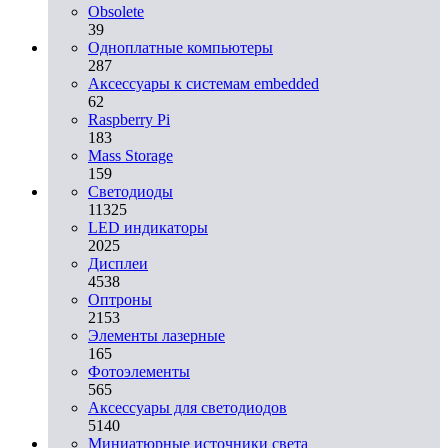
Obsolete
39
Одноплатные компьютеры
287
Аксессуары к системам embedded
62
Raspberry Pi
183
Mass Storage
159
Светодиоды
11325
LED индикаторы
2025
Дисплеи
4538
Оптроны
2153
Элементы лазерные
165
Фотоэлементы
565
Аксессуары для светодиодов
5140
Миниатюрные источники света