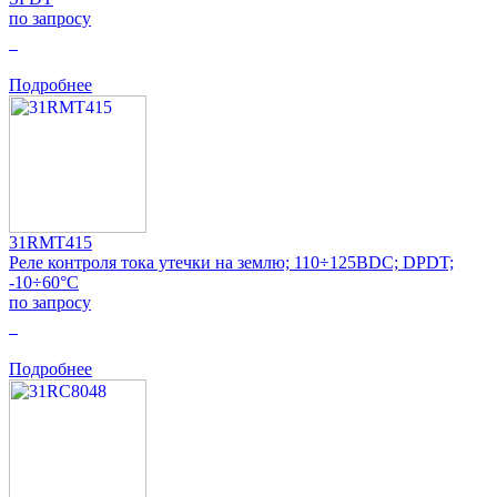
по запросу
0
Подробнее
31RMT415
Реле контроля тока утечки на землю; 110÷125ВDC; DPDT;
-10÷60°C
по запросу
0
Подробнее