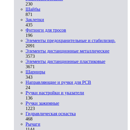
230
Шайбы
871
Заклепки
435
Фитинги для тросов
196
Элементы предохранительные и стабилизир.
2091
Элементы дистанционные металлические
3573
Элементы дистанционные пластиковые
3671
Шарниры
343
Направляющие и ручки для PCB
24
Ручки настройки и указатели
136
Ручки зажимные
1223
Гидравлическая оснастка
468
Рычаги
1144