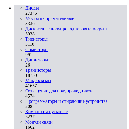
Диоды
27345
Мосты выпрямительные
3336
Дискретные полупроводниковые модули
3938
Тиристоры
3110
Симисторы
991
Динисторы
26
Транзисторы
18750
Микросхемы
41657
Оснащение для полупроводников
4574
Программаторы и стирающие устройства
208
Комплекты пусковые
3237
Модули связи
1662