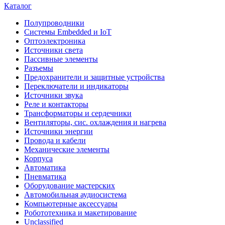
Каталог
Полупроводники
Системы Embedded и IoT
Oптоэлектроника
Источники света
Пассивные элементы
Разъeмы
Предохранители и защитные устройства
Переключатели и индикаторы
Источники звука
Реле и контакторы
Трансформаторы и сердечники
Вентиляторы, сис. охлаждения и нагрева
Источники энергии
Провода и кабели
Механические элементы
Корпуса
Автоматика
Пневматика
Оборудование мастерских
Автомобильная аудиосистема
Компьютерные аксессуары
Робототехника и макетирование
Unclassified