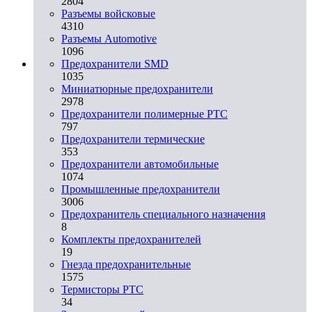
2804
Разъемы войсковые
4310
Разъeмы Automotive
1096
Предохранители SMD
1035
Миниатюрные предохранители
2978
Предохранители полимерные PTC
797
Предохранители термические
353
Предохранители автомобильные
1074
Промышленные предохранители
3006
Предохранитель специального назначения
8
Комплекты предохранителей
19
Гнезда предохранительные
1575
Термисторы PTC
34