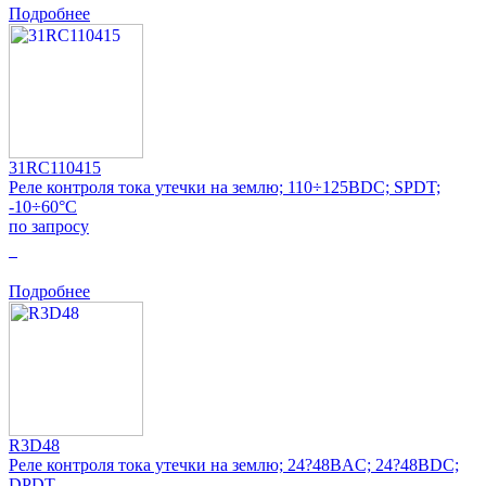
Подробнее
31RC110415
Реле контроля тока утечки на землю; 110÷125ВDC; SPDT;
-10÷60°C
по запросу
0
Подробнее
R3D48
Реле контроля тока утечки на землю; 24?48ВAC; 24?48ВDC;
DPDT