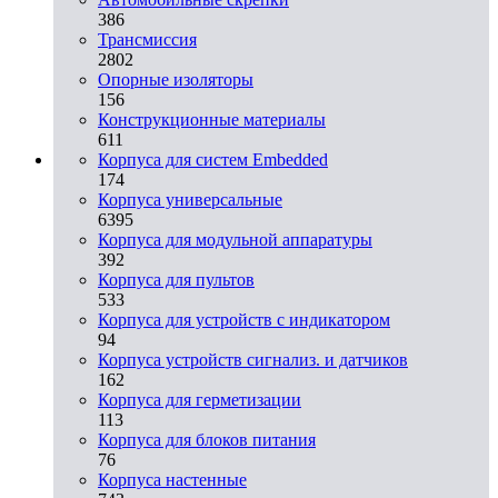
386
Трансмиссия
2802
Опорные изоляторы
156
Конструкционные материалы
611
Корпуса для систем Embedded
174
Корпуса универсальные
6395
Корпуса для модульной аппаратуры
392
Корпуса для пультов
533
Корпуса для устройств с индикатором
94
Корпуса устройств сигнализ. и датчиков
162
Корпуса для герметизации
113
Корпуса для блоков питания
76
Корпуса настенные