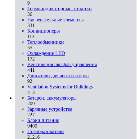
9
Термоиндикаторные этикетки
36
Нагревательные элементы
331
Кондиционеры
113
Теплообменники
55
Охлаждение LED
172
Вентиляция шкафов управления
441
Двигатели для вентиляторов
92
Ventilation Systems for Buildings
413
Батареи, аккумуляторы
2091
Зарядные устройства
227
Блоки питания
9400
Преобразователи
21216