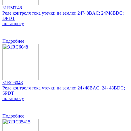
31RMT48
Реле контроля тока утечки на землю; 24?48ВAC; 24?48ВDC;
DPDT
по запросу
0
Подробнее
31RC6048
Реле контроля тока утечки на землю; 24÷48ВAC; 24÷48ВDC;
SPDT
по запросу
0
Подробнее