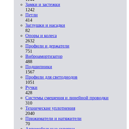
Замки и застежки
1242
Петли
414
Заглушки и насадки
82
Опоры и колеса
2632
Профили и держатели
751
Виброамортизатор
488
Подшипники
1567
Профили для светодиодов
1051
Ручки
428
Системы смещения и линейной проводки
310
Технические уплотнения
2040
Прижиматели и натяжители
70
Автомобильные скрепки