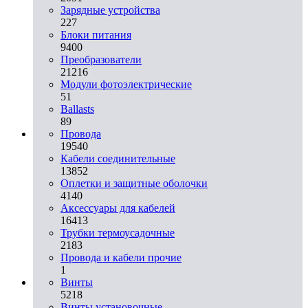
Зарядные устройства
227
Блоки питания
9400
Преобразователи
21216
Модули фотоэлектрические
51
Ballasts
89
Провода
19540
Кабели соединительные
13852
Оплетки и защитные оболочки
4140
Аксессуары для кабелей
16413
Трубки термоусадочные
2183
Провода и кабели прочие
1
Винты
5218
Винты установочные