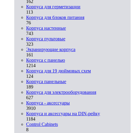
162
Корпуса для герметизации
113
Корпуса для блоков питания
76
Корпуса настенные
743
Корпуса пультовые
323
Экранирующие корпуса
161
Корпуса с панелью
1214
Корпуса для 19 дюймовых схем
124
Корпуса панельные
189
Корпуса для электрооборудования
627
Корпуса - аксессуары
3910
Корпуса и аксессуары на DIN-рейку
1184
Control Cabinets
8