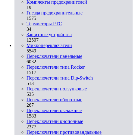
Комплекты предохранителей
19
Гнезда предохранительные
1575
Термисторы PTC
34
Защитные устройства
12507
Микропереключатели
5549
Переключатели панельные
6032
Переключатели типа Rocker
1517
Переключатели типа Dip-Switch
513
Переключатели ползунковые
535
Переключатели оборотные
267
Переключатели рычажные
1583
Переключатели кнопочные
2377
Переключатели противовандальные