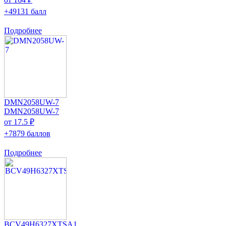
+49131 балл
Подробнее
DMN2058UW-7
DMN2058UW-7
от 17.5 ₽
+7879 баллов
Подробнее
BCV49H6327XTSA1