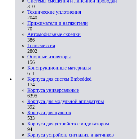
Системы смещения и линейной проводки
310
Технические уплотнения
2040
Прижиматели и натяжители
70
Автомобильные скрепки
386
Трансмиссия
2802
Опорные изоляторы
156
Конструкционные материалы
611
Корпуса для систем Embedded
174
Корпуса универсальные
6395
Корпуса для модульной аппаратуры
392
Корпуса для пультов
533
Корпуса для устройств с индикатором
94
Корпуса устройств сигнализ. и датчиков