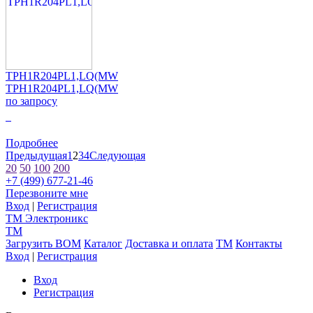
TPH1R204PL1,LQ(MW
TPH1R204PL1,LQ(MW
по запросу
0
Подробнее
Предыдущая
1
2
3
4
Следующая
20
50
100
200
+7 (499) 677-21-46
Перезвоните мне
Вход
|
Регистрация
TM
Электроникс
TM
Загрузить BOM
Каталог
Доставка и оплата
TM
Контакты
Вход
|
Регистрация
Вход
Регистрация