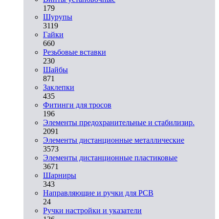
179
Шурупы
3119
Гайки
660
Резьбовые вставки
230
Шайбы
871
Заклепки
435
Фитинги для тросов
196
Элементы предохранительные и стабилизир.
2091
Элементы дистанционные металлические
3573
Элементы дистанционные пластиковые
3671
Шарниры
343
Направляющие и ручки для PCB
24
Ручки настройки и указатели