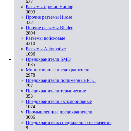
637
Разъемы прочие Harting
3093
Прочие разъемы Hirose
3321
Прочие разъемы Binder
2804
Разъемы войсковые
4310
Разъeмы Automotive
1096
Предохранители SMD
1035
Миниатюрные предохранители
2978
Предохранители полимерные PTC
797
Предохранители термические
353
Предохранители автомобильные
1074
Промышленные предохранители
3006
Предохранитель специального назначения
8