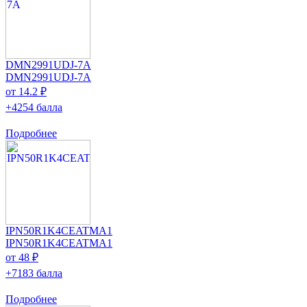
DMN2991UDJ-7A
DMN2991UDJ-7A
от 14.2 ₽
+4254 балла
Подробнее
IPN50R1K4CEATMA1
IPN50R1K4CEATMA1
от 48 ₽
+7183 балла
Подробнее