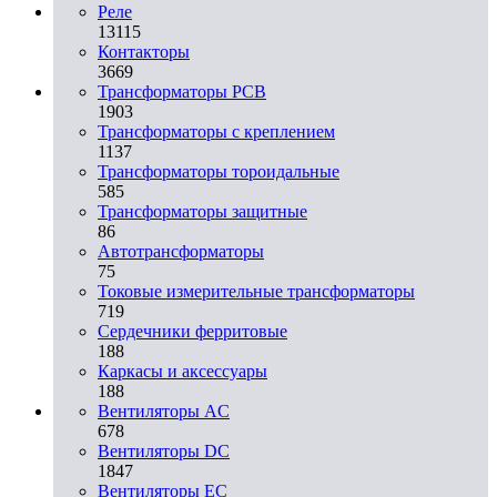
Реле
13115
Контакторы
3669
Трансформаторы PCB
1903
Трансформаторы с креплением
1137
Трансформаторы тороидальные
585
Трансформаторы защитные
86
Автотрансформаторы
75
Токовые измерительные трансформаторы
719
Сердечники ферритовые
188
Каркасы и аксессуары
188
Вентиляторы AC
678
Вентиляторы DC
1847
Вентиляторы EC