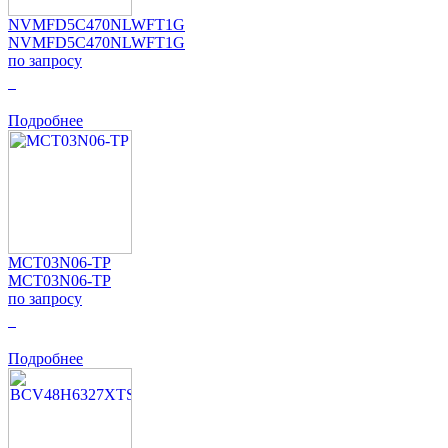
NVMFD5C470NLWFT1G
NVMFD5C470NLWFT1G
по запросу
0
Подробнее
MCT03N06-TP
MCT03N06-TP
по запросу
0
Подробнее