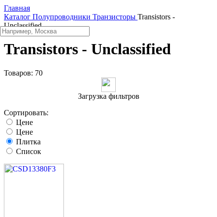
Главная
Каталог
Полупроводники
Транзисторы
Transistors -
Unclassified
Transistors - Unclassified
Товаров:
70
Загрузка фильтров
Сортировать:
Цене
Цене
Плитка
Список