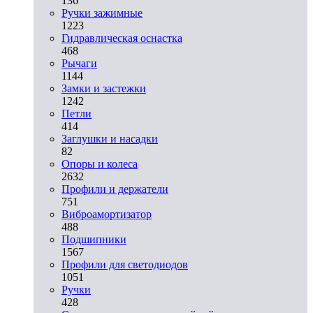
136
Ручки зажимные
1223
Гидравлическая оснастка
468
Рычаги
1144
Замки и застежки
1242
Петли
414
Заглушки и насадки
82
Опоры и колеса
2632
Профили и держатели
751
Виброамортизатор
488
Подшипники
1567
Профили для светодиодов
1051
Ручки
428