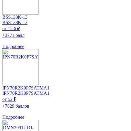
BSS138K-13
BSS138K-13
от 12.6 ₽
+3771 балл
Подробнее
IPN70R2K0P7SATMA1
IPN70R2K0P7SATMA1
от 52 ₽
+7829 баллов
Подробнее