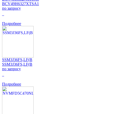
BCV49H6327XTSA1
по запросу
0
Подробнее
SSM3J36FS,LF(B
SSM3J36FS,LF(B
по запросу
0
Подробнее