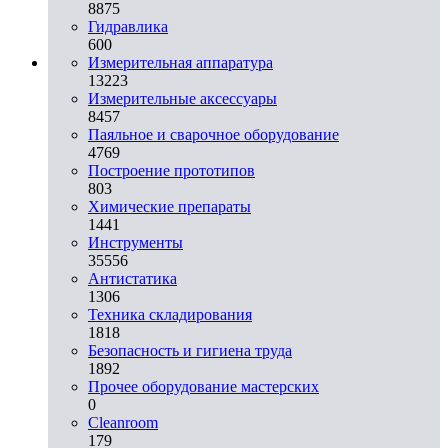
8875
Гидравлика
600
Измерительная аппаратура
13223
Измерительные аксессуары
8457
Паяльное и сварочное оборудование
4769
Построение прототипов
803
Химические препараты
1441
Инструменты
35556
Aнтистатика
1306
Техника складирования
1818
Безопасность и гигиена труда
1892
Прочее оборудование мастерских
0
Cleanroom
179