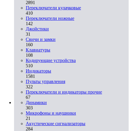
2891
Переключатели кулачковые
410
Переключатели ножные
142
Джойстики
31
Свичи и замки
160
Клавиатуры
108
Кодирующие устройства
510
Индикаторы
1581
Пульты управления
322
Переключатели и индикаторы прочие
67
Динамики
303
Микрофоны и наушники
21
Акустические сигнализаторы
284