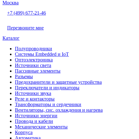
Москва
+7 (499) 677-21-46
Перезвоните мне
Каталог
Полупроводники
Системы Embedded и IoT
Oптоэлектроника
Источники света
Пассивные элементы
Разъeмы
Предохранители и защитные устройства
Переключатели и индикаторы
Источники звука
Реле и контакторы
Трансформаторы и сердечники
Вентиляторы, сис. охлаждения и нагрева
Источники энергии
Провода и кабели
Механические элементы
Корпуса
Автоматика