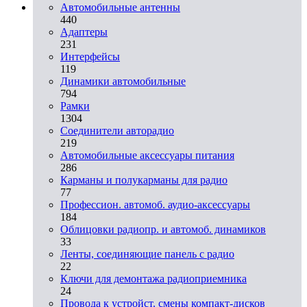
Автомобильные антенны
440
Адаптеры
231
Интерфейсы
119
Динамики автомобильные
794
Рамки
1304
Соединители авторадио
219
Автомобильные аксессуары питания
286
Карманы и полукарманы для радио
77
Профессион. автомоб. аудио-аксессуары
184
Облицовки радиопр. и автомоб. динамиков
33
Ленты, соединяющие панель с радио
22
Ключи для демонтажа радиоприемника
24
Провода к устройст. смены компакт-дисков