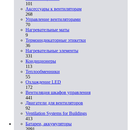
101
Аксессуары к вентиляторам
268
Управление вентиляторами
70
Нагревательные маты
9
Термоиндикаторные этикетки
36
Нагревательные элементы
331
Кондиционеры
113
Теплообменники
55
Охлаждение LED
172
Вентиляция шкафов управления
441
Двигатели для вентиляторов
92
Ventilation Systems for Buildings
413
Батареи, аккумуляторы
2091