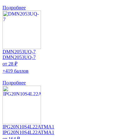
Подробнее
DMN2053UQ-7
DMN2053UQ-7
от 28 ₽
+419 баллов
Подробнее
IPG20N10S4L22ATMA1
IPG20N10S4L22ATMA1
от 164 ₽