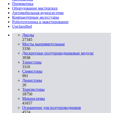
Пневматика
Оборудование мастерских
Автомобильная аудиосистема
Компьютерные аксессуары
Робототехника и макетирование
Unclassified
Диоды
27345
Мосты выпрямительные
3336
Дискретные полупроводниковые модули
3938
Тиристоры
3110
Симисторы
991
Динисторы
26
Транзисторы
18750
Микросхемы
41657
Оснащение для полупроводников
4574