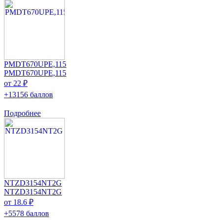
PMDT670UPE,115
PMDT670UPE,115
от 22 ₽
+13156 баллов
Подробнее
NTZD3154NT2G
NTZD3154NT2G
от 18.6 ₽
+5578 баллов