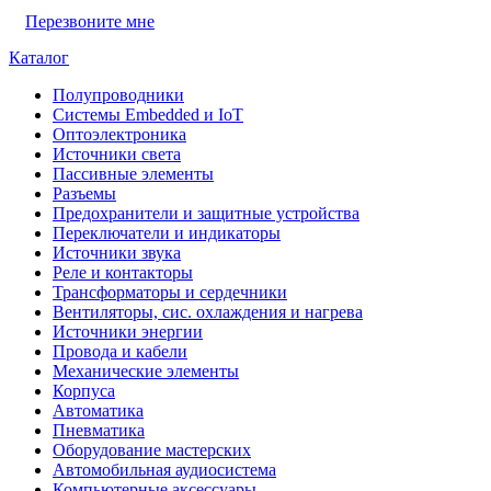
Перезвоните мне
Каталог
Полупроводники
Системы Embedded и IoT
Oптоэлектроника
Источники света
Пассивные элементы
Разъeмы
Предохранители и защитные устройства
Переключатели и индикаторы
Источники звука
Реле и контакторы
Трансформаторы и сердечники
Вентиляторы, сис. охлаждения и нагрева
Источники энергии
Провода и кабели
Механические элементы
Корпуса
Автоматика
Пневматика
Оборудование мастерских
Автомобильная аудиосистема
Компьютерные аксессуары