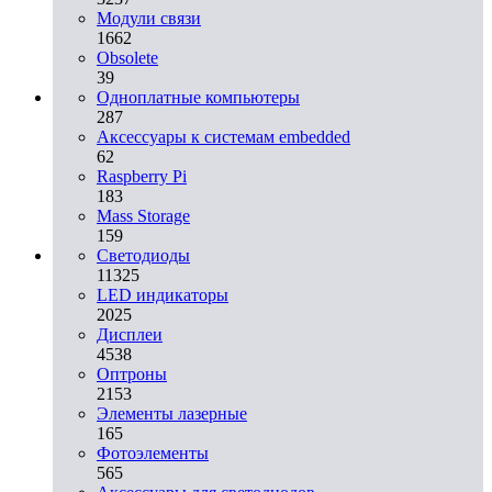
Модули связи
1662
Obsolete
39
Одноплатные компьютеры
287
Аксессуары к системам embedded
62
Raspberry Pi
183
Mass Storage
159
Светодиоды
11325
LED индикаторы
2025
Дисплеи
4538
Оптроны
2153
Элементы лазерные
165
Фотоэлементы
565