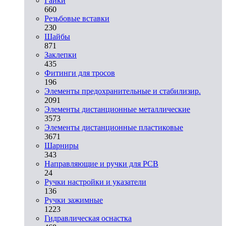
Гайки
660
Резьбовые вставки
230
Шайбы
871
Заклепки
435
Фитинги для тросов
196
Элементы предохранительные и стабилизир.
2091
Элементы дистанционные металлические
3573
Элементы дистанционные пластиковые
3671
Шарниры
343
Направляющие и ручки для PCB
24
Ручки настройки и указатели
136
Ручки зажимные
1223
Гидравлическая оснастка