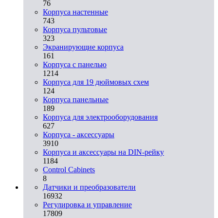
76
Корпуса настенные
743
Корпуса пультовые
323
Экранирующие корпуса
161
Корпуса с панелью
1214
Корпуса для 19 дюймовых схем
124
Корпуса панельные
189
Корпуса для электрооборудования
627
Корпуса - аксессуары
3910
Корпуса и аксессуары на DIN-рейку
1184
Control Cabinets
8
Датчики и преобразователи
16932
Регулировка и управление
17809