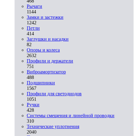
468
Рычаги
1144
Замки и застежки
1242
Петли
414
Заглушки и насадки
82
Опоры и колеса
2632
Профили и держатели
751
Виброамортизатор
488
Подшипники
1567
Профили для светодиодов
1051
Ручки
428
Системы смещения и линейной проводки
310
Технические уплотнения
2040