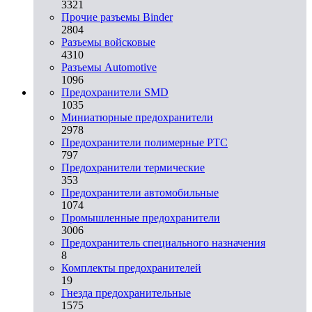
3321
Прочие разъемы Binder
2804
Разъемы войсковые
4310
Разъeмы Automotive
1096
Предохранители SMD
1035
Миниатюрные предохранители
2978
Предохранители полимерные PTC
797
Предохранители термические
353
Предохранители автомобильные
1074
Промышленные предохранители
3006
Предохранитель специального назначения
8
Комплекты предохранителей
19
Гнезда предохранительные
1575