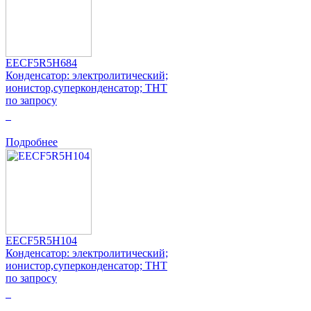
EECF5R5H684
Конденсатор: электролитический;
ионистор,суперконденсатор; THT
по запросу
0
Подробнее
EECF5R5H104
Конденсатор: электролитический;
ионистор,суперконденсатор; THT
по запросу
0