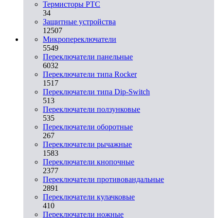
Термисторы PTC
34
Защитные устройства
12507
Микропереключатели
5549
Переключатели панельные
6032
Переключатели типа Rocker
1517
Переключатели типа Dip-Switch
513
Переключатели ползунковые
535
Переключатели оборотные
267
Переключатели рычажные
1583
Переключатели кнопочные
2377
Переключатели противовандальные
2891
Переключатели кулачковые
410
Переключатели ножные