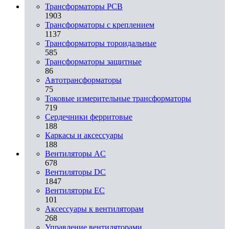
Трансформаторы PCB
1903
Трансформаторы с креплением
1137
Трансформаторы тороидальные
585
Трансформаторы защитные
86
Автотрансформаторы
75
Токовые измерительные трансформаторы
719
Сердечники ферритовые
188
Каркасы и аксессуары
188
Вентиляторы AC
678
Вентиляторы DC
1847
Вентиляторы EC
101
Аксессуары к вентиляторам
268
Управление вентиляторами