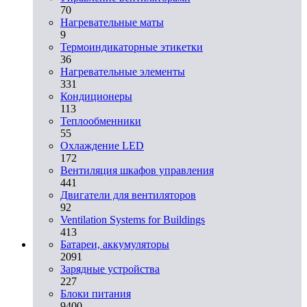
70
Нагревательные маты
9
Термоиндикаторные этикетки
36
Нагревательные элементы
331
Кондиционеры
113
Теплообменники
55
Охлаждение LED
172
Вентиляция шкафов управления
441
Двигатели для вентиляторов
92
Ventilation Systems for Buildings
413
Батареи, аккумуляторы
2091
Зарядные устройства
227
Блоки питания
9400