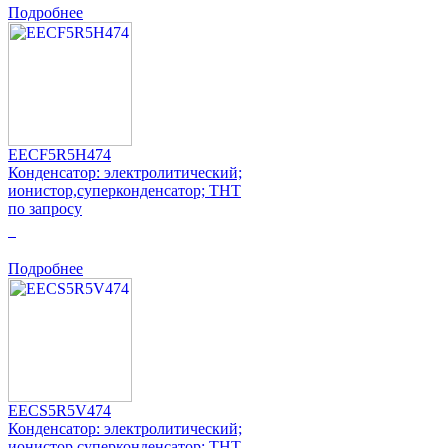
Подробнее
EECF5R5H474
Конденсатор: электролитический;
ионистор,суперконденсатор; THT
по запросу
0
Подробнее
EECS5R5V474
Конденсатор: электролитический;
ионистор,суперконденсатор; THT