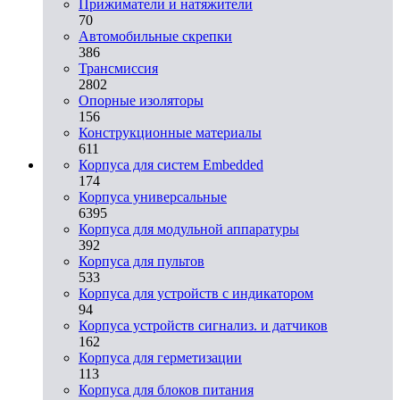
Прижиматели и натяжители
70
Автомобильные скрепки
386
Трансмиссия
2802
Опорные изоляторы
156
Конструкционные материалы
611
Корпуса для систем Embedded
174
Корпуса универсальные
6395
Корпуса для модульной аппаратуры
392
Корпуса для пультов
533
Корпуса для устройств с индикатором
94
Корпуса устройств сигнализ. и датчиков
162
Корпуса для герметизации
113
Корпуса для блоков питания