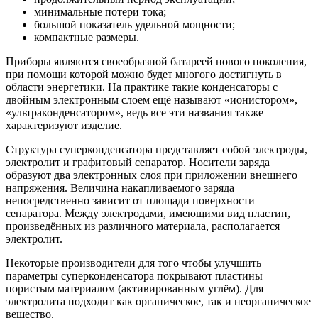
минимальные потери тока;
большой показатель удельной мощности;
компактные размеры.
Приборы являются своеобразной батареей нового поколения,
при помощи которой можно будет многого достигнуть в
области энергетики. На практике такие конденсаторы с
двойным электронным слоем ещё называют «ионистором»,
«ультраконденсатором», ведь все эти названия также
характеризуют изделие.
Структура суперконденсатора представляет собой электроды,
электролит и графитовый сепаратор. Носители заряда
образуют два электронных слоя при приложении внешнего
напряжения. Величина накапливаемого заряда
непосредственно зависит от площади поверхности
сепаратора. Между электродами, имеющими вид пластин,
произведённых из различного материала, располагается
электролит.
Некоторые производители для того чтобы улучшить
параметры суперконденсатора покрывают пластины
пористым материалом (активированным углём). Для
электролита подходит как органическое, так и неорганическое
вещество.