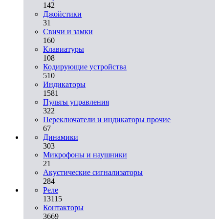
142
Джойстики
31
Свичи и замки
160
Клавиатуры
108
Кодирующие устройства
510
Индикаторы
1581
Пульты управления
322
Переключатели и индикаторы прочие
67
Динамики
303
Микрофоны и наушники
21
Акустические сигнализаторы
284
Реле
13115
Контакторы
3669