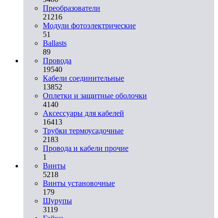
Преобразователи
21216
Модули фотоэлектрические
51
Ballasts
89
Провода
19540
Кабели соединительные
13852
Оплетки и защитные оболочки
4140
Аксессуары для кабелей
16413
Трубки термоусадочные
2183
Провода и кабели прочие
1
Винты
5218
Винты установочные
179
Шурупы
3119