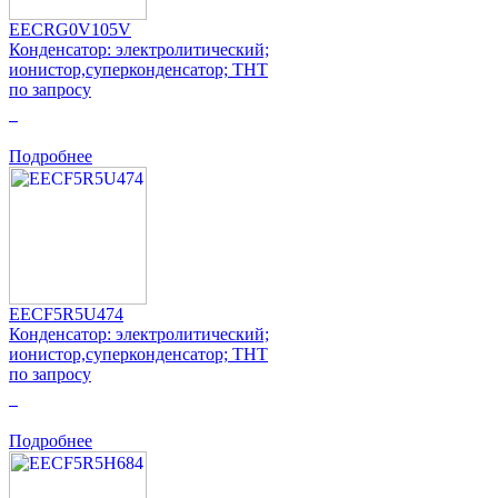
EECRG0V105V
Конденсатор: электролитический;
ионистор,суперконденсатор; THT
по запросу
0
Подробнее
EECF5R5U474
Конденсатор: электролитический;
ионистор,суперконденсатор; THT
по запросу
0
Подробнее