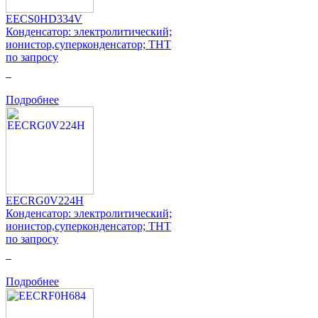
EECS0HD334V
Конденсатор: электролитический;
ионистор,суперконденсатор; THT
по запросу
0
Подробнее
EECRG0V224H
Конденсатор: электролитический;
ионистор,суперконденсатор; THT
по запросу
0
Подробнее