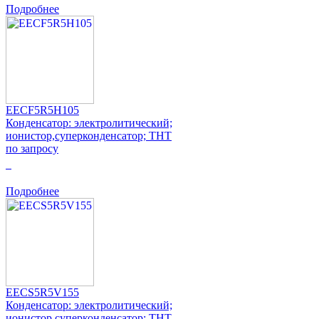
Подробнее
EECF5R5H105
Конденсатор: электролитический;
ионистор,суперконденсатор; THT
по запросу
0
Подробнее
EECS5R5V155
Конденсатор: электролитический;
ионистор,суперконденсатор; THT