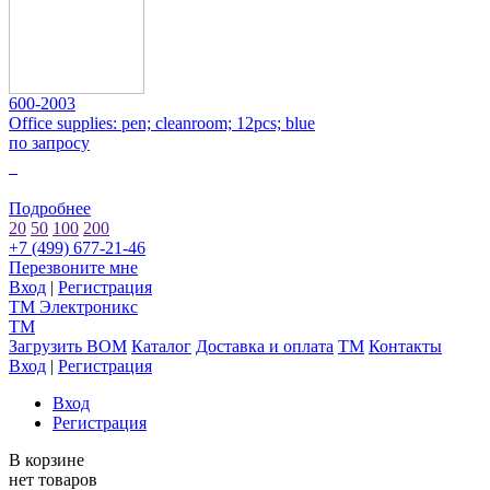
600-2003
Office supplies: pen; cleanroom; 12pcs; blue
по запросу
0
Подробнее
20
50
100
200
+7 (499) 677-21-46
Перезвоните мне
Вход
|
Регистрация
TM
Электроникс
TM
Загрузить BOM
Каталог
Доставка и оплата
TM
Контакты
Вход
|
Регистрация
Вход
Регистрация
В корзине
нет товаров