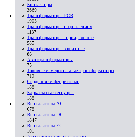
Контакторы
3669
Трансформаторы PCB
1903
Трансформаторы с креплением
1137
Трансформаторы тороидальные
585
Трансформаторы защитные
86
Автотрансформаторы
75
Токовые измерительные трансформаторы
719
Сердечники ферритовые
188
Каркасы и аксессуары
188
Вентиляторы AC
678
Вентиляторы DC
1847
Вентиляторы EC
101
Аксессуары к вентиляторам