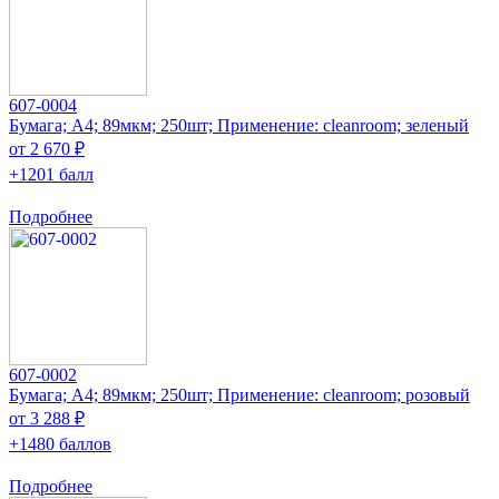
607-0004
Бумага; A4; 89мкм; 250шт; Применение: cleanroom; зеленый
от 2 670 ₽
+1201 балл
Подробнее
607-0002
Бумага; A4; 89мкм; 250шт; Применение: cleanroom; розовый
от 3 288 ₽
+1480 баллов
Подробнее