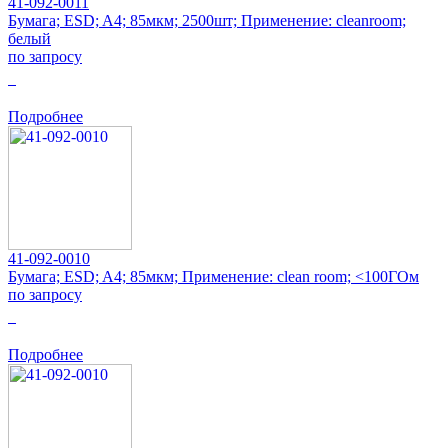
41-092-0011
Бумага; ESD; A4; 85мкм; 2500шт; Применение: cleanroom;
белый
по запросу
0
Подробнее
41-092-0010
Бумага; ESD; A4; 85мкм; Применение: clean room; <100ГОм
по запросу
0
Подробнее