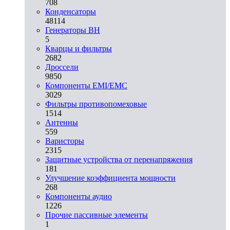
708
Конденсаторы
48114
Генераторы ВН
5
Кварцы и фильтры
2682
Дроссели
9850
Компоненты EMI/EMC
3029
Фильтры противопомеховые
1514
Антенны
559
Варисторы
2315
Защитные устройства от перенапряжения
181
Улучшение коэффициента мощности
268
Компоненты аудио
1226
Прочие пассивные элементы
1