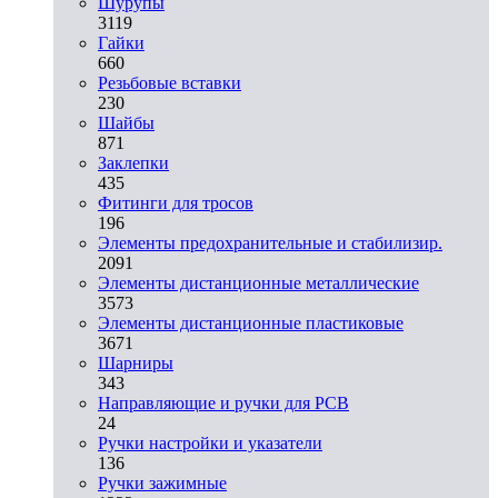
Шурупы
3119
Гайки
660
Резьбовые вставки
230
Шайбы
871
Заклепки
435
Фитинги для тросов
196
Элементы предохранительные и стабилизир.
2091
Элементы дистанционные металлические
3573
Элементы дистанционные пластиковые
3671
Шарниры
343
Направляющие и ручки для PCB
24
Ручки настройки и указатели
136
Ручки зажимные