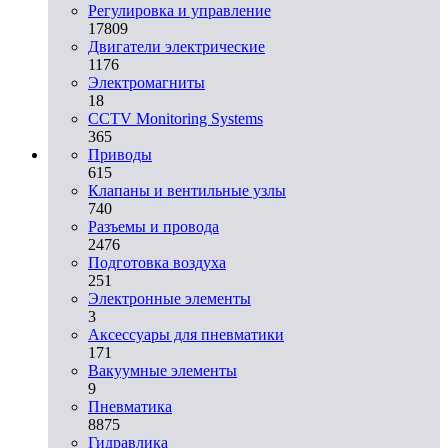
Регулировка и управление
17809
Двигатели электрические
1176
Электромагниты
18
CCTV Monitoring Systems
365
Приводы
615
Клапаны и вентильные узлы
740
Разъемы и провода
2476
Подготовка воздуха
251
Электронные элементы
3
Аксессуары для пневматики
171
Вакуумные элементы
9
Пневматика
8875
Гидравлика