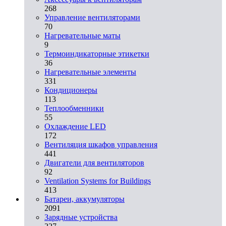
268
Управление вентиляторами
70
Нагревательные маты
9
Термоиндикаторные этикетки
36
Нагревательные элементы
331
Кондиционеры
113
Теплообменники
55
Охлаждение LED
172
Вентиляция шкафов управления
441
Двигатели для вентиляторов
92
Ventilation Systems for Buildings
413
Батареи, аккумуляторы
2091
Зарядные устройства