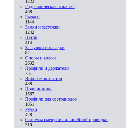
1223
Гидравлическая оснастка
468
Рычаги
1144
Замки и застежки
1242
Петли
414
Заглушки и насадки
82
Опоры и колеса
2632
Профили и держатели
751
Виброамортизатор
488
Подшипники
1567
Профили для светодиодов
1051
Ручки
428
Системы смещения и линейной проводки
310