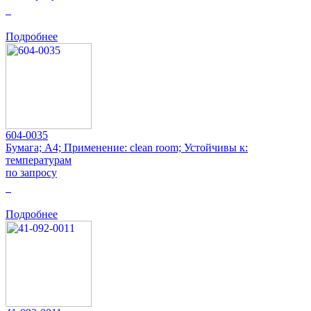
0
Подробнее
604-0035
Бумага; A4; Применение: clean room; Устойчивы к:
температурам
по запросу
0
Подробнее