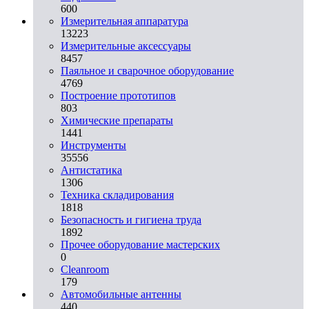
600
Измерительная аппаратура
13223
Измерительные аксессуары
8457
Паяльное и сварочное оборудование
4769
Построение прототипов
803
Химические препараты
1441
Инструменты
35556
Aнтистатика
1306
Техника складирования
1818
Безопасность и гигиена труда
1892
Прочее оборудование мастерских
0
Cleanroom
179
Автомобильные антенны
440