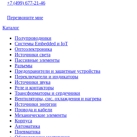
+7 (499) 677-21-46
Перезвоните мне
Каталог
Полупроводники
Системы Embedded и IoT
Oптоэлектроника
Источники света
Пассивные элементы
Разъeмы
Предохранители и защитные устройства
Переключатели и индикаторы
Источники звука
Реле и контакторы
Трансформаторы и сердечники
Вентиляторы, сис. охлаждения и нагрева
Источники энергии
Провода и кабели
Механические элементы
Корпуса
Автоматика
Пневматика