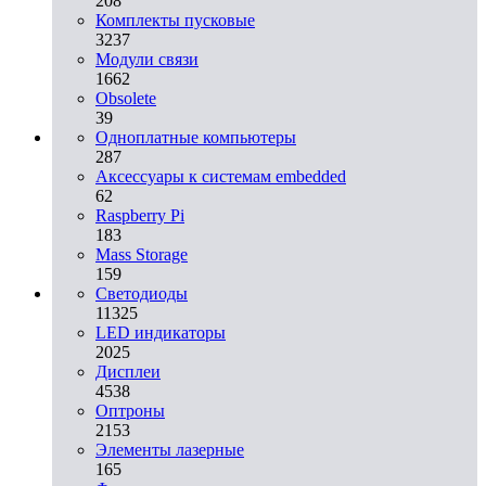
208
Комплекты пусковые
3237
Модули связи
1662
Obsolete
39
Одноплатные компьютеры
287
Аксессуары к системам embedded
62
Raspberry Pi
183
Mass Storage
159
Светодиоды
11325
LED индикаторы
2025
Дисплеи
4538
Оптроны
2153
Элементы лазерные
165