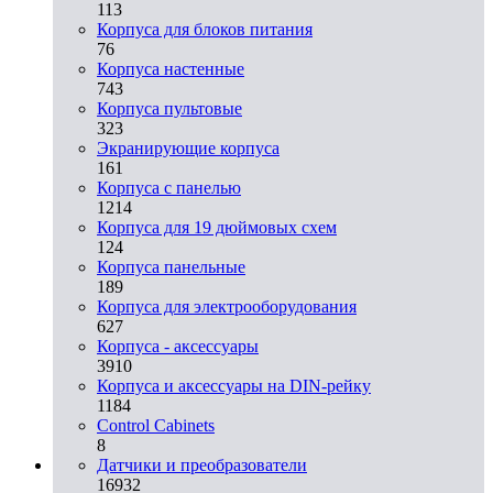
113
Корпуса для блоков питания
76
Корпуса настенные
743
Корпуса пультовые
323
Экранирующие корпуса
161
Корпуса с панелью
1214
Корпуса для 19 дюймовых схем
124
Корпуса панельные
189
Корпуса для электрооборудования
627
Корпуса - аксессуары
3910
Корпуса и аксессуары на DIN-рейку
1184
Control Cabinets
8
Датчики и преобразователи
16932