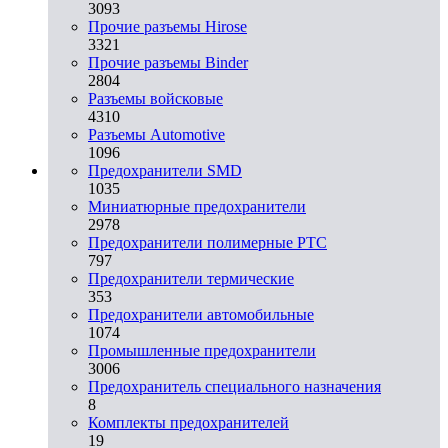
3093
Прочие разъемы Hirose
3321
Прочие разъемы Binder
2804
Разъемы войсковые
4310
Разъeмы Automotive
1096
Предохранители SMD
1035
Миниатюрные предохранители
2978
Предохранители полимерные PTC
797
Предохранители термические
353
Предохранители автомобильные
1074
Промышленные предохранители
3006
Предохранитель специального назначения
8
Комплекты предохранителей
19