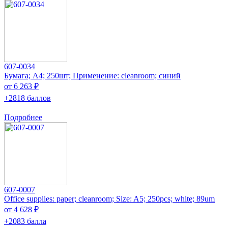
607-0034
Бумага; A4; 250шт; Применение: cleanroom; синий
от 6 263 ₽
+2818 баллов
Подробнее
607-0007
Office supplies: paper; cleanroom; Size: A5; 250pcs; white; 89um
от 4 628 ₽
+2083 балла