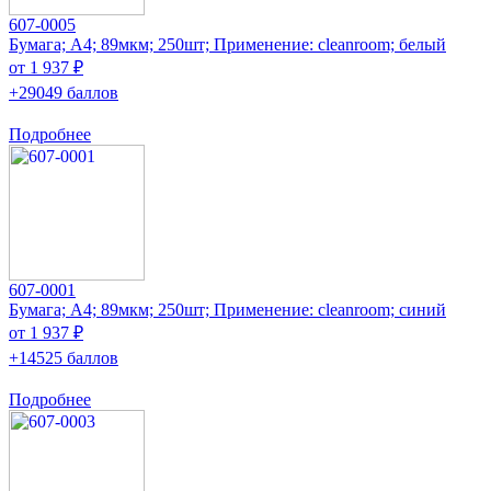
607-0005
Бумага; A4; 89мкм; 250шт; Применение: cleanroom; белый
от 1 937 ₽
+29049 баллов
Подробнее
607-0001
Бумага; A4; 89мкм; 250шт; Применение: cleanroom; синий
от 1 937 ₽
+14525 баллов
Подробнее