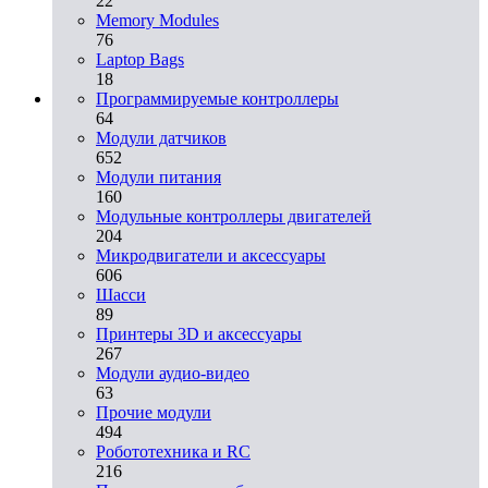
22
Memory Modules
76
Laptop Bags
18
Программируемые контроллеры
64
Модули датчиков
652
Модули питания
160
Модульные контроллеры двигателей
204
Микродвигатели и аксессуары
606
Шасси
89
Принтеры 3D и аксессуары
267
Модули аудио-видео
63
Прочие модули
494
Робототехника и RC
216