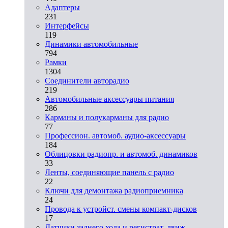
Адаптеры
231
Интерфейсы
119
Динамики автомобильные
794
Рамки
1304
Соединители авторадио
219
Автомобильные аксессуары питания
286
Карманы и полукарманы для радио
77
Профессион. автомоб. аудио-аксессуары
184
Облицовки радиопр. и автомоб. динамиков
33
Ленты, соединяющие панель с радио
22
Ключи для демонтажа радиоприемника
24
Провода к устройст. смены компакт-дисков
17
Датчики заднего хода и регистрат. движ.