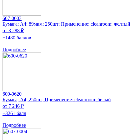
607-0003
Бумага; A4; 89мкм; 250шт; Применение: cleanroom; желтый
от 3 288 ₽
+1480 баллов
Подробнее
600-0620
Бумага; A4; 250шт; Применение: cleanroom; белый
от 7 246 ₽
+3261 балл
Подробнее