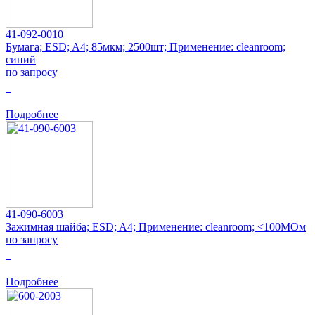
41-092-0010
Бумага; ESD; A4; 85мкм; 2500шт; Применение: cleanroom;
синий
по запросу
0
Подробнее
41-090-6003
Зажимная шайба; ESD; A4; Применение: cleanroom; <100МОм
по запросу
0
Подробнее