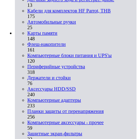
13
Кабели для комплектов HF Parrot, THB
175
Автомобильные ручки
25
Карты памяти
148
Флеш-накопители
161
Компьютерные блоки питания и UPS'ы
120
Периферийные устройства
318
Держатели и стойки
76
Аксессуары HDD/SSD
240
Компьютерные адаптеры
233
Планки защиты от перенапряжения
256
Компьютерные аксессуары - прочее
59
Защитные экран-фильтры