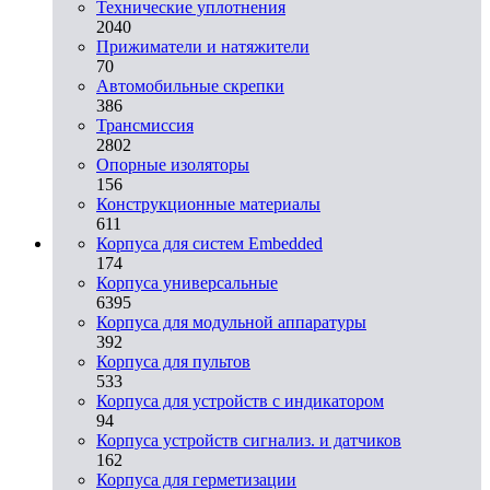
Технические уплотнения
2040
Прижиматели и натяжители
70
Автомобильные скрепки
386
Трансмиссия
2802
Опорные изоляторы
156
Конструкционные материалы
611
Корпуса для систем Embedded
174
Корпуса универсальные
6395
Корпуса для модульной аппаратуры
392
Корпуса для пультов
533
Корпуса для устройств с индикатором
94
Корпуса устройств сигнализ. и датчиков
162
Корпуса для герметизации