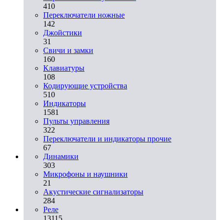
410
Переключатели ножные
142
Джойстики
31
Свичи и замки
160
Клавиатуры
108
Кодирующие устройства
510
Индикаторы
1581
Пульты управления
322
Переключатели и индикаторы прочие
67
Динамики
303
Микрофоны и наушники
21
Акустические сигнализаторы
284
Реле
13115