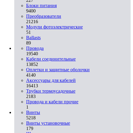
227
Блоки питания
9400
Преобразователи
21216
Модули фотоэлектрические
51
Ballasts
89
Провода
19540
Кабели соединительные
13852
Оплетки и защитные оболочки
4140
Аксессуары для кабелей
16413
Трубки термоусадочные
2183
Провода и кабели прочие
1
Винты
5218
Винты установочные
179