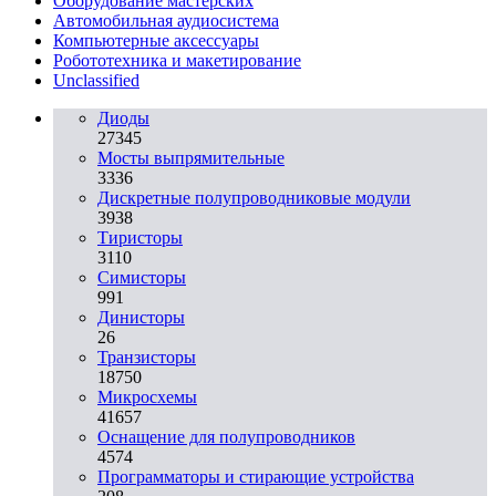
Оборудование мастерских
Автомобильная аудиосистема
Компьютерные аксессуары
Робототехника и макетирование
Unclassified
Диоды
27345
Мосты выпрямительные
3336
Дискретные полупроводниковые модули
3938
Тиристоры
3110
Симисторы
991
Динисторы
26
Транзисторы
18750
Микросхемы
41657
Оснащение для полупроводников
4574
Программаторы и стирающие устройства