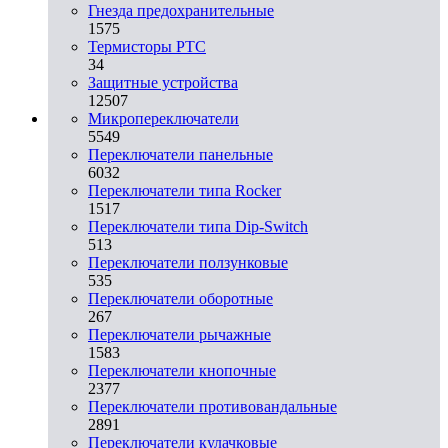
Гнезда предохранительные
1575
Термисторы PTC
34
Защитные устройства
12507
Микропереключатели
5549
Переключатели панельные
6032
Переключатели типа Rocker
1517
Переключатели типа Dip-Switch
513
Переключатели ползунковые
535
Переключатели оборотные
267
Переключатели рычажные
1583
Переключатели кнопочные
2377
Переключатели противовандальные
2891
Переключатели кулачковые