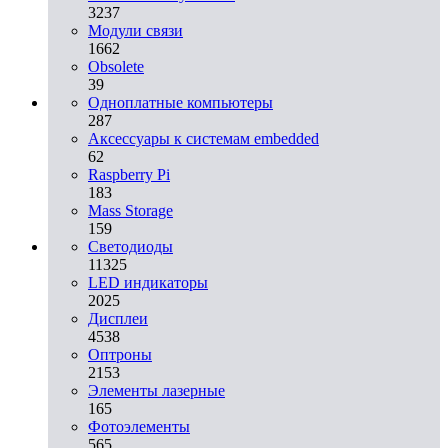
3237
Модули связи
1662
Obsolete
39
Одноплатные компьютеры
287
Аксессуары к системам embedded
62
Raspberry Pi
183
Mass Storage
159
Светодиоды
11325
LED индикаторы
2025
Дисплеи
4538
Оптроны
2153
Элементы лазерные
165
Фотоэлементы
565