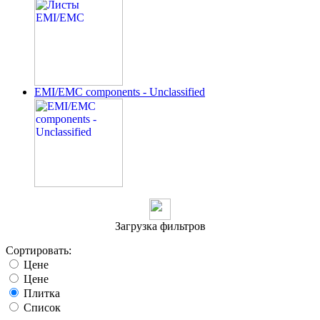
EMI/EMC components - Unclassified
Загрузка фильтров
Сортировать:
Цене
Цене
Плитка
Список