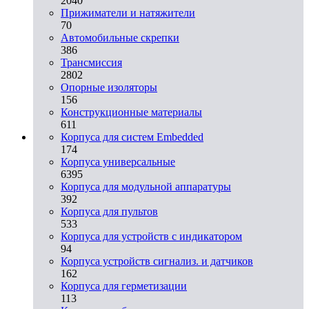
2040
Прижиматели и натяжители
70
Автомобильные скрепки
386
Трансмиссия
2802
Опорные изоляторы
156
Конструкционные материалы
611
Корпуса для систем Embedded
174
Корпуса универсальные
6395
Корпуса для модульной аппаратуры
392
Корпуса для пультов
533
Корпуса для устройств с индикатором
94
Корпуса устройств сигнализ. и датчиков
162
Корпуса для герметизации
113