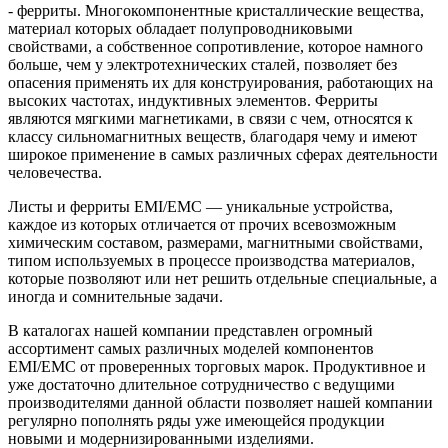
- ферриты. Многокомпонентные кристаллические вещества,
материал которых обладает полупроводниковыми
свойствами, а собственное сопротивление, которое намного
больше, чем у электротехнических сталей, позволяет без
опасения применять их для конструирования, работающих на
высоких частотах, индуктивных элементов. Ферриты
являются мягкими магнетиками, в связи с чем, относятся к
классу сильномагнитных веществ, благодаря чему и имеют
широкое применение в самых различных сферах деятельности
человечества.
Листы и ферриты EMI/EMC — уникальные устройства,
каждое из которых отличается от прочих всевозможным
химическим составом, размерами, магнитными свойствами,
типом используемых в процессе производства материалов,
которые позволяют или нет решить отдельные специальные, а
иногда и сомнительные задачи.
В каталогах нашей компании представлен огромный
ассортимент самых различных моделей компонентов
EMI/EMC от проверенных торговых марок. Продуктивное и
уже достаточно длительное сотрудничество с ведущими
производителями данной области позволяет нашей компании
регулярно пополнять ряды уже имеющейся продукции
новыми и модернизированными изделиями.