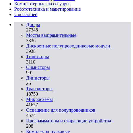
Компьютерные аксессуары
Робототехника и макетирование
Unclassified
Диоды
27345
Мосты выпрямительные
3336
Дискретные полупроводниковые модули
3938
Тиристоры
3110
Симисторы
991
Динисторы
26
Транзисторы
18750
Микросхемы
41657
Оснащение для полупроводников
4574
Программаторы и стирающие устройства
208
Комплекты пусковые