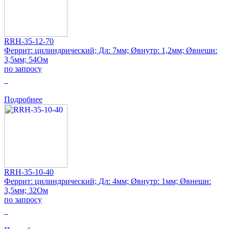
RRH-35-12-70
Феррит: цилиндрический; Дл: 7мм; Øвнутр: 1,2мм; Øвнешн:
3,5мм; 54Ом
по запросу
0
Подробнее
RRH-35-10-40
Феррит: цилиндрический; Дл: 4мм; Øвнутр: 1мм; Øвнешн:
3,5мм; 32Ом
по запросу
0