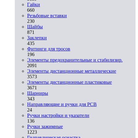
Гайки
660
Резьбовые вставки
230
Шайбы
871
Заклепки
435
Фитинги для тросов
196
Элементы предохранительные и стабилизир.
2091
Элементы дистанционные металлические
3573
Элементы дистанционные пластиковые
3671
Шарниры
343
Направляющие и ручки для PCB
24
Ручки настройки и указатели
136
Ручки зажимные
1223
Гидравлическая оснастка