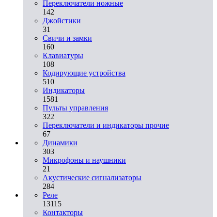
Переключатели ножные
142
Джойстики
31
Свичи и замки
160
Клавиатуры
108
Кодирующие устройства
510
Индикаторы
1581
Пульты управления
322
Переключатели и индикаторы прочие
67
Динамики
303
Микрофоны и наушники
21
Акустические сигнализаторы
284
Реле
13115
Контакторы