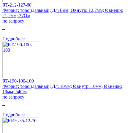
RT-212-127-60
Феррит: тороидальный; Дл: 6мм; Øвнутр: 12,7мм; Øвнешн:
21,2мм; 27Ом
по запросу
0
Подробнее
RT-190-100-100
Феррит: тороидальный; Дл: 10мм; Øвнутр: 10мм; Øвнешн:
19мм; 54Ом
по запросу
0
Подробнее