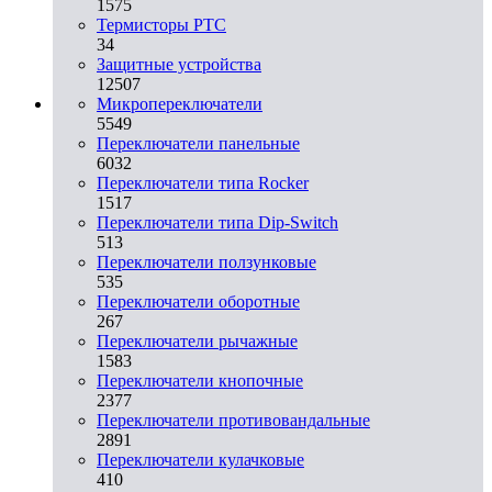
1575
Термисторы PTC
34
Защитные устройства
12507
Микропереключатели
5549
Переключатели панельные
6032
Переключатели типа Rocker
1517
Переключатели типа Dip-Switch
513
Переключатели ползунковые
535
Переключатели оборотные
267
Переключатели рычажные
1583
Переключатели кнопочные
2377
Переключатели противовандальные
2891
Переключатели кулачковые
410