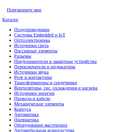
Перезвоните мне
Каталог
Полупроводники
Системы Embedded и IoT
Oптоэлектроника
Источники света
Пассивные элементы
Разъeмы
Предохранители и защитные устройства
Переключатели и индикаторы
Источники звука
Реле и контакторы
Трансформаторы и сердечники
Вентиляторы, сис. охлаждения и нагрева
Источники энергии
Провода и кабели
Механические элементы
Корпуса
Автоматика
Пневматика
Оборудование мастерских
Автомобильная аудиосистема