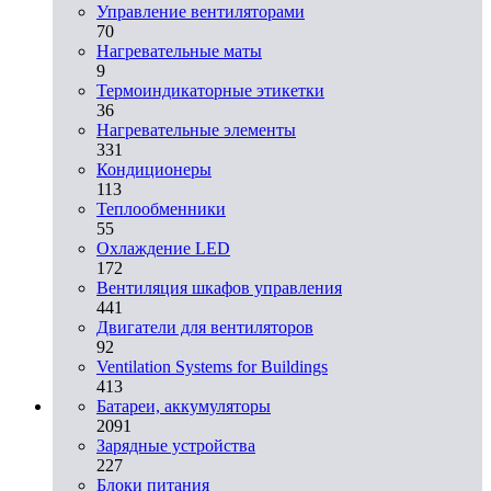
Управление вентиляторами
70
Нагревательные маты
9
Термоиндикаторные этикетки
36
Нагревательные элементы
331
Кондиционеры
113
Теплообменники
55
Охлаждение LED
172
Вентиляция шкафов управления
441
Двигатели для вентиляторов
92
Ventilation Systems for Buildings
413
Батареи, аккумуляторы
2091
Зарядные устройства
227
Блоки питания