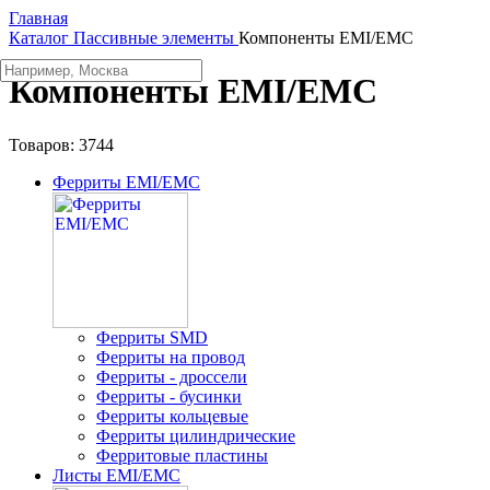
Главная
Каталог
Пассивные элементы
Компоненты EMI/EMC
Компоненты EMI/EMC
Товаров:
3744
Ферриты EMI/EMC
Ферриты SMD
Ферриты на провод
Ферриты - дроссели
Ферриты - бусинки
Ферриты кольцевые
Ферриты цилиндрические
Ферритовые пластины
Листы EMI/EMC