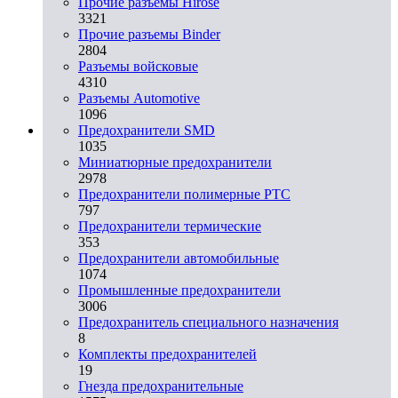
Прочие разъемы Hirose
3321
Прочие разъемы Binder
2804
Разъемы войсковые
4310
Разъeмы Automotive
1096
Предохранители SMD
1035
Миниатюрные предохранители
2978
Предохранители полимерные PTC
797
Предохранители термические
353
Предохранители автомобильные
1074
Промышленные предохранители
3006
Предохранитель специального назначения
8
Комплекты предохранителей
19
Гнезда предохранительные