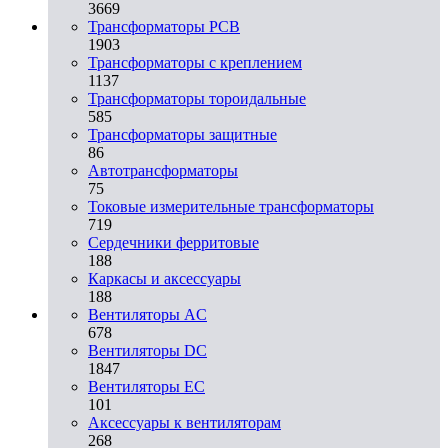
3669
Трансформаторы PCB
1903
Трансформаторы с креплением
1137
Трансформаторы тороидальные
585
Трансформаторы защитные
86
Автотрансформаторы
75
Токовые измерительные трансформаторы
719
Сердечники ферритовые
188
Каркасы и аксессуары
188
Вентиляторы AC
678
Вентиляторы DC
1847
Вентиляторы EC
101
Аксессуары к вентиляторам
268