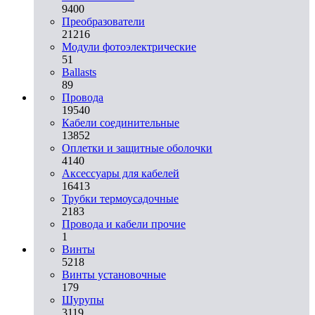
9400
Преобразователи
21216
Модули фотоэлектрические
51
Ballasts
89
Провода
19540
Кабели соединительные
13852
Оплетки и защитные оболочки
4140
Аксессуары для кабелей
16413
Трубки термоусадочные
2183
Провода и кабели прочие
1
Винты
5218
Винты установочные
179
Шурупы
3119