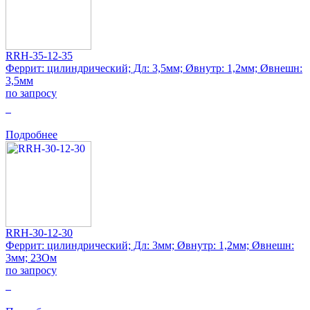
RRH-35-12-35
Феррит: цилиндрический; Дл: 3,5мм; Øвнутр: 1,2мм; Øвнешн:
3,5мм
по запросу
0
Подробнее
RRH-30-12-30
Феррит: цилиндрический; Дл: 3мм; Øвнутр: 1,2мм; Øвнешн:
3мм; 23Ом
по запросу
0