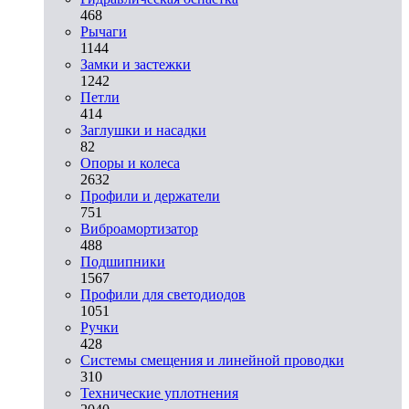
468
Рычаги
1144
Замки и застежки
1242
Петли
414
Заглушки и насадки
82
Опоры и колеса
2632
Профили и держатели
751
Виброамортизатор
488
Подшипники
1567
Профили для светодиодов
1051
Ручки
428
Системы смещения и линейной проводки
310
Технические уплотнения