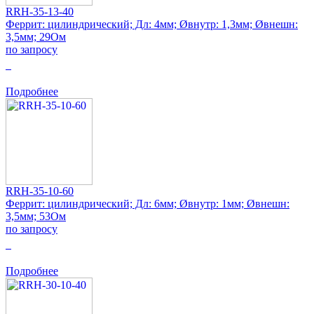
RRH-35-13-40
Феррит: цилиндрический; Дл: 4мм; Øвнутр: 1,3мм; Øвнешн:
3,5мм; 29Ом
по запросу
0
Подробнее
RRH-35-10-60
Феррит: цилиндрический; Дл: 6мм; Øвнутр: 1мм; Øвнешн:
3,5мм; 53Ом
по запросу
0
Подробнее