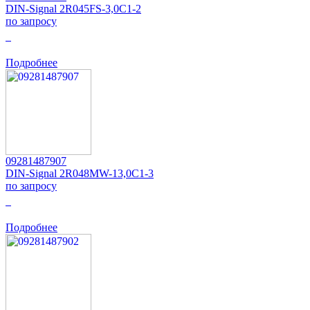
DIN-Signal 2R045FS-3,0C1-2
по запросу
0
Подробнее
09281487907
DIN-Signal 2R048MW-13,0C1-3
по запросу
0
Подробнее