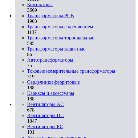
Контакторы
3669
Трансформаторы PCB
1903
Трансформаторы с креплением
1137
Трансформаторы тороидальные
585
Трансформаторы защитные
86
Автотрансформаторы
75
Токовые измерительные трансформаторы
719
Сердечники ферритовые
188
Каркасы и аксессуары
188
Вентиляторы AC
678
Вентиляторы DC
1847
Вентиляторы EC
101
Аксессуары к вентиляторам