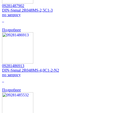
09281487902
DIN-Signal 2R048MS-2,5C1-3
по запросу
0
Подробнее
09281486913
DIN-Signal 2R048MS-4,0C1-2-N2
по запросу
0
Подробнее