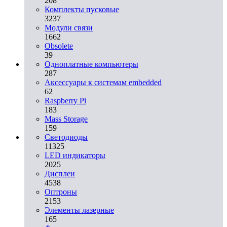
208
Комплекты пусковые
3237
Модули связи
1662
Obsolete
39
Одноплатные компьютеры
287
Аксессуары к системам embedded
62
Raspberry Pi
183
Mass Storage
159
Светодиоды
11325
LED индикаторы
2025
Дисплеи
4538
Оптроны
2153
Элементы лазерные
165