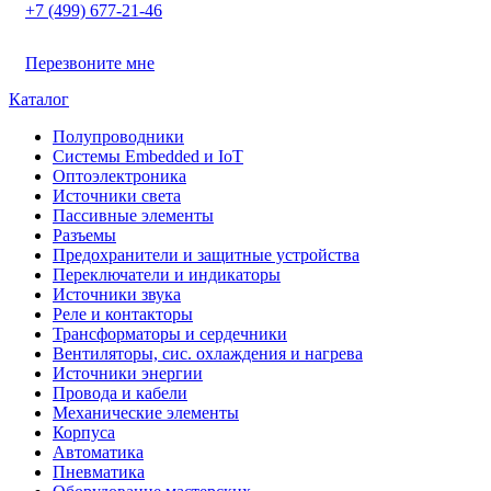
+7 (499) 677-21-46
Перезвоните мне
Каталог
Полупроводники
Системы Embedded и IoT
Oптоэлектроника
Источники света
Пассивные элементы
Разъeмы
Предохранители и защитные устройства
Переключатели и индикаторы
Источники звука
Реле и контакторы
Трансформаторы и сердечники
Вентиляторы, сис. охлаждения и нагрева
Источники энергии
Провода и кабели
Механические элементы
Корпуса
Автоматика
Пневматика