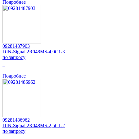
Подробнее
09281487903
DIN-Signal 2R048MS-4,0C1-3
по запросу
0
Подробнее
09281486962
DIN-Signal 2R048MS-2,5C1-2
по запросу
0