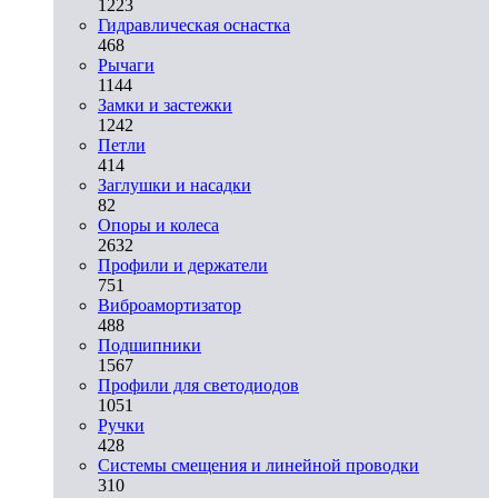
1223
Гидравлическая оснастка
468
Рычаги
1144
Замки и застежки
1242
Петли
414
Заглушки и насадки
82
Опоры и колеса
2632
Профили и держатели
751
Виброамортизатор
488
Подшипники
1567
Профили для светодиодов
1051
Ручки
428
Системы смещения и линейной проводки
310