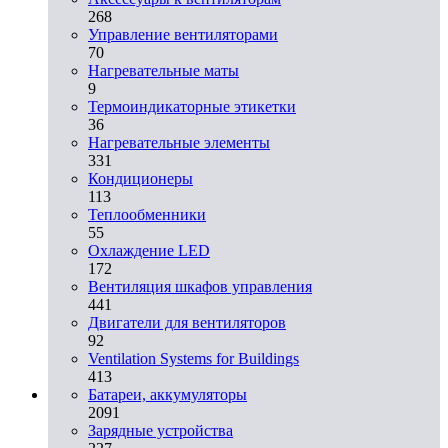
268
Управление вентиляторами
70
Нагревательные маты
9
Термоиндикаторные этикетки
36
Нагревательные элементы
331
Кондиционеры
113
Теплообменники
55
Охлаждение LED
172
Вентиляция шкафов управления
441
Двигатели для вентиляторов
92
Ventilation Systems for Buildings
413
Батареи, аккумуляторы
2091
Зарядные устройства