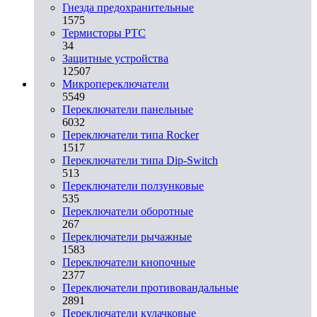
Гнезда предохранительные
1575
Термисторы PTC
34
Защитные устройства
12507
Микропереключатели
5549
Переключатели панельные
6032
Переключатели типа Rocker
1517
Переключатели типа Dip-Switch
513
Переключатели ползунковые
535
Переключатели оборотные
267
Переключатели рычажные
1583
Переключатели кнопочные
2377
Переключатели противовандальные
2891
Переключатели кулачковые