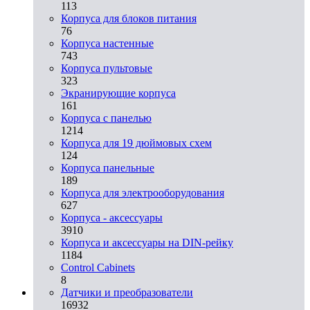
113
Корпуса для блоков питания
76
Корпуса настенные
743
Корпуса пультовые
323
Экранирующие корпуса
161
Корпуса с панелью
1214
Корпуса для 19 дюймовых схем
124
Корпуса панельные
189
Корпуса для электрооборудования
627
Корпуса - аксессуары
3910
Корпуса и аксессуары на DIN-рейку
1184
Control Cabinets
8
Датчики и преобразователи
16932