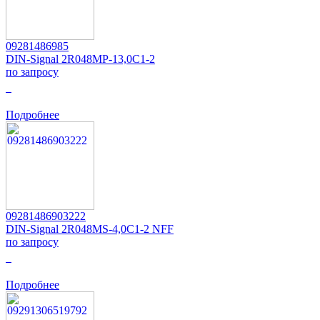
09281486985
DIN-Signal 2R048MP-13,0C1-2
по запросу
0
Подробнее
09281486903222
DIN-Signal 2R048MS-4,0C1-2 NFF
по запросу
0
Подробнее