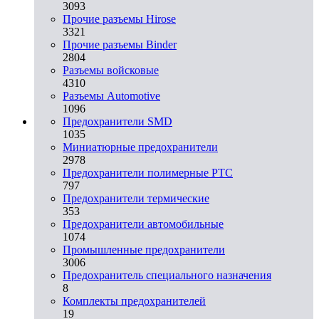
3093
Прочие разъемы Hirose
3321
Прочие разъемы Binder
2804
Разъемы войсковые
4310
Разъeмы Automotive
1096
Предохранители SMD
1035
Миниатюрные предохранители
2978
Предохранители полимерные PTC
797
Предохранители термические
353
Предохранители автомобильные
1074
Промышленные предохранители
3006
Предохранитель специального назначения
8
Комплекты предохранителей
19