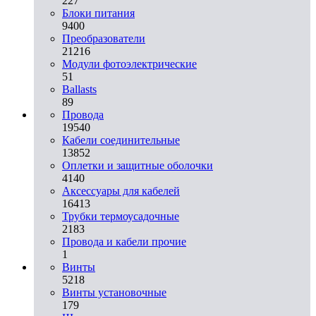
227
Блоки питания
9400
Преобразователи
21216
Модули фотоэлектрические
51
Ballasts
89
Провода
19540
Кабели соединительные
13852
Оплетки и защитные оболочки
4140
Аксессуары для кабелей
16413
Трубки термоусадочные
2183
Провода и кабели прочие
1
Винты
5218
Винты установочные
179