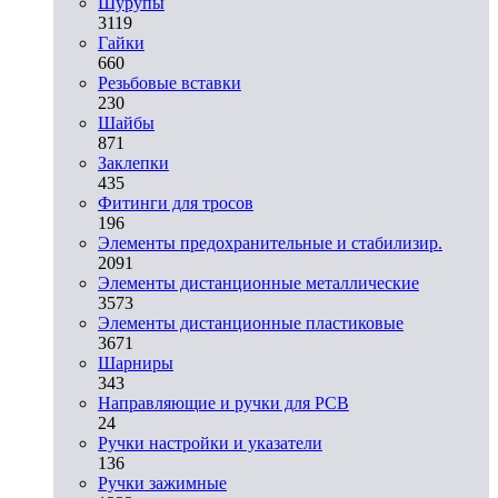
Шурупы
3119
Гайки
660
Резьбовые вставки
230
Шайбы
871
Заклепки
435
Фитинги для тросов
196
Элементы предохранительные и стабилизир.
2091
Элементы дистанционные металлические
3573
Элементы дистанционные пластиковые
3671
Шарниры
343
Направляющие и ручки для PCB
24
Ручки настройки и указатели
136
Ручки зажимные