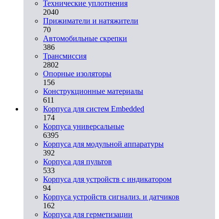
Технические уплотнения
2040
Прижиматели и натяжители
70
Автомобильные скрепки
386
Трансмиссия
2802
Опорные изоляторы
156
Конструкционные материалы
611
Корпуса для систем Embedded
174
Корпуса универсальные
6395
Корпуса для модульной аппаратуры
392
Корпуса для пультов
533
Корпуса для устройств с индикатором
94
Корпуса устройств сигнализ. и датчиков
162
Корпуса для герметизации