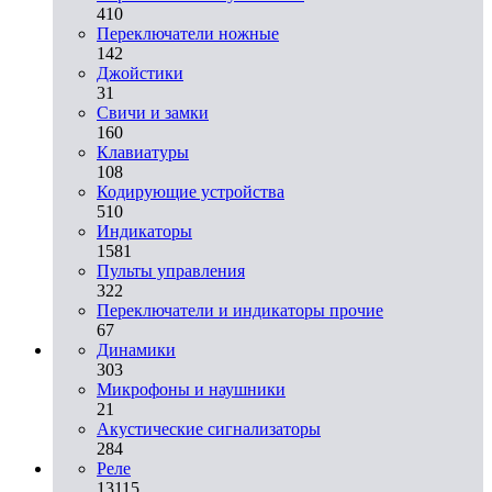
410
Переключатели ножные
142
Джойстики
31
Свичи и замки
160
Клавиатуры
108
Кодирующие устройства
510
Индикаторы
1581
Пульты управления
322
Переключатели и индикаторы прочие
67
Динамики
303
Микрофоны и наушники
21
Акустические сигнализаторы
284
Реле
13115