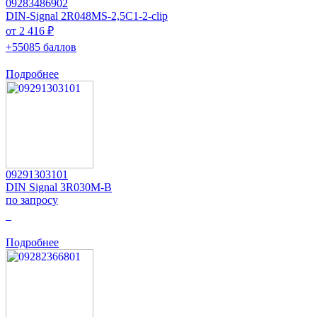
09283486902
DIN-Signal 2R048MS-2,5C1-2-clip
от 2 416 ₽
+55085 баллов
Подробнее
09291303101
DIN Signal 3R030M-B
по запросу
0
Подробнее