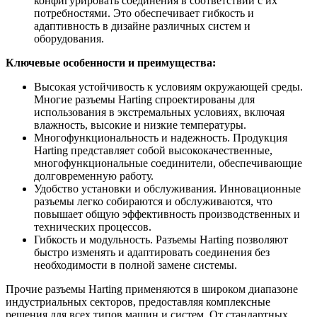
конфигурировать соединения в соответствии с их
потребностями. Это обеспечивает гибкость и
адаптивность в дизайне различных систем и
оборудования.
Ключевые особенности и преимущества:
Высокая устойчивость к условиям окружающей среды.
Многие разъемы Harting спроектированы для
использования в экстремальных условиях, включая
влажность, высокие и низкие температуры.
Многофункциональность и надежность. Продукция
Harting представляет собой высококачественные,
многофункциональные соединители, обеспечивающие
долговременную работу.
Удобство установки и обслуживания. Инновационные
разъемы легко собираются и обслуживаются, что
повышает общую эффективность производственных и
технических процессов.
Гибкость и модульность. Разъемы Harting позволяют
быстро изменять и адаптировать соединения без
необходимости в полной замене системы.
Прочие разъемы Harting применяются в широком диапазоне
индустриальных секторов, предоставляя комплексные
решения для всех типов машин и систем. От стандартных