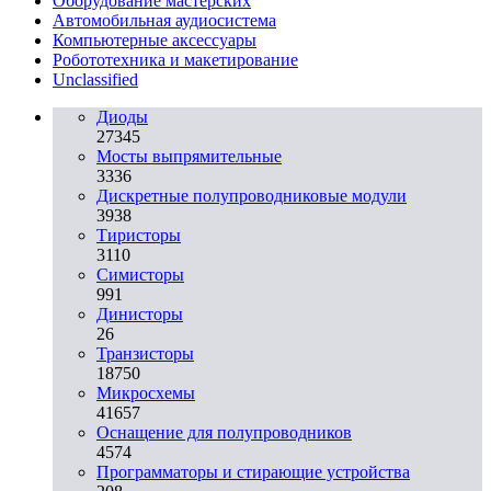
Оборудование мастерских
Автомобильная аудиосистема
Компьютерные аксессуары
Робототехника и макетирование
Unclassified
Диоды
27345
Мосты выпрямительные
3336
Дискретные полупроводниковые модули
3938
Тиристоры
3110
Симисторы
991
Динисторы
26
Транзисторы
18750
Микросхемы
41657
Оснащение для полупроводников
4574
Программаторы и стирающие устройства