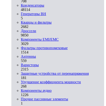
708
Конденсаторы
48114
Генераторы ВН
5
Кварцы и фильтры
2682
Дроссели
9850
Компоненты EMI/EMC
3029
Фильтры противопомеховые
1514
Антенны
559
Варисторы
2315
Защитные устройства от перенапряжения
181
Улучшение коэффициента мощности
268
Компоненты аудио
1226
Прочие пассивные элементы
1