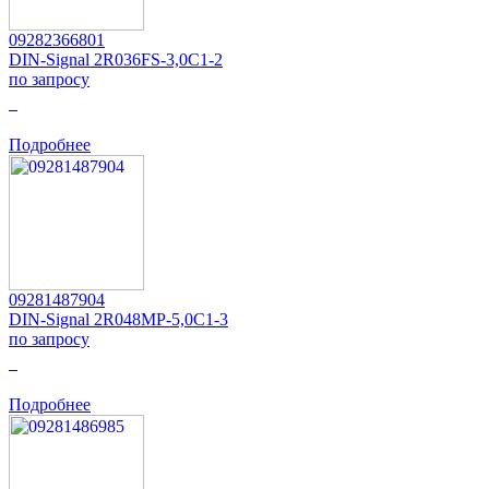
09282366801
DIN-Signal 2R036FS-3,0C1-2
по запросу
0
Подробнее
09281487904
DIN-Signal 2R048MP-5,0C1-3
по запросу
0
Подробнее