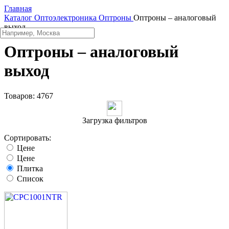
Главная
Каталог
Oптоэлектроника
Оптроны
Оптроны – аналоговый
выход
Оптроны – аналоговый
выход
Товаров:
4767
Загрузка фильтров
Сортировать:
Цене
Цене
Плитка
Список