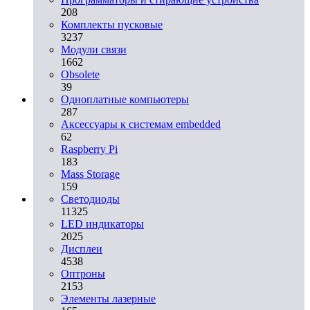
208
Комплекты пусковые
3237
Модули связи
1662
Obsolete
39
Одноплатные компьютеры
287
Аксессуары к системам embedded
62
Raspberry Pi
183
Mass Storage
159
Светодиоды
11325
LED индикаторы
2025
Дисплеи
4538
Оптроны
2153
Элементы лазерные