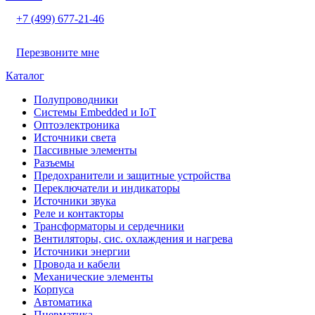
+7 (499) 677-21-46
Перезвоните мне
Каталог
Полупроводники
Системы Embedded и IoT
Oптоэлектроника
Источники света
Пассивные элементы
Разъeмы
Предохранители и защитные устройства
Переключатели и индикаторы
Источники звука
Реле и контакторы
Трансформаторы и сердечники
Вентиляторы, сис. охлаждения и нагрева
Источники энергии
Провода и кабели
Механические элементы
Корпуса
Автоматика
Пневматика