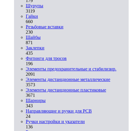
179
Шурупы
3119
Гайки
660
Резьбовые вставки
230
Шайбы
871
Заклепки
435
Фитинги для тросов
196
Элементы предохранительные и стабилизир.
2091
Элементы дистанционные металлические
3573
Элементы дистанционные пластиковые
3671
Шарниры
343
Направляющие и ручки для PCB
24
Ручки настройки и указатели
136