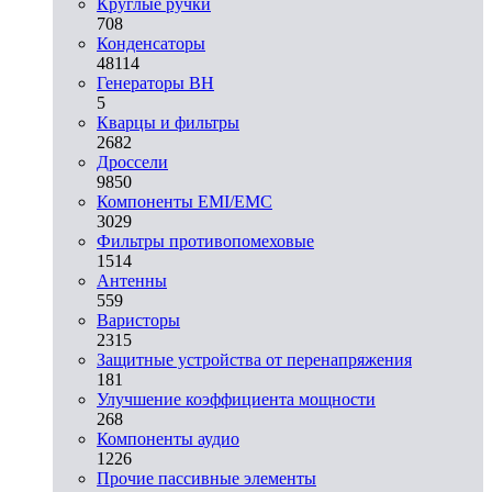
Круглые ручки
708
Конденсаторы
48114
Генераторы ВН
5
Кварцы и фильтры
2682
Дроссели
9850
Компоненты EMI/EMC
3029
Фильтры противопомеховые
1514
Антенны
559
Варисторы
2315
Защитные устройства от перенапряжения
181
Улучшение коэффициента мощности
268
Компоненты аудио
1226
Прочие пассивные элементы