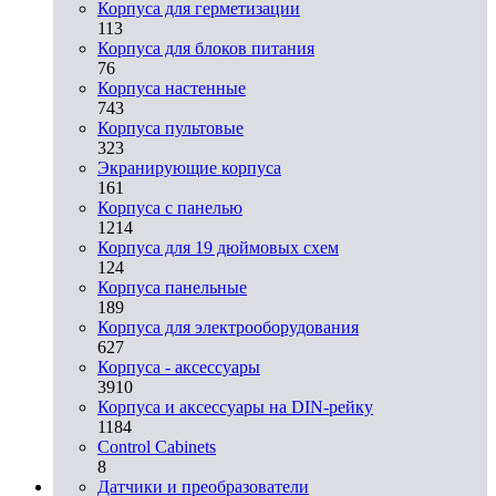
Корпуса для герметизации
113
Корпуса для блоков питания
76
Корпуса настенные
743
Корпуса пультовые
323
Экранирующие корпуса
161
Корпуса с панелью
1214
Корпуса для 19 дюймовых схем
124
Корпуса панельные
189
Корпуса для электрооборудования
627
Корпуса - аксессуары
3910
Корпуса и аксессуары на DIN-рейку
1184
Control Cabinets
8
Датчики и преобразователи