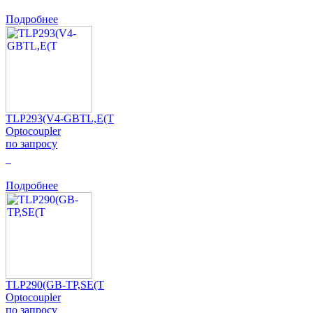
Подробнее
TLP293(V4-GBTL,E(T
Optocoupler
по запросу
0
Подробнее
TLP290(GB-TP,SE(T
Optocoupler
по запросу