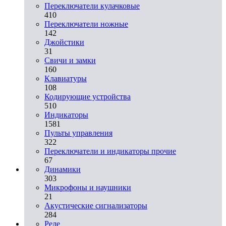
Переключатели кулачковые
410
Переключатели ножные
142
Джойстики
31
Свичи и замки
160
Клавиатуры
108
Кодирующие устройства
510
Индикаторы
1581
Пульты управления
322
Переключатели и индикаторы прочие
67
Динамики
303
Микрофоны и наушники
21
Акустические сигнализаторы
284
Реле