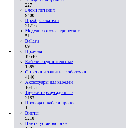
227
Блоки питания
9400
Преобразователи
21216
Модули фотоэлектрические
51
Ballasts
89
Провода
19540
Кабели соединительные
13852
Оплетки и защитные оболочки
4140
Аксессуары для кабелей
16413
Трубки термоусадочные
2183
Провода и кабели прочие
1
Винты
5218
Винты установочные