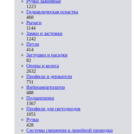
Ручки зажимные
1223
Гидравлическая оснастка
468
Рычаги
1144
Замки и застежки
1242
Петли
414
Заглушки и насадки
82
Опоры и колеса
2632
Профили и держатели
751
Виброамортизатор
488
Подшипники
1567
Профили для светодиодов
1051
Ручки
428
Системы смещения и линейной проводки