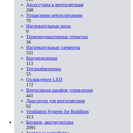
Аксессуары к вентиляторам
268
Управление вентиляторами
70
Нагревательные маты
9
Термоиндикаторные этикетки
36
Нагревательные элементы
331
Кондиционеры
113
Теплообменники
55
Охлаждение LED
172
Вентиляция шкафов управления
441
Двигатели для вентиляторов
92
Ventilation Systems for Buildings
413
Батареи, аккумуляторы
2091
Зарядные устройства