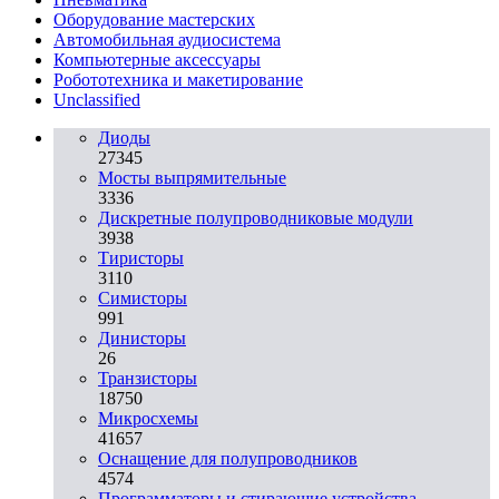
Оборудование мастерских
Автомобильная аудиосистема
Компьютерные аксессуары
Робототехника и макетирование
Unclassified
Диоды
27345
Мосты выпрямительные
3336
Дискретные полупроводниковые модули
3938
Тиристоры
3110
Симисторы
991
Динисторы
26
Транзисторы
18750
Микросхемы
41657
Оснащение для полупроводников
4574
Программаторы и стирающие устройства