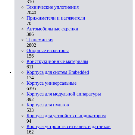
310
Технические уплотнения
2040
Прижиматели и натяжители
70
Автомобильные скрепки
386
Трансмиссия
2802
Опорные изоляторы
156
Конструкционные материалы
611
Корпуса для систем Embedded
174
Корпуса универсальные
6395
Корпуса для модульной аппаратуры
392
Корпуса для пультов
533
Корпуса для устройств с индикатором
94
Корпуса устройств сигнализ. и датчиков
162