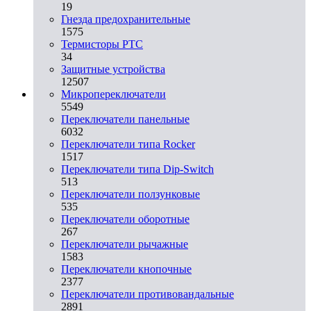
19
Гнезда предохранительные
1575
Термисторы PTC
34
Защитные устройства
12507
Микропереключатели
5549
Переключатели панельные
6032
Переключатели типа Rocker
1517
Переключатели типа Dip-Switch
513
Переключатели ползунковые
535
Переключатели оборотные
267
Переключатели рычажные
1583
Переключатели кнопочные
2377
Переключатели противовандальные
2891