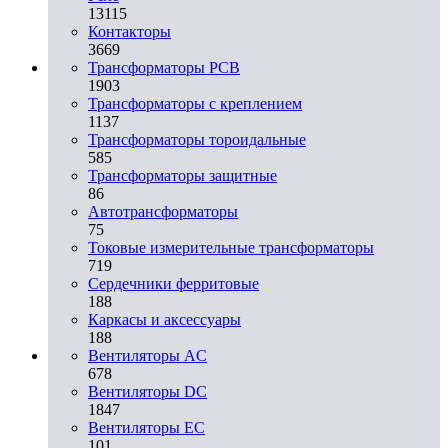
13115
Контакторы
3669
Трансформаторы PCB
1903
Трансформаторы с креплением
1137
Трансформаторы тороидальные
585
Трансформаторы защитные
86
Автотрансформаторы
75
Токовые измерительные трансформаторы
719
Сердечники ферритовые
188
Каркасы и аксессуары
188
Вентиляторы AC
678
Вентиляторы DC
1847
Вентиляторы EC
101