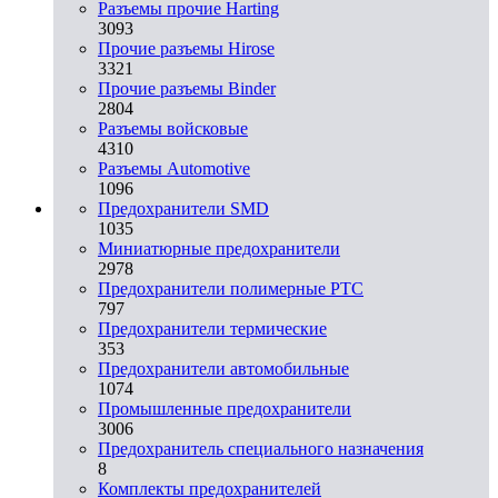
Разъемы прочие Harting
3093
Прочие разъемы Hirose
3321
Прочие разъемы Binder
2804
Разъемы войсковые
4310
Разъeмы Automotive
1096
Предохранители SMD
1035
Миниатюрные предохранители
2978
Предохранители полимерные PTC
797
Предохранители термические
353
Предохранители автомобильные
1074
Промышленные предохранители
3006
Предохранитель специального назначения
8
Комплекты предохранителей