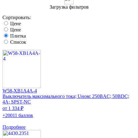
Загрузка фильтров
Сортировать:
Цене
Цене
Плитка
Список
W58-XB1A4A-4
Выключатель максимального тока; Uном: 250ВAC; 50ВDC;
4А; SPST-NC
от 1 334 ₽
+20011 баллов
Подробнее