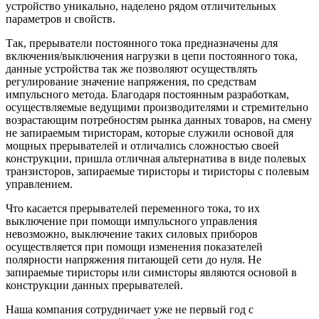
устройство уникально, наделено рядом отличительных
параметров и свойств.
Так, прерыватели постоянного тока предназначены для
включения/выключения нагрузки в цепи постоянного тока,
данные устройства так же позволяют осуществлять
регулирование значение напряжения, по средствам
импульсного метода. Благодаря постоянным разработкам,
осуществляемые ведущими производителями и стремительно
возрастающим потребностям рынка данных товаров, на смену
не запираемым тиристорам, которые служили основой для
мощных прерывателей и отличались сложностью своей
конструкции, пришла отличная альтернатива в виде полевых
транзисторов, запираемые тиристоры и тиристоры с полевым
управлением.
Что касается прерывателей переменного тока, то их
выключение при помощи импульсного управления
невозможно, выключение таких силовых приборов
осуществляется при помощи изменения показателей
полярности напряжения питающей сети до нуля. Не
запираемые тиристоры или симисторы являются основой в
конструкции данных прерывателей.
Наша компания сотрудничает уже не первый год с