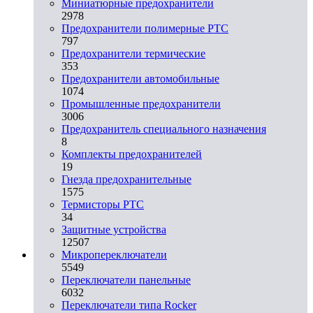
Миниатюрные предохранители
2978
Предохранители полимерные PTC
797
Предохранители термические
353
Предохранители автомобильные
1074
Промышленные предохранители
3006
Предохранитель специального назначения
8
Комплекты предохранителей
19
Гнезда предохранительные
1575
Термисторы PTC
34
Защитные устройства
12507
Микропереключатели
5549
Переключатели панельные
6032
Переключатели типа Rocker