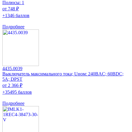
Полюсы: 1
от 748 ₽
+1346 баллов
Подробнее
4435.0039
Выключатель максимального тока; Uном: 240ВAC; 60ВDC;
5А; DPST
от 2 366 ₽
+35495 баллов
Подробнее