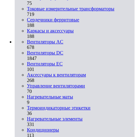
75
Токовые измерительные трансформаторы
719
Сердечники ферритовые
188
Каркасы и аксессуары
188
Вентиляторы AC
678
Вентиляторы DC
1847
Вентиляторы EC
101
Аксессуары к вентиляторам
268
Управление вентиляторами
70
Нагревательные маты
9
Термоиндикаторные этикетки
36
Нагревательные элементы
331
Кондиционеры
113