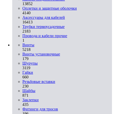
13852
Оплетки и защитные оболочки
4140
Аксессуары для кабелей
16413
Трубки термоусадочные
2183
Провода и кабели прочие
1
Винты
5218
Винты установочные
179
Шурупы
3119
Гайки
660
Резьбовые вставки
230
Шайбы
871
Заклепки
435
Фитинги для тросов
196