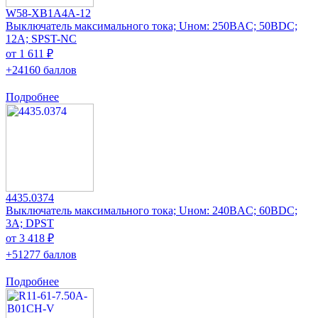
W58-XB1A4A-12
Выключатель максимального тока; Uном: 250ВAC; 50ВDC;
12А; SPST-NC
от 1 611 ₽
+24160 баллов
Подробнее
4435.0374
Выключатель максимального тока; Uном: 240ВAC; 60ВDC;
3А; DPST
от 3 418 ₽
+51277 баллов
Подробнее