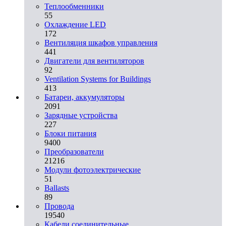
Теплообменники
55
Охлаждение LED
172
Вентиляция шкафов управления
441
Двигатели для вентиляторов
92
Ventilation Systems for Buildings
413
Батареи, аккумуляторы
2091
Зарядные устройства
227
Блоки питания
9400
Преобразователи
21216
Модули фотоэлектрические
51
Ballasts
89
Провода
19540
Кабели соединительные