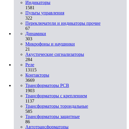
Индикаторы
1581
Пульты управления
322
Переключатели и индикаторы прочие
67
Динамики
303
Микрофоны и наушники
21
Акустические сигнализаторы
284
Реле
13115
Контакторы
3669
Трансформаторы PCB
1903
Трансформаторы с креплением
1137
Трансформаторы тороидальные
585
Трансформаторы защитные
86
Автотрансформаторы