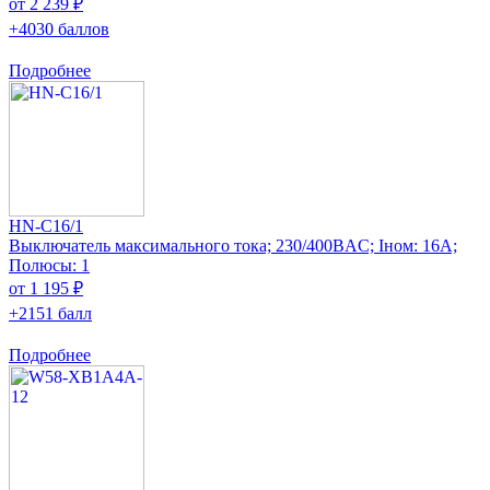
от 2 239 ₽
+4030 баллов
Подробнее
HN-C16/1
Выключатель максимального тока; 230/400ВAC; Iном: 16А;
Полюсы: 1
от 1 195 ₽
+2151 балл
Подробнее