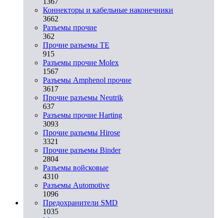
1367
Коннекторы и кабельные наконечники
3662
Разъeмы прочие
362
Прочие разъемы TE
915
Разъемы прочие Molex
1567
Разъемы Amphenol прочие
3617
Прочие разъемы Neutrik
637
Разъемы прочие Harting
3093
Прочие разъемы Hirose
3321
Прочие разъемы Binder
2804
Разъемы войсковые
4310
Разъeмы Automotive
1096
Предохранители SMD
1035