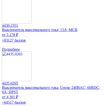
4430.2351
Выключатель максимального тока; 15А; MCB
от 5 278 ₽
+83127 баллов
Подробнее
4435.0265
Выключатель максимального тока; Uном: 240ВAC; 60ВDC;
6А; DPST
от 4 301 ₽
+64517 баллов