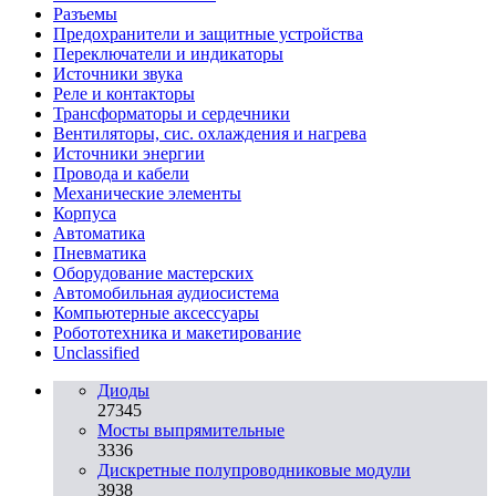
Разъeмы
Предохранители и защитные устройства
Переключатели и индикаторы
Источники звука
Реле и контакторы
Трансформаторы и сердечники
Вентиляторы, сис. охлаждения и нагрева
Источники энергии
Провода и кабели
Механические элементы
Корпуса
Автоматика
Пневматика
Оборудование мастерских
Автомобильная аудиосистема
Компьютерные аксессуары
Робототехника и макетирование
Unclassified
Диоды
27345
Мосты выпрямительные
3336
Дискретные полупроводниковые модули
3938