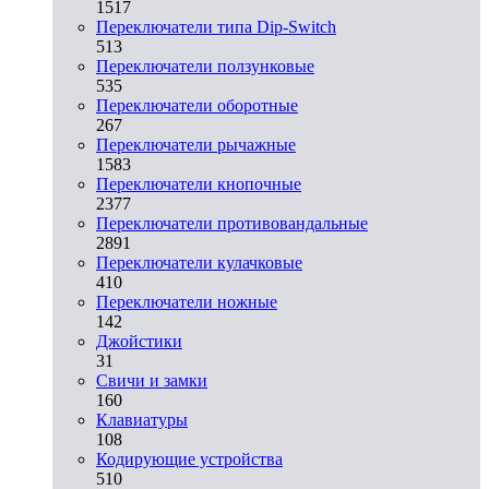
1517
Переключатели типа Dip-Switch
513
Переключатели ползунковые
535
Переключатели оборотные
267
Переключатели рычажные
1583
Переключатели кнопочные
2377
Переключатели противовандальные
2891
Переключатели кулачковые
410
Переключатели ножные
142
Джойстики
31
Свичи и замки
160
Клавиатуры
108
Кодирующие устройства
510