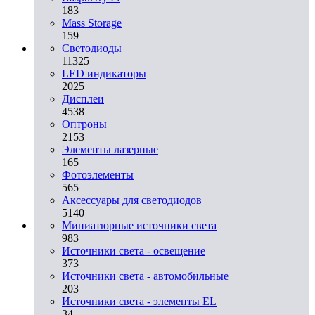
183
Mass Storage
159
Светодиоды
11325
LED индикаторы
2025
Дисплеи
4538
Оптроны
2153
Элементы лазерные
165
Фотоэлементы
565
Аксессуары для светодиодов
5140
Миниатюрные источники света
983
Источники света - освещение
373
Источники света - автомобильные
203
Источники света - элементы EL
34