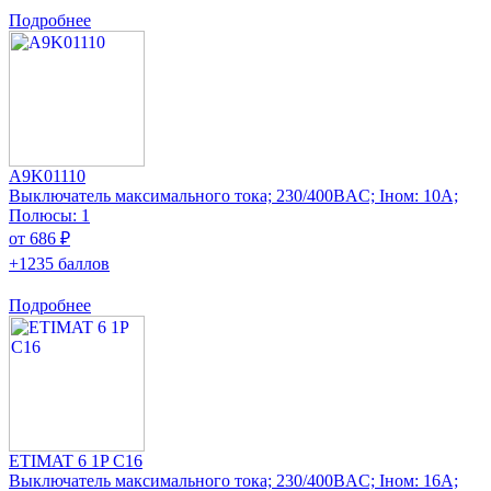
Подробнее
A9K01110
Выключатель максимального тока; 230/400ВAC; Iном: 10А;
Полюсы: 1
от 686 ₽
+1235 баллов
Подробнее
ETIMAT 6 1P C16
Выключатель максимального тока; 230/400ВAC; Iном: 16А;