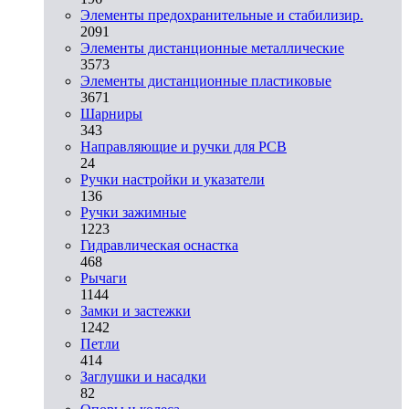
Элементы предохранительные и стабилизир.
2091
Элементы дистанционные металлические
3573
Элементы дистанционные пластиковые
3671
Шарниры
343
Направляющие и ручки для PCB
24
Ручки настройки и указатели
136
Ручки зажимные
1223
Гидравлическая оснастка
468
Рычаги
1144
Замки и застежки
1242
Петли
414
Заглушки и насадки
82