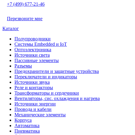
+7 (499) 677-21-46
Перезвоните мне
Каталог
Полупроводники
Системы Embedded и IoT
Oптоэлектроника
Источники света
Пассивные элементы
Разъeмы
Предохранители и защитные устройства
Переключатели и индикаторы
Источники звука
Реле и контакторы
Трансформаторы и сердечники
Вентиляторы, сис. охлаждения и нагрева
Источники энергии
Провода и кабели
Механические элементы
Корпуса
Автоматика
Пневматика