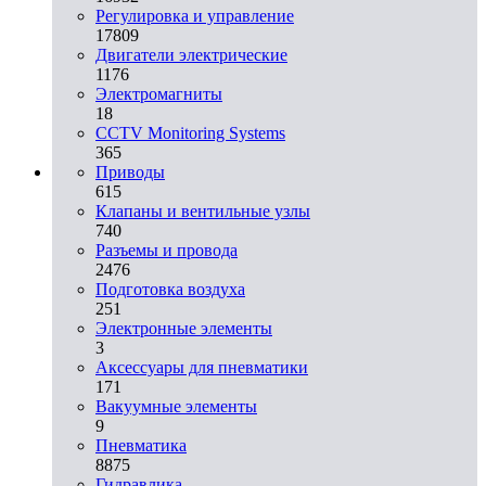
Регулировка и управление
17809
Двигатели электрические
1176
Электромагниты
18
CCTV Monitoring Systems
365
Приводы
615
Клапаны и вентильные узлы
740
Разъемы и провода
2476
Подготовка воздуха
251
Электронные элементы
3
Аксессуары для пневматики
171
Вакуумные элементы
9
Пневматика
8875
Гидравлика