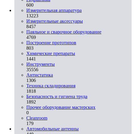
600
Измерительная аппаратура
13223
Измерительные аксессуары
8457
Паяльное и сварочное оборудование
4769
Построение прототипов
803
Химические препараты
1441
Инструменты
35556
Aнтистатика
1306
Техника складирования
1818
Безопасность и гигиена труда
1892
Прочее оборудование мастерских
0
Cleanroom
179
Автомобильные антенны