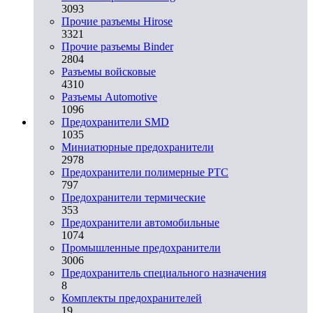
3093
Прочие разъемы Hirose
3321
Прочие разъемы Binder
2804
Разъемы войсковые
4310
Разъeмы Automotive
1096
Предохранители SMD
1035
Миниатюрные предохранители
2978
Предохранители полимерные PTC
797
Предохранители термические
353
Предохранители автомобильные
1074
Промышленные предохранители
3006
Предохранитель специального назначения
8
Комплекты предохранителей
19