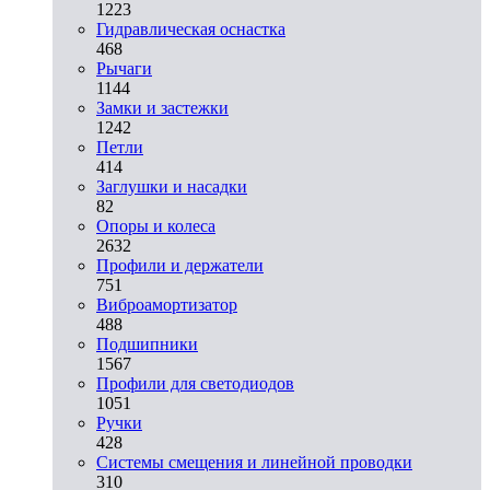
1223
Гидравлическая оснастка
468
Рычаги
1144
Замки и застежки
1242
Петли
414
Заглушки и насадки
82
Опоры и колеса
2632
Профили и держатели
751
Виброамортизатор
488
Подшипники
1567
Профили для светодиодов
1051
Ручки
428
Системы смещения и линейной проводки
310