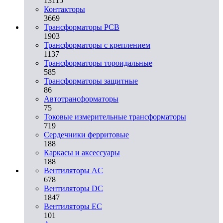
13115
Контакторы
3669
Трансформаторы PCB
1903
Трансформаторы с креплением
1137
Трансформаторы тороидальные
585
Трансформаторы защитные
86
Автотрансформаторы
75
Токовые измерительные трансформаторы
719
Сердечники ферритовые
188
Каркасы и аксессуары
188
Вентиляторы AC
678
Вентиляторы DC
1847
Вентиляторы EC
101