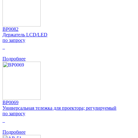
BP0082
Держатель LCD/LED
по запросу
0
Подробнее
BP0069
Универсальная тележка для проектора; регулируемый
по запросу
0
Подробнее