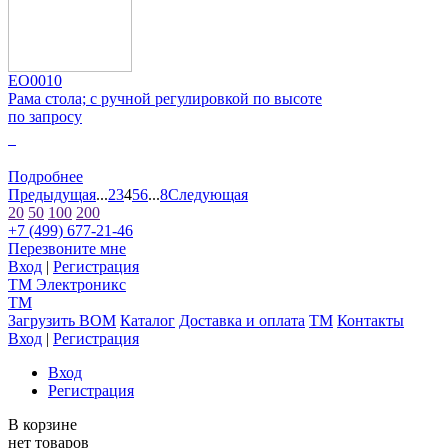
EO0010
Рама стола; с ручной регулировкой по высоте
по запросу
0
Подробнее
Предыдущая
...
2
3
4
5
6
...
8
Следующая
20
50
100
200
+7 (499) 677-21-46
Перезвоните мне
Вход
|
Регистрация
TM
Электроникс
TM
Загрузить BOM
Каталог
Доставка и оплата
TM
Контакты
Вход
|
Регистрация
Вход
Регистрация
В корзине
нет товаров