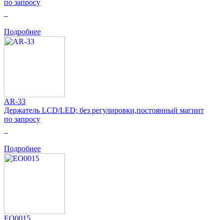
по запросу
0
Подробнее
AR-33
Держатель LCD/LED; без регулировки,постоянный магнит
по запросу
0
Подробнее
EO0015