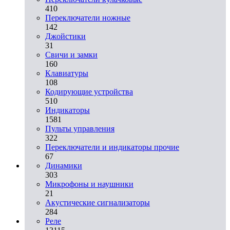
410
Переключатели ножные
142
Джойстики
31
Свичи и замки
160
Клавиатуры
108
Кодирующие устройства
510
Индикаторы
1581
Пульты управления
322
Переключатели и индикаторы прочие
67
Динамики
303
Микрофоны и наушники
21
Акустические сигнализаторы
284
Реле