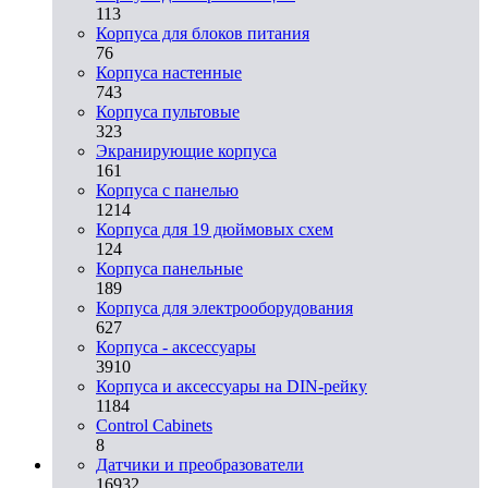
113
Корпуса для блоков питания
76
Корпуса настенные
743
Корпуса пультовые
323
Экранирующие корпуса
161
Корпуса с панелью
1214
Корпуса для 19 дюймовых схем
124
Корпуса панельные
189
Корпуса для электрооборудования
627
Корпуса - аксессуары
3910
Корпуса и аксессуары на DIN-рейку
1184
Control Cabinets
8
Датчики и преобразователи
16932