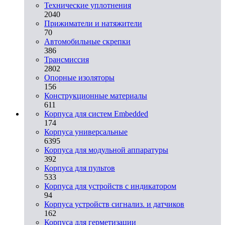
Технические уплотнения
2040
Прижиматели и натяжители
70
Автомобильные скрепки
386
Трансмиссия
2802
Опорные изоляторы
156
Конструкционные материалы
611
Корпуса для систем Embedded
174
Корпуса универсальные
6395
Корпуса для модульной аппаратуры
392
Корпуса для пультов
533
Корпуса для устройств с индикатором
94
Корпуса устройств сигнализ. и датчиков
162
Корпуса для герметизации