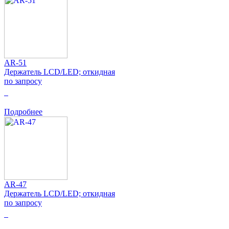
AR-51
Держатель LCD/LED; откидная
по запросу
0
Подробнее
AR-47
Держатель LCD/LED; откидная
по запросу
0