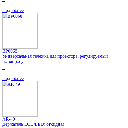
Подробнее
BP0068
Универсальная тележка для проектора; регулируемый
по запросу
0
Подробнее
AR-49
Держатель LCD/LED; откидная