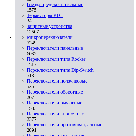
Гнезда предохранительные
1575
Термисторы PTC
34
Защитные устройства
12507
Микропереключатели
5549
Переключатели панельные
6032
Переключатели типа Rocker
1517
Переключатели типа Dip-Switch
513
Переключатели ползунковые
535
Переключатели оборотные
267
Переключатели рычажные
1583
Переключатели кнопочные
2377
Переключатели противовандальные
2891
Переключатели кулачковые