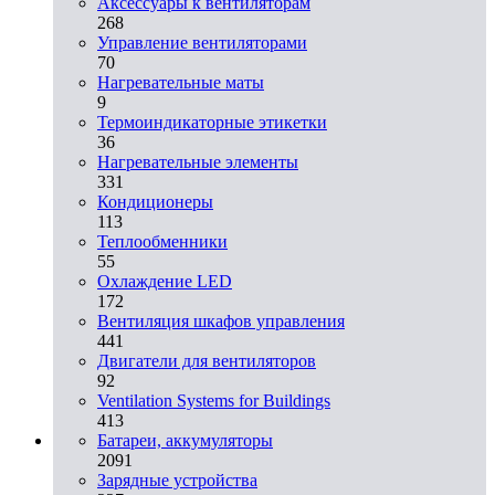
Аксессуары к вентиляторам
268
Управление вентиляторами
70
Нагревательные маты
9
Термоиндикаторные этикетки
36
Нагревательные элементы
331
Кондиционеры
113
Теплообменники
55
Охлаждение LED
172
Вентиляция шкафов управления
441
Двигатели для вентиляторов
92
Ventilation Systems for Buildings
413
Батареи, аккумуляторы
2091
Зарядные устройства