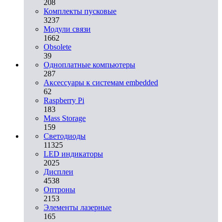
208
Комплекты пусковые
3237
Модули связи
1662
Obsolete
39
Одноплатные компьютеры
287
Аксессуары к системам embedded
62
Raspberry Pi
183
Mass Storage
159
Светодиоды
11325
LED индикаторы
2025
Дисплеи
4538
Оптроны
2153
Элементы лазерные
165