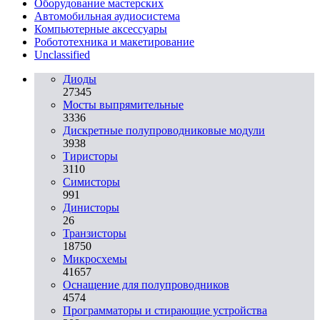
Оборудование мастерских
Автомобильная аудиосистема
Компьютерные аксессуары
Робототехника и макетирование
Unclassified
Диоды
27345
Мосты выпрямительные
3336
Дискретные полупроводниковые модули
3938
Тиристоры
3110
Симисторы
991
Динисторы
26
Транзисторы
18750
Микросхемы
41657
Оснащение для полупроводников
4574
Программаторы и стирающие устройства