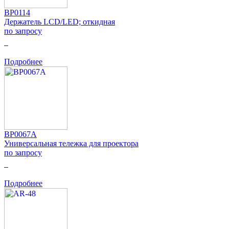
BP0114
Держатель LCD/LED; откидная
по запросу
0
Подробнее
BP0067A
Универсальная тележка для проектора
по запросу
0
Подробнее