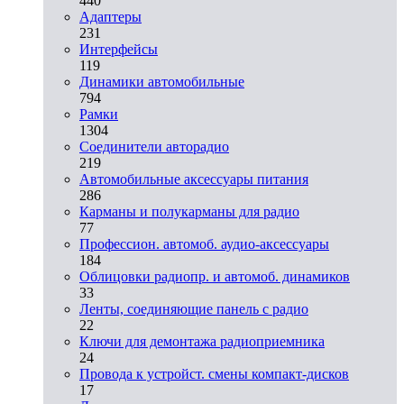
440
Адаптеры
231
Интерфейсы
119
Динамики автомобильные
794
Рамки
1304
Соединители авторадио
219
Автомобильные аксессуары питания
286
Карманы и полукарманы для радио
77
Профессион. автомоб. аудио-аксессуары
184
Облицовки радиопр. и автомоб. динамиков
33
Ленты, соединяющие панель с радио
22
Ключи для демонтажа радиоприемника
24
Провода к устройст. смены компакт-дисков
17