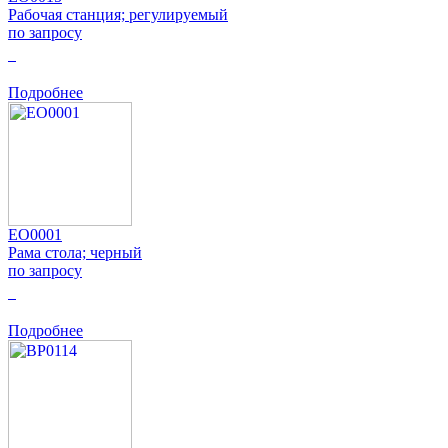
Рабочая станция; регулируемый
по запросу
0
Подробнее
EO0001
Рама стола; черный
по запросу
0
Подробнее