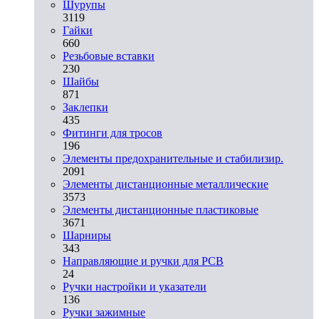
Шурупы
3119
Гайки
660
Резьбовые вставки
230
Шайбы
871
Заклепки
435
Фитинги для тросов
196
Элементы предохранительные и стабилизир.
2091
Элементы дистанционные металлические
3573
Элементы дистанционные пластиковые
3671
Шарниры
343
Направляющие и ручки для PCB
24
Ручки настройки и указатели
136
Ручки зажимные