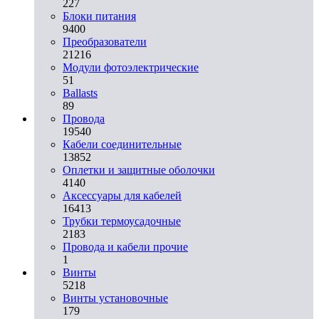
227
Блоки питания
9400
Преобразователи
21216
Модули фотоэлектрические
51
Ballasts
89
Провода
19540
Кабели соединительные
13852
Оплетки и защитные оболочки
4140
Аксессуары для кабелей
16413
Трубки термоусадочные
2183
Провода и кабели прочие
1
Винты
5218
Винты установочные
179