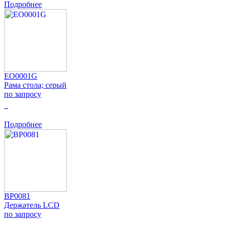
Подробнее
EO0001G
Рама стола; серый
по запросу
0
Подробнее
BP0081
Держатель LCD
по запросу
0