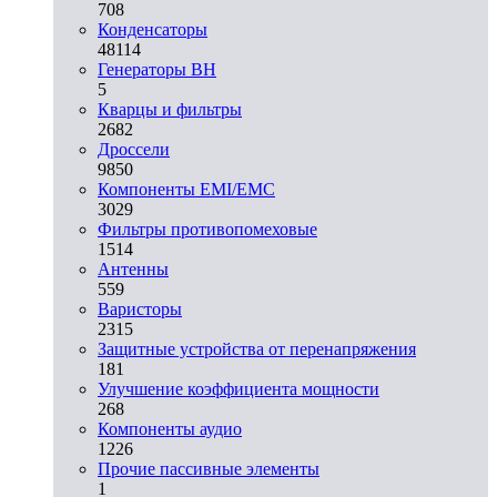
708
Конденсаторы
48114
Генераторы ВН
5
Кварцы и фильтры
2682
Дроссели
9850
Компоненты EMI/EMC
3029
Фильтры противопомеховые
1514
Антенны
559
Варисторы
2315
Защитные устройства от перенапряжения
181
Улучшение коэффициента мощности
268
Компоненты аудио
1226
Прочие пассивные элементы
1