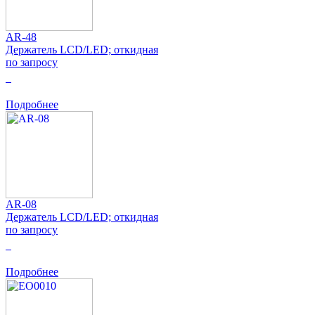
AR-48
Держатель LCD/LED; откидная
по запросу
0
Подробнее
AR-08
Держатель LCD/LED; откидная
по запросу
0
Подробнее