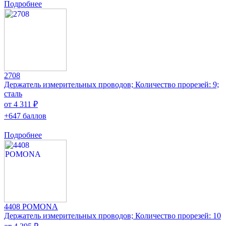
Подробнее
2708
Держатель измерительных проводов; Количество прорезей: 9;
сталь
от 4 311 ₽
+647 баллов
Подробнее
4408 POMONA
Держатель измерительных проводов; Количество прорезей: 10