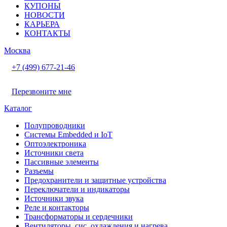
КУПОНЫ
НОВОСТИ
КАРЬЕРА
КОНТАКТЫ
Москва
+7 (499) 677-21-46
Перезвоните мне
Каталог
Полупроводники
Системы Embedded и IoT
Oптоэлектроника
Источники света
Пассивные элементы
Разъeмы
Предохранители и защитные устройства
Переключатели и индикаторы
Источники звука
Реле и контакторы
Трансформаторы и сердечники
Вентиляторы, сис. охлаждения и нагрева