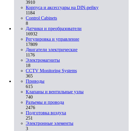
3910
Корпуса и аксессуары на DIN-рейку
1184
Control Cabinets
8
Датчики и преобразователи
16932
Регулировка и управление
17809
Двигатели электрические
1176
Электромагниты
18
CCTV Monitoring Systems
365
Приводы
615
Клапаны и вентильные узлы
740
Разъемы и провода
2476
Подготовка воздуха
251
Электронные элементы
3