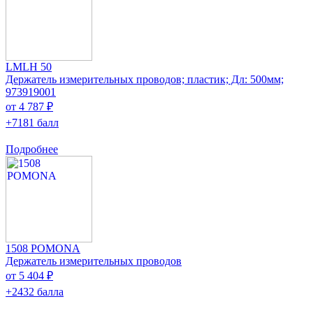
LMLH 50
Держатель измерительных проводов; пластик; Дл: 500мм;
973919001
от 4 787 ₽
+7181 балл
Подробнее
1508 POMONA
Держатель измерительных проводов
от 5 404 ₽
+2432 балла