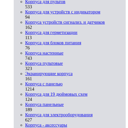
Корпуса для пультов
533
Корпуса для устройств с индикатором
94
Корпуса устройств сигнализ. и датчиков
162
Корпуса для герметизации
113
Корпуса для блоков питания
76
Корпуса настенные
743
Корпуса пультовые
323
Экранирующие корпуса
161
Корпуса с панелью
1214
Корпуса для 19 дюймовых схем
124
Корпуса панельные
189
Корпуса для электрооборудования
627
Корпуса - аксессуары