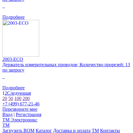
0
Подробнее
2003-ECO
Держатель измерительных проводов; Количество прорезей: 13
по запросу
0
Подробнее
1
2
Следующая
20
50
100
200
+7 (499) 677-21-46
Перезвоните мне
Вход
|
Регистрация
TM
Электроникс
TM
Загрузить BOM
Каталог
Доставка и оплата
TM
Контакты