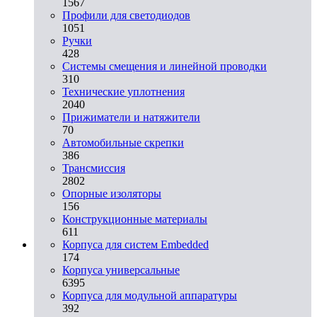
1567
Профили для светодиодов
1051
Ручки
428
Системы смещения и линейной проводки
310
Технические уплотнения
2040
Прижиматели и натяжители
70
Автомобильные скрепки
386
Трансмиссия
2802
Опорные изоляторы
156
Конструкционные материалы
611
Корпуса для систем Embedded
174
Корпуса универсальные
6395
Корпуса для модульной аппаратуры
392