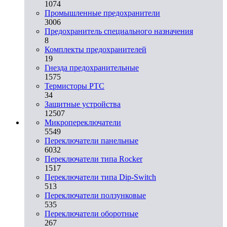
1074
Промышленные предохранители
3006
Предохранитель специального назначения
8
Комплекты предохранителей
19
Гнезда предохранительные
1575
Термисторы PTC
34
Защитные устройства
12507
Микропереключатели
5549
Переключатели панельные
6032
Переключатели типа Rocker
1517
Переключатели типа Dip-Switch
513
Переключатели ползунковые
535
Переключатели оборотные
267