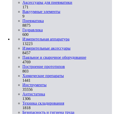
Аксессуары для пневматики
171
Вакуумные элементы
9
Пневматика
8875
Гидравлика
600
Измерительная аппаратура
13223
Измерительные аксессуары
8457
Паяльное и сварочное оборудование
4769
Построение прототипов
803
Химические препараты
1441
Инструменты
35556
Aнтистатика
1306
Техника складирования
1818
Безопасность и гигиена труда