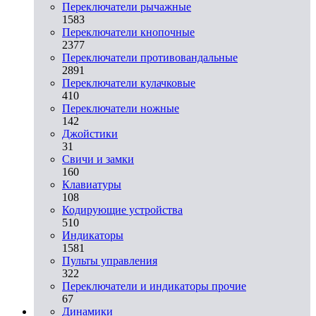
Переключатели рычажные
1583
Переключатели кнопочные
2377
Переключатели противовандальные
2891
Переключатели кулачковые
410
Переключатели ножные
142
Джойстики
31
Свичи и замки
160
Клавиатуры
108
Кодирующие устройства
510
Индикаторы
1581
Пульты управления
322
Переключатели и индикаторы прочие
67
Динамики