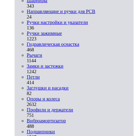
Шарниры
343
Направляющие и ручки для PCB
24
Ручки настройки и указатели
136
Ручки зажимные
1223
Гидравлическая оснастка
468
Рычаги
1144
Замки и застежки
1242
Петли
414
Заглушки и насадки
82
Опоры и колеса
2632
Профили и держатели
751
Виброамортизатор
488
Подшипники