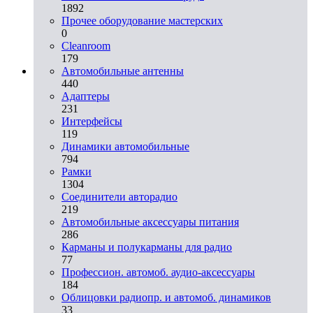
1892
Прочее оборудование мастерских
0
Cleanroom
179
Автомобильные антенны
440
Адаптеры
231
Интерфейсы
119
Динамики автомобильные
794
Рамки
1304
Соединители авторадио
219
Автомобильные аксессуары питания
286
Карманы и полукарманы для радио
77
Профессион. автомоб. аудио-аксессуары
184
Облицовки радиопр. и автомоб. динамиков
33