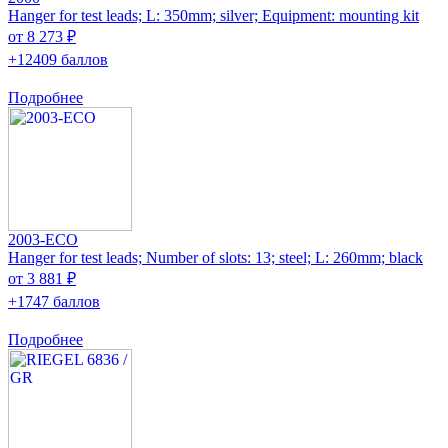
Hanger for test leads; L: 350mm; silver; Equipment: mounting kit
от 8 273 ₽
+12409 баллов
Подробнее
2003-ECO
Hanger for test leads; Number of slots: 13; steel; L: 260mm; black
от 3 881 ₽
+1747 баллов
Подробнее