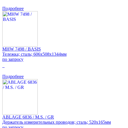
Подробнее
MHW 7498 / BASIS
Тележка; сталь; 606x508x1344мм
по запросу
0
Подробнее
ABLAGE 6836 / M.S. / GR
Держатель измерительных проводов; сталь; 520x165мм
по запросу