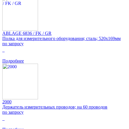
ABLAGE 6836 / FK / GR
Полка для измерительного оборудования; сталь; 520x169мм
по запросу
0
Подробнее
2000
Держатель измерительных проводов; на 60 проводов
по запросу
0