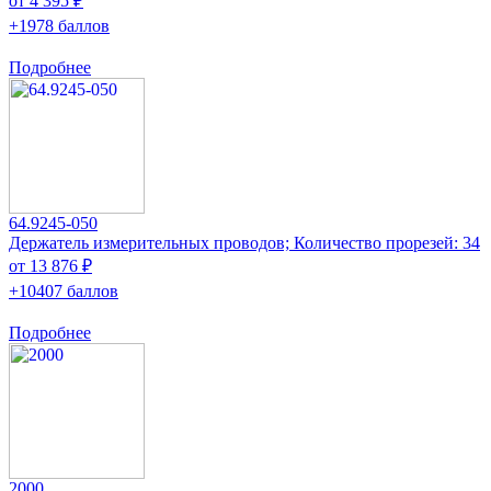
от 4 395 ₽
+1978 баллов
Подробнее
64.9245-050
Держатель измерительных проводов; Количество прорезей: 34
от 13 876 ₽
+10407 баллов
Подробнее
2000