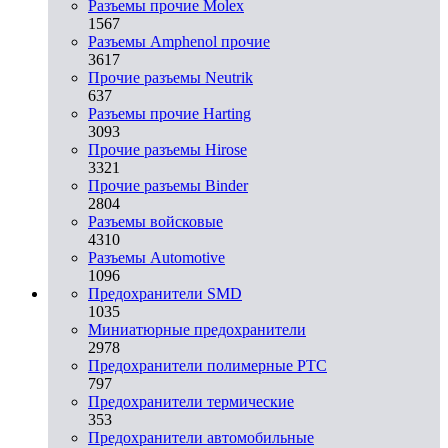
Разъемы прочие Molex
1567
Разъемы Amphenol прочие
3617
Прочие разъемы Neutrik
637
Разъемы прочие Harting
3093
Прочие разъемы Hirose
3321
Прочие разъемы Binder
2804
Разъемы войсковые
4310
Разъeмы Automotive
1096
Предохранители SMD
1035
Миниатюрные предохранители
2978
Предохранители полимерные PTC
797
Предохранители термические
353
Предохранители автомобильные