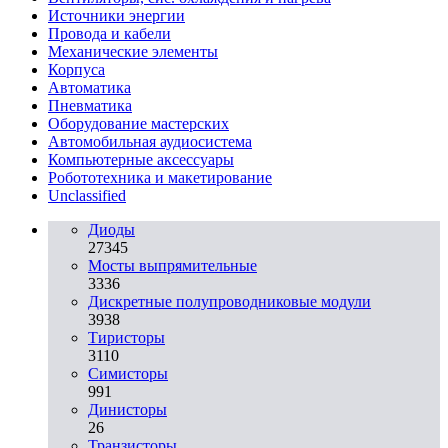
Источники энергии
Провода и кабели
Механические элементы
Корпуса
Автоматика
Пневматика
Оборудование мастерских
Автомобильная аудиосистема
Компьютерные аксессуары
Робототехника и макетирование
Unclassified
Диоды
27345
Мосты выпрямительные
3336
Дискретные полупроводниковые модули
3938
Тиристоры
3110
Симисторы
991
Динисторы
26
Транзисторы