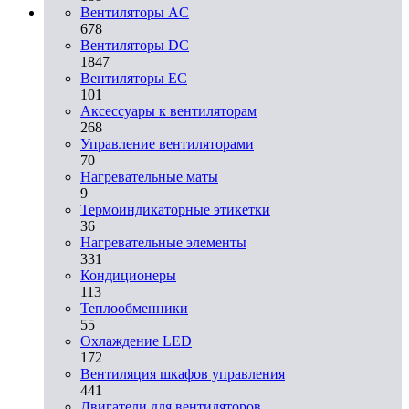
Вентиляторы AC
678
Вентиляторы DC
1847
Вентиляторы EC
101
Аксессуары к вентиляторам
268
Управление вентиляторами
70
Нагревательные маты
9
Термоиндикаторные этикетки
36
Нагревательные элементы
331
Кондиционеры
113
Теплообменники
55
Охлаждение LED
172
Вентиляция шкафов управления
441
Двигатели для вентиляторов