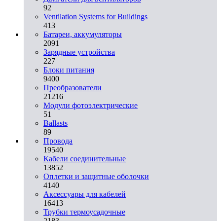
92
Ventilation Systems for Buildings
413
Батареи, аккумуляторы
2091
Зарядные устройства
227
Блоки питания
9400
Преобразователи
21216
Модули фотоэлектрические
51
Ballasts
89
Провода
19540
Кабели соединительные
13852
Оплетки и защитные оболочки
4140
Аксессуары для кабелей
16413
Трубки термоусадочные
2183