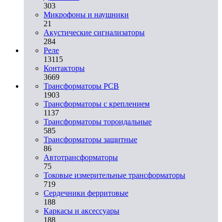
303
Микрофоны и наушники
21
Акустические сигнализаторы
284
Реле
13115
Контакторы
3669
Трансформаторы PCB
1903
Трансформаторы с креплением
1137
Трансформаторы тороидальные
585
Трансформаторы защитные
86
Автотрансформаторы
75
Токовые измерительные трансформаторы
719
Сердечники ферритовые
188
Каркасы и аксессуары
188