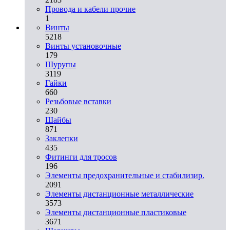
Провода и кабели прочие
1
Винты
5218
Винты установочные
179
Шурупы
3119
Гайки
660
Резьбовые вставки
230
Шайбы
871
Заклепки
435
Фитинги для тросов
196
Элементы предохранительные и стабилизир.
2091
Элементы дистанционные металлические
3573
Элементы дистанционные пластиковые
3671