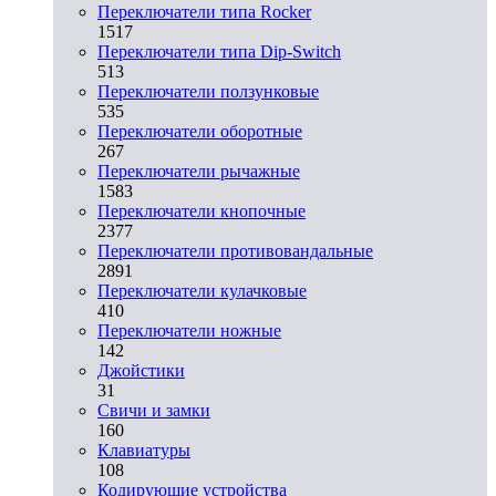
Переключатели типа Rocker
1517
Переключатели типа Dip-Switch
513
Переключатели ползунковые
535
Переключатели оборотные
267
Переключатели рычажные
1583
Переключатели кнопочные
2377
Переключатели противовандальные
2891
Переключатели кулачковые
410
Переключатели ножные
142
Джойстики
31
Свичи и замки
160
Клавиатуры
108
Кодирующие устройства