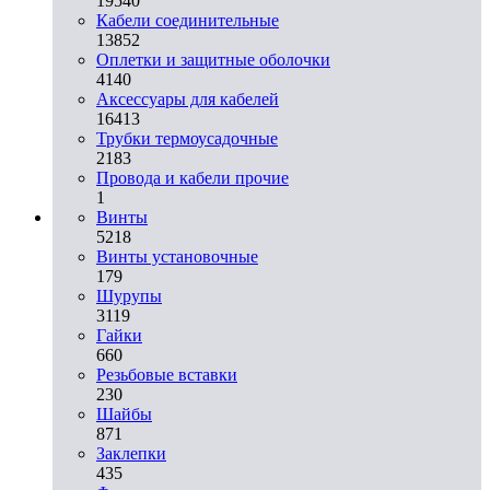
19540
Кабели соединительные
13852
Оплетки и защитные оболочки
4140
Аксессуары для кабелей
16413
Трубки термоусадочные
2183
Провода и кабели прочие
1
Винты
5218
Винты установочные
179
Шурупы
3119
Гайки
660
Резьбовые вставки
230
Шайбы
871
Заклепки
435