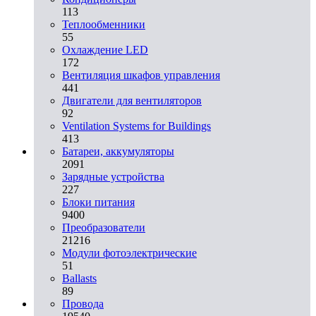
113
Теплообменники
55
Охлаждение LED
172
Вентиляция шкафов управления
441
Двигатели для вентиляторов
92
Ventilation Systems for Buildings
413
Батареи, аккумуляторы
2091
Зарядные устройства
227
Блоки питания
9400
Преобразователи
21216
Модули фотоэлектрические
51
Ballasts
89
Провода