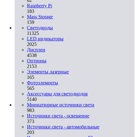
62
Raspberry Pi
183
Mass Storage
159
Светодиоды
11325
LED индикаторы
2025
Дисплеи
4538
Оптроны
2153
Элементы лазерные
165
Фотоэлементы
565
Аксессуары для светодиодов
5140
Миниатюрные источники света
983
Источники света - освещение
373
Источники света - автомобильные
203