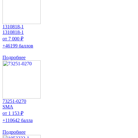
1310818-1
1310818-1
от 7 000 ₽
+46199 баллов
Подробнее
73251-0270
SMA
от 1 153 ₽
+110642 балла
Подробнее