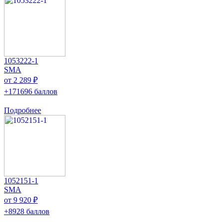
1053222-1
SMA
от 2 289 ₽
+171696 баллов
Подробнее
1052151-1
SMA
от 9 920 ₽
+8928 баллов