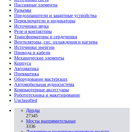
Пассивные элементы
Разъeмы
Предохранители и защитные устройства
Переключатели и индикаторы
Источники звука
Реле и контакторы
Трансформаторы и сердечники
Вентиляторы, сис. охлаждения и нагрева
Источники энергии
Провода и кабели
Механические элементы
Корпуса
Автоматика
Пневматика
Оборудование мастерских
Автомобильная аудиосистема
Компьютерные аксессуары
Робототехника и макетирование
Unclassified
Диоды
27345
Мосты выпрямительные
3336
Дискретные полупроводниковые модули