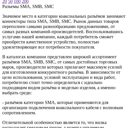
20
50
100
200
Разъeмы SMA, SMB, SMC
Значимое место в категории коаксиальных разъёмов занимают
коннекторы типа SMA, SMB, SMC. Рынок данных товаров
переполнен самыми разнообразными предложениями, от
самых разных компаний-производителей. Воспользовавшись
услугами нашей компании, каждый потребитель сможет
приобрести качественное устройство, полностью
удовлетворяющее все потребности покупателя.
В каталогах компании представлен широкий ассортимент
разъёмов SMA, SMB, SMC, от самых достойных торговых
марок, производители которых прилагают максимум усилий
для изготовления конкурентного разъёма. В зависимости от
цели использования, условий эксплуатации и вида работ,
потребителю стоит точно определиться с идеально
подходящим видом разъёма и моделью изделия, а именно
выбрать среди:
- разъёмов категории SMA, которые применяются для
организации подключения коаксиального кабеля с волновым
сопротивлением.
Отличительной особенностью является то, что вилка
располагает гнездовым типом, а розетка штыревым.