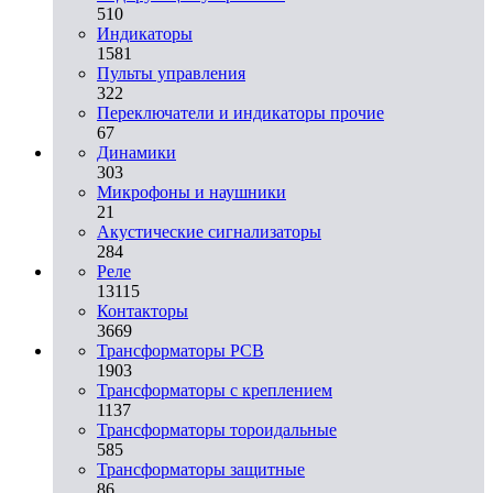
510
Индикаторы
1581
Пульты управления
322
Переключатели и индикаторы прочие
67
Динамики
303
Микрофоны и наушники
21
Акустические сигнализаторы
284
Реле
13115
Контакторы
3669
Трансформаторы PCB
1903
Трансформаторы с креплением
1137
Трансформаторы тороидальные
585
Трансформаторы защитные
86