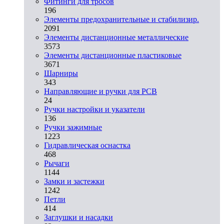
Фитинги для тросов
196
Элементы предохранительные и стабилизир.
2091
Элементы дистанционные металлические
3573
Элементы дистанционные пластиковые
3671
Шарниры
343
Направляющие и ручки для PCB
24
Ручки настройки и указатели
136
Ручки зажимные
1223
Гидравлическая оснастка
468
Рычаги
1144
Замки и застежки
1242
Петли
414
Заглушки и насадки