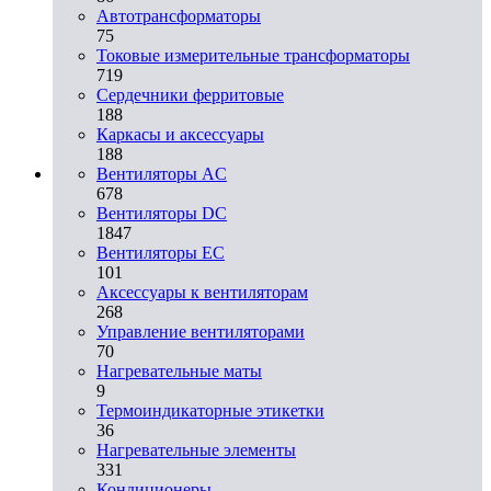
Автотрансформаторы
75
Токовые измерительные трансформаторы
719
Сердечники ферритовые
188
Каркасы и аксессуары
188
Вентиляторы AC
678
Вентиляторы DC
1847
Вентиляторы EC
101
Аксессуары к вентиляторам
268
Управление вентиляторами
70
Нагревательные маты
9
Термоиндикаторные этикетки
36
Нагревательные элементы
331
Кондиционеры