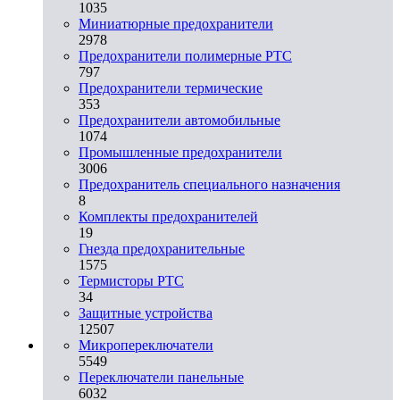
1035
Миниатюрные предохранители
2978
Предохранители полимерные PTC
797
Предохранители термические
353
Предохранители автомобильные
1074
Промышленные предохранители
3006
Предохранитель специального назначения
8
Комплекты предохранителей
19
Гнезда предохранительные
1575
Термисторы PTC
34
Защитные устройства
12507
Микропереключатели
5549
Переключатели панельные
6032