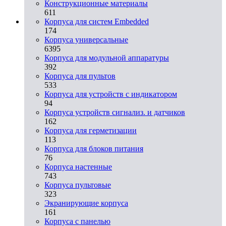
Конструкционные материалы
611
Корпуса для систем Embedded
174
Корпуса универсальные
6395
Корпуса для модульной аппаратуры
392
Корпуса для пультов
533
Корпуса для устройств с индикатором
94
Корпуса устройств сигнализ. и датчиков
162
Корпуса для герметизации
113
Корпуса для блоков питания
76
Корпуса настенные
743
Корпуса пультовые
323
Экранирующие корпуса
161
Корпуса с панелью