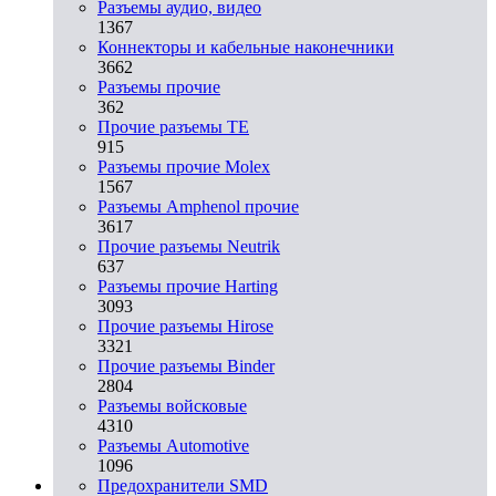
Разъeмы аудио, видео
1367
Коннекторы и кабельные наконечники
3662
Разъeмы прочие
362
Прочие разъемы TE
915
Разъемы прочие Molex
1567
Разъемы Amphenol прочие
3617
Прочие разъемы Neutrik
637
Разъемы прочие Harting
3093
Прочие разъемы Hirose
3321
Прочие разъемы Binder
2804
Разъемы войсковые
4310
Разъeмы Automotive
1096
Предохранители SMD