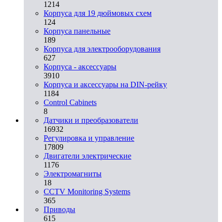
1214
Корпуса для 19 дюймовых схем
124
Корпуса панельные
189
Корпуса для электрооборудования
627
Корпуса - аксессуары
3910
Корпуса и аксессуары на DIN-рейку
1184
Control Cabinets
8
Датчики и преобразователи
16932
Регулировка и управление
17809
Двигатели электрические
1176
Электромагниты
18
CCTV Monitoring Systems
365
Приводы
615