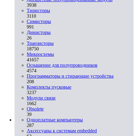
3938
Тиристоры
3110
Симисторы
991
Динисторы
26
Транзисторы
18750
Микросхемы
41657
Оснащение для полупроводников
4574
Программаторы и стирающие устройства
208
Комплекты пусковые
3237
Модули связи
1662
Obsolete
39
Одноплатные компьютеры
287
Аксессуары к системам embedded