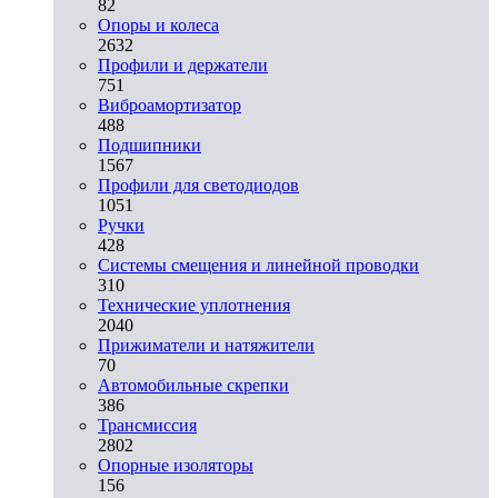
82
Опоры и колеса
2632
Профили и держатели
751
Виброамортизатор
488
Подшипники
1567
Профили для светодиодов
1051
Ручки
428
Системы смещения и линейной проводки
310
Технические уплотнения
2040
Прижиматели и натяжители
70
Автомобильные скрепки
386
Трансмиссия
2802
Опорные изоляторы
156