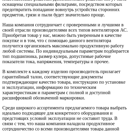
оснащены специальными фильтрами, посредством которых
предотвратить попадание вовнутрь устройства сторонних
предметов, грязи и пыли будет значительно проще.
Наша компания сотрудничает с проверенными и лучшими в
своей отрасли производителями всех типов вентиляторов АС.
Приобретая товар у нас, можно быть уверенным в качестве
покупке и в том, что с помощью данного вентилятора
получится организовать максимально продуктивную работу
любой системы. По индивидуальным параметрам подбирается
тип подшипника, размер кулера, допустимые рабочие
показатели тока, напряжения, температуры и прочее.
В комплекте к каждому изделию производитель прилагает
гарантийный талон, соответствующие документы
подтверждающие качество товара, инструкцию по установке
и эксплуатации, информацию по техническим
характеристикам и параметрам с полной и доступной
расшифровкой обозначений маркировки.
Среди широкого ассортимента предлагаемого товара выбрать
идеально подходящее для конкретного оборудования и
предстоящих условий эксплуатации не составит труда. В
связи с тем, что наша компания наладила продуктивное
сотрудничество со всеми производителями товара данной