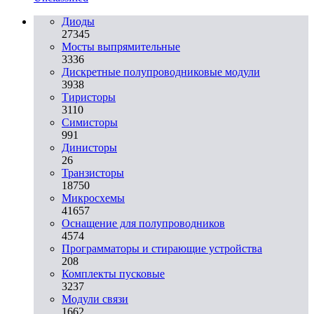
Диоды
27345
Мосты выпрямительные
3336
Дискретные полупроводниковые модули
3938
Тиристоры
3110
Симисторы
991
Динисторы
26
Транзисторы
18750
Микросхемы
41657
Оснащение для полупроводников
4574
Программаторы и стирающие устройства
208
Комплекты пусковые
3237
Модули связи
1662