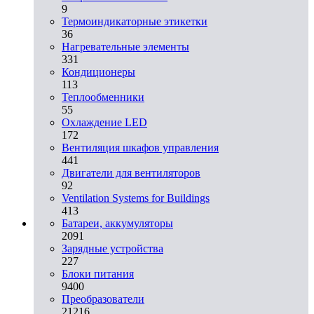
9
Термоиндикаторные этикетки
36
Нагревательные элементы
331
Кондиционеры
113
Теплообменники
55
Охлаждение LED
172
Вентиляция шкафов управления
441
Двигатели для вентиляторов
92
Ventilation Systems for Buildings
413
Батареи, аккумуляторы
2091
Зарядные устройства
227
Блоки питания
9400
Преобразователи
21216