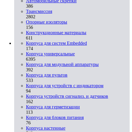
Автомобильные скрепки
386
Трансмиссия
2802
Опорные изоляторы
156
Конструкционные материалы
611
Корпуса для систем Embedded
174
Корпуса универсальные
6395
Корпуса для модульной аппаратуры
392
Корпуса для пультов
533
Корпуса для устройств с индикатором
94
Корпуса устройств сигнализ. и датчиков
162
Корпуса для герметизации
113
Корпуса для блоков питания
76
Корпуса настенные