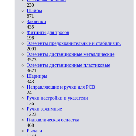
230
Шайбы
871
Заклепки
435
Фитинги для тросов
196
Элементы предохранительные и стабилизир.
2091
Элементы дистанционные металлические
3573
Элементы дистанционные пластиковые
3671
Шарниры
343
Направляющие и ручки для PCB
24
Ручки настройки и указатели
136
Ручки зажимные
1223
Гидравлическая оснастка
468
Рычаги