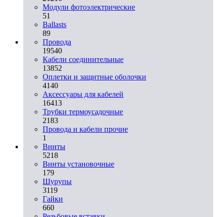
Модули фотоэлектрические
51
Ballasts
89
Провода
19540
Кабели соединительные
13852
Оплетки и защитные оболочки
4140
Аксессуары для кабелей
16413
Трубки термоусадочные
2183
Провода и кабели прочие
1
Винты
5218
Винты установочные
179
Шурупы
3119
Гайки
660
Резьбовые вставки