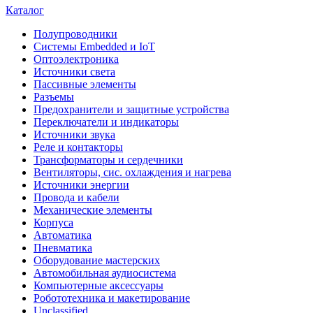
Каталог
Полупроводники
Системы Embedded и IoT
Oптоэлектроника
Источники света
Пассивные элементы
Разъeмы
Предохранители и защитные устройства
Переключатели и индикаторы
Источники звука
Реле и контакторы
Трансформаторы и сердечники
Вентиляторы, сис. охлаждения и нагрева
Источники энергии
Провода и кабели
Механические элементы
Корпуса
Автоматика
Пневматика
Оборудование мастерских
Автомобильная аудиосистема
Компьютерные аксессуары
Робототехника и макетирование
Unclassified