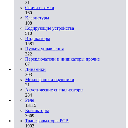
31
Свичи и замки
160
Клавиатуры
108
Кодирующие устройства
510
Индикаторы
1581
Пульты управления
322
Переключатели и индикаторы прочие
67
Динамики
303
Микрофоны и наушники
21
Акустические сигнализаторы
284
Реле
13115
Контакторы
3669
Трансформаторы PCB
1903