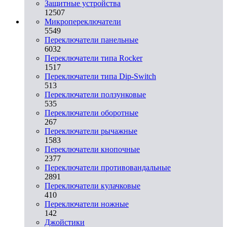
Защитные устройства
12507
Микропереключатели
5549
Переключатели панельные
6032
Переключатели типа Rocker
1517
Переключатели типа Dip-Switch
513
Переключатели ползунковые
535
Переключатели оборотные
267
Переключатели рычажные
1583
Переключатели кнопочные
2377
Переключатели противовандальные
2891
Переключатели кулачковые
410
Переключатели ножные
142
Джойстики