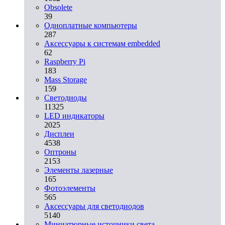
Obsolete
39
Одноплатные компьютеры
287
Аксессуары к системам embedded
62
Raspberry Pi
183
Mass Storage
159
Светодиоды
11325
LED индикаторы
2025
Дисплеи
4538
Оптроны
2153
Элементы лазерные
165
Фотоэлементы
565
Аксессуары для светодиодов
5140
Миниатюрные источники света