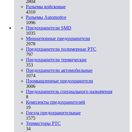
2804
Разъемы войсковые
4310
Разъeмы Automotive
1096
Предохранители SMD
1035
Миниатюрные предохранители
2978
Предохранители полимерные PTC
797
Предохранители термические
353
Предохранители автомобильные
1074
Промышленные предохранители
3006
Предохранитель специального назначения
8
Комплекты предохранителей
19
Гнезда предохранительные
1575
Термисторы PTC
34