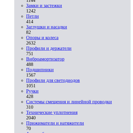
1144
Замки и застежки
1242
Петли
414
Заглушки и насадки
82
Опоры и колеса
2632
Профили и держатели
751
Виброамортизатор
488
Подшипники
1567
Профили для светодиодов
1051
Ручки
428
Системы смещения и линейной проводки
310
Технические уплотнения
2040
Прижиматели и натяжители
70