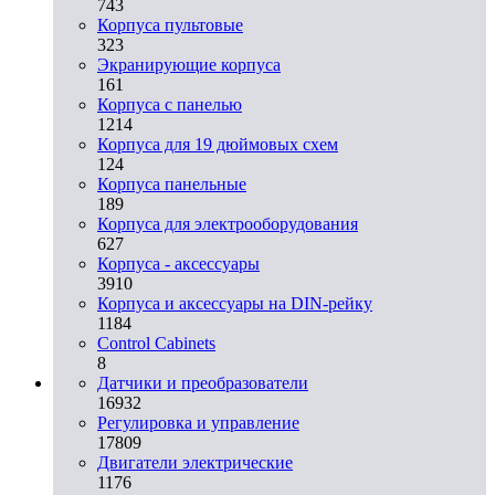
743
Корпуса пультовые
323
Экранирующие корпуса
161
Корпуса с панелью
1214
Корпуса для 19 дюймовых схем
124
Корпуса панельные
189
Корпуса для электрооборудования
627
Корпуса - аксессуары
3910
Корпуса и аксессуары на DIN-рейку
1184
Control Cabinets
8
Датчики и преобразователи
16932
Регулировка и управление
17809
Двигатели электрические
1176