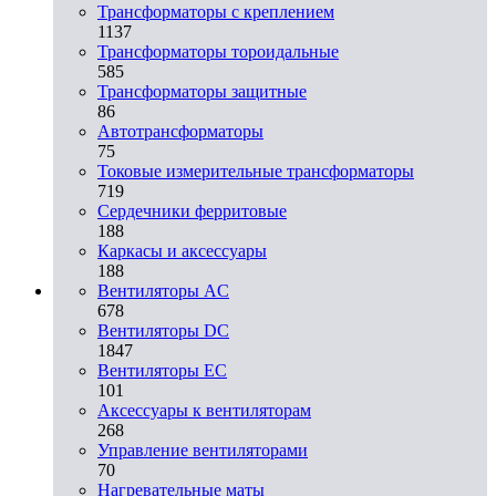
Трансформаторы с креплением
1137
Трансформаторы тороидальные
585
Трансформаторы защитные
86
Автотрансформаторы
75
Токовые измерительные трансформаторы
719
Сердечники ферритовые
188
Каркасы и аксессуары
188
Вентиляторы AC
678
Вентиляторы DC
1847
Вентиляторы EC
101
Аксессуары к вентиляторам
268
Управление вентиляторами
70
Нагревательные маты