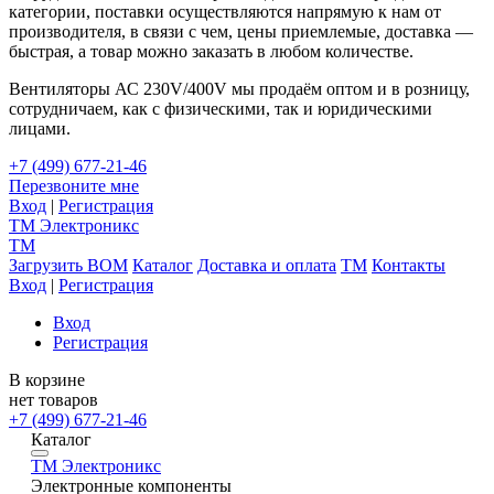
категории, поставки осуществляются напрямую к нам от
производителя, в связи с чем, цены приемлемые, доставка —
быстрая, а товар можно заказать в любом количестве.
Вентиляторы АС 230V/400V мы продаём оптом и в розницу,
сотрудничаем, как с физическими, так и юридическими
лицами.
+7 (499) 677-21-46
Перезвоните мне
Вход
|
Регистрация
TM
Электроникс
TM
Загрузить BOM
Каталог
Доставка и оплата
TM
Контакты
Вход
|
Регистрация
Вход
Регистрация
В корзине
нет товаров
+7 (499) 677-21-46
Каталог
TM
Электроникс
Электронные компоненты