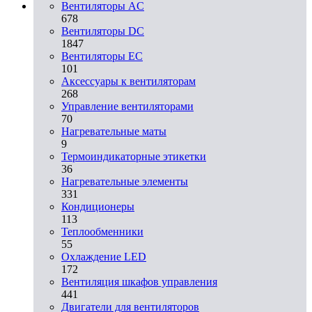
Вентиляторы AC
678
Вентиляторы DC
1847
Вентиляторы EC
101
Аксессуары к вентиляторам
268
Управление вентиляторами
70
Нагревательные маты
9
Термоиндикаторные этикетки
36
Нагревательные элементы
331
Кондиционеры
113
Теплообменники
55
Охлаждение LED
172
Вентиляция шкафов управления
441
Двигатели для вентиляторов