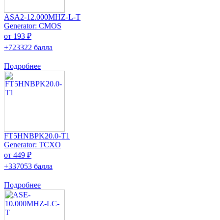
ASA2-12.000MHZ-L-T
Generator: CMOS
от 193 ₽
+723322 балла
Подробнее
FT5HNBPK20.0-T1
Generator: TCXO
от 449 ₽
+337053 балла
Подробнее