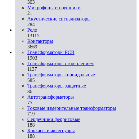
303
Микрофоны и наушники
21
Акустические сигнализаторы
284
Реле
13115
Контакторы
3669
Трансформаторы PCB
1903
Трансформаторы с креплением
1137
Трансформаторы тороидальные
585
Трансформаторы защитные
86
Автотрансформаторы
75
Токовые измерительные трансформаторы
719
Сердечники ферритовые
188
Каркасы и аксессуары
188