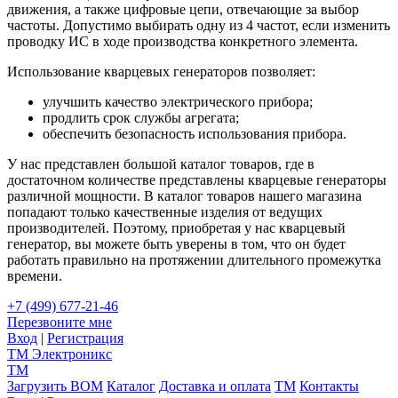
движения, а также цифровые цепи, отвечающие за выбор
частоты. Допустимо выбирать одну из 4 частот, если изменить
проводку ИС в ходе производства конкретного элемента.
Использование кварцевых генераторов позволяет:
улучшить качество электрического прибора;
продлить срок службы агрегата;
обеспечить безопасность использования прибора.
У нас представлен большой каталог товаров, где в
достаточном количестве представлены кварцевые генераторы
различной мощности. В каталог товаров нашего магазина
попадают только качественные изделия от ведущих
производителей. Поэтому, приобретая у нас кварцевый
генератор, вы можете быть уверены в том, что он будет
работать правильно на протяжении длительного промежутка
времени.
+7 (499) 677-21-46
Перезвоните мне
Вход
|
Регистрация
TM
Электроникс
TM
Загрузить BOM
Каталог
Доставка и оплата
TM
Контакты