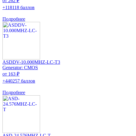
от 262 ₽
+118118 баллов
Подробнее
ASDDV-10.000MHZ-LC-T3
Generator: CMOS
от 163 ₽
+440257 баллов
Подробнее
ASD-24.576MHZ-LC-T