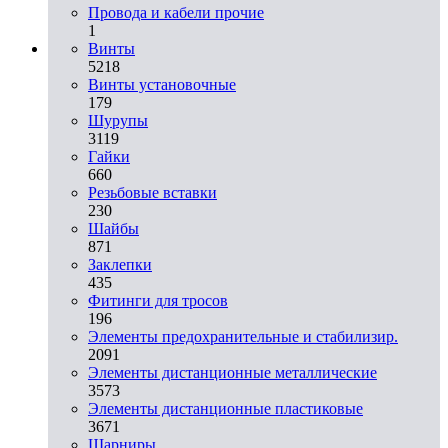
Провода и кабели прочие
1
Винты
5218
Винты установочные
179
Шурупы
3119
Гайки
660
Резьбовые вставки
230
Шайбы
871
Заклепки
435
Фитинги для тросов
196
Элементы предохранительные и стабилизир.
2091
Элементы дистанционные металлические
3573
Элементы дистанционные пластиковые
3671
Шарниры