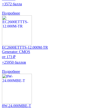
+3572 балла
Подробнее
EC2600ETTTS-12.000M-TR
Generator: CMOS
от 173 ₽
+25950 баллов
Подробнее
8W-24.000MBE-T