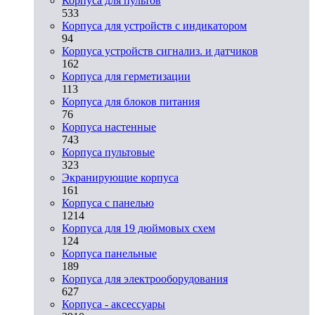
Корпуса для пультов
533
Корпуса для устройств с индикатором
94
Корпуса устройств сигнализ. и датчиков
162
Корпуса для герметизации
113
Корпуса для блоков питания
76
Корпуса настенные
743
Корпуса пультовые
323
Экранирующие корпуса
161
Корпуса с панелью
1214
Корпуса для 19 дюймовых схем
124
Корпуса панельные
189
Корпуса для электрооборудования
627
Корпуса - аксессуары