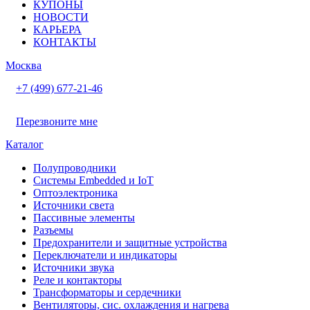
КУПОНЫ
НОВОСТИ
КАРЬЕРА
КОНТАКТЫ
Москва
+7 (499) 677-21-46
Перезвоните мне
Каталог
Полупроводники
Системы Embedded и IoT
Oптоэлектроника
Источники света
Пассивные элементы
Разъeмы
Предохранители и защитные устройства
Переключатели и индикаторы
Источники звука
Реле и контакторы
Трансформаторы и сердечники
Вентиляторы, сис. охлаждения и нагрева