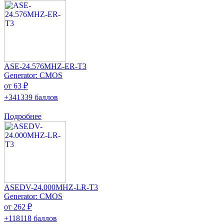
ASE-24.576MHZ-ER-T3
Generator: CMOS
от 63 ₽
+341339 баллов
Подробнее
ASEDV-24.000MHZ-LR-T3
Generator: CMOS
от 262 ₽
+118118 баллов