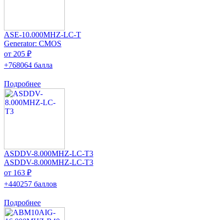
ASE-10.000MHZ-LC-T
Generator: CMOS
от 205 ₽
+768064 балла
Подробнее
ASDDV-8.000MHZ-LC-T3
ASDDV-8.000MHZ-LC-T3
от 163 ₽
+440257 баллов
Подробнее