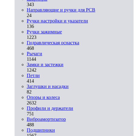
343
Направляющие и ручки для PCB
24
Ручки настройки и указатели
136
Ручки зажимные
1223
Гидравлическая оснастка
468
Рычаги
1144
Замки и застежки
1242
Петли
414
Заглушки и насадки
82
Опоры и колеса
2632
Профили и держатели
751
Виброамортизатор
488
Подшипники
1567