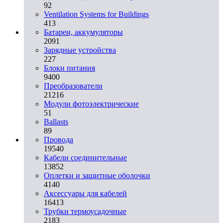
92
Ventilation Systems for Buildings
413
Батареи, аккумуляторы
2091
Зарядные устройства
227
Блоки питания
9400
Преобразователи
21216
Модули фотоэлектрические
51
Ballasts
89
Провода
19540
Кабели соединительные
13852
Оплетки и защитные оболочки
4140
Аксессуары для кабелей
16413
Трубки термоусадочные
2183