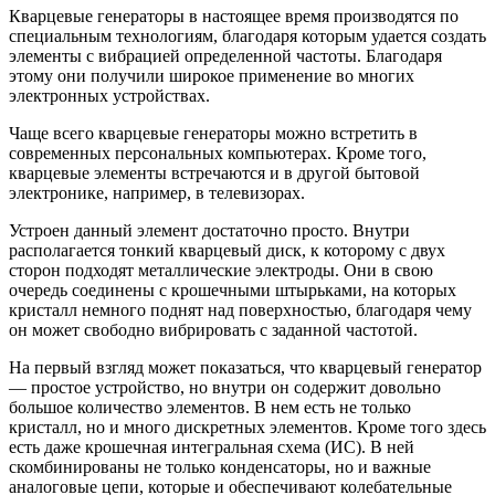
Кварцевые генераторы в настоящее время производятся по
специальным технологиям, благодаря которым удается создать
элементы с вибрацией определенной частоты. Благодаря
этому они получили широкое применение во многих
электронных устройствах.
Чаще всего кварцевые генераторы можно встретить в
современных персональных компьютерах. Кроме того,
кварцевые элементы встречаются и в другой бытовой
электронике, например, в телевизорах.
Устроен данный элемент достаточно просто. Внутри
располагается тонкий кварцевый диск, к которому с двух
сторон подходят металлические электроды. Они в свою
очередь соединены с крошечными штырьками, на которых
кристалл немного поднят над поверхностью, благодаря чему
он может свободно вибрировать с заданной частотой.
На первый взгляд может показаться, что кварцевый генератор
— простое устройство, но внутри он содержит довольно
большое количество элементов. В нем есть не только
кристалл, но и много дискретных элементов. Кроме того здесь
есть даже крошечная интегральная схема (ИС). В ней
скомбинированы не только конденсаторы, но и важные
аналоговые цепи, которые и обеспечивают колебательные