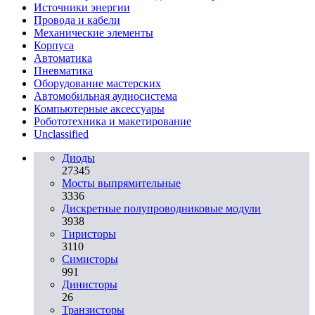
Источники энергии
Провода и кабели
Механические элементы
Корпуса
Автоматика
Пневматика
Оборудование мастерских
Автомобильная аудиосистема
Компьютерные аксессуары
Робототехника и макетирование
Unclassified
Диоды
27345
Мосты выпрямительные
3336
Дискретные полупроводниковые модули
3938
Тиристоры
3110
Симисторы
991
Динисторы
26
Транзисторы