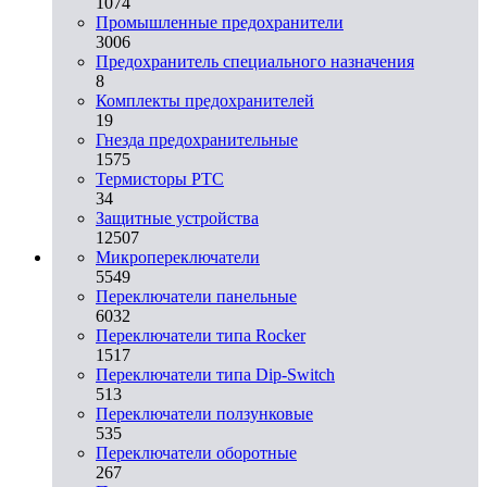
1074
Промышленные предохранители
3006
Предохранитель специального назначения
8
Комплекты предохранителей
19
Гнезда предохранительные
1575
Термисторы PTC
34
Защитные устройства
12507
Микропереключатели
5549
Переключатели панельные
6032
Переключатели типа Rocker
1517
Переключатели типа Dip-Switch
513
Переключатели ползунковые
535
Переключатели оборотные
267