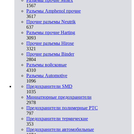
Разъемы прочие Molex
1567
Разъемы Amphenol прочие
3617
Прочие разъемы Neutrik
637
Разъемы прочие Harting
3093
Прочие разъемы Hirose
3321
Прочие разъемы Binder
2804
Разъемы войсковые
4310
Разъeмы Automotive
1096
Предохранители SMD
1035
Миниатюрные предохранители
2978
Предохранители полимерные PTC
797
Предохранители термические
353
Предохранители автомобильные