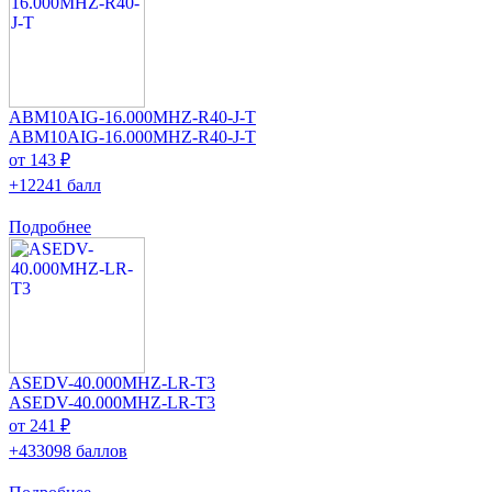
ABM10AIG-16.000MHZ-R40-J-T
ABM10AIG-16.000MHZ-R40-J-T
от 143 ₽
+12241 балл
Подробнее
ASEDV-40.000MHZ-LR-T3
ASEDV-40.000MHZ-LR-T3
от 241 ₽
+433098 баллов