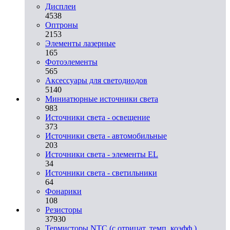
Дисплеи
4538
Оптроны
2153
Элементы лазерные
165
Фотоэлементы
565
Аксессуары для светодиодов
5140
Миниатюрные источники света
983
Источники света - освещение
373
Источники света - автомобильные
203
Источники света - элементы EL
34
Источники света - светильники
64
Фонарики
108
Резисторы
37930
Термисторы NTC (с отрицат. темп. коэфф.)