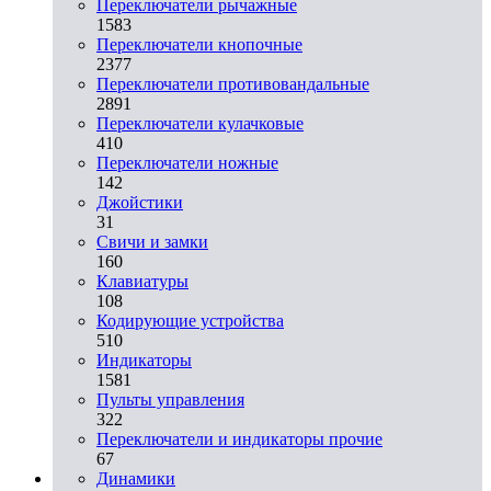
Переключатели рычажные
1583
Переключатели кнопочные
2377
Переключатели противовандальные
2891
Переключатели кулачковые
410
Переключатели ножные
142
Джойстики
31
Свичи и замки
160
Клавиатуры
108
Кодирующие устройства
510
Индикаторы
1581
Пульты управления
322
Переключатели и индикаторы прочие
67
Динамики