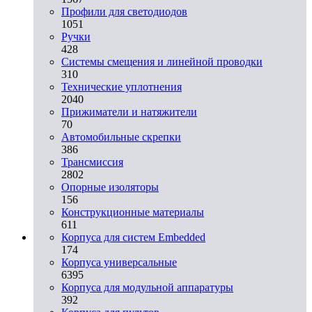
Профили для светодиодов
1051
Ручки
428
Системы смещения и линейной проводки
310
Технические уплотнения
2040
Прижиматели и натяжители
70
Автомобильные скрепки
386
Трансмиссия
2802
Опорные изоляторы
156
Конструкционные материалы
611
Корпуса для систем Embedded
174
Корпуса универсальные
6395
Корпуса для модульной аппаратуры
392