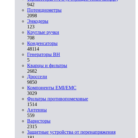
942
Потенциометры
2098
Энкодеры
123
Круглые ручки
708
Конденсаторы
48114
Генераторы ВН
5
Кварцы и фильтры
2682
Дроссели
9850
Компоненты EMI/EMC
3029
Фильтры противопомеховые
1514
Антенны
559
Варисторы
2315
Защитные устройства от перенапряжения
181