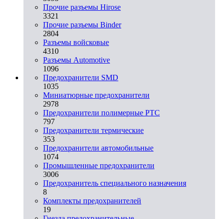
Прочие разъемы Hirose
3321
Прочие разъемы Binder
2804
Разъемы войсковые
4310
Разъeмы Automotive
1096
Предохранители SMD
1035
Миниатюрные предохранители
2978
Предохранители полимерные PTC
797
Предохранители термические
353
Предохранители автомобильные
1074
Промышленные предохранители
3006
Предохранитель специального назначения
8
Комплекты предохранителей
19
Гнезда предохранительные