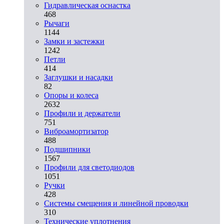
Гидравлическая оснастка
468
Рычаги
1144
Замки и застежки
1242
Петли
414
Заглушки и насадки
82
Опоры и колеса
2632
Профили и держатели
751
Виброамортизатор
488
Подшипники
1567
Профили для светодиодов
1051
Ручки
428
Системы смещения и линейной проводки
310
Технические уплотнения