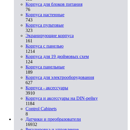
Корпуса для блоков питания
76
Корпуса настенные
743
Корпуса пультовые
323
Экранирующие корпуса
161
Корпуса с панелью
1214
Корпуса для 19 дюймовых схем
124
Корпуса панельные
189
Корпуса для электрооборудования
627
Корпуса - аксессуары
3910
Корпуса и аксессуары на DIN-рейку
1184
Control Cabinets
8
Датчики и преобразователи
16932
Регулировка и управление