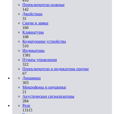
410
Переключатели ножные
142
Джойстики
31
Свичи и замки
160
Клавиатуры
108
Кодирующие устройства
510
Индикаторы
1581
Пульты управления
322
Переключатели и индикаторы прочие
67
Динамики
303
Микрофоны и наушники
21
Акустические сигнализаторы
284
Реле
13115