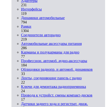
Адаптеры
231
Интерфейсы
119
Динамики автомобильные
794
Рамки
1304
Соединители авторадио
219
Автомобильные аксессуары питания
286
Карманы и полукарманы для радио
77
Профессион. автомоб. аудио-аксессуары
184
Облицовки радиопр. и автомоб. динамиков
33
Ленты, соединяющие панель с радио
22
Ключи для демонтажа радиоприемника
24
Провода к устройст. смены компакт-дисков
17
Датчики заднего хода и регистрат. движ.