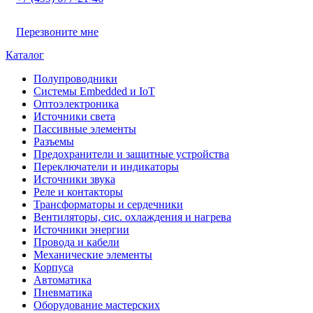
Перезвоните мне
Каталог
Полупроводники
Системы Embedded и IoT
Oптоэлектроника
Источники света
Пассивные элементы
Разъeмы
Предохранители и защитные устройства
Переключатели и индикаторы
Источники звука
Реле и контакторы
Трансформаторы и сердечники
Вентиляторы, сис. охлаждения и нагрева
Источники энергии
Провода и кабели
Механические элементы
Корпуса
Автоматика
Пневматика
Оборудование мастерских