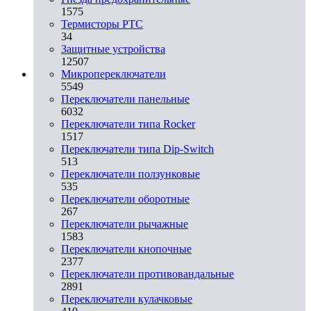
1575
Термисторы PTC
34
Защитные устройства
12507
Микропереключатели
5549
Переключатели панельные
6032
Переключатели типа Rocker
1517
Переключатели типа Dip-Switch
513
Переключатели ползунковые
535
Переключатели оборотные
267
Переключатели рычажные
1583
Переключатели кнопочные
2377
Переключатели противовандальные
2891
Переключатели кулачковые