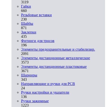
3119
Гайки
660
Резьбовые вставки
230
Шайбы
871
Заклепки
435
Фитинги для тросов
196
Элементы предохранительные и стабилизир.
2091
Элементы дистанционные металлические
3573
Элементы дистанционные пластиковые
3671
Шарниры
343
Направляющие и ручки для PCB
24
Ручки настройки и указатели
136
Ручки зажимные
1223