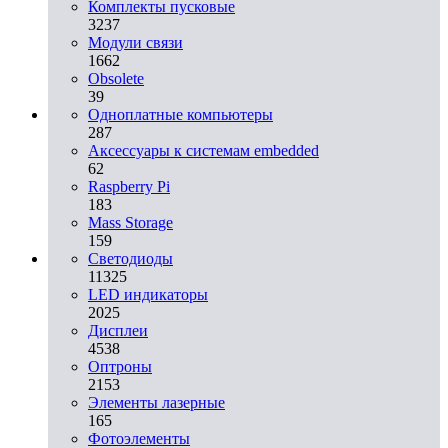
Комплекты пусковые
3237
Модули связи
1662
Obsolete
39
Одноплатные компьютеры
287
Аксессуары к системам embedded
62
Raspberry Pi
183
Mass Storage
159
Светодиоды
11325
LED индикаторы
2025
Дисплеи
4538
Оптроны
2153
Элементы лазерные
165
Фотоэлементы