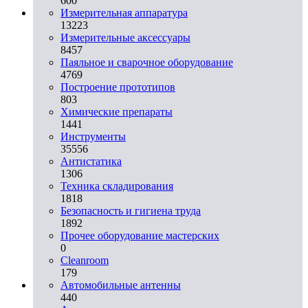
600
Измерительная аппаратура
13223
Измерительные аксессуары
8457
Паяльное и сварочное оборудование
4769
Построение прототипов
803
Химические препараты
1441
Инструменты
35556
Aнтистатика
1306
Техника складирования
1818
Безопасность и гигиена труда
1892
Прочее оборудование мастерских
0
Cleanroom
179
Автомобильные антенны
440