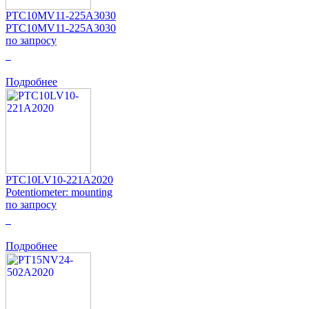
PTC10MV11-225A3030
PTC10MV11-225A3030
по запросу
0
Подробнее
PTC10LV10-221A2020
Potentiometer: mounting
по запросу
0
Подробнее