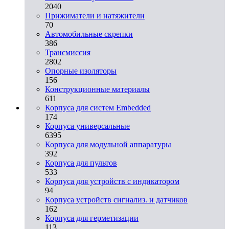
2040
Прижиматели и натяжители
70
Автомобильные скрепки
386
Трансмиссия
2802
Опорные изоляторы
156
Конструкционные материалы
611
Корпуса для систем Embedded
174
Корпуса универсальные
6395
Корпуса для модульной аппаратуры
392
Корпуса для пультов
533
Корпуса для устройств с индикатором
94
Корпуса устройств сигнализ. и датчиков
162
Корпуса для герметизации
113