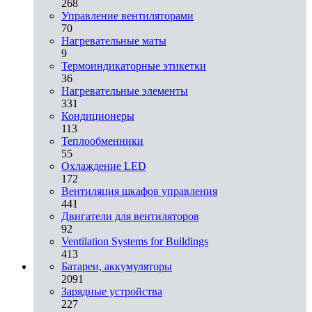
268
Управление вентиляторами
70
Нагревательные маты
9
Термоиндикаторные этикетки
36
Нагревательные элементы
331
Кондиционеры
113
Теплообменники
55
Охлаждение LED
172
Вентиляция шкафов управления
441
Двигатели для вентиляторов
92
Ventilation Systems for Buildings
413
Батареи, аккумуляторы
2091
Зарядные устройства
227