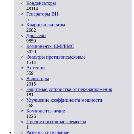
Конденсаторы
48114
Генераторы ВН
5
Кварцы и фильтры
2682
Дроссели
9850
Компоненты EMI/EMC
3029
Фильтры противопомеховые
1514
Антенны
559
Варисторы
2315
Защитные устройства от перенапряжения
181
Улучшение коэффициента мощности
268
Компоненты аудио
1226
Прочие пассивные элементы
1
Разъeмы сигнальные