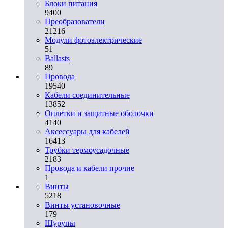
Блоки питания
9400
Преобразователи
21216
Модули фотоэлектрические
51
Ballasts
89
Провода
19540
Кабели соединительные
13852
Оплетки и защитные оболочки
4140
Аксессуары для кабелей
16413
Трубки термоусадочные
2183
Провода и кабели прочие
1
Винты
5218
Винты установочные
179
Шурупы