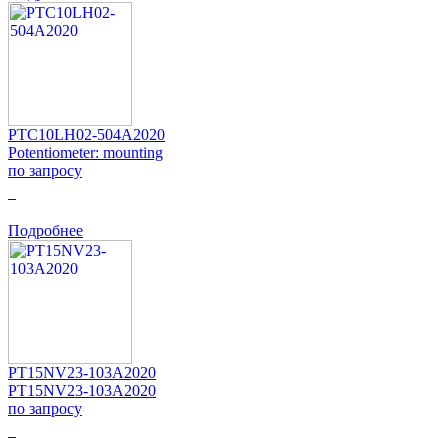
PTC10LH02-504A2020
Potentiometer: mounting
по запросу
0
Подробнее
PT15NV23-103A2020
PT15NV23-103A2020
по запросу
0