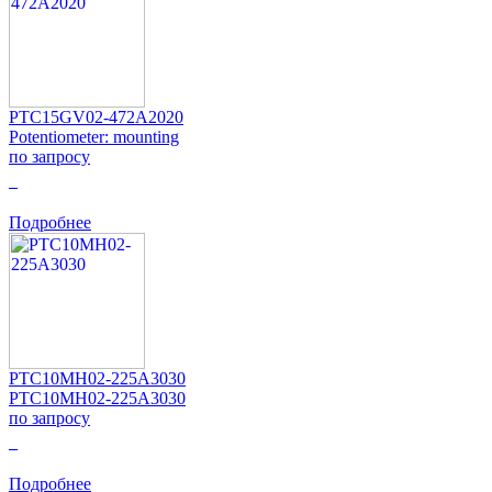
PTC15GV02-472A2020
Potentiometer: mounting
по запросу
0
Подробнее
PTC10MH02-225A3030
PTC10MH02-225A3030
по запросу
0
Подробнее