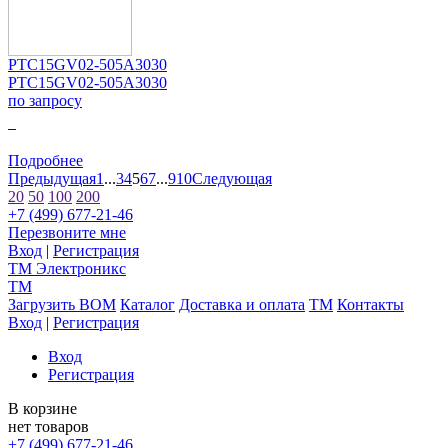
PTC15GV02-505A3030
PTC15GV02-505A3030
по запросу
0
Подробнее
Предыдущая
1
...
3
4
5
6
7
...
9
10
Следующая
20
50
100
200
+7 (499) 677-21-46
Перезвоните мне
Вход
|
Регистрация
TM
Электроникс
TM
Загрузить BOM
Каталог
Доставка и оплата
TM
Контакты
Вход
|
Регистрация
Вход
Регистрация
В корзине
нет товаров
+7 (499) 677-21-46