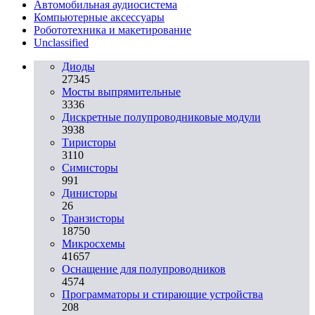
Автомобильная аудиосистема
Компьютерные аксессуары
Робототехника и макетирование
Unclassified
Диоды
27345
Мосты выпрямительные
3336
Дискретные полупроводниковые модули
3938
Тиристоры
3110
Симисторы
991
Динисторы
26
Транзисторы
18750
Микросхемы
41657
Оснащение для полупроводников
4574
Программаторы и стирающие устройства
208