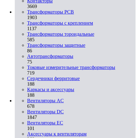
Контакторы
3669
Трансформаторы PCB
1903
Трансформаторы с креплением
1137
Трансформаторы тороидальные
585
Трансформаторы защитные
86
Автотрансформаторы
75
Токовые измерительные трансформаторы
719
Сердечники ферритовые
188
Каркасы и аксессуары
188
Вентиляторы AC
678
Вентиляторы DC
1847
Вентиляторы EC
101
Аксессуары к вентиляторам