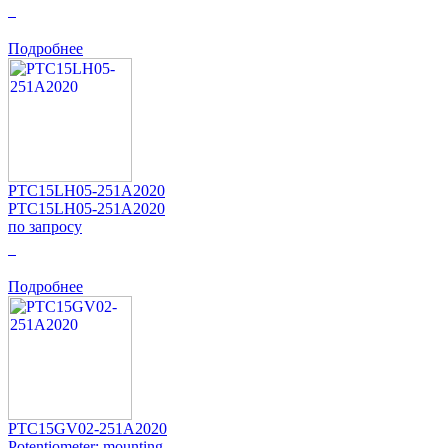
0
Подробнее
PTC15LH05-251A2020
PTC15LH05-251A2020
по запросу
0
Подробнее
PTC15GV02-251A2020
Potentiometer: mounting