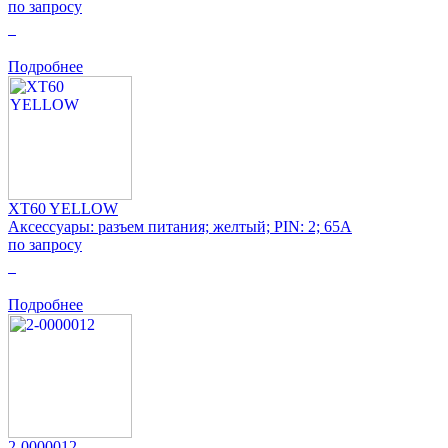
по запросу
0
Подробнее
XT60 YELLOW
Аксессуары: разъем питания; желтый; PIN: 2; 65А
по запросу
0
Подробнее
2-0000012