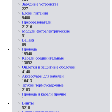
Зарядные устройства
227
Блоки питания
9400
Преобразователи
21216
Модули фотоэлектрические
51
Ballasts
89
Провода
19540
Кабели соединительные
13852
Оплетки и защитные оболочки
4140
Аксессуары для кабелей
16413
Трубки термоусадочные
2183
Провода и кабели прочие
1
Винты
5218