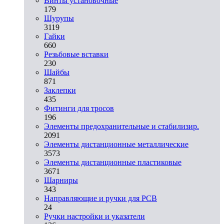
Винты установочные
179
Шурупы
3119
Гайки
660
Резьбовые вставки
230
Шайбы
871
Заклепки
435
Фитинги для тросов
196
Элементы предохранительные и стабилизир.
2091
Элементы дистанционные металлические
3573
Элементы дистанционные пластиковые
3671
Шарниры
343
Направляющие и ручки для PCB
24
Ручки настройки и указатели