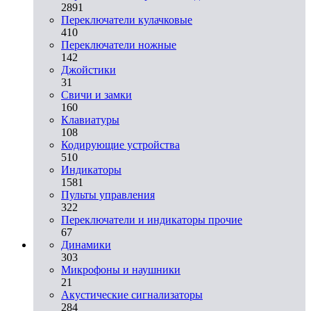
2891
Переключатели кулачковые
410
Переключатели ножные
142
Джойстики
31
Свичи и замки
160
Клавиатуры
108
Кодирующие устройства
510
Индикаторы
1581
Пульты управления
322
Переключатели и индикаторы прочие
67
Динамики
303
Микрофоны и наушники
21
Акустические сигнализаторы
284