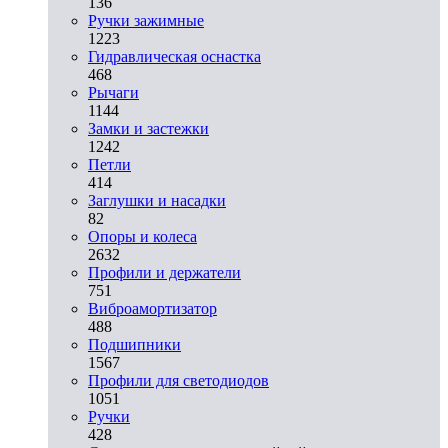
136
Ручки зажимные
1223
Гидравлическая оснастка
468
Рычаги
1144
Замки и застежки
1242
Петли
414
Заглушки и насадки
82
Опоры и колеса
2632
Профили и держатели
751
Виброамортизатор
488
Подшипники
1567
Профили для светодиодов
1051
Ручки
428