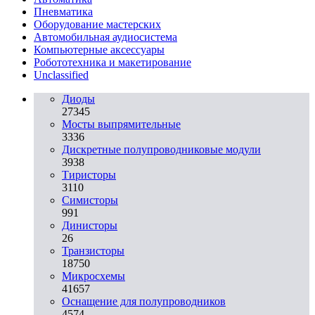
Пневматика
Оборудование мастерских
Автомобильная аудиосистема
Компьютерные аксессуары
Робототехника и макетирование
Unclassified
Диоды
27345
Мосты выпрямительные
3336
Дискретные полупроводниковые модули
3938
Тиристоры
3110
Симисторы
991
Динисторы
26
Транзисторы
18750
Микросхемы
41657
Оснащение для полупроводников
4574