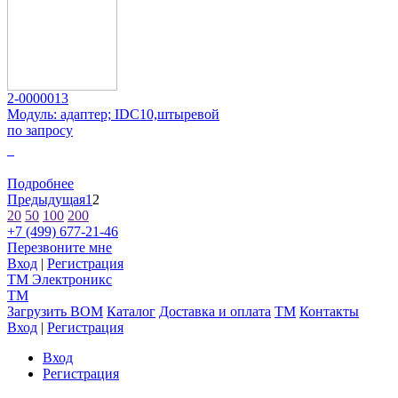
2-0000013
Модуль: адаптер; IDC10,штыревой
по запросу
0
Подробнее
Предыдущая
1
2
20
50
100
200
+7 (499) 677-21-46
Перезвоните мне
Вход
|
Регистрация
TM
Электроникс
TM
Загрузить BOM
Каталог
Доставка и оплата
TM
Контакты
Вход
|
Регистрация
Вход
Регистрация