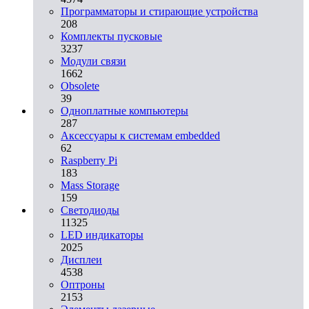
Программаторы и стирающие устройства
208
Комплекты пусковые
3237
Модули связи
1662
Obsolete
39
Одноплатные компьютеры
287
Аксессуары к системам embedded
62
Raspberry Pi
183
Mass Storage
159
Светодиоды
11325
LED индикаторы
2025
Дисплеи
4538
Оптроны
2153