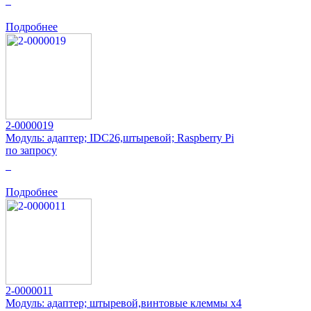
0
Подробнее
2-0000019
Модуль: адаптер; IDC26,штыревой; Raspberry Pi
по запросу
0
Подробнее
2-0000011
Модуль: адаптер; штыревой,винтовые клеммы x4