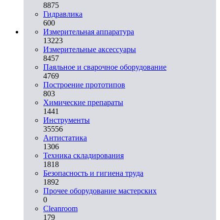
8875
Гидравлика
600
Измерительная аппаратура
13223
Измерительные аксессуары
8457
Паяльное и сварочное оборудование
4769
Построение прототипов
803
Химические препараты
1441
Инструменты
35556
Aнтистатика
1306
Техника складирования
1818
Безопасность и гигиена труда
1892
Прочее оборудование мастерских
0
Cleanroom
179