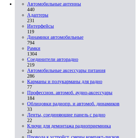
Автомобильные антенны
440
Адаптеры
231
Интерфейсы
119
Динамики автомобильные
794
Рамки
1304
Соединители авторадио
219
Автомобильные аксессуары питания
286
Карманы и полукарманы для радио
77
Профессион. автомоб. аудио-аксессуары
184
Облицовки радиопр. и автомоб. динамиков
33
Ленты, соединяющие панель с радио
22
Ключи для демонтажа радиоприемника
24
Провода к устройст. смены компакт-дисков