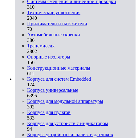
Системы смещения и линейной проводки
310
Технические уплотнения
2040
Прижиматели и натяжители
70
Автомобильные скрепки
386
Трансмиссия
2802
Опорные изоляторы
156
Конструкционные материалы
611
Корпуса для систем Embedded
174
Корпуса универсальные
6395
Корпуса для модульной аппаратуры
392
Корпуса для пультов
533
Корпуса для устройств с индикатором
94
Корпуса устройств сигнализ. и датчиков