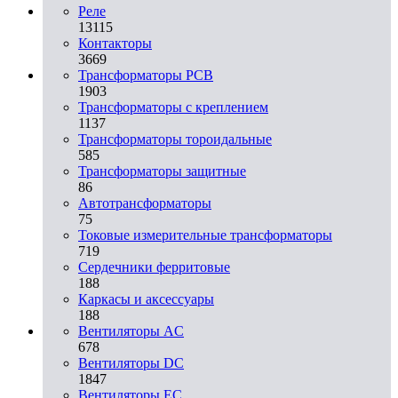
Реле
13115
Контакторы
3669
Трансформаторы PCB
1903
Трансформаторы с креплением
1137
Трансформаторы тороидальные
585
Трансформаторы защитные
86
Автотрансформаторы
75
Токовые измерительные трансформаторы
719
Сердечники ферритовые
188
Каркасы и аксессуары
188
Вентиляторы AC
678
Вентиляторы DC
1847
Вентиляторы EC