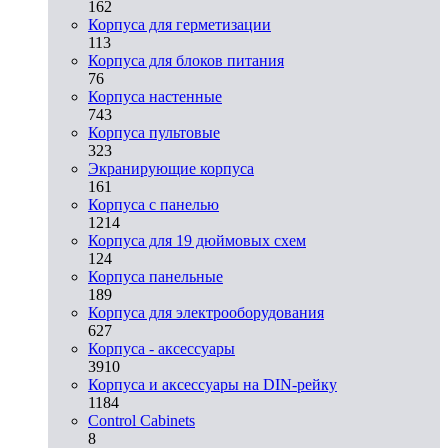
162
Корпуса для герметизации
113
Корпуса для блоков питания
76
Корпуса настенные
743
Корпуса пультовые
323
Экранирующие корпуса
161
Корпуса с панелью
1214
Корпуса для 19 дюймовых схем
124
Корпуса панельные
189
Корпуса для электрооборудования
627
Корпуса - аксессуары
3910
Корпуса и аксессуары на DIN-рейку
1184
Control Cabinets
8