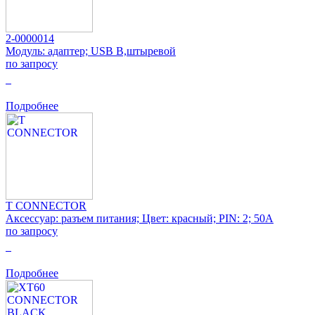
2-0000014
Модуль: адаптер; USB B,штыревой
по запросу
0
Подробнее
T CONNECTOR
Аксессуар: разъем питания; Цвет: красный; PIN: 2; 50А
по запросу
0
Подробнее