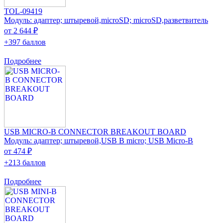
TOL-09419
Модуль: адаптер; штыревой,microSD; microSD,разветвитель
от 2 644 ₽
+397 баллов
Подробнее
USB MICRO-B CONNECTOR BREAKOUT BOARD
Модуль: адаптер; штыревой,USB B micro; USB Micro-B
от 474 ₽
+213 баллов
Подробнее