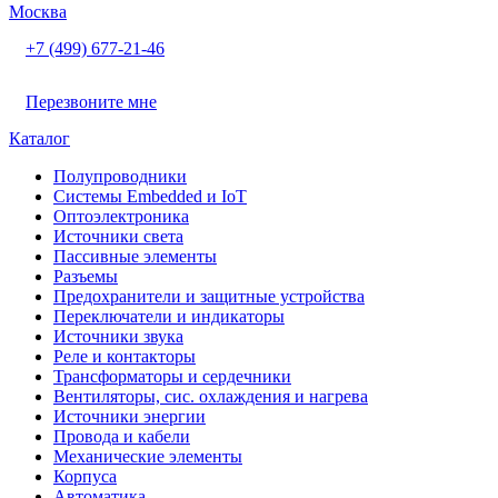
Москва
+7 (499) 677-21-46
Перезвоните мне
Каталог
Полупроводники
Системы Embedded и IoT
Oптоэлектроника
Источники света
Пассивные элементы
Разъeмы
Предохранители и защитные устройства
Переключатели и индикаторы
Источники звука
Реле и контакторы
Трансформаторы и сердечники
Вентиляторы, сис. охлаждения и нагрева
Источники энергии
Провода и кабели
Механические элементы
Корпуса
Автоматика