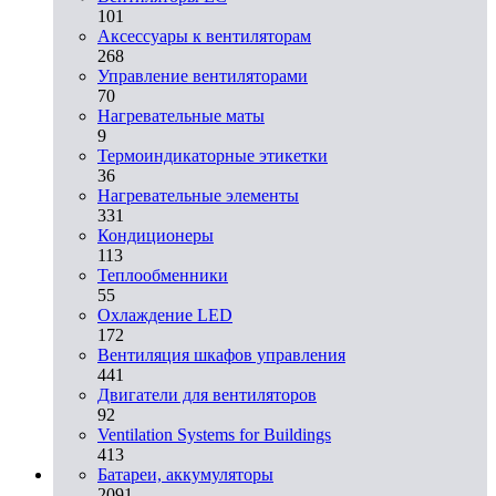
101
Аксессуары к вентиляторам
268
Управление вентиляторами
70
Нагревательные маты
9
Термоиндикаторные этикетки
36
Нагревательные элементы
331
Кондиционеры
113
Теплообменники
55
Охлаждение LED
172
Вентиляция шкафов управления
441
Двигатели для вентиляторов
92
Ventilation Systems for Buildings
413
Батареи, аккумуляторы
2091