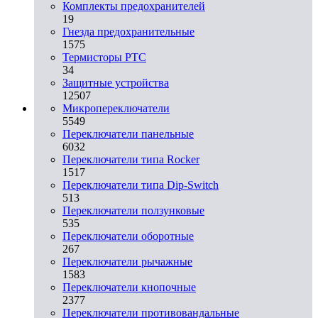
Комплекты предохранителей
19
Гнезда предохранительные
1575
Термисторы PTC
34
Защитные устройства
12507
Микропереключатели
5549
Переключатели панельные
6032
Переключатели типа Rocker
1517
Переключатели типа Dip-Switch
513
Переключатели ползунковые
535
Переключатели оборотные
267
Переключатели рычажные
1583
Переключатели кнопочные
2377
Переключатели противовандальные