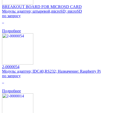
BREAKOUT BOARD FOR MICROSD CARD
Модуль: адаптер; штыревой,microSD; microSD
по запросу
0
Подробнее
2-0000054
Модуль: адаптер; IDC40,RS232; Назначение: Raspberry Pi
по запросу
0
Подробнее