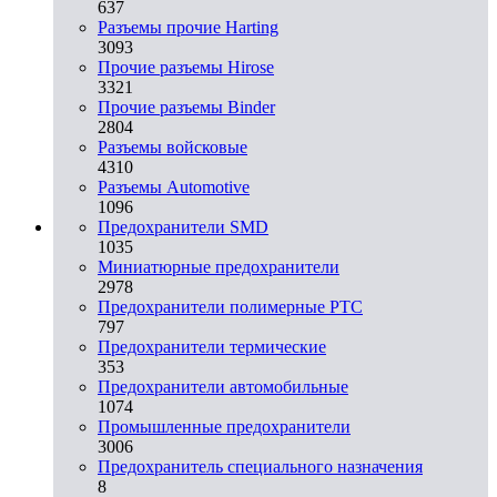
637
Разъемы прочие Harting
3093
Прочие разъемы Hirose
3321
Прочие разъемы Binder
2804
Разъемы войсковые
4310
Разъeмы Automotive
1096
Предохранители SMD
1035
Миниатюрные предохранители
2978
Предохранители полимерные PTC
797
Предохранители термические
353
Предохранители автомобильные
1074
Промышленные предохранители
3006
Предохранитель специального назначения
8