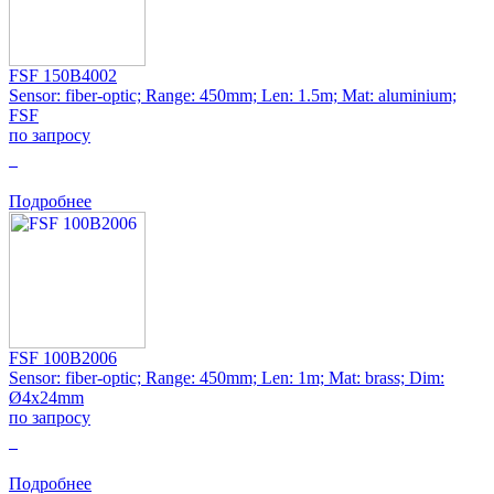
FSF 150B4002
Sensor: fiber-optic; Range: 450mm; Len: 1.5m; Mat: aluminium;
FSF
по запросу
0
Подробнее
FSF 100B2006
Sensor: fiber-optic; Range: 450mm; Len: 1m; Mat: brass; Dim:
Ø4x24mm
по запросу
0
Подробнее