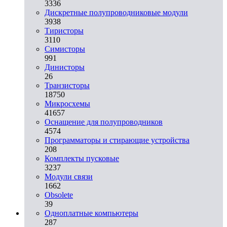
3336
Дискретные полупроводниковые модули
3938
Тиристоры
3110
Симисторы
991
Динисторы
26
Транзисторы
18750
Микросхемы
41657
Оснащение для полупроводников
4574
Программаторы и стирающие устройства
208
Комплекты пусковые
3237
Модули связи
1662
Obsolete
39
Одноплатные компьютеры
287