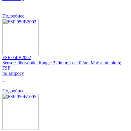
0
Подробнее
FSF 050B2002
Sensor: fiber-optic; Range: 320mm; Len: 0.5m; Mat: aluminium;
FSF
по запросу
0
Подробнее