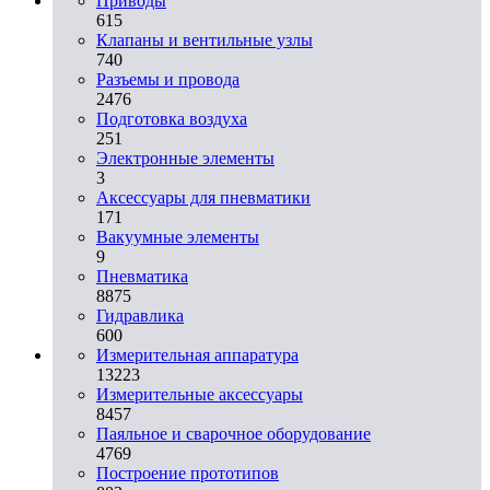
Приводы
615
Клапаны и вентильные узлы
740
Разъемы и провода
2476
Подготовка воздуха
251
Электронные элементы
3
Аксессуары для пневматики
171
Вакуумные элементы
9
Пневматика
8875
Гидравлика
600
Измерительная аппаратура
13223
Измерительные аксессуары
8457
Паяльное и сварочное оборудование
4769
Построение прототипов