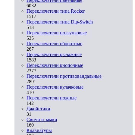
Переключатели панельные
6032
Переключатели типа Rocker
1517
Переключатели типа Dip-Switch
513
Переключатели ползунковые
535
Переключатели оборотные
267
Переключатели рычажные
1583
Переключатели кнопочные
2377
Переключатели противовандальные
2891
Переключатели кулачковые
410
Переключатели ножные
142
Джойстики
31
Свичи и замки
160
Клавиатуры