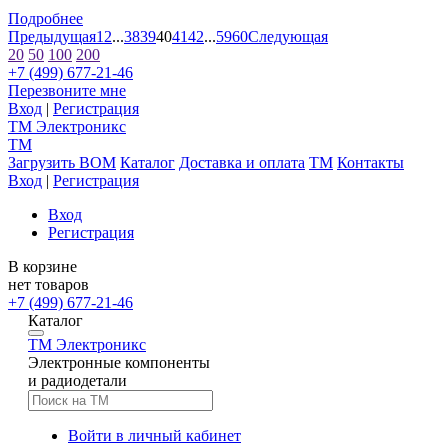
Подробнее
Предыдущая
1
2
...
38
39
40
41
42
...
59
60
Следующая
20
50
100
200
+7 (499) 677-21-46
Перезвоните мне
Вход
|
Регистрация
TM
Электроникс
TM
Загрузить BOM
Каталог
Доставка и оплата
TM
Контакты
Вход
|
Регистрация
Вход
Регистрация
В корзине
нет товаров
+7 (499) 677-21-46
Каталог
TM
Электроникс
Электронные компоненты
и радиодетали
Войти в личный кабинет