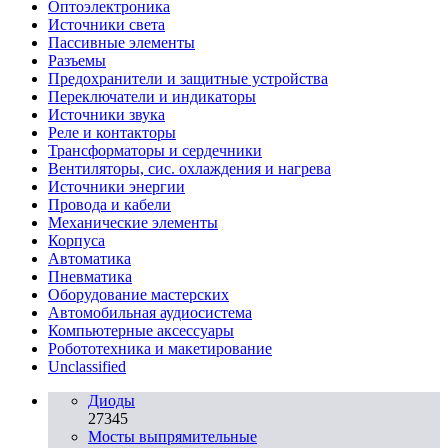
Oптоэлектроника
Источники света
Пассивные элементы
Разъeмы
Предохранители и защитные устройства
Переключатели и индикаторы
Источники звука
Реле и контакторы
Трансформаторы и сердечники
Вентиляторы, сис. охлаждения и нагрева
Источники энергии
Провода и кабели
Механические элементы
Корпуса
Автоматика
Пневматика
Оборудование мастерских
Автомобильная аудиосистема
Компьютерные аксессуары
Робототехника и макетирование
Unclassified
Диоды
27345
Мосты выпрямительные