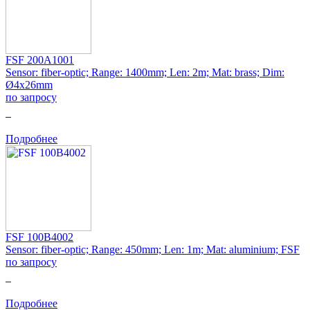
FSF 200A1001
Sensor: fiber-optic; Range: 1400mm; Len: 2m; Mat: brass; Dim:
Ø4x26mm
по запросу
0
Подробнее
FSF 100B4002
Sensor: fiber-optic; Range: 450mm; Len: 1m; Mat: aluminium; FSF
по запросу
0
Подробнее