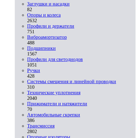
Заглушки и насадки
82
Опоры и колеса
2632
Профили и держатели
751
Виброамортизатор
488
Подшипники
1567
Профили для светодиодов
1051
Ручки
428
Системы смещения и линейной проводки
310
Технические уплотнения
2040
Прижиматели и натяжители
70
Автомобильные скрепки
386
Трансмиссия
2802
Опорные изоляторы