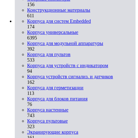
156
Конструкционные материалы
611
Корпуса для систем Embedded
174
Корпуса универсальные
6395
Корпуса для модульной аппаратуры
392
Корпуса для пультов
533
Корпуса для устройств с индикатором
94
Корпуса устройств сигнализ. и датчиков
162
Корпуса для герметизации
113
Корпуса для блоков питания
76
Корпуса настенные
743
Корпуса пультовые
323
Экранирующие корпуса
161