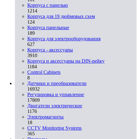
Корпуса с панелью
1214
Корпуса для 19 дюймовых схем
124
Корпуса панельные
189
Корпуса для электрооборудования
627
Корпуса - аксессуары
3910
Корпуса и аксессуары на DIN-рейку
1184
Control Cabinets
8
Датчики и преобразователи
16932
Регулировка и управление
17809
Двигатели электрические
1176
Электромагниты
18
CCTV Monitoring Systems
365