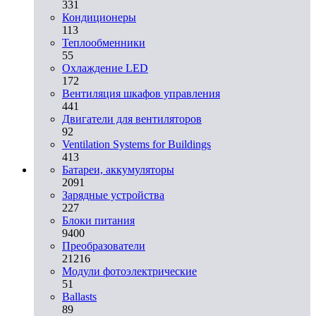
331
Кондиционеры
113
Теплообменники
55
Охлаждение LED
172
Вентиляция шкафов управления
441
Двигатели для вентиляторов
92
Ventilation Systems for Buildings
413
Батареи, аккумуляторы
2091
Зарядные устройства
227
Блоки питания
9400
Преобразователи
21216
Модули фотоэлектрические
51
Ballasts
89