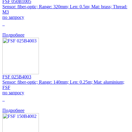
FSF 050B1005
Sensor: fiber-optic; Range: 320mm; Len: 0.5m; Mat: brass; Thread:
M3
по запросу
0
Подробнее
FSF 025B4003
Sensor: fiber-optic; Range: 140mm; Len: 0.25m; Mat: aluminium;
FSF
по запросу
0
Подробнее