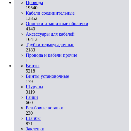
Провода
19540
Кабели соединительные
13852
Оплетки и защитные оболочки
4140
Аксессуары для кабелей
16413
Трубки термоусадочные
2183
Провода и кабели прочие
1
Винты
5218
Винты установочные
179
Шурупы
3119
Гайки
660
Резьбовые вставки
230
Шайбы
871
Заклепки