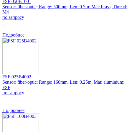
FSF 050B1001
Sensor: fiber-optic; Range: 500mm; Len: 0.5m; Mat: brass; Thread:
M4
по запросу
0
Подробнее
FSF 025B4002
Sensor: fiber-optic; Range: 160mm; Len: 0.25m; Mat: aluminium;
FSF
по запросу
0
Подробнее