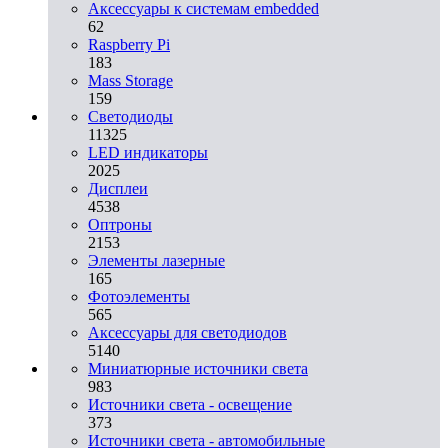
Аксессуары к системам embedded
62
Raspberry Pi
183
Mass Storage
159
Светодиоды
11325
LED индикаторы
2025
Дисплеи
4538
Оптроны
2153
Элементы лазерные
165
Фотоэлементы
565
Аксессуары для светодиодов
5140
Миниатюрные источники света
983
Источники света - освещение
373
Источники света - автомобильные