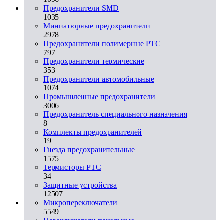
Предохранители SMD
1035
Миниатюрные предохранители
2978
Предохранители полимерные PTC
797
Предохранители термические
353
Предохранители автомобильные
1074
Промышленные предохранители
3006
Предохранитель специального назначения
8
Комплекты предохранителей
19
Гнезда предохранительные
1575
Термисторы PTC
34
Защитные устройства
12507
Микропереключатели
5549