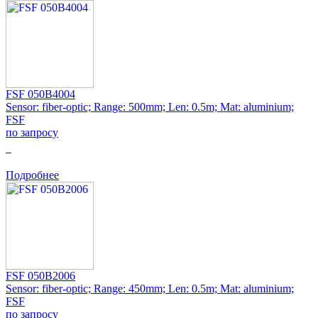
FSF 050B4004
Sensor: fiber-optic; Range: 500mm; Len: 0.5m; Mat: aluminium;
FSF
по запросу
0
Подробнее
FSF 050B2006
Sensor: fiber-optic; Range: 450mm; Len: 0.5m; Mat: aluminium;
FSF
по запросу