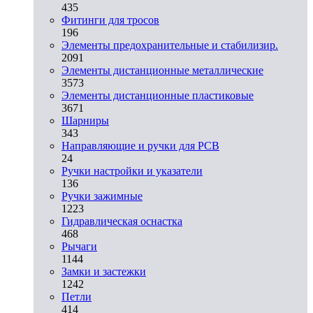
435
Фитинги для тросов
196
Элементы предохранительные и стабилизир.
2091
Элементы дистанционные металлические
3573
Элементы дистанционные пластиковые
3671
Шарниры
343
Направляющие и ручки для PCB
24
Ручки настройки и указатели
136
Ручки зажимные
1223
Гидравлическая оснастка
468
Рычаги
1144
Замки и застежки
1242
Петли
414