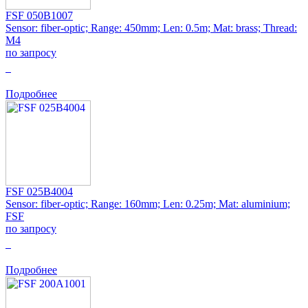
FSF 050B1007
Sensor: fiber-optic; Range: 450mm; Len: 0.5m; Mat: brass; Thread:
M4
по запросу
0
Подробнее
FSF 025B4004
Sensor: fiber-optic; Range: 160mm; Len: 0.25m; Mat: aluminium;
FSF
по запросу
0
Подробнее