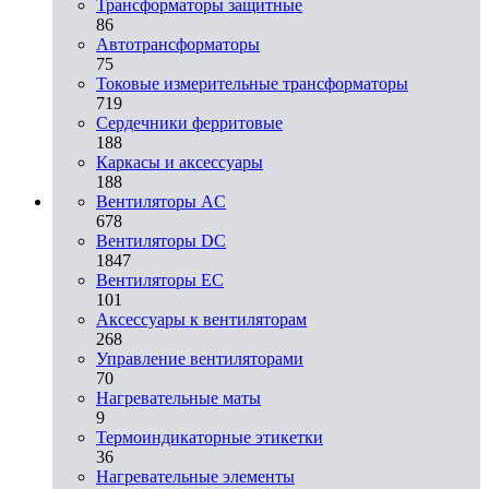
Трансформаторы защитные
86
Автотрансформаторы
75
Токовые измерительные трансформаторы
719
Сердечники ферритовые
188
Каркасы и аксессуары
188
Вентиляторы AC
678
Вентиляторы DC
1847
Вентиляторы EC
101
Аксессуары к вентиляторам
268
Управление вентиляторами
70
Нагревательные маты
9
Термоиндикаторные этикетки
36
Нагревательные элементы