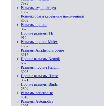
7989
Разъeмы аудио, видео
1367
Коннекторы и кабельные наконечники
3662
Разъeмы прочие
362
Прочие разъемы TE
915
Разъемы прочие Molex
1567
Разъемы Amphenol прочие
3617
Прочие разъемы Neutrik
637
Разъемы прочие Harting
3093
Прочие разъемы Hirose
3321
Прочие разъемы Binder
2804
Разъемы войсковые
4310
Разъeмы Automotive
1096