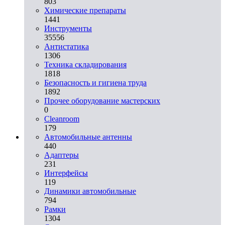
803
Химические препараты
1441
Инструменты
35556
Aнтистатика
1306
Техника складирования
1818
Безопасность и гигиена труда
1892
Прочее оборудование мастерских
0
Cleanroom
179
Автомобильные антенны
440
Адаптеры
231
Интерфейсы
119
Динамики автомобильные
794
Рамки
1304