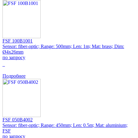
FSF 100B1001
Sensor: fiber-optic; Range: 500mm; Len: 1m; Mat: brass; Dim:
Ø4x26mm
по запросу
0
Подробнее
FSF 050B4002
Sensor: fiber-optic; Range: 450mm; Len: 0.5m; Mat: aluminium;
FSF
по запросу