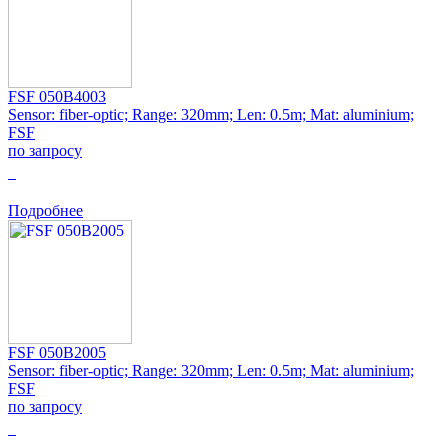
FSF 050B4003
Sensor: fiber-optic; Range: 320mm; Len: 0.5m; Mat: aluminium;
FSF
по запросу
0
Подробнее
FSF 050B2005
Sensor: fiber-optic; Range: 320mm; Len: 0.5m; Mat: aluminium;
FSF
по запросу
0