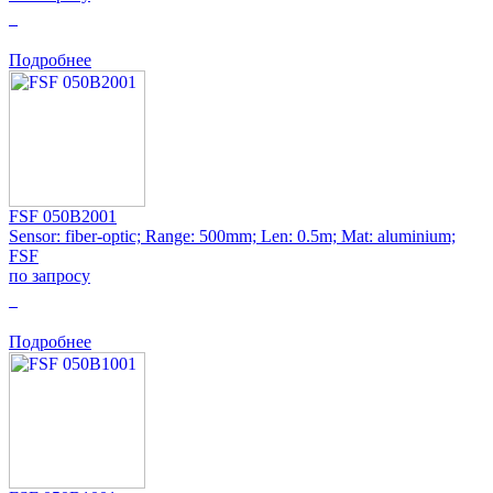
0
Подробнее
FSF 050B2001
Sensor: fiber-optic; Range: 500mm; Len: 0.5m; Mat: aluminium;
FSF
по запросу
0
Подробнее