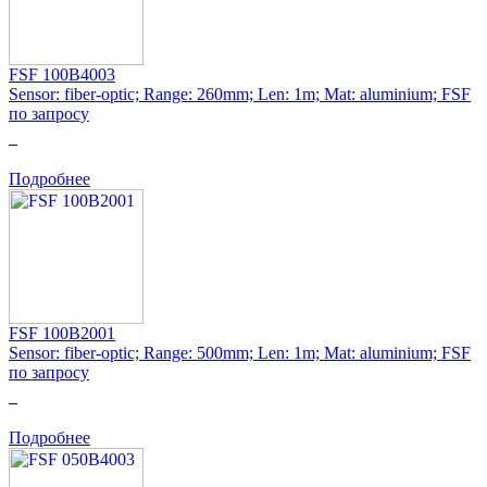
FSF 100B4003
Sensor: fiber-optic; Range: 260mm; Len: 1m; Mat: aluminium; FSF
по запросу
0
Подробнее
FSF 100B2001
Sensor: fiber-optic; Range: 500mm; Len: 1m; Mat: aluminium; FSF
по запросу
0
Подробнее