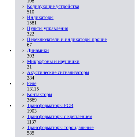
108
Кодирующие устройства
510
Индикаторы
1581
Пульты управления
322
Переключатели и индикаторы прочие
67
Динамики
303
Микрофоны и наушники
21
Акустические сигнализаторы
284
Реле
13115
Контакторы
3669
Трансформаторы PCB
1903
Трансформаторы с креплением
1137
Трансформаторы тороидальные
585