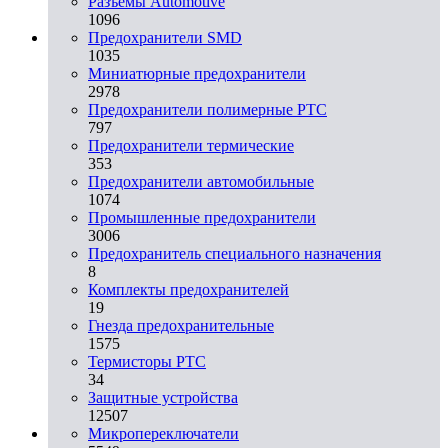
Разъeмы Automotive
1096
Предохранители SMD
1035
Миниатюрные предохранители
2978
Предохранители полимерные PTC
797
Предохранители термические
353
Предохранители автомобильные
1074
Промышленные предохранители
3006
Предохранитель специального назначения
8
Комплекты предохранителей
19
Гнезда предохранительные
1575
Термисторы PTC
34
Защитные устройства
12507
Микропереключатели