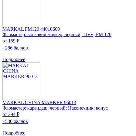
MARKAL FM120 44010600
Фломастер: восковой маркер; черный; 11мм; FM 120
от 159 ₽
+286 баллов
Подробнее
MARKAL CHINA MARKER 96013
Фломастер: карандаш; черный; Наконечник: конус
от 294 ₽
+530 баллов
Подробнее