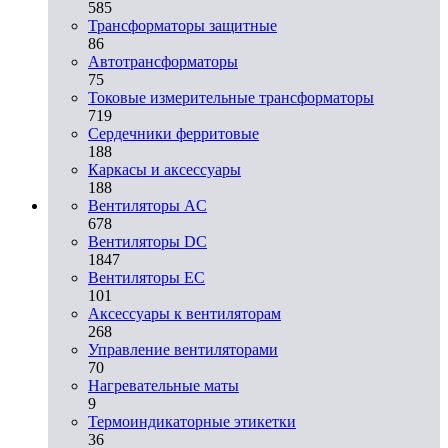
585
Трансформаторы защитные
86
Автотрансформаторы
75
Токовые измерительные трансформаторы
719
Сердечники ферритовые
188
Каркасы и аксессуары
188
Вентиляторы AC
678
Вентиляторы DC
1847
Вентиляторы EC
101
Аксессуары к вентиляторам
268
Управление вентиляторами
70
Нагревательные маты
9
Термоиндикаторные этикетки
36