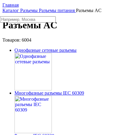
Главная
Каталог
Разъeмы
Разъeмы питания
Разъeмы AC
Разъeмы AC
Товаров:
6004
Однофазные сетевые разъемы
Многофазные разъемы IEC 60309