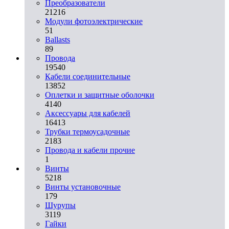
Преобразователи
21216
Модули фотоэлектрические
51
Ballasts
89
Провода
19540
Кабели соединительные
13852
Оплетки и защитные оболочки
4140
Аксессуары для кабелей
16413
Трубки термоусадочные
2183
Провода и кабели прочие
1
Винты
5218
Винты установочные
179
Шурупы
3119
Гайки