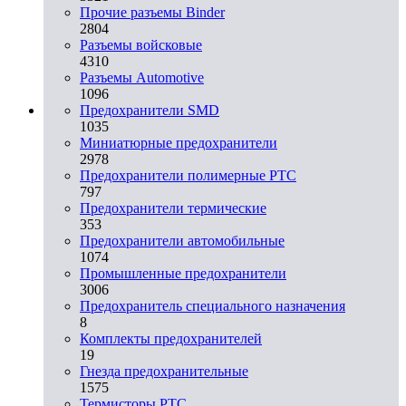
Прочие разъемы Binder
2804
Разъемы войсковые
4310
Разъeмы Automotive
1096
Предохранители SMD
1035
Миниатюрные предохранители
2978
Предохранители полимерные PTC
797
Предохранители термические
353
Предохранители автомобильные
1074
Промышленные предохранители
3006
Предохранитель специального назначения
8
Комплекты предохранителей
19
Гнезда предохранительные
1575
Термисторы PTC