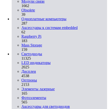
Модули связи
1662
Obsolete
39
Одноплатные компьютеры
287
Аксессуары к системам embedded
62
Raspberry Pi
183
Mass Storage
159
Светодиоды
11325
LED индикаторы
2025
Дисплеи
4538
Оптроны
2153
Элементы лазерные
165
Фотоэлементы
565
Аксессуары для светодиодов