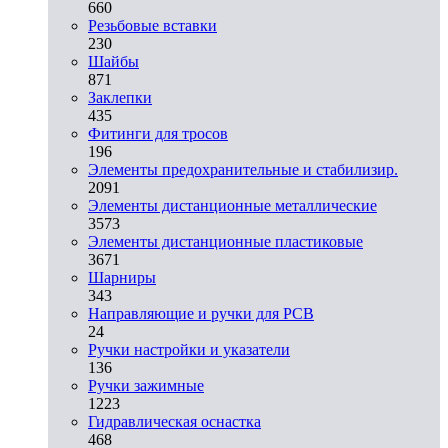
660
Резьбовые вставки
230
Шайбы
871
Заклепки
435
Фитинги для тросов
196
Элементы предохранительные и стабилизир.
2091
Элементы дистанционные металлические
3573
Элементы дистанционные пластиковые
3671
Шарниры
343
Направляющие и ручки для PCB
24
Ручки настройки и указатели
136
Ручки зажимные
1223
Гидравлическая оснастка
468