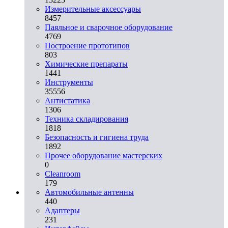
Измерительные аксессуары
8457
Паяльное и сварочное оборудование
4769
Построение прототипов
803
Химические препараты
1441
Инструменты
35556
Aнтистатика
1306
Техника складирования
1818
Безопасность и гигиена труда
1892
Прочее оборудование мастерских
0
Cleanroom
179
Автомобильные антенны
440
Адаптеры
231