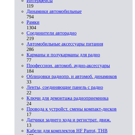
Интерфейсы
119
Динамики автомобильные
794
Рамки
1304
Соединители авторадио
219
Автомобильные аксессуары питания
286
Карманы и полукарманы для радио
77
Профессион. автомоб. аудио-аксессуары
184
Облицовки радиопр. и автомоб. динамиков
33
Ленты, соединяющие панель с радио
22
Ключи для демонтажа радиоприемника
24
Провода к устройст. смены компакт-дисков
17
Датчики заднего хода и регистрат. движ.
13
Кабели для комплектов HF Parrot, THB