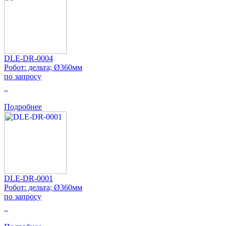
DLE-DR-0004
Робот: дельта; Ø360мм
по запросу
0
Подробнее
DLE-DR-0001
Робот: дельта; Ø360мм
по запросу
0