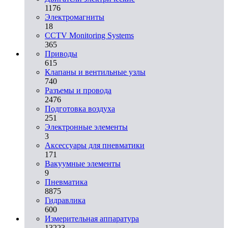
1176
Электромагниты
18
CCTV Monitoring Systems
365
Приводы
615
Клапаны и вентильные узлы
740
Разъемы и провода
2476
Подготовка воздуха
251
Электронные элементы
3
Аксессуары для пневматики
171
Вакуумные элементы
9
Пневматика
8875
Гидравлика
600
Измерительная аппаратура
13223