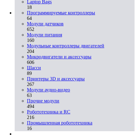
Laptop Bags
18
Программируемые контроллеры
64
Модули датчиков
652
Модули питания
160
Модульные контроллеры двигателей
204
Микродвигатели и аксессуары
606
Шасси
89
Принтеры 3D и аксессуары
267
Модули аудио-видео
63
Прочие модули
494
Робототехника и RC
216
Промышленная робототехника
16