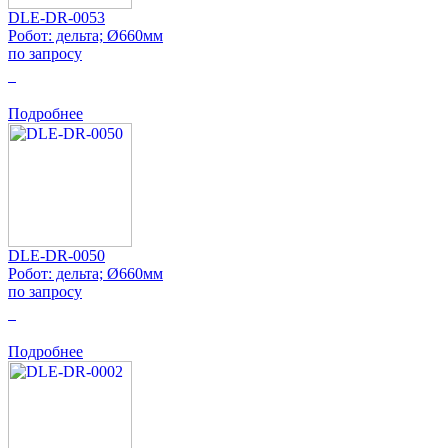
DLE-DR-0053
Робот: дельта; Ø660мм
по запросу
0
Подробнее
DLE-DR-0050
Робот: дельта; Ø660мм
по запросу
0
Подробнее