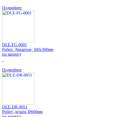
Подробнее
DLE-FG-0001
Робот: Декартов; 300x300мм
по запросу
0
Подробнее
DLE-DR-0051
Робот: дельта; Ø660мм
по запросу