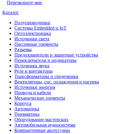
Перезвоните мне
Каталог
Полупроводники
Системы Embedded и IoT
Oптоэлектроника
Источники света
Пассивные элементы
Разъeмы
Предохранители и защитные устройства
Переключатели и индикаторы
Источники звука
Реле и контакторы
Трансформаторы и сердечники
Вентиляторы, сис. охлаждения и нагрева
Источники энергии
Провода и кабели
Механические элементы
Корпуса
Автоматика
Пневматика
Оборудование мастерских
Автомобильная аудиосистема
Компьютерные аксессуары