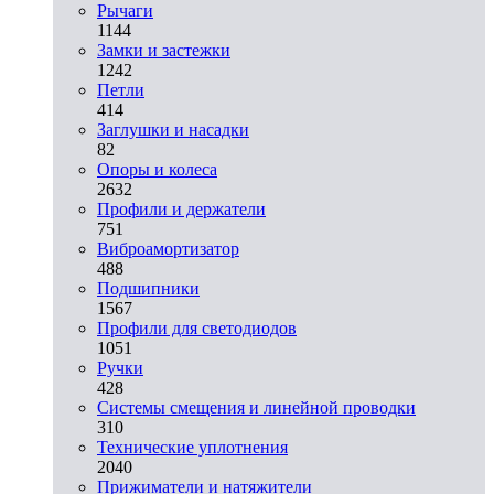
Рычаги
1144
Замки и застежки
1242
Петли
414
Заглушки и насадки
82
Опоры и колеса
2632
Профили и держатели
751
Виброамортизатор
488
Подшипники
1567
Профили для светодиодов
1051
Ручки
428
Системы смещения и линейной проводки
310
Технические уплотнения
2040
Прижиматели и натяжители