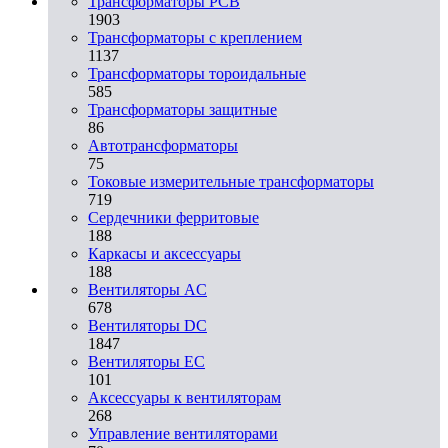
Трансформаторы PCB
1903
Трансформаторы с креплением
1137
Трансформаторы тороидальные
585
Трансформаторы защитные
86
Автотрансформаторы
75
Токовые измерительные трансформаторы
719
Сердечники ферритовые
188
Каркасы и аксессуары
188
Вентиляторы AC
678
Вентиляторы DC
1847
Вентиляторы EC
101
Аксессуары к вентиляторам
268
Управление вентиляторами