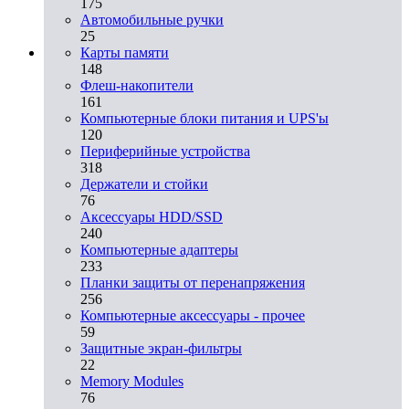
175
Автомобильные ручки
25
Карты памяти
148
Флеш-накопители
161
Компьютерные блоки питания и UPS'ы
120
Периферийные устройства
318
Держатели и стойки
76
Аксессуары HDD/SSD
240
Компьютерные адаптеры
233
Планки защиты от перенапряжения
256
Компьютерные аксессуары - прочее
59
Защитные экран-фильтры
22
Memory Modules
76