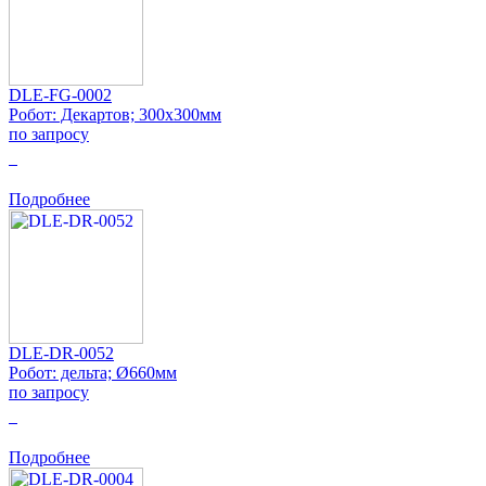
DLE-FG-0002
Робот: Декартов; 300x300мм
по запросу
0
Подробнее
DLE-DR-0052
Робот: дельта; Ø660мм
по запросу
0
Подробнее