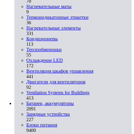
70
Нагревательные маты
9
Термоиндикаторные этикетки
36
Нагревательные элементы
331
Кондиционеры
113
Теплообменники
55
Охлаждение LED
172
Вентиляция шкафов управления
441
Двигатели для вентиляторов
92
Ventilation Systems for Buildings
413
Батареи, аккумуляторы
2091
Зарядные устройства
227
Блоки питания
9400