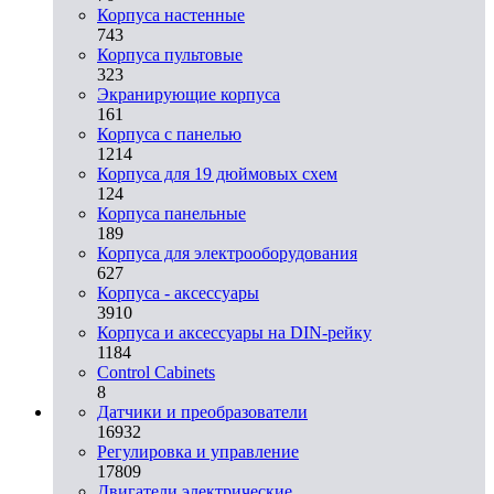
Корпуса настенные
743
Корпуса пультовые
323
Экранирующие корпуса
161
Корпуса с панелью
1214
Корпуса для 19 дюймовых схем
124
Корпуса панельные
189
Корпуса для электрооборудования
627
Корпуса - аксессуары
3910
Корпуса и аксессуары на DIN-рейку
1184
Control Cabinets
8
Датчики и преобразователи
16932
Регулировка и управление
17809
Двигатели электрические