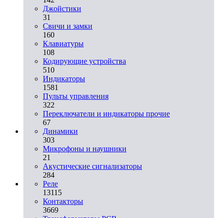
Джойстики
31
Свичи и замки
160
Клавиатуры
108
Кодирующие устройства
510
Индикаторы
1581
Пульты управления
322
Переключатели и индикаторы прочие
67
Динамики
303
Микрофоны и наушники
21
Акустические сигнализаторы
284
Реле
13115
Контакторы
3669