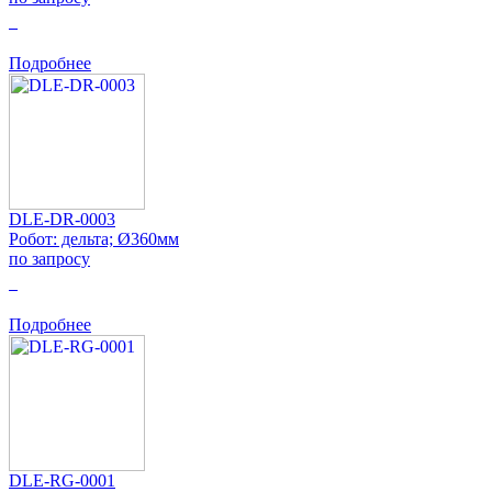
0
Подробнее
DLE-DR-0003
Робот: дельта; Ø360мм
по запросу
0
Подробнее
DLE-RG-0001