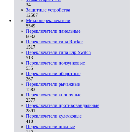
34
Защитные устройства
12507
Микропереключатели
5549
Переключатели панельные
6032
Переключатели типа Rocker
1517
Переключатели типа Dip-Switch
513
Переключатели ползунковые
535
Переключатели оборотные
267
Переключатели рычажные
1583
Переключатели кнопочные
2377
Переключатели противовандальные
2891
Переключатели кулачковые
410
Переключатели ножные
142