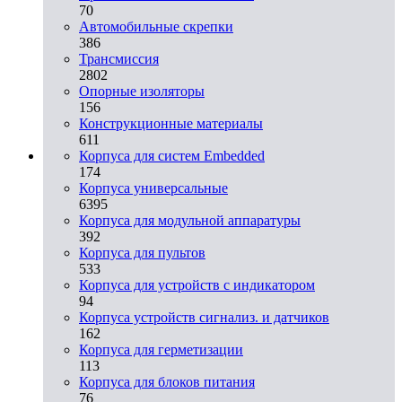
70
Автомобильные скрепки
386
Трансмиссия
2802
Опорные изоляторы
156
Конструкционные материалы
611
Корпуса для систем Embedded
174
Корпуса универсальные
6395
Корпуса для модульной аппаратуры
392
Корпуса для пультов
533
Корпуса для устройств с индикатором
94
Корпуса устройств сигнализ. и датчиков
162
Корпуса для герметизации
113
Корпуса для блоков питания
76