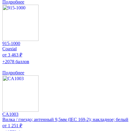
Подробнее
915-1000
Coaxial
от 3 463 ₽
+2078 баллов
Подробнее
CA1003
Вилка / гнездо; антенный 9,5мм (IEC 169-2); накладное; белый
от 1 251 ₽