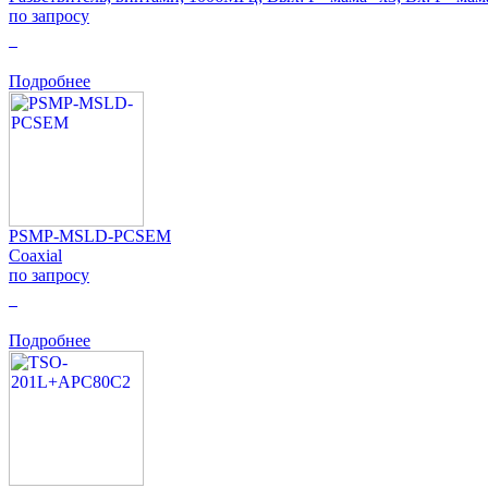
по запросу
0
Подробнее
PSMP-MSLD-PCSEM
Coaxial
по запросу
0
Подробнее