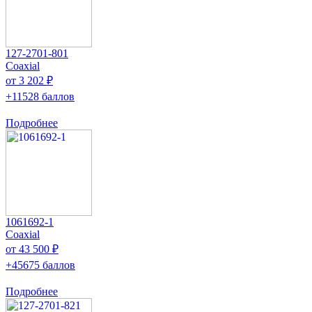
127-2701-801
Coaxial
от 3 202 ₽
+11528 баллов
Подробнее
1061692-1
Coaxial
от 43 500 ₽
+45675 баллов
Подробнее