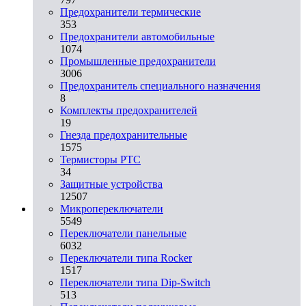
Предохранители термические
353
Предохранители автомобильные
1074
Промышленные предохранители
3006
Предохранитель специального назначения
8
Комплекты предохранителей
19
Гнезда предохранительные
1575
Термисторы PTC
34
Защитные устройства
12507
Микропереключатели
5549
Переключатели панельные
6032
Переключатели типа Rocker
1517
Переключатели типа Dip-Switch
513