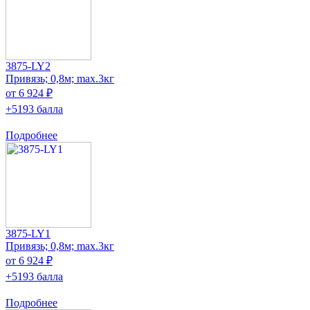
3875-LY2
Привязь; 0,8м; max.3кг
от 6 924 ₽
+5193 балла
Подробнее
3875-LY1
Привязь; 0,8м; max.3кг
от 6 924 ₽
+5193 балла
Подробнее