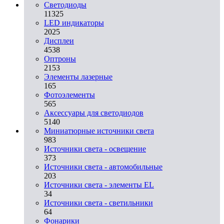
Светодиоды
11325
LED индикаторы
2025
Дисплеи
4538
Оптроны
2153
Элементы лазерные
165
Фотоэлементы
565
Аксессуары для светодиодов
5140
Миниатюрные источники света
983
Источники света - освещение
373
Источники света - автомобильные
203
Источники света - элементы EL
34
Источники света - светильники
64
Фонарики