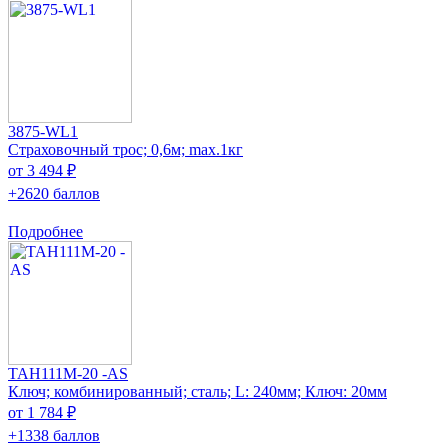
3875-WL1
Страховочный трос; 0,6м; max.1кг
от 3 494 ₽
+2620 баллов
Подробнее
TAH111M-20 -AS
Ключ; комбинированный; сталь; L: 240мм; Ключ: 20мм
от 1 784 ₽
+1338 баллов