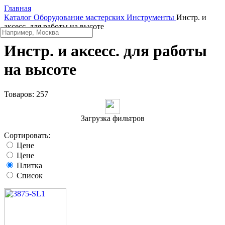
Главная
Каталог
Оборудование мастерских
Инструменты
Инстр. и
аксесс. для работы на высоте
Инстр. и аксесс. для работы
на высоте
Товаров:
257
Загрузка фильтров
Сортировать:
Цене
Цене
Плитка
Список