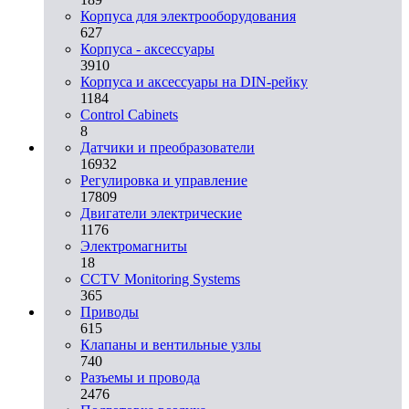
Корпуса для электрооборудования
627
Корпуса - аксессуары
3910
Корпуса и аксессуары на DIN-рейку
1184
Control Cabinets
8
Датчики и преобразователи
16932
Регулировка и управление
17809
Двигатели электрические
1176
Электромагниты
18
CCTV Monitoring Systems
365
Приводы
615
Клапаны и вентильные узлы
740
Разъемы и провода
2476