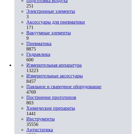
Подготовка воздуха
251
Электронные элементы
3
Аксессуары для пневматики
171
Вакуумные элементы
9
Пневматика
8875
Гидравлика
600
Измерительная аппаратура
13223
Измерительные аксессуары
8457
Паяльное и сварочное оборудование
4769
Построение прототипов
803
Химические препараты
1441
Инструменты
35556
Aнтистатика