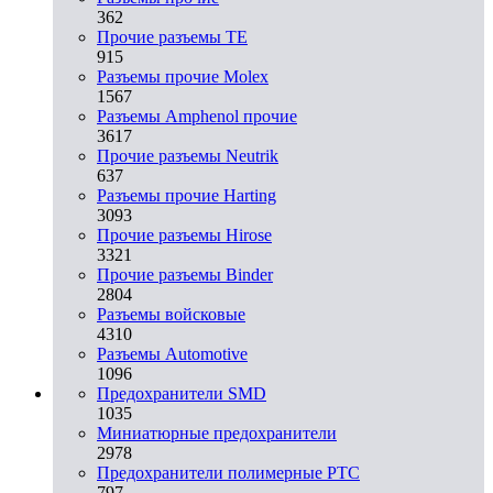
362
Прочие разъемы TE
915
Разъемы прочие Molex
1567
Разъемы Amphenol прочие
3617
Прочие разъемы Neutrik
637
Разъемы прочие Harting
3093
Прочие разъемы Hirose
3321
Прочие разъемы Binder
2804
Разъемы войсковые
4310
Разъeмы Automotive
1096
Предохранители SMD
1035
Миниатюрные предохранители
2978
Предохранители полимерные PTC
797