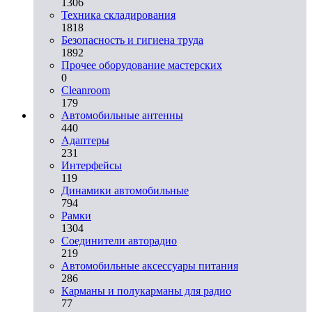
1306
Техника складирования
1818
Безопасность и гигиена труда
1892
Прочее оборудование мастерских
0
Cleanroom
179
Автомобильные антенны
440
Адаптеры
231
Интерфейсы
119
Динамики автомобильные
794
Рамки
1304
Соединители авторадио
219
Автомобильные аксессуары питания
286
Карманы и полукарманы для радио
77