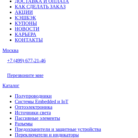
ДОСТАВКА И ОПЛАТА
КАК СДЕЛАТЬ ЗАКАЗ
АКЦИИ
КЭШБЭК
КУПОНЫ
НОВОСТИ
КАРЬЕРА
КОНТАКТЫ
Москва
+7 (499) 677-21-46
Перезвоните мне
Каталог
Полупроводники
Системы Embedded и IoT
Oптоэлектроника
Источники света
Пассивные элементы
Разъeмы
Предохранители и защитные устройства
Переключатели и индикаторы