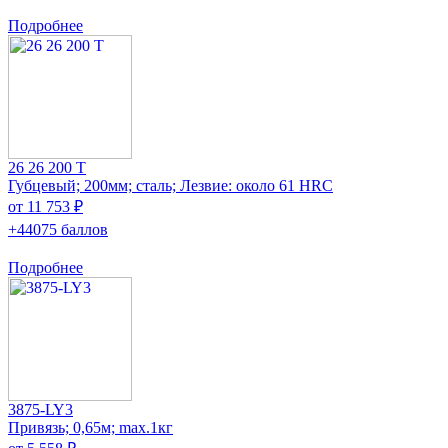
Подробнее
26 26 200 T
Губцевый; 200мм; сталь; Лезвие: около 61 HRC
от 11 753 ₽
+44075 баллов
Подробнее
3875-LY3
Привязь; 0,65м; max.1кг