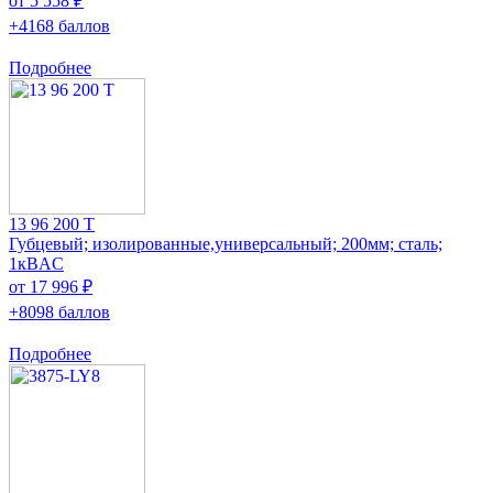
от 5 558 ₽
+4168 баллов
Подробнее
13 96 200 T
Губцевый; изолированные,универсальный; 200мм; сталь;
1кВAC
от 17 996 ₽
+8098 баллов
Подробнее