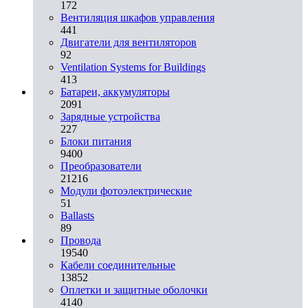
172
Вентиляция шкафов управления
441
Двигатели для вентиляторов
92
Ventilation Systems for Buildings
413
Батареи, аккумуляторы
2091
Зарядные устройства
227
Блоки питания
9400
Преобразователи
21216
Модули фотоэлектрические
51
Ballasts
89
Провода
19540
Кабели соединительные
13852
Оплетки и защитные оболочки
4140