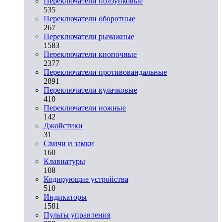
Переключатели ползунковые
535
Переключатели оборотные
267
Переключатели рычажные
1583
Переключатели кнопочные
2377
Переключатели противовандальные
2891
Переключатели кулачковые
410
Переключатели ножные
142
Джойстики
31
Свичи и замки
160
Клавиатуры
108
Кодирующие устройства
510
Индикаторы
1581
Пульты управления