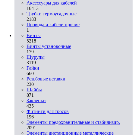
Аксессуары для кабелей
16413
Трубки термоусадочные
2183
Провода и кабели прочие
1
Винты
5218
Винты установочные
179
Шурупы
3119
Гайки
660
Резьбовые вставки
230
Шайбы
871
Заклепки
435
Фитинги для тросов
196
Элементы предохранительные и стабилизир.
2091
Элементы дистанционные металлические