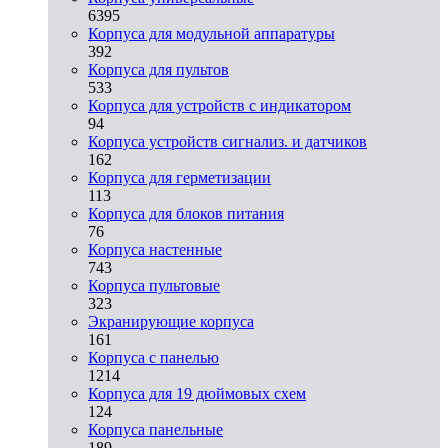
6395
Корпуса для модульной аппаратуры
392
Корпуса для пультов
533
Корпуса для устройств с индикатором
94
Корпуса устройств сигнализ. и датчиков
162
Корпуса для герметизации
113
Корпуса для блоков питания
76
Корпуса настенные
743
Корпуса пультовые
323
Экранирующие корпуса
161
Корпуса с панелью
1214
Корпуса для 19 дюймовых схем
124
Корпуса панельные
189