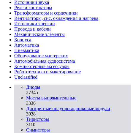
Источники звука
Реле и контакторы
Трансформаторы и сердечники
Вентиляторы, сис. охлаждения и нагрева
Источники энергии
Провода и кабели
Механические элементы
Корпуса
Автоматика
Пневматика
Оборудование мастерских
Автомобильная аудиосистема
Компьютерные аксессуары
Робототехника и макетирование
Unclassified
Диоды
27345
Мосты выпрямительные
3336
Дискретные полупроводниковые модули
3938
Тиристоры
3110
Симисторы