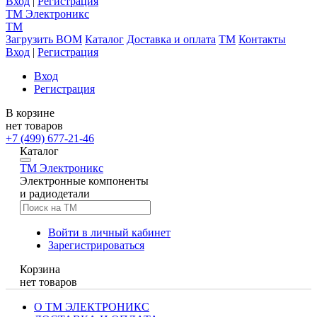
Вход
|
Регистрация
TM
Электроникс
TM
Загрузить BOM
Каталог
Доставка и оплата
TM
Контакты
Вход
|
Регистрация
Вход
Регистрация
В корзине
нет товаров
+7 (499) 677-21-46
Каталог
TM
Электроникс
Электронные компоненты
и радиодетали
Войти в личный кабинет
Зарегистрироваться
Корзина
нет товаров
О ТМ ЭЛЕКТРОНИКС