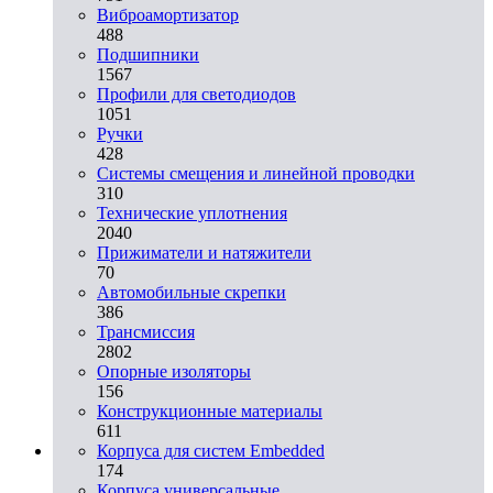
Виброамортизатор
488
Подшипники
1567
Профили для светодиодов
1051
Ручки
428
Системы смещения и линейной проводки
310
Технические уплотнения
2040
Прижиматели и натяжители
70
Автомобильные скрепки
386
Трансмиссия
2802
Опорные изоляторы
156
Конструкционные материалы
611
Корпуса для систем Embedded
174
Корпуса универсальные