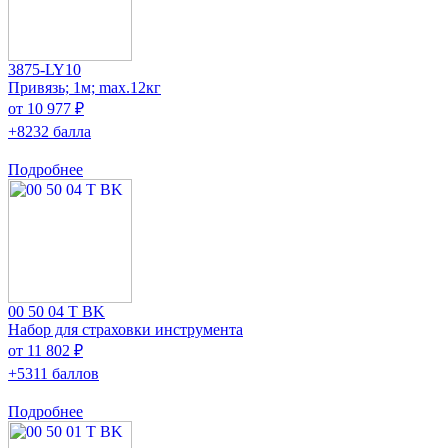
3875-LY10
Привязь; 1м; max.12кг
от 10 977 ₽
+8232 балла
Подробнее
00 50 04 T BK
Набор для страховки инструмента
от 11 802 ₽
+5311 баллов
Подробнее