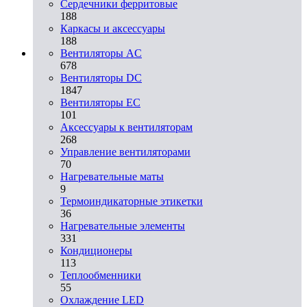
Сердечники ферритовые
188
Каркасы и аксессуары
188
Вентиляторы AC
678
Вентиляторы DC
1847
Вентиляторы EC
101
Аксессуары к вентиляторам
268
Управление вентиляторами
70
Нагревательные маты
9
Термоиндикаторные этикетки
36
Нагревательные элементы
331
Кондиционеры
113
Теплообменники
55
Охлаждение LED