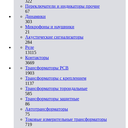
322
Переключатели и индикаторы прочие
67
Динамики
303
Микрофоны и наушники
21
Акустические сигнализаторы
284
Реле
13115
Контакторы
3669
Трансформаторы PCB
1903
Трансформаторы с креплением
1137
Трансформаторы тороидальные
585
Трансформаторы защитные
86
Автотрансформаторы
75
Токовые измерительные трансформаторы
719