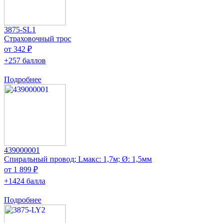
3875-SL1
Страховочный трос
от 342 ₽
+257 баллов
Подробнее
439000001
Спиральный провод; Lмакс: 1,7м; Ø: 1,5мм
от 1 899 ₽
+1424 балла
Подробнее