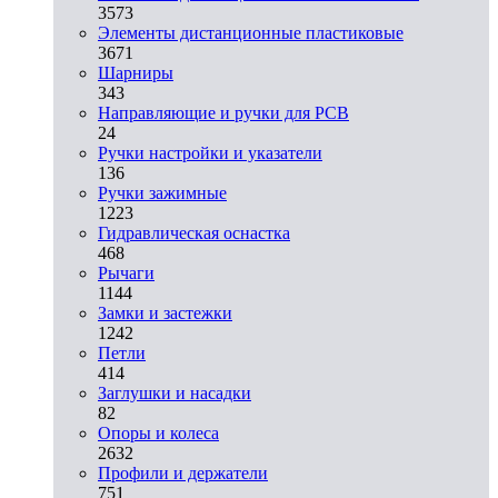
3573
Элементы дистанционные пластиковые
3671
Шарниры
343
Направляющие и ручки для PCB
24
Ручки настройки и указатели
136
Ручки зажимные
1223
Гидравлическая оснастка
468
Рычаги
1144
Замки и застежки
1242
Петли
414
Заглушки и насадки
82
Опоры и колеса
2632
Профили и держатели
751