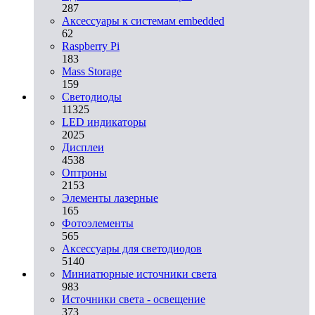
287
Аксессуары к системам embedded
62
Raspberry Pi
183
Mass Storage
159
Светодиоды
11325
LED индикаторы
2025
Дисплеи
4538
Оптроны
2153
Элементы лазерные
165
Фотоэлементы
565
Аксессуары для светодиодов
5140
Миниатюрные источники света
983
Источники света - освещение
373