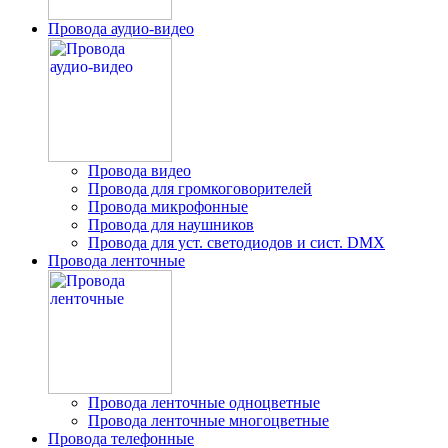
Провода аудио-видео
Провода видео
Провода для громкоговорителей
Провода микрофонные
Провода для наушников
Провода для уст. светодиодов и сист. DMX
Провода ленточные
Провода ленточные одноцветные
Провода ленточные многоцветные
Провода телефонные