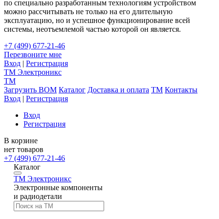
по специально разработанным технологиям устройством
можно рассчитывать не только на его длительную
эксплуатацию, но и успешное функционирование всей
системы, неотъемлемой частью которой он является.
+7 (499) 677-21-46
Перезвоните мне
Вход
|
Регистрация
TM
Электроникс
TM
Загрузить BOM
Каталог
Доставка и оплата
TM
Контакты
Вход
|
Регистрация
Вход
Регистрация
В корзине
нет товаров
+7 (499) 677-21-46
Каталог
TM
Электроникс
Электронные компоненты
и радиодетали