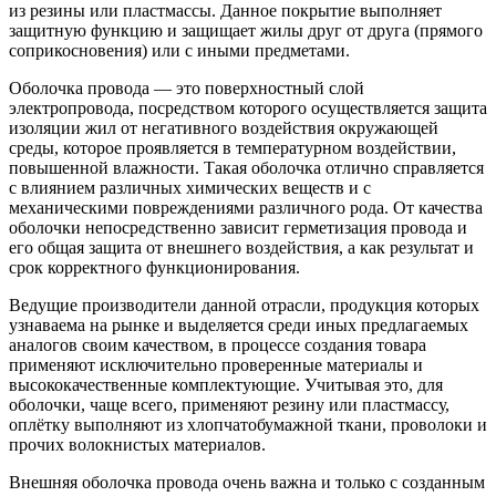
из резины или пластмассы. Данное покрытие выполняет
защитную функцию и защищает жилы друг от друга (прямого
соприкосновения) или с иными предметами.
Оболочка провода — это поверхностный слой
электропровода, посредством которого осуществляется защита
изоляции жил от негативного воздействия окружающей
среды, которое проявляется в температурном воздействии,
повышенной влажности. Такая оболочка отлично справляется
с влиянием различных химических веществ и с
механическими повреждениями различного рода. От качества
оболочки непосредственно зависит герметизация провода и
его общая защита от внешнего воздействия, а как результат и
срок корректного функционирования.
Ведущие производители данной отрасли, продукция которых
узнаваема на рынке и выделяется среди иных предлагаемых
аналогов своим качеством, в процессе создания товара
применяют исключительно проверенные материалы и
высококачественные комплектующие. Учитывая это, для
оболочки, чаще всего, применяют резину или пластмассу,
оплётку выполняют из хлопчатобумажной ткани, проволоки и
прочих волокнистых материалов.
Внешняя оболочка провода очень важна и только с созданным