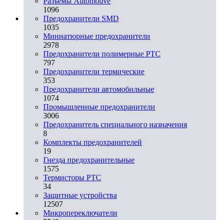
Разъeмы Automotive
1096
Предохранители SMD
1035
Миниатюрные предохранители
2978
Предохранители полимерные PTC
797
Предохранители термические
353
Предохранители автомобильные
1074
Промышленные предохранители
3006
Предохранитель специального назначения
8
Комплекты предохранителей
19
Гнезда предохранительные
1575
Термисторы PTC
34
Защитные устройства
12507
Микропереключатели