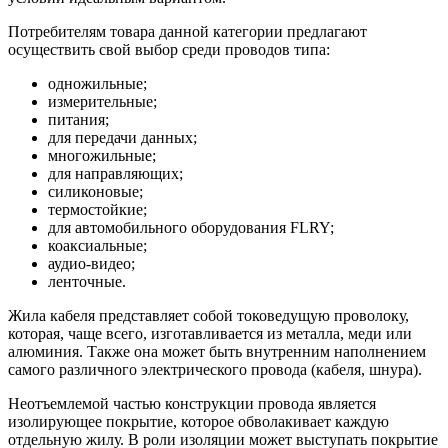
Потребителям товара данной категории предлагают
осуществить свой выбор среди проводов типа:
одножильные;
измерительные;
питания;
для передачи данных;
многожильные;
для направляющих;
силиконовые;
термостойкие;
для автомобильного оборудования FLRY;
коаксиальные;
аудио-видео;
ленточные.
Жила кабеля представляет собой токоведущую проволоку,
которая, чаще всего, изготавливается из металла, меди или
алюминия. Также она может быть внутренним наполнением
самого различного электрического провода (кабеля, шнура).
Неотъемлемой частью конструкции провода является
изолирующее покрытие, которое обволакивает каждую
отдельную жилу. В роли изоляции может выступать покрытие