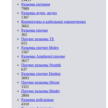
Разъeмы питания
7989
Разъeмы аудио, видео
1367
Коннекторы и кабельные наконечники
3662
Разъeмы прочие
362
Прочие разъемы TE
915
Разъемы прочие Molex
1567
Разъемы Amphenol прочие
3617
Прочие разъемы Neutrik
637
Разъемы прочие Harting
3093
Прочие разъемы Hirose
3321
Прочие разъемы Binder
2804
Разъемы войсковые
4310