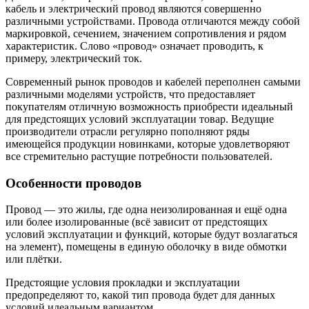
кабель и электрический провод являются совершенно
различными устройствами. Провода отличаются между собой
маркировкой, сечением, значением сопротивления и рядом
характеристик. Слово «провод» означает проводить, к
примеру, электрический ток.
Современный рынок проводов и кабелей переполнен самыми
различными моделями устройств, что предоставляет
покупателям отличную возможность приобрести идеальный
для предстоящих условий эксплуатации товар. Ведущие
производители отрасли регулярно пополняют ряды
имеющейся продукции новинками, которые удовлетворяют
все стремительно растущие потребности пользователей.
Особенности проводов
Провод — это жилы, где одна неизолированная и ещё одна
или более изолированные (всё зависит от предстоящих
условий эксплуатации и функций, которые будут возлагаться
на элемент), помещены в единую оболочку в виде обмотки
или плётки.
Предстоящие условия прокладки и эксплуатации
предопределяют то, какой тип провода будет для данных
условий идеальным вариантом.