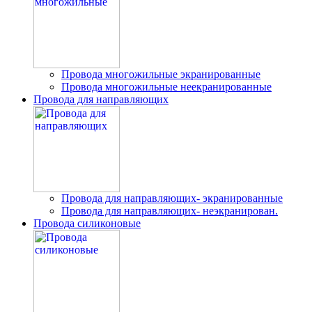
Провода многожильные экранированные
Провода многожильные неекранированные
Провода для направляющих
Провода для направляющих- экранированные
Провода для направляющих- неэкранирован.
Провода силиконовые