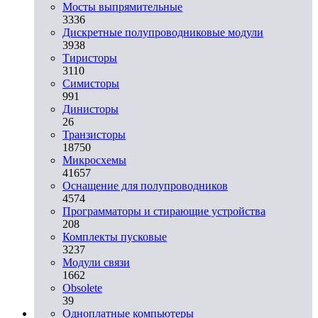
Мосты выпрямительные
3336
Дискретные полупроводниковые модули
3938
Тиристоры
3110
Симисторы
991
Динисторы
26
Транзисторы
18750
Микросхемы
41657
Оснащение для полупроводников
4574
Программаторы и стирающие устройства
208
Комплекты пусковые
3237
Модули связи
1662
Obsolete
39
Одноплатные компьютеры