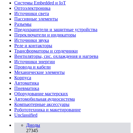
Системы Embedded и IoT
Oптоэлектроника
Источники света
Пассивные элементы
Разъeмы
Предохранители и защитные устройства
Переключатели и индикаторы
Источники звука
Реле и контакторы
Трансформаторы и сердечники
Вентиляторы, сис. охлаждения и нагрева
Источники энергии
Провода и кабели
Механические элементы
Корпуса
Автоматика
Пневматика
Оборудование мастерских
Автомобильная аудиосистема
Компьютерные аксессуары
Робототехника и макетирование
Unclassified
Диоды
27345