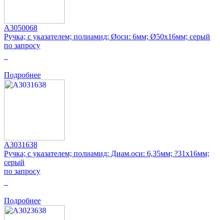
A3050068
Ручка; с указателем; полиамид; Øоси: 6мм; Ø50x16мм; серый
по запросу
0
Подробнее
A3031638
Ручка; с указателем; полиамид; Диам.оси: 6,35мм; ?31x16мм;
серый
по запросу
0
Подробнее