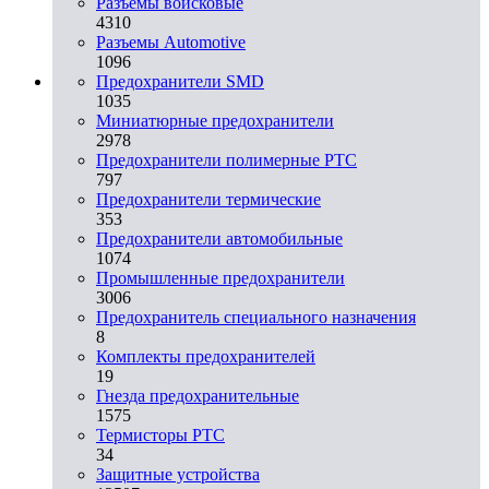
Разъемы войсковые
4310
Разъeмы Automotive
1096
Предохранители SMD
1035
Миниатюрные предохранители
2978
Предохранители полимерные PTC
797
Предохранители термические
353
Предохранители автомобильные
1074
Промышленные предохранители
3006
Предохранитель специального назначения
8
Комплекты предохранителей
19
Гнезда предохранительные
1575
Термисторы PTC
34
Защитные устройства