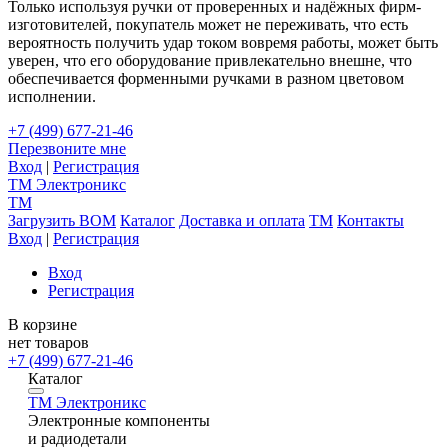
Только используя ручки от проверенных и надёжных фирм-
изготовителей, покупатель может не переживать, что есть
вероятность получить удар током вовремя работы, может быть
уверен, что его оборудование привлекательно внешне, что
обеспечивается форменными ручками в разном цветовом
исполнении.
+7 (499) 677-21-46
Перезвоните мне
Вход
|
Регистрация
TM
Электроникс
TM
Загрузить BOM
Каталог
Доставка и оплата
TM
Контакты
Вход
|
Регистрация
Вход
Регистрация
В корзине
нет товаров
+7 (499) 677-21-46
Каталог
TM
Электроникс
Электронные компоненты
и радиодетали