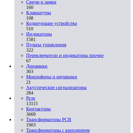
Свичи и замки
160
Клавиатуры
108
Кодирующие устройства
510
Индикаторы
1581
Пульты управления
322
Переключатели и индикаторы прочие
67
Динамики
303
Микрофоны и наушники
21
Акустические сигнализаторы
284
Реле
13115
Контакторы
3669
Трансформаторы PCB
1903
Трансформаторы с креплением