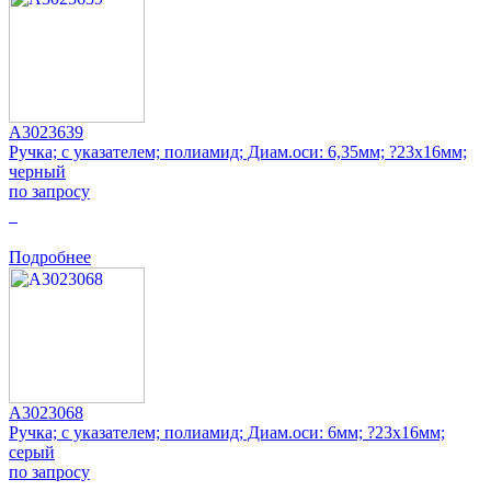
A3023639
Ручка; с указателем; полиамид; Диам.оси: 6,35мм; ?23x16мм;
черный
по запросу
0
Подробнее
A3023068
Ручка; с указателем; полиамид; Диам.оси: 6мм; ?23x16мм;
серый
по запросу