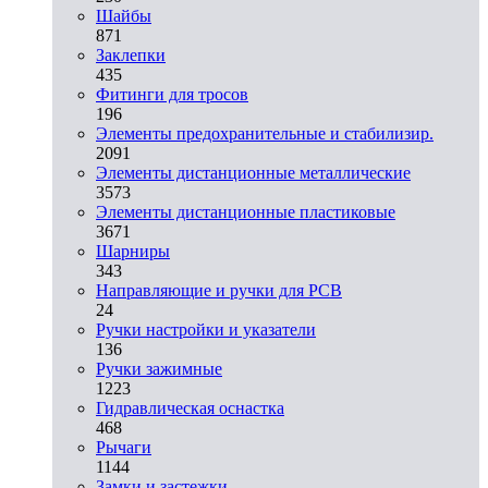
Шайбы
871
Заклепки
435
Фитинги для тросов
196
Элементы предохранительные и стабилизир.
2091
Элементы дистанционные металлические
3573
Элементы дистанционные пластиковые
3671
Шарниры
343
Направляющие и ручки для PCB
24
Ручки настройки и указатели
136
Ручки зажимные
1223
Гидравлическая оснастка
468
Рычаги
1144
Замки и застежки