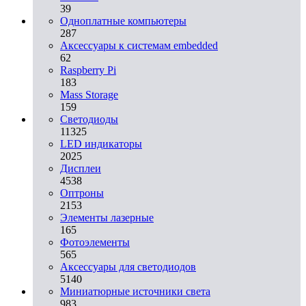
39
Одноплатные компьютеры
287
Аксессуары к системам embedded
62
Raspberry Pi
183
Mass Storage
159
Светодиоды
11325
LED индикаторы
2025
Дисплеи
4538
Оптроны
2153
Элементы лазерные
165
Фотоэлементы
565
Аксессуары для светодиодов
5140
Миниатюрные источники света
983