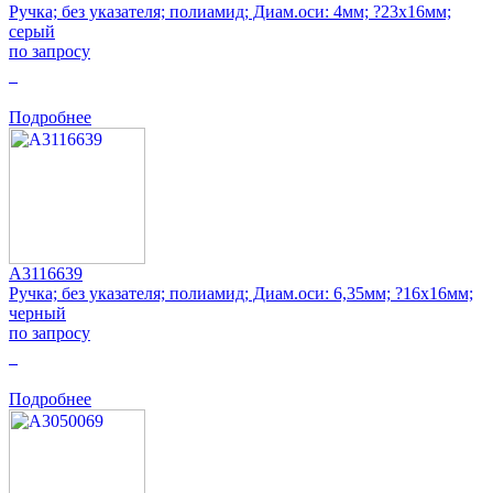
Ручка; без указателя; полиамид; Диам.оси: 4мм; ?23x16мм;
серый
по запросу
0
Подробнее
A3116639
Ручка; без указателя; полиамид; Диам.оси: 6,35мм; ?16x16мм;
черный
по запросу
0
Подробнее