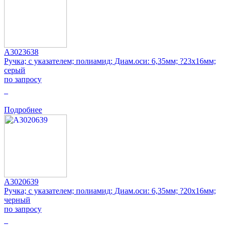
A3023638
Ручка; с указателем; полиамид; Диам.оси: 6,35мм; ?23x16мм;
серый
по запросу
0
Подробнее
A3020639
Ручка; с указателем; полиамид; Диам.оси: 6,35мм; ?20x16мм;
черный
по запросу
0