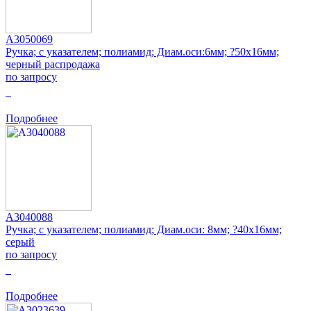
A3050069
Ручка; с указателем; полиамид; Диам.оси:6мм; ?50x16мм;
черный распродажа
по запросу
0
Подробнее
A3040088
Ручка; с указателем; полиамид; Диам.оси: 8мм; ?40x16мм;
серый
по запросу
0
Подробнее