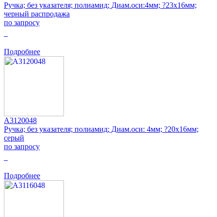
Ручка; без указателя; полиамид; Диам.оси:4мм; ?23x16мм;
черный распродажа
по запросу
0
Подробнее
A3120048
Ручка; без указателя; полиамид; Диам.оси: 4мм; ?20x16мм;
серый
по запросу
0
Подробнее