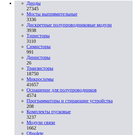
Диоды
27345
Мосты выпрямительные
3336
Дискретные полупроводниковые модули
3938
Тиристоры
3110
Симисторы
991
Динисторы
26
Транзисторы
18750
Микросхемы
41657
Оснащение для полупроводников
4574
Программаторы и стирающие устройства
208
Комплекты пусковые
3237
Модули связи
1662
Obsolete