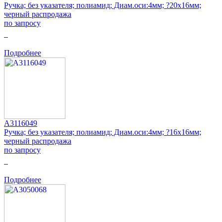
Ручка; без указателя; полиамид; Диам.оси:4мм; ?20x16мм;
черный распродажа
по запросу
0
Подробнее
A3116049
Ручка; без указателя; полиамид; Диам.оси:4мм; ?16x16мм;
черный распродажа
по запросу
0
Подробнее