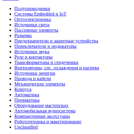
Полупроводники
Системы Embedded и IoT
Oптоэлектроника
Источники света
Пассивные элементы
Разъeмы
Предохранители и защитные устройства
Переключатели и индикаторы
Источники звука
Реле и контакторы
Трансформаторы и сердечники
Вентиляторы, сис. охлаждения и нагрева
Источники энергии
Провода и кабели
Механические элементы
Корпуса
Автоматика
Пневматика
Оборудование мастерских
Автомобильная аудиосистема
Компьютерные аксессуары
Робототехника и макетирование
Unclassified