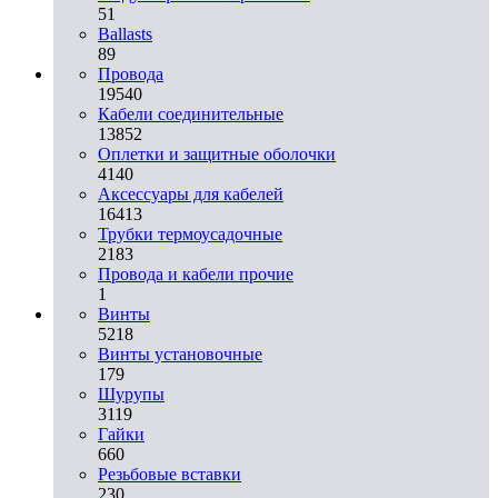
51
Ballasts
89
Провода
19540
Кабели соединительные
13852
Оплетки и защитные оболочки
4140
Аксессуары для кабелей
16413
Трубки термоусадочные
2183
Провода и кабели прочие
1
Винты
5218
Винты установочные
179
Шурупы
3119
Гайки
660
Резьбовые вставки
230