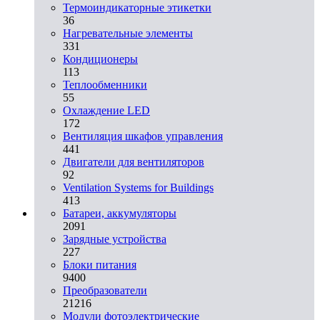
Термоиндикаторные этикетки
36
Нагревательные элементы
331
Кондиционеры
113
Теплообменники
55
Охлаждение LED
172
Вентиляция шкафов управления
441
Двигатели для вентиляторов
92
Ventilation Systems for Buildings
413
Батареи, аккумуляторы
2091
Зарядные устройства
227
Блоки питания
9400
Преобразователи
21216
Модули фотоэлектрические