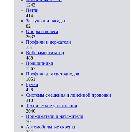
1242
Петли
414
Заглушки и насадки
82
Опоры и колеса
2632
Профили и держатели
751
Виброамортизатор
488
Подшипники
1567
Профили для светодиодов
1051
Ручки
428
Системы смещения и линейной проводки
310
Технические уплотнения
2040
Прижиматели и натяжители
70
Автомобильные скрепки