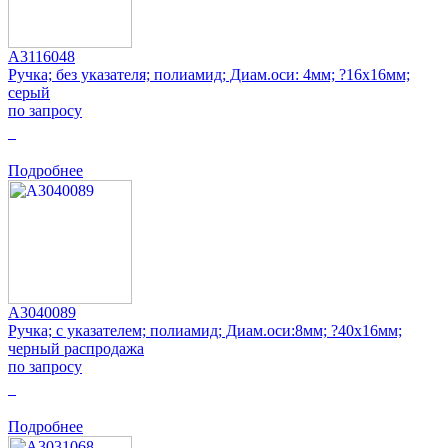
A3116048
Ручка; без указателя; полиамид; Диам.оси: 4мм; ?16x16мм;
серый
по запросу
0
Подробнее
A3040089
Ручка; с указателем; полиамид; Диам.оси:8мм; ?40x16мм;
черный распродажа
по запросу
0
Подробнее