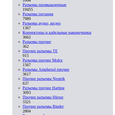
1064
Разъeмы промышленные
19455
Разъeмы питания
7989
Разъeмы аудио, видео
1367
Коннекторы и кабельные наконечники
3662
Разъeмы прочие
362
Прочие разъемы TE
915
Разъемы прочие Molex
1567
Разъемы Amphenol прочие
3617
Прочие разъемы Neutrik
637
Разъемы прочие Harting
3093
Прочие разъемы Hirose
3321
Прочие разъемы Binder
2804