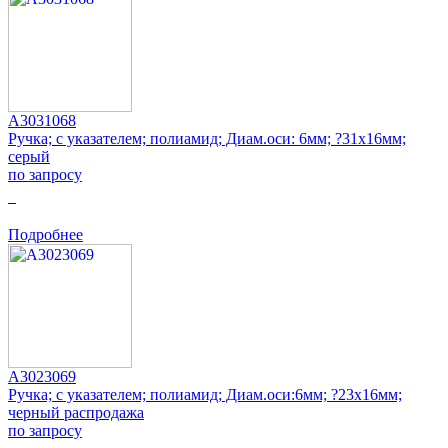
A3031068
Ручка; с указателем; полиамид; Диам.оси: 6мм; ?31x16мм;
серый
по запросу
0
Подробнее
A3023069
Ручка; с указателем; полиамид; Диам.оси:6мм; ?23x16мм;
черный распродажа
по запросу