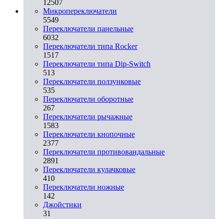
12507
Микропереключатели
5549
Переключатели панельные
6032
Переключатели типа Rocker
1517
Переключатели типа Dip-Switch
513
Переключатели ползунковые
535
Переключатели оборотные
267
Переключатели рычажные
1583
Переключатели кнопочные
2377
Переключатели противовандальные
2891
Переключатели кулачковые
410
Переключатели ножные
142
Джойстики
31