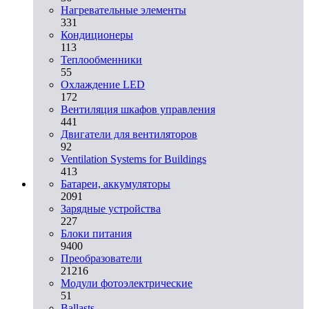
Нагревательные элементы
331
Кондиционеры
113
Теплообменники
55
Охлаждение LED
172
Вентиляция шкафов управления
441
Двигатели для вентиляторов
92
Ventilation Systems for Buildings
413
Батареи, аккумуляторы
2091
Зарядные устройства
227
Блоки питания
9400
Преобразователи
21216
Модули фотоэлектрические
51
Ballasts