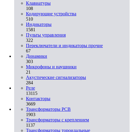
Клавиатуры
108
Кодирующие устройства
510
Индикаторы
1581
Пульты управления
322
Переключатели и индикаторы прочие
67
Динамики
303
Микрофоны и наушники
21
Акустические сигнализаторы
284
Реле
13115
Контакторы
3669
Трансформаторы PCB
1903
Трансформаторы с креплением
1137
Трансформаторы тороидальные