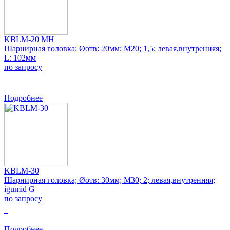
KBLM-20 MH
Шарнирная головка; Øотв: 20мм; M20; 1,5; левая,внутренняя;
L: 102мм
по запросу
0
Подробнее
KBLM-30
Шарнирная головка; Øотв: 30мм; M30; 2; левая,внутренняя;
igumid G
по запросу
0
Подробнее