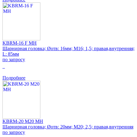
KBRM-16 F MH
Шарнирная головка; Øотв: 16мм; M16; 1,5; правая,внутренняя;
L: 85мм
по запросу
0
Подробнее
KBRM-20 M20 MH
Шарнирная головка; Øотв: 20мм; M20; 2,5; правая,внутренняя
по запросу