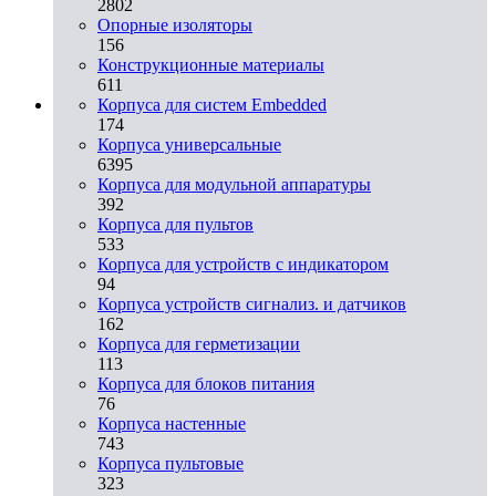
2802
Опорные изоляторы
156
Конструкционные материалы
611
Корпуса для систем Embedded
174
Корпуса универсальные
6395
Корпуса для модульной аппаратуры
392
Корпуса для пультов
533
Корпуса для устройств с индикатором
94
Корпуса устройств сигнализ. и датчиков
162
Корпуса для герметизации
113
Корпуса для блоков питания
76
Корпуса настенные
743
Корпуса пультовые
323