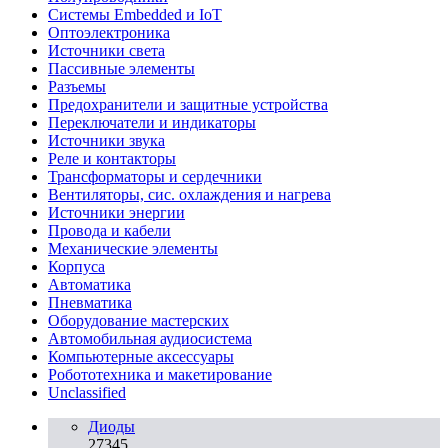
Системы Embedded и IoT
Oптоэлектроника
Источники света
Пассивные элементы
Разъeмы
Предохранители и защитные устройства
Переключатели и индикаторы
Источники звука
Реле и контакторы
Трансформаторы и сердечники
Вентиляторы, сис. охлаждения и нагрева
Источники энергии
Провода и кабели
Механические элементы
Корпуса
Автоматика
Пневматика
Оборудование мастерских
Автомобильная аудиосистема
Компьютерные аксессуары
Робототехника и макетирование
Unclassified
Диоды
27345