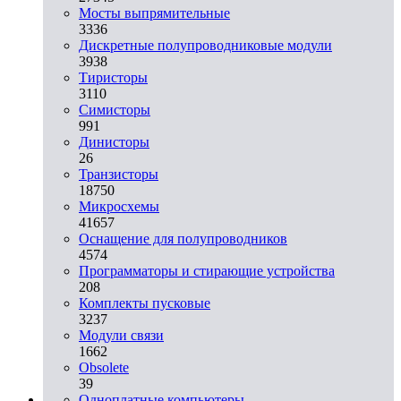
Мосты выпрямительные
3336
Дискретные полупроводниковые модули
3938
Тиристоры
3110
Симисторы
991
Динисторы
26
Транзисторы
18750
Микросхемы
41657
Оснащение для полупроводников
4574
Программаторы и стирающие устройства
208
Комплекты пусковые
3237
Модули связи
1662
Obsolete
39
Одноплатные компьютеры