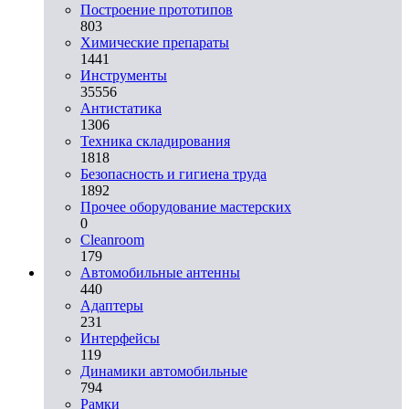
Построение прототипов
803
Химические препараты
1441
Инструменты
35556
Aнтистатика
1306
Техника складирования
1818
Безопасность и гигиена труда
1892
Прочее оборудование мастерских
0
Cleanroom
179
Автомобильные антенны
440
Адаптеры
231
Интерфейсы
119
Динамики автомобильные
794
Рамки