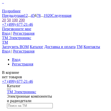
0
Подробнее
Предыдущая
1
2
...
4
5
6
7
8
...
19
20
Следующая
20
50
100
200
+7 (499) 677-21-46
Перезвоните мне
Вход
|
Регистрация
TM
Электроникс
TM
Загрузить BOM
Каталог
Доставка и оплата
TM
Контакты
Вход
|
Регистрация
Вход
Регистрация
В корзине
нет товаров
+7 (499) 677-21-46
Каталог
TM
Электроникс
Электронные компоненты
и радиодетали