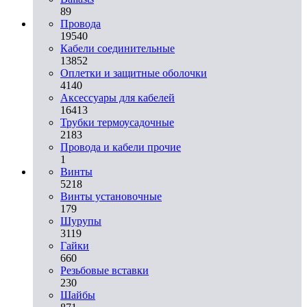
89
Провода
19540
Кабели соединительные
13852
Оплетки и защитные оболочки
4140
Аксессуары для кабелей
16413
Трубки термоусадочные
2183
Провода и кабели прочие
1
Винты
5218
Винты установочные
179
Шурупы
3119
Гайки
660
Резьбовые вставки
230
Шайбы