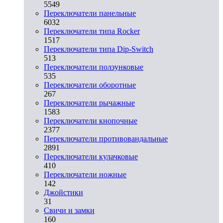
5549
Переключатели панельные
6032
Переключатели типа Rocker
1517
Переключатели типа Dip-Switch
513
Переключатели ползунковые
535
Переключатели оборотные
267
Переключатели рычажные
1583
Переключатели кнопочные
2377
Переключатели противовандальные
2891
Переключатели кулачковые
410
Переключатели ножные
142
Джойстики
31
Свичи и замки
160