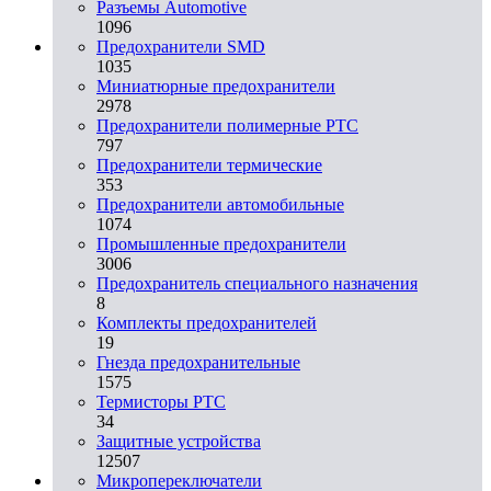
Разъeмы Automotive
1096
Предохранители SMD
1035
Миниатюрные предохранители
2978
Предохранители полимерные PTC
797
Предохранители термические
353
Предохранители автомобильные
1074
Промышленные предохранители
3006
Предохранитель специального назначения
8
Комплекты предохранителей
19
Гнезда предохранительные
1575
Термисторы PTC
34
Защитные устройства
12507
Микропереключатели