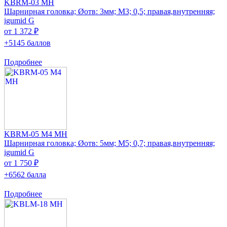
KBRM-03 MH
Шарнирная головка; Øотв: 3мм; M3; 0,5; правая,внутренняя;
igumid G
от 1 372 ₽
+5145 баллов
Подробнее
KBRM-05 M4 MH
Шарнирная головка; Øотв: 5мм; M5; 0,7; правая,внутренняя;
igumid G
от 1 750 ₽
+6562 балла
Подробнее