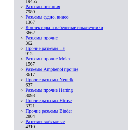
19455
Разъeмы питания
7989
Разъeмы аудио, видео
1367
Коннекторы и кабельные наконечники
3662
Разъeмы прочие
362
Прочие разъемы TE
915
Разъемы прочие Molex
1567
Разъемы Amphenol прочие
3617
Прочие разъемы Neutrik
637
Разъемы прочие Harting
3093
Прочие разъемы Hirose
3321
Прочие разъемы Binder
2804
Разъемы войсковые
4310