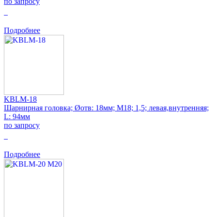
по запросу
0
Подробнее
KBLM-18
Шарнирная головка; Øотв: 18мм; M18; 1,5; левая,внутренняя;
L: 94мм
по запросу
0
Подробнее