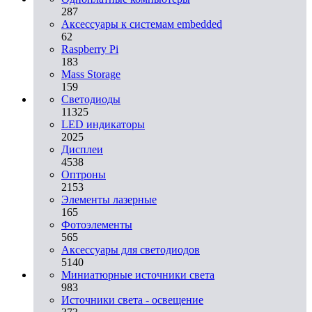
287
Аксессуары к системам embedded
62
Raspberry Pi
183
Mass Storage
159
Светодиоды
11325
LED индикаторы
2025
Дисплеи
4538
Оптроны
2153
Элементы лазерные
165
Фотоэлементы
565
Аксессуары для светодиодов
5140
Миниатюрные источники света
983
Источники света - освещение