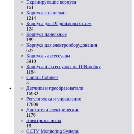
Экранирующие корпуса
161
Корпуса с панелью
1214
Корпуса для 19 дюймовых схем
124
Корпуса панельные
189
Корпуса для электрооборудования
627
Корпуса - аксессуары
3910
Корпуса и аксессуары на DIN-рейку
1184
Control Cabinets
8
Датчики и преобразователи
16932
Регулировка и управление
17809
Двигатели электрические
1176
Электромагниты
18
CCTV Monitoring Systems