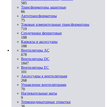
585
Трансформаторы защитные
86
Автотрансформаторы
75
Токовые измерительные трансформаторы
719
Сердечники ферритовые
188
Каркасы и аксессуары
188
Вентиляторы AC
678
Вентиляторы DC
1847
Вентиляторы EC
101
Аксессуары к вентиляторам
268
Управление вентиляторами
70
Нагревательные маты
9
Термоиндикаторные этикетки
36