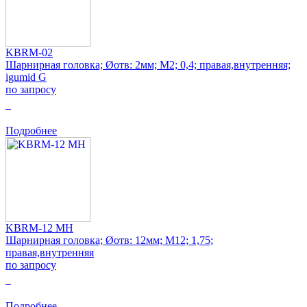
KBRM-02
Шарнирная головка; Øотв: 2мм; M2; 0,4; правая,внутренняя;
igumid G
по запросу
0
Подробнее
KBRM-12 MH
Шарнирная головка; Øотв: 12мм; M12; 1,75;
правая,внутренняя
по запросу
0
Подробнее