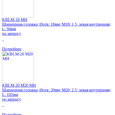
KBLM-18 MH
Шарнирная головка; Øотв: 18мм; M18; 1,5; левая,внутренняя;
L: 94мм
по запросу
0
Подробнее
KBLM-20 M20 MH
Шарнирная головка; Øотв: 20мм; M20; 2,5; левая,внутренняя;
L: 102мм
по запросу
0
Подробнее