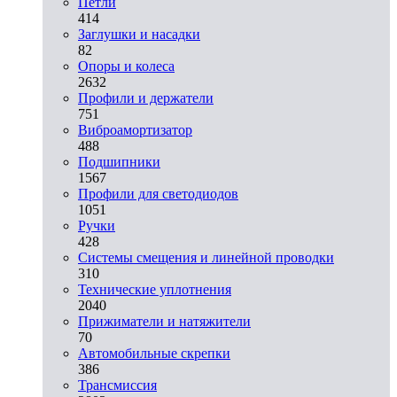
Петли
414
Заглушки и насадки
82
Опоры и колеса
2632
Профили и держатели
751
Виброамортизатор
488
Подшипники
1567
Профили для светодиодов
1051
Ручки
428
Системы смещения и линейной проводки
310
Технические уплотнения
2040
Прижиматели и натяжители
70
Автомобильные скрепки
386
Трансмиссия