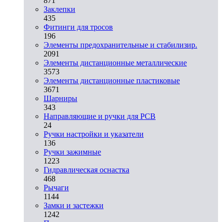
871
Заклепки
435
Фитинги для тросов
196
Элементы предохранительные и стабилизир.
2091
Элементы дистанционные металлические
3573
Элементы дистанционные пластиковые
3671
Шарниры
343
Направляющие и ручки для PCB
24
Ручки настройки и указатели
136
Ручки зажимные
1223
Гидравлическая оснастка
468
Рычаги
1144
Замки и застежки
1242