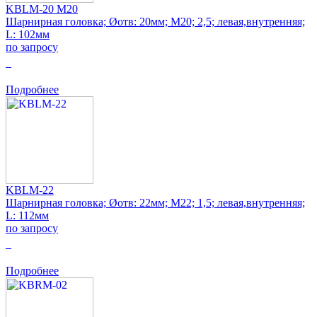
KBLM-20 M20
Шарнирная головка; Øотв: 20мм; M20; 2,5; левая,внутренняя;
L: 102мм
по запросу
0
Подробнее
KBLM-22
Шарнирная головка; Øотв: 22мм; M22; 1,5; левая,внутренняя;
L: 112мм
по запросу
0
Подробнее