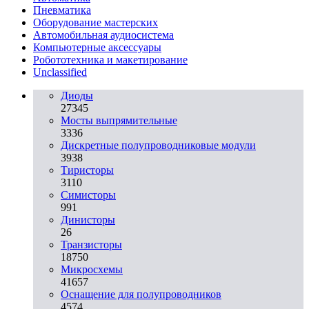
Пневматика
Оборудование мастерских
Автомобильная аудиосистема
Компьютерные аксессуары
Робототехника и макетирование
Unclassified
Диоды
27345
Мосты выпрямительные
3336
Дискретные полупроводниковые модули
3938
Тиристоры
3110
Симисторы
991
Динисторы
26
Транзисторы
18750
Микросхемы
41657
Оснащение для полупроводников
4574