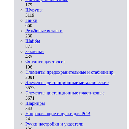
179
Шурупы
3119
Гайки
660
Резьбовые вставки
230
Шайбы
871
Заклепки
435
Фитинги для тросов
196
Элементы предохранительные и стабилизир.
2091
Элементы дистанционные металлические
3573
Элементы дистанционные пластиковые
3671
Шарниры
343
Направляющие и ручки для PCB
24
Ручки настройки и указатели