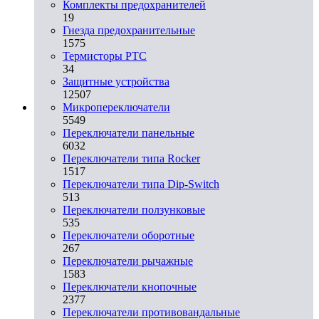
Комплекты предохранителей
19
Гнезда предохранительные
1575
Термисторы PTC
34
Защитные устройства
12507
Микропереключатели
5549
Переключатели панельные
6032
Переключатели типа Rocker
1517
Переключатели типа Dip-Switch
513
Переключатели ползунковые
535
Переключатели оборотные
267
Переключатели рычажные
1583
Переключатели кнопочные
2377
Переключатели противовандальные