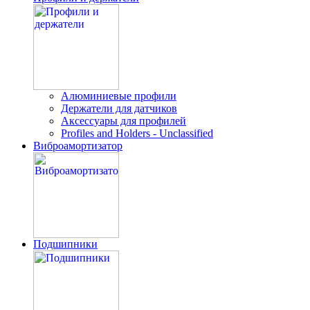
Алюминиевые профили
Держатели для датчиков
Аксессуары для профилей
Profiles and Holders - Unclassified
Виброамортизатор
Подшипники