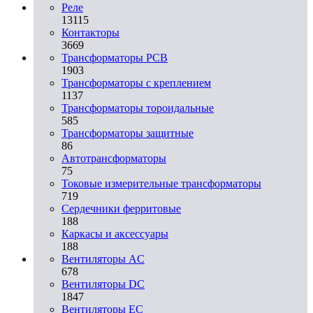
Реле
13115
Контакторы
3669
Трансформаторы PCB
1903
Трансформаторы с креплением
1137
Трансформаторы тороидальные
585
Трансформаторы защитные
86
Автотрансформаторы
75
Токовые измерительные трансформаторы
719
Сердечники ферритовые
188
Каркасы и аксессуары
188
Вентиляторы AC
678
Вентиляторы DC
1847
Вентиляторы EC