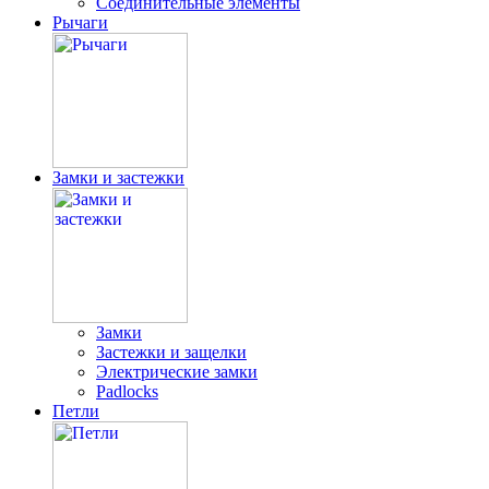
Соединительные элементы
Рычаги
Замки и застежки
Замки
Застежки и защелки
Электрические замки
Padlocks
Петли