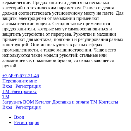
керамические. Предохранители делятся на несколько
категорий по техническим параметрам. Размер изделия
должен соответствовать установочному месту на плате. Для
защиты электроцепей от замыканий применяют
автоматические модели. Сегодня также применяются
предохранители, которые могут самовосстановиться и
защитить устройства от перегрева. Рукоятки и маховики
применяют для монтажа, подгонки и регулирования разных
конструкций. Они используются в разных сферах
промышленности, а также машиностроении. Чаще всего
используются такие модели рукоятей: стальные или
алюминиевые, с зажимной буксой, со складывающейся
ручкой.
+7 (499) 677-21-46
Перезвоните мне
Вход
|
Регистрация
TM
Электроникс
TM
Загрузить BOM
Каталог
Доставка и оплата
TM
Контакты
Вход
|
Регистрация
Вход
Регистрация