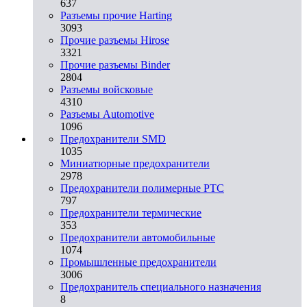
637
Разъемы прочие Harting
3093
Прочие разъемы Hirose
3321
Прочие разъемы Binder
2804
Разъемы войсковые
4310
Разъeмы Automotive
1096
Предохранители SMD
1035
Миниатюрные предохранители
2978
Предохранители полимерные PTC
797
Предохранители термические
353
Предохранители автомобильные
1074
Промышленные предохранители
3006
Предохранитель специального назначения
8