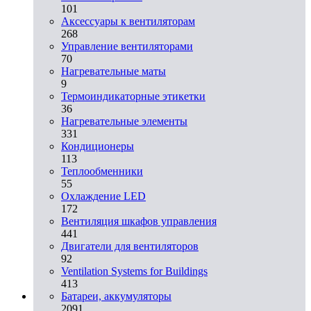
101
Аксессуары к вентиляторам
268
Управление вентиляторами
70
Нагревательные маты
9
Термоиндикаторные этикетки
36
Нагревательные элементы
331
Кондиционеры
113
Теплообменники
55
Охлаждение LED
172
Вентиляция шкафов управления
441
Двигатели для вентиляторов
92
Ventilation Systems for Buildings
413
Батареи, аккумуляторы
2091