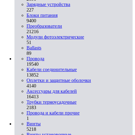
Зарядные устройства
227
Блоки питания
9400
Преобразователи
21216
Модули фотоэлектрические
51
Ballasts
89
Провода
19540
Кабели соединительные
13852
Оплетки и защитные оболочки
4140
Аксессуары для кабелей
16413
Трубки термоусадочные
2183
Провода и кабели прочие
1
Винты
5218
Винты установочные