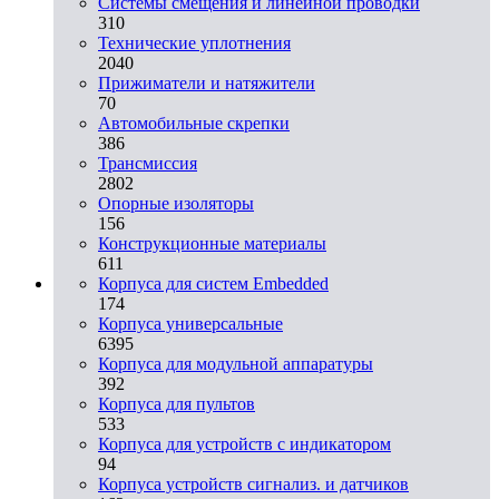
Системы смещения и линейной проводки
310
Технические уплотнения
2040
Прижиматели и натяжители
70
Автомобильные скрепки
386
Трансмиссия
2802
Опорные изоляторы
156
Конструкционные материалы
611
Корпуса для систем Embedded
174
Корпуса универсальные
6395
Корпуса для модульной аппаратуры
392
Корпуса для пультов
533
Корпуса для устройств с индикатором
94
Корпуса устройств сигнализ. и датчиков