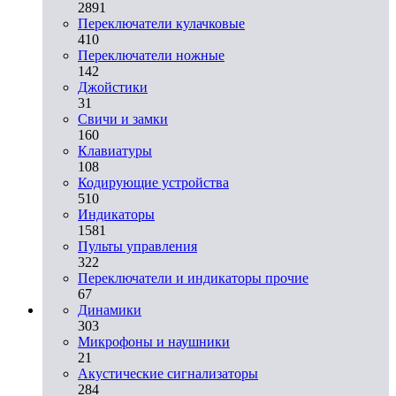
2891
Переключатели кулачковые
410
Переключатели ножные
142
Джойстики
31
Свичи и замки
160
Клавиатуры
108
Кодирующие устройства
510
Индикаторы
1581
Пульты управления
322
Переключатели и индикаторы прочие
67
Динамики
303
Микрофоны и наушники
21
Акустические сигнализаторы
284