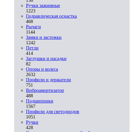
136
Ручки зажимные
1223
Гидравлическая оснастка
468
Рычаги
1144
Замки и застежки
1242
Петли
414
Заглушки и насадки
82
Опоры и колеса
2632
Профили и держатели
751
Виброамортизатор
488
Подшипники
1567
Профили для светодиодов
1051
Ручки
428