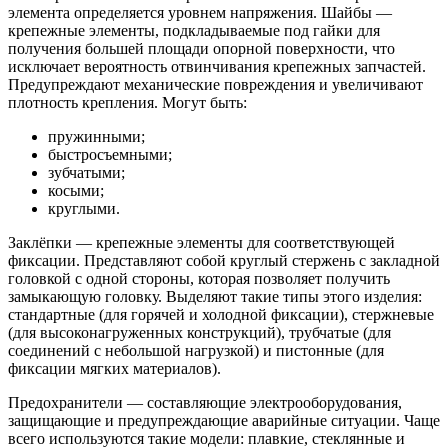
элемента определяется уровнем напряжения. Шайбы —
крепежные элементы, подкладываемые под гайки для
получения большей площади опорной поверхности, что
исключает вероятность отвинчивания крепежных запчастей.
Предупреждают механические повреждения и увеличивают
плотность крепления. Могут быть:
пружинными;
быстросъемными;
зубчатыми;
косыми;
круглыми.
Заклёпки — крепежные элементы для соответствующей
фиксации. Представляют собой круглый стержень с закладной
головкой с одной стороны, которая позволяет получить
замыкающую головку. Выделяют такие типы этого изделия:
стандартные (для горячей и холодной фиксации), стержневые
(для высоконагруженных конструкций), трубчатые (для
соединений с небольшой нагрузкой) и пистонные (для
фиксации мягких материалов).
Предохранители — составляющие электрооборудования,
защищающие и предупреждающие аварийные ситуации. Чаще
всего используются такие модели: плавкие, стеклянные и