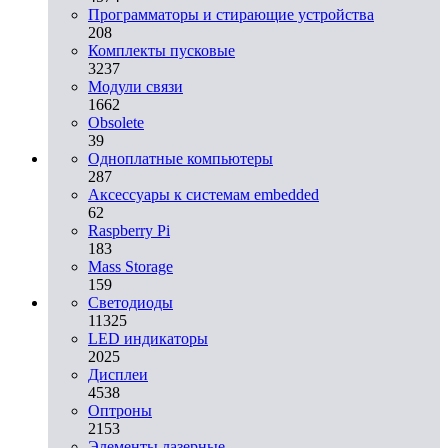
Программаторы и стирающие устройства
208
Комплекты пусковые
3237
Модули связи
1662
Obsolete
39
Одноплатные компьютеры
287
Аксессуары к системам embedded
62
Raspberry Pi
183
Mass Storage
159
Светодиоды
11325
LED индикаторы
2025
Дисплеи
4538
Оптроны
2153
Элементы лазерные