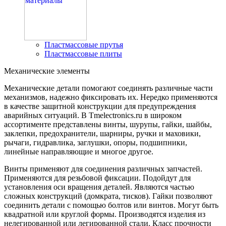
Пластмассовые прутья
Пластмассовые плиты
Механические элементы
Механические детали помогают соединять различные части
механизмов, надежно фиксировать их. Нередко применяются
в качестве защитной конструкции для предупреждения
аварийных ситуаций. В Tmelectronics.ru в широком
ассортименте представлены винты, шурупы, гайки, шайбы,
заклепки, предохранители, шарниры, ручки и маховики,
рычаги, гидравлика, заглушки, опоры, подшипники,
линейные направляющие и многое другое.
Винты применяют для соединения различных запчастей.
Применяются для резьбовой фиксации. Подойдут для
установления оси вращения деталей. Являются частью
сложных конструкций (домкрата, тисков). Гайки позволяют
соединить детали с помощью болтов или винтов. Могут быть
квадратной или круглой формы. Производятся изделия из
нелегированной или легированной стали. Класс прочности