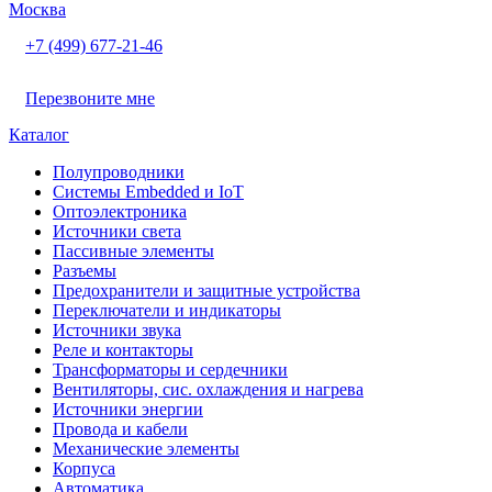
Москва
+7 (499) 677-21-46
Перезвоните мне
Каталог
Полупроводники
Системы Embedded и IoT
Oптоэлектроника
Источники света
Пассивные элементы
Разъeмы
Предохранители и защитные устройства
Переключатели и индикаторы
Источники звука
Реле и контакторы
Трансформаторы и сердечники
Вентиляторы, сис. охлаждения и нагрева
Источники энергии
Провода и кабели
Механические элементы
Корпуса
Автоматика