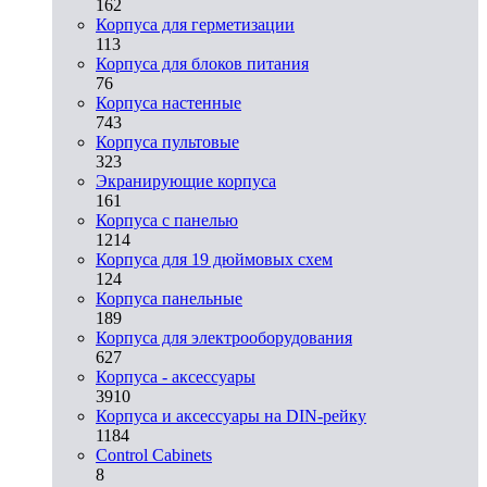
162
Корпуса для герметизации
113
Корпуса для блоков питания
76
Корпуса настенные
743
Корпуса пультовые
323
Экранирующие корпуса
161
Корпуса с панелью
1214
Корпуса для 19 дюймовых схем
124
Корпуса панельные
189
Корпуса для электрооборудования
627
Корпуса - аксессуары
3910
Корпуса и аксессуары на DIN-рейку
1184
Control Cabinets
8