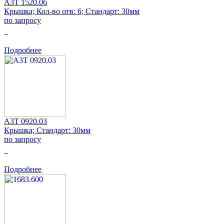
A3T 1520.06
Крышка; Кол-во отв: 6; Стандарт: 30мм
по запросу
0
Подробнее
A3T 0920.03
Крышка; Стандарт: 30мм
по запросу
0
Подробнее