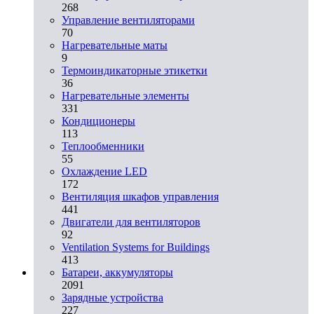
268
Управление вентиляторами
70
Нагревательные маты
9
Термоиндикаторные этикетки
36
Нагревательные элементы
331
Кондиционеры
113
Теплообменники
55
Охлаждение LED
172
Вентиляция шкафов управления
441
Двигатели для вентиляторов
92
Ventilation Systems for Buildings
413
Батареи, аккумуляторы
2091
Зарядные устройства
227