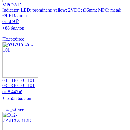
MPC3YD
Indicator: LED; prominent; yellow; 2VDC; Ø6mm; MPC; metal;
ØLED: 3mm
от 589 ₽
+88 баллов
Подробнее
031-3101-01-101
031-3101-01-101
от 8 445 ₽
+12668 баллов
Подробнее