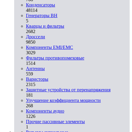
Конденсаторы
48114
Генераторы ВН
5
Кварцы и фильтры
2682
Дроссели
9850
Компоненты EMI/EMC
3029
Фильтры противопомеховые
1514
Антенны
559
Варисторы
2315
Защитные устройства от перенапряжения
181
Улучшение коэффициента мощности
268
Компоненты аудио
1226
Прочие пассивные элементы
1