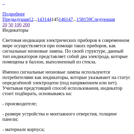
0
Подробнее
Предыдущая
1
2
...
143
144
145
146
147
...
158
159
Следующая
20
50
100
200
Индикаторы
Световая индикация электрических приборов в современном
мире осуществляется при помощи таких приборов, как
сигнальные неоновые лампы. По своей структуре, данный
тип индикаторов представляет собой два электрода, которые
помещены в баллон, выполненный из стекла.
Именно сигнальные неоновые лампы используются
потребителями как индикаторы, которые указывают на статус
определённой электроцепи (под напряжением или нет).
Учитывая предстоящий способ использования, индикатор
стоит подбирать, основываясь на:
- производителе;
- размере устройства и монтажного отверстия, толщине
панели;
- материале корпуса;