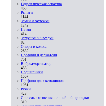
Гидравлическая оснастка
468
Рычаги
1144
Замки и застежки
1242
Петли
414
Заглушки и насадки
82
Опоры и колеса
2632
Профили и держатели
751
Виброамортизатор
488
Подшипники
1567
Профили для светодиодов
1051
Ручки
428
Системы смещения и линейной проводки
310