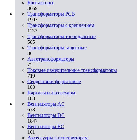
Контакторы
3669
Трансформаторы PCB
1903
Трансформаторы с креплением
1137
Трансформаторы тороидальные
585
Трансформаторы защитные
86
Автотрансформаторы
75
Токовые измерительные трансформаторы
719
Сердечники ферритовые
188
Каркасы и аксессуары
188
Вентиляторы AC
678
Вентиляторы DC
1847
Вентиляторы EC
101
Аксессуары к вентиляторам