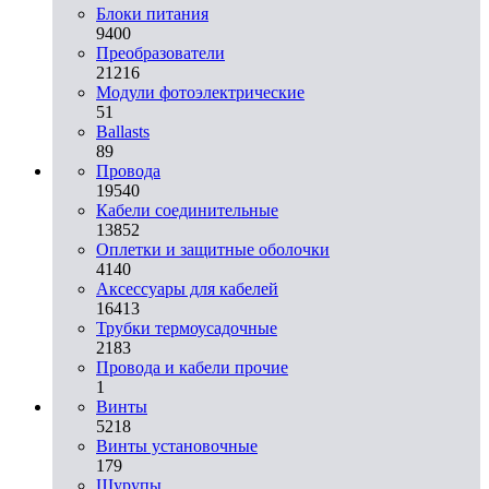
Блоки питания
9400
Преобразователи
21216
Модули фотоэлектрические
51
Ballasts
89
Провода
19540
Кабели соединительные
13852
Оплетки и защитные оболочки
4140
Аксессуары для кабелей
16413
Трубки термоусадочные
2183
Провода и кабели прочие
1
Винты
5218
Винты установочные
179
Шурупы