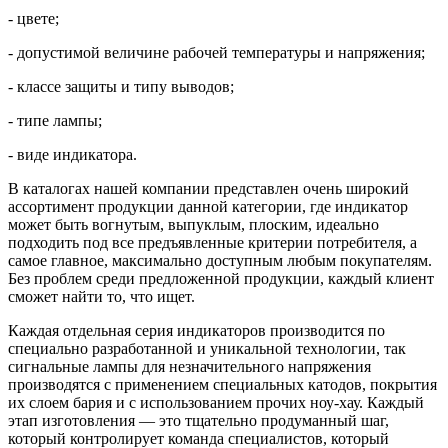
- цвете;
- допустимой величине рабочей температуры и напряжения;
- классе защиты и типу выводов;
- типе лампы;
- виде индикатора.
В каталогах нашей компании представлен очень широкий
ассортимент продукции данной категории, где индикатор
может быть вогнутым, выпуклым, плоским, идеально
подходить под все предъявленные критерии потребителя, а
самое главное, максимально доступным любым покупателям.
Без проблем среди предложенной продукции, каждый клиент
сможет найти то, что ищет.
Каждая отдельная серия индикаторов производится по
специально разработанной и уникальной технологии, так
сигнальные лампы для незначительного напряжения
производятся с применением специальных катодов, покрытия
их слоем бария и с использованием прочих ноу-хау. Каждый
этап изготовления — это тщательно продуманный шаг,
который контролирует команда специалистов, который