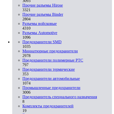
3093
Прочие разъемы Hirose
3321
Прочие разъемы Binder
2804
Разъемы войсковые
4310
Разъeмы Automotive
1096
Предохранители SMD
1035
Миниатюрные предохранители
2978
Предохранители полимерные PTC
797
Предохранители термические
353
Предохранители автомобильные
1074
Промышленные предохранители
3006
Предохранитель специального назначения
8
Комплекты предохранителей
19