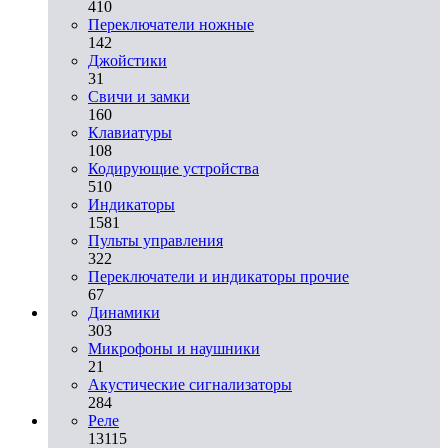
410
Переключатели ножные
142
Джойстики
31
Свичи и замки
160
Клавиатуры
108
Кодирующие устройства
510
Индикаторы
1581
Пульты управления
322
Переключатели и индикаторы прочие
67
Динамики
303
Микрофоны и наушники
21
Акустические сигнализаторы
284
Реле
13115