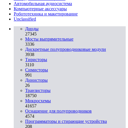
Автомобильная аудиосистема
Компьютерные аксессуары
Робототехника и макетирование
Unclassified
Диоды
27345
Мосты выпрямительные
3336
Дискретные полупроводниковые модули
3938
Тиристоры
3110
Симисторы
991
Динисторы
26
Транзисторы
18750
Микросхемы
41657
Оснащение для полупроводников
4574
Программаторы и стирающие устройства
208