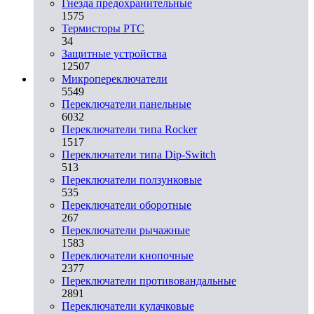
Гнезда предохранительные
1575
Термисторы PTC
34
Защитные устройства
12507
Микропереключатели
5549
Переключатели панельные
6032
Переключатели типа Rocker
1517
Переключатели типа Dip-Switch
513
Переключатели ползунковые
535
Переключатели оборотные
267
Переключатели рычажные
1583
Переключатели кнопочные
2377
Переключатели противовандальные
2891
Переключатели кулачковые