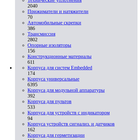
Технические уплотнения
2040
Прижиматели и натяжители
70
Автомобильные скрепки
386
Трансмиссия
2802
Опорные изоляторы
156
Конструкционные материалы
611
Корпуса для систем Embedded
174
Корпуса универсальные
6395
Корпуса для модульной аппаратуры
392
Корпуса для пультов
533
Корпуса для устройств с индикатором
94
Корпуса устройств сигнализ. и датчиков
162
Корпуса для герметизации