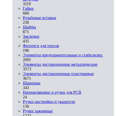
3119
Гайки
660
Резьбовые вставки
230
Шайбы
871
Заклепки
435
Фитинги для тросов
196
Элементы предохранительные и стабилизир.
2091
Элементы дистанционные металлические
3573
Элементы дистанционные пластиковые
3671
Шарниры
343
Направляющие и ручки для PCB
24
Ручки настройки и указатели
136
Ручки зажимные
1223