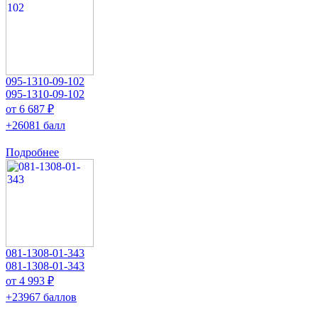
095-1310-09-102
095-1310-09-102
от 6 687 ₽
+26081 балл
Подробнее
081-1308-01-343
081-1308-01-343
от 4 993 ₽
+23967 баллов