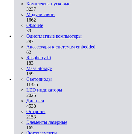
Комплекты пусковые
3237
Модули связи
1662
Obsolete
39
Одноплатные компьютеры
287
Аксессуары к системам embedded
62
Raspberry Pi
183
Mass Storage
159
Светодиоды
11325
LED индикаторы
2025
Дисплеи
4538
Оптроны
2153
Элементы лазерные
165
Фотоэлементы