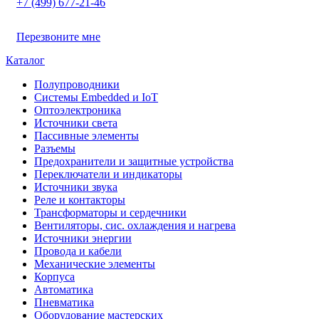
+7 (499) 677-21-46
Перезвоните мне
Каталог
Полупроводники
Системы Embedded и IoT
Oптоэлектроника
Источники света
Пассивные элементы
Разъeмы
Предохранители и защитные устройства
Переключатели и индикаторы
Источники звука
Реле и контакторы
Трансформаторы и сердечники
Вентиляторы, сис. охлаждения и нагрева
Источники энергии
Провода и кабели
Механические элементы
Корпуса
Автоматика
Пневматика
Оборудование мастерских