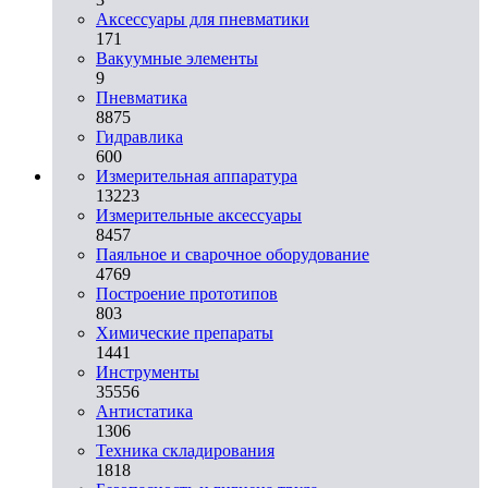
Аксессуары для пневматики
171
Вакуумные элементы
9
Пневматика
8875
Гидравлика
600
Измерительная аппаратура
13223
Измерительные аксессуары
8457
Паяльное и сварочное оборудование
4769
Построение прототипов
803
Химические препараты
1441
Инструменты
35556
Aнтистатика
1306
Техника складирования
1818