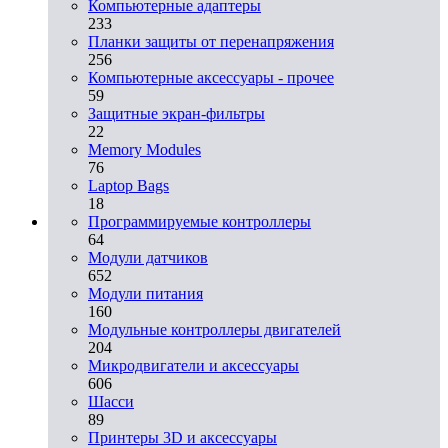
Компьютерные адаптеры
233
Планки защиты от перенапряжения
256
Компьютерные аксессуары - прочее
59
Защитные экран-фильтры
22
Memory Modules
76
Laptop Bags
18
Программируемые контроллеры
64
Модули датчиков
652
Модули питания
160
Модульные контроллеры двигателей
204
Микродвигатели и аксессуары
606
Шасси
89
Принтеры 3D и аксессуары