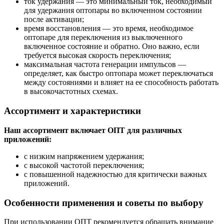
ток удержания — это минимальный ток, необходимый
для удержания оптопары во включенном состоянии
после активации;
время восстановления — это время, необходимое
оптопаре для переключения из выключенного
включенное состояние и обратно. Оно важно, если
требуется высокая скорость переключения;
максимальная частота генерации импульсов —
определяет, как быстро оптопара может переключаться
между состояниями и влияет на ее способность работать
в высокочастотных схемах.
Ассортимент и характеристики
Наш ассортимент включает ОПТ для различных
приложений:
с низким напряжением удержания;
с высокой частотой переключения;
с повышенной надежностью для критически важных
приложений.
Особенности применения и советы по выбору
При использовании ОПТ рекомендуется обращать внимание