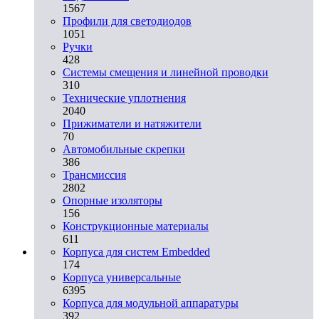
1567
Профили для светодиодов
1051
Ручки
428
Системы смещения и линейной проводки
310
Технические уплотнения
2040
Прижиматели и натяжители
70
Автомобильные скрепки
386
Трансмиссия
2802
Опорные изоляторы
156
Конструкционные материалы
611
Корпуса для систем Embedded
174
Корпуса универсальные
6395
Корпуса для модульной аппаратуры
392