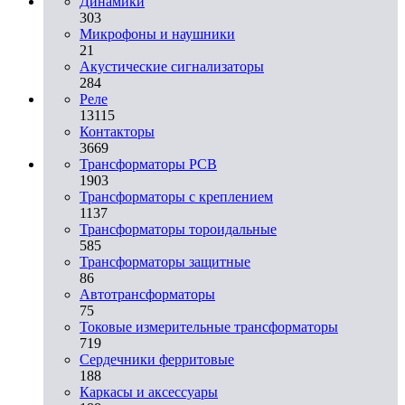
Динамики
303
Микрофоны и наушники
21
Акустические сигнализаторы
284
Реле
13115
Контакторы
3669
Трансформаторы PCB
1903
Трансформаторы с креплением
1137
Трансформаторы тороидальные
585
Трансформаторы защитные
86
Автотрансформаторы
75
Токовые измерительные трансформаторы
719
Сердечники ферритовые
188
Каркасы и аксессуары