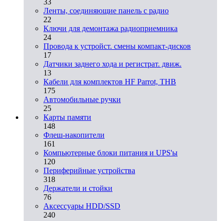
33
Ленты, соединяющие панель с радио
22
Ключи для демонтажа радиоприемника
24
Провода к устройст. смены компакт-дисков
17
Датчики заднего хода и регистрат. движ.
13
Кабели для комплектов HF Parrot, THB
175
Автомобильные ручки
25
Карты памяти
148
Флеш-накопители
161
Компьютерные блоки питания и UPS'ы
120
Периферийные устройства
318
Держатели и стойки
76
Аксессуары HDD/SSD
240