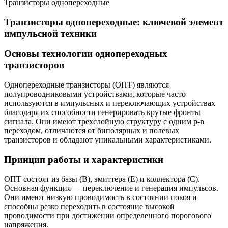
Транзисторы однопереходные
Транзисторы однопереходные: ключевой элемент
импульсной техники
Основы технологии однопереходных
транзисторов
Однопереходные транзисторы (ОПТ) являются
полупроводниковыми устройствами, которые часто
используются в импульсных и переключающих устройствах
благодаря их способности генерировать крутые фронты
сигнала. Они имеют трехслойную структуру с одним p-n
переходом, отличаются от биполярных и полевых
транзисторов и обладают уникальными характеристиками.
Принцип работы и характеристики
ОПТ состоят из базы (B), эмиттера (E) и коллектора (C).
Основная функция — переключение и генерация импульсов.
Они имеют низкую проводимость в состоянии покоя и
способны резко переходить в состояние высокой
проводимости при достижении определенного порогового
напряжения.