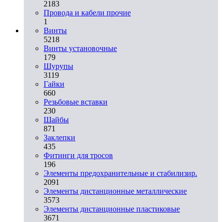
2183
Провода и кабели прочие
1
Винты
5218
Винты установочные
179
Шурупы
3119
Гайки
660
Резьбовые вставки
230
Шайбы
871
Заклепки
435
Фитинги для тросов
196
Элементы предохранительные и стабилизир.
2091
Элементы дистанционные металлические
3573
Элементы дистанционные пластиковые
3671