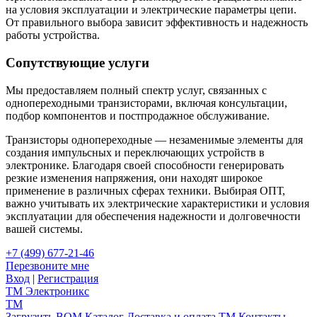
на условия эксплуатации и электрические параметры цепи.
От правильного выбора зависит эффективность и надежность
работы устройства.
Сопутствующие услуги
Мы предоставляем полный спектр услуг, связанных с
однопереходными транзисторами, включая консультации,
подбор компонентов и постпродажное обслуживание.
Транзисторы однопереходные — незаменимые элементы для
создания импульсных и переключающих устройств в
электронике. Благодаря своей способности генерировать
резкие изменения напряжения, они находят широкое
применение в различных сферах техники. Выбирая ОПТ,
важно учитывать их электрические характеристики и условия
эксплуатации для обеспечения надежности и долговечности
вашей системы.
+7 (499) 677-21-46
Перезвоните мне
Вход
|
Регистрация
TM
Электроникс
TM
Загрузить BOM
Каталог
Доставка и оплата
TM
Контакты