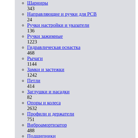
Шарниры
343
Направляющие и ручки для PCB
24
Ручки настройки и указатели
136
Ручки зажимные
1223
Гидравлическая оснастка
468
Рычаги
1144
Замки и застежки
1242
Петли
414
Заглушки и насадки
82
Опоры и колеса
2632
Профили и держатели
751
Виброамортизатор
488
Подшипники