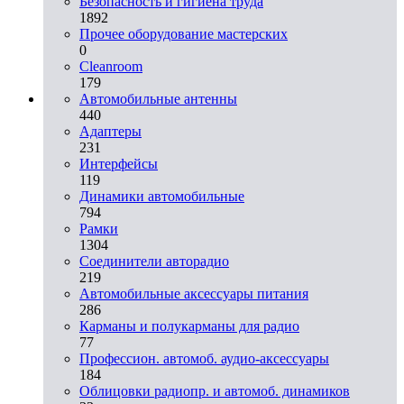
Безопасность и гигиена труда
1892
Прочее оборудование мастерских
0
Cleanroom
179
Автомобильные антенны
440
Адаптеры
231
Интерфейсы
119
Динамики автомобильные
794
Рамки
1304
Соединители авторадио
219
Автомобильные аксессуары питания
286
Карманы и полукарманы для радио
77
Профессион. автомоб. аудио-аксессуары
184
Облицовки радиопр. и автомоб. динамиков