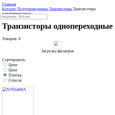
Главная
Каталог
Полупроводники
Транзисторы
Транзисторы
однопереходные
Транзисторы однопереходные
Товаров:
6
Загрузка фильтров
Сортировать:
Цене
Цене
Плитка
Список