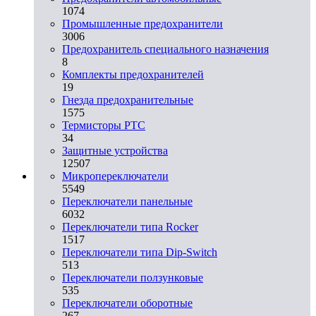
1074
Промышленные предохранители
3006
Предохранитель специального назначения
8
Комплекты предохранителей
19
Гнезда предохранительные
1575
Термисторы PTC
34
Защитные устройства
12507
Микропереключатели
5549
Переключатели панельные
6032
Переключатели типа Rocker
1517
Переключатели типа Dip-Switch
513
Переключатели ползунковые
535
Переключатели оборотные
267