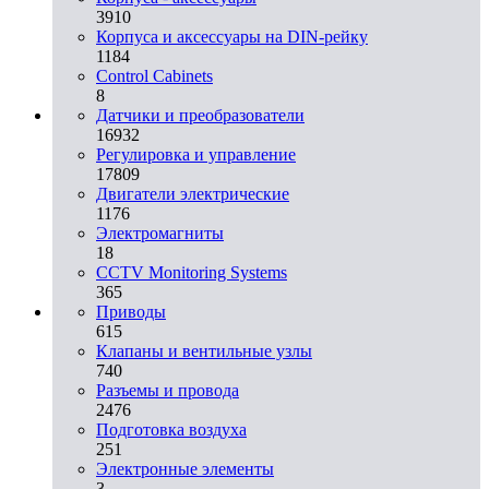
3910
Корпуса и аксессуары на DIN-рейку
1184
Control Cabinets
8
Датчики и преобразователи
16932
Регулировка и управление
17809
Двигатели электрические
1176
Электромагниты
18
CCTV Monitoring Systems
365
Приводы
615
Клапаны и вентильные узлы
740
Разъемы и провода
2476
Подготовка воздуха
251
Электронные элементы
3