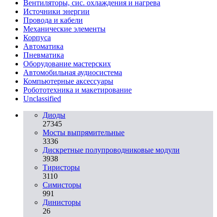
Вентиляторы, сис. охлаждения и нагрева
Источники энергии
Провода и кабели
Механические элементы
Корпуса
Автоматика
Пневматика
Оборудование мастерских
Автомобильная аудиосистема
Компьютерные аксессуары
Робототехника и макетирование
Unclassified
Диоды
27345
Мосты выпрямительные
3336
Дискретные полупроводниковые модули
3938
Тиристоры
3110
Симисторы
991
Динисторы
26