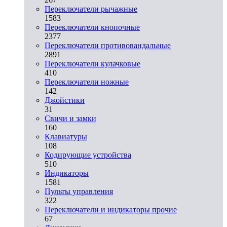
Переключатели рычажные
1583
Переключатели кнопочные
2377
Переключатели противовандальные
2891
Переключатели кулачковые
410
Переключатели ножные
142
Джойстики
31
Свичи и замки
160
Клавиатуры
108
Кодирующие устройства
510
Индикаторы
1581
Пульты управления
322
Переключатели и индикаторы прочие
67