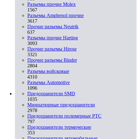
Разъемы прочие Molex
1567
Разъемы Amphenol прочие
3617
Прочие разъемы Neutrik
637
Разъемы прочие Harting
3093
Прочие разъемы Hirose
3321
Прочие разъемы Binder
2804
Разъемы войсковые
4310
Разъeмы Automotive
1096
Предохранители SMD
1035
Миниатюрные предохранители
2978
Предохранители полимерные PTC
797
Предохранители термические
353
Предохранители автомобильные