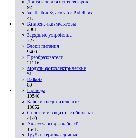
Двигатели для вентиляторов
92
Ventilation Systems for Buildings
413
Батареи, аккумуляторы
2091
Зарядные устройства
227
Блоки питания
9400
Преобразователи
21216
Модули фотоэлектрические
51
Ballasts
89
Провода
19540
Кабели соединительные
13852
Оплетки и защитные оболочки
4140
Аксессуары для кабелей
16413
Трубки термоусадочные