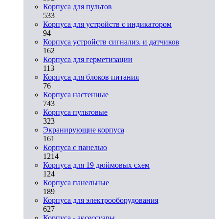
Корпуса для пультов
533
Корпуса для устройств с индикатором
94
Корпуса устройств сигнализ. и датчиков
162
Корпуса для герметизации
113
Корпуса для блоков питания
76
Корпуса настенные
743
Корпуса пультовые
323
Экранирующие корпуса
161
Корпуса с панелью
1214
Корпуса для 19 дюймовых схем
124
Корпуса панельные
189
Корпуса для электрооборудования
627
Корпуса - аксессуары