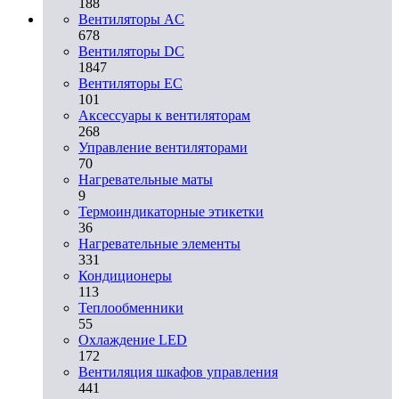
188
Вентиляторы AC
678
Вентиляторы DC
1847
Вентиляторы EC
101
Аксессуары к вентиляторам
268
Управление вентиляторами
70
Нагревательные маты
9
Термоиндикаторные этикетки
36
Нагревательные элементы
331
Кондиционеры
113
Теплообменники
55
Охлаждение LED
172
Вентиляция шкафов управления
441