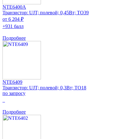
NTE6400A
Транзистор: UJT; полевой; 0,45Вт; TO39
от 6 204 ₽
+931 балл
Подробнее
NTE6409
Транзистор: UJT; полевой; 0,3Вт; TO18
по запросу
0
Подробнее