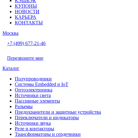
КЭШБЭК
КУПОНЫ
НОВОСТИ
КАРЬЕРА
КОНТАКТЫ
Москва
+7 (499) 677-21-46
Перезвоните мне
Каталог
Полупроводники
Системы Embedded и IoT
Oптоэлектроника
Источники света
Пассивные элементы
Разъeмы
Предохранители и защитные устройства
Переключатели и индикаторы
Источники звука
Реле и контакторы
Трансформаторы и сердечники