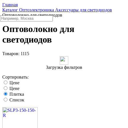
Главная
Каталог
Oптоэлектроника
Аксессуары для светодиодов
Оптоволокно для светодиодов
Оптоволокно для
светодиодов
Товаров:
1115
Загрузка фильтров
Сортировать:
Цене
Цене
Плитка
Список