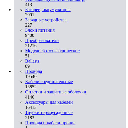
413
Батареи, аккумуляторы
2091
Зарядные устройства
227
Блоки питания
9400
Преобразователи
21216
Модули фотоэлектрические
51
Ballasts
89
Провода
19540
Кабели соединительные
13852
Оплетки и защитные оболочки
4140
Аксессуары для кабелей
16413
Трубки термоусадочные
2183
Провода и кабели прочие
1