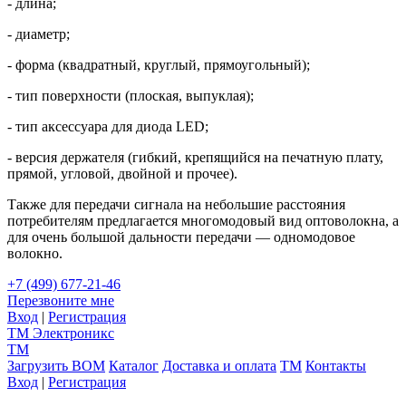
- длина;
- диаметр;
- форма (квадратный, круглый, прямоугольный);
- тип поверхности (плоская, выпуклая);
- тип аксессуара для диода LED;
- версия держателя (гибкий, крепящийся на печатную плату,
прямой, угловой, двойной и прочее).
Также для передачи сигнала на небольшие расстояния
потребителям предлагается многомодовый вид оптоволокна, а
для очень большой дальности передачи — одномодовое
волокно.
+7 (499) 677-21-46
Перезвоните мне
Вход
|
Регистрация
TM
Электроникс
TM
Загрузить BOM
Каталог
Доставка и оплата
TM
Контакты
Вход
|
Регистрация