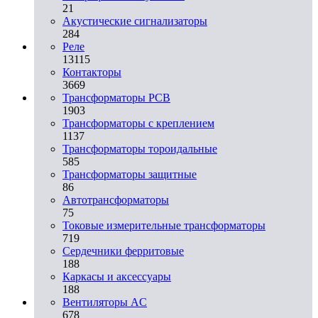
21
Акустические сигнализаторы
284
Реле
13115
Контакторы
3669
Трансформаторы PCB
1903
Трансформаторы с креплением
1137
Трансформаторы тороидальные
585
Трансформаторы защитные
86
Автотрансформаторы
75
Токовые измерительные трансформаторы
719
Сердечники ферритовые
188
Каркасы и аксессуары
188
Вентиляторы AC
678