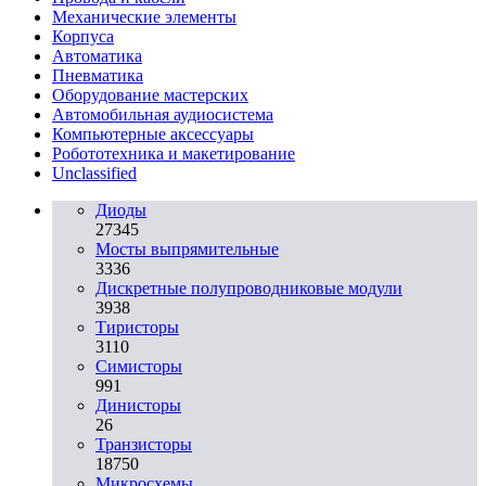
Механические элементы
Корпуса
Автоматика
Пневматика
Оборудование мастерских
Автомобильная аудиосистема
Компьютерные аксессуары
Робототехника и макетирование
Unclassified
Диоды
27345
Мосты выпрямительные
3336
Дискретные полупроводниковые модули
3938
Тиристоры
3110
Симисторы
991
Динисторы
26
Транзисторы
18750
Микросхемы