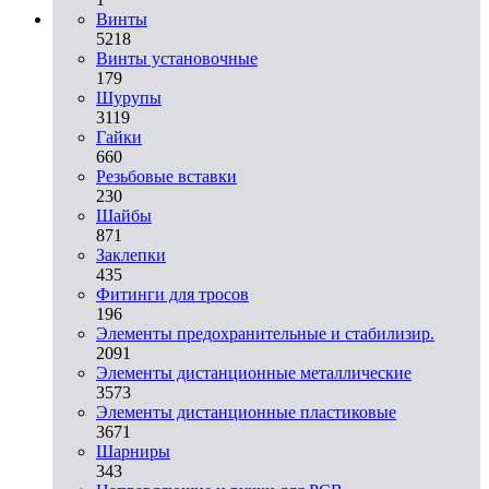
Винты
5218
Винты установочные
179
Шурупы
3119
Гайки
660
Резьбовые вставки
230
Шайбы
871
Заклепки
435
Фитинги для тросов
196
Элементы предохранительные и стабилизир.
2091
Элементы дистанционные металлические
3573
Элементы дистанционные пластиковые
3671
Шарниры
343