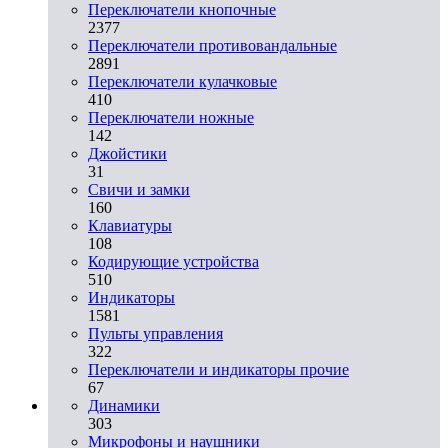
Переключатели кнопочные
2377
Переключатели противовандальные
2891
Переключатели кулачковые
410
Переключатели ножные
142
Джойстики
31
Свичи и замки
160
Клавиатуры
108
Кодирующие устройства
510
Индикаторы
1581
Пульты управления
322
Переключатели и индикаторы прочие
67
Динамики
303
Микрофоны и наушники