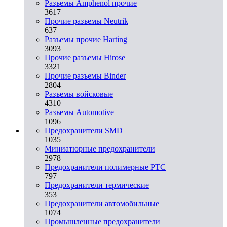
Разъемы Amphenol прочие
3617
Прочие разъемы Neutrik
637
Разъемы прочие Harting
3093
Прочие разъемы Hirose
3321
Прочие разъемы Binder
2804
Разъемы войсковые
4310
Разъeмы Automotive
1096
Предохранители SMD
1035
Миниатюрные предохранители
2978
Предохранители полимерные PTC
797
Предохранители термические
353
Предохранители автомобильные
1074
Промышленные предохранители