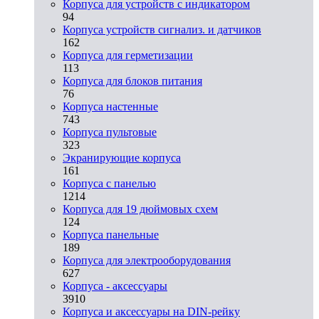
Корпуса для устройств с индикатором
94
Корпуса устройств сигнализ. и датчиков
162
Корпуса для герметизации
113
Корпуса для блоков питания
76
Корпуса настенные
743
Корпуса пультовые
323
Экранирующие корпуса
161
Корпуса с панелью
1214
Корпуса для 19 дюймовых схем
124
Корпуса панельные
189
Корпуса для электрооборудования
627
Корпуса - аксессуары
3910
Корпуса и аксессуары на DIN-рейку