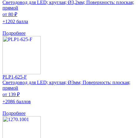
Светодовод для LED; круглая; Ø3,2мм; Поверхность: плоская;
прямой
от 80 ₽
+1202 балла
Подробнее
PLP1-625-F
Светодовод для LED; круглая; Ø3мм; Поверхность: плоская;
прямой
от 139 ₽
+2086 баллов
Подробнее