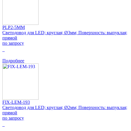
PLP2-5MM
Светодовод для LED; круглая; Ø3мм; Поверхность: выпуклая;
прямой
по запросу
0
Подробнее
FIX-LEM-193
Светодовод для LED; круглая; Ø2мм; Поверхность: выпуклая;
прямой
по запросу
0