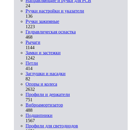
Направляющие и ручки для PCB
24
Ручки настройки и указатели
136
Ручки зажимные
1223
Гидравлическая оснастка
468
Рычаги
1144
Замки и застежки
1242
Петли
414
Заглушки и насадки
82
Опоры и колеса
2632
Профили и держатели
751
Виброамортизатор
488
Подшипники
1567
Профили для светодиодов