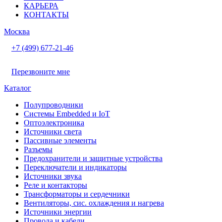
КАРЬЕРА
КОНТАКТЫ
Москва
+7 (499) 677-21-46
Перезвоните мне
Каталог
Полупроводники
Системы Embedded и IoT
Oптоэлектроника
Источники света
Пассивные элементы
Разъeмы
Предохранители и защитные устройства
Переключатели и индикаторы
Источники звука
Реле и контакторы
Трансформаторы и сердечники
Вентиляторы, сис. охлаждения и нагрева
Источники энергии
Провода и кабели