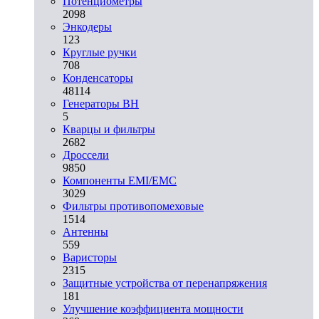
Потенциометры
2098
Энкодеры
123
Круглые ручки
708
Конденсаторы
48114
Генераторы ВН
5
Кварцы и фильтры
2682
Дроссели
9850
Компоненты EMI/EMC
3029
Фильтры противопомеховые
1514
Антенны
559
Варисторы
2315
Защитные устройства от перенапряжения
181
Улучшение коэффициента мощности