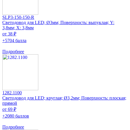
SLP3-150-150-R
Светодовод для LED; Ø3мм; Поверхность: выпуклая; Y:
3,8мм; Х: 3,8мм
от 38 ₽
+5704 балла
Подробнее
1282.1100
Светодовод для LED; круглая; Ø3,2мм; Поверхность: плоская;
прямой
от 69 ₽
+2080 баллов
Подробнее