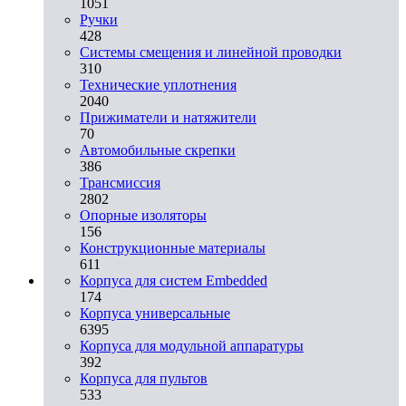
1051
Ручки
428
Системы смещения и линейной проводки
310
Технические уплотнения
2040
Прижиматели и натяжители
70
Автомобильные скрепки
386
Трансмиссия
2802
Опорные изоляторы
156
Конструкционные материалы
611
Корпуса для систем Embedded
174
Корпуса универсальные
6395
Корпуса для модульной аппаратуры
392
Корпуса для пультов
533