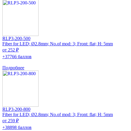
RLP3-200-500
Fiber for LED; Ø2.8mm; No.of mod: 3; Front: flat; H: 5mm
от 252 ₽
+37766 баллов
Подробнее
RLP3-200-800
Fiber for LED; Ø2.8mm; No.of mod: 3; Front: flat; H: 5mm
от 259 ₽
+38898 баллов