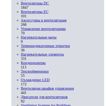
Вентиляторы DC
1847
Вентиляторы EC
101
Аксессуары к вентиляторам
268
Управление вентиляторами
70
Нагревательные маты
9
Термоиндикаторные этикетки
36
Нагревательные элементы
331
Кондиционеры
113
Теплообменники
55
Охлаждение LED
172
Вентиляция шкафов управления
441
Двигатели для вентиляторов
92
Ventilation Systems for Buildings