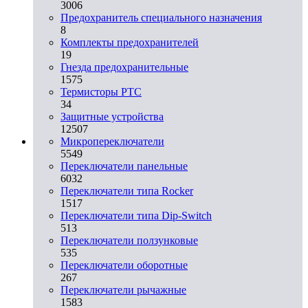
3006
Предохранитель специального назначения
8
Комплекты предохранителей
19
Гнезда предохранительные
1575
Термисторы PTC
34
Защитные устройства
12507
Микропереключатели
5549
Переключатели панельные
6032
Переключатели типа Rocker
1517
Переключатели типа Dip-Switch
513
Переключатели ползунковые
535
Переключатели оборотные
267
Переключатели рычажные
1583