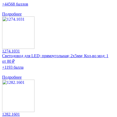
+44568 баллов
Подробнее
1274.1031
Светодовод для LED; прямоугольная; 2x5мм; Кол-во мод: 1
от 80 ₽
+1193 балла
Подробнее
1282.1601