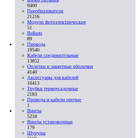
9400
Преобразователи
21216
Модули фотоэлектрические
51
Ballasts
89
Провода
19540
Кабели соединительные
13852
Оплетки и защитные оболочки
4140
Аксессуары для кабелей
16413
Трубки термоусадочные
2183
Провода и кабели прочие
1
Винты
5218
Винты установочные
179
Шурупы