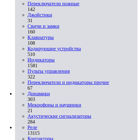
Переключатели ножные
142
Джойстики
31
Свичи и замки
160
Клавиатуры
108
Кодирующие устройства
510
Индикаторы
1581
Пульты управления
322
Переключатели и индикаторы прочие
67
Динамики
303
Микрофоны и наушники
21
Акустические сигнализаторы
284
Реле
13115
Контакторы