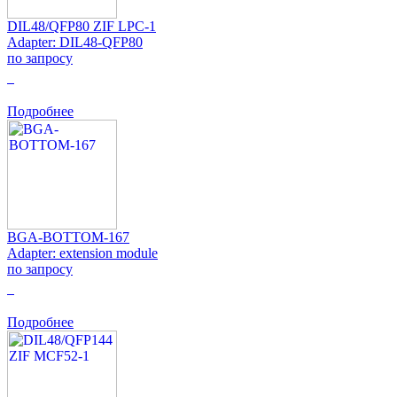
DIL48/QFP80 ZIF LPC-1
Adapter: DIL48-QFP80
по запросу
0
Подробнее
BGA-BOTTOM-167
Adapter: extension module
по запросу
0
Подробнее