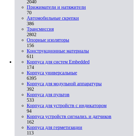
2040
Прижиматели и натяжители
70
Автомобильные скрепки
386
Трансмиссия
2802
Опорные изоляторы
156
Конструкционные материалы
611
Корпуса для систем Embedded
174
Корпуса универсальные
6395
Корпуса для модульной аппаратуры
392
Корпуса для пультов
533
Корпуса для устройств с индикатором
94
Корпуса устройств сигнализ. и датчиков
162
Корпуса для герметизации
113