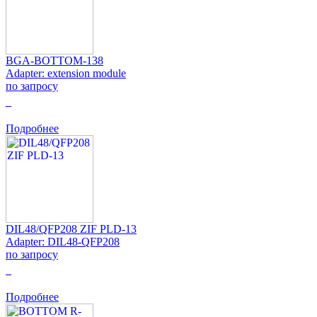
BGA-BOTTOM-138
Adapter: extension module
по запросу
0
Подробнее
DIL48/QFP208 ZIF PLD-13
Adapter: DIL48-QFP208
по запросу
0
Подробнее