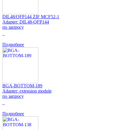
DIL48/QFP144 ZIF MCF52-1
Adapter: DIL48-QFP144
по запросу
0
Подробнее
BGA-BOTTOM-189
Adapter: extension module
по запросу
0
Подробнее