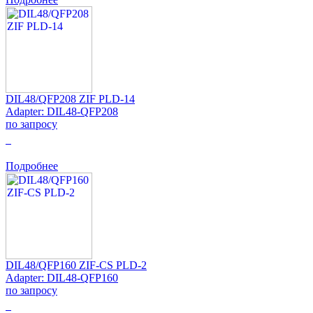
DIL48/QFP208 ZIF PLD-14
Adapter: DIL48-QFP208
по запросу
0
Подробнее
DIL48/QFP160 ZIF-CS PLD-2
Adapter: DIL48-QFP160
по запросу
0