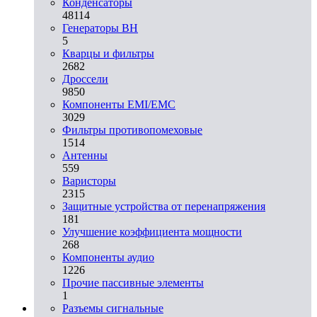
Конденсаторы
48114
Генераторы ВН
5
Кварцы и фильтры
2682
Дроссели
9850
Компоненты EMI/EMC
3029
Фильтры противопомеховые
1514
Антенны
559
Варисторы
2315
Защитные устройства от перенапряжения
181
Улучшение коэффициента мощности
268
Компоненты аудио
1226
Прочие пассивные элементы
1
Разъeмы сигнальные