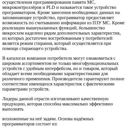
осуществления программирования памяти МС,
микроконтроллёров и PLD и называется такое устройство
программатором. Кроме занесения необходимых данных на
запоминающее устройство, программатор предоставляет
возможность по считыванию информации из ПЗУ МС. Кроме
реализации вышеуказанных функций, большинство
микросхем наделено рядом дополнительных характеристик,
из которых достаточно востребованным у потребителей
является режим стирания, который осуществляется при
помощи стирающего устройства.
В каталогах компании потребители могут ознакомиться с
широким ассортиментом не только многофункциональных
устройств с удобным интерфейсом, но и товаром, который
обладает всеми необходимыми характеристиками для
различного применения. Производители гарантируют полное
соответствие имеющихся характеристик с фактическими
параметрами устройств.
Лидеры данной отрасти изготавливают качественную
продукцию, которая способна максимально эффективно
выполнять
возложенные на неё задачи. Основа надёжных
программаторов состоит из: