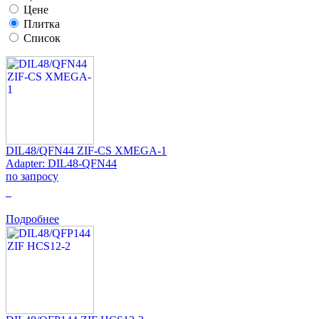
Цене
Плитка
Список
DIL48/QFN44 ZIF-CS XMEGA-1
Adapter: DIL48-QFN44
по запросу
0
Подробнее