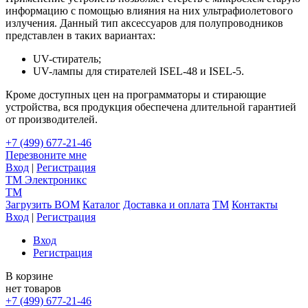
информацию с помощью влияния на них ультрафиолетового
излучения. Данный тип аксессуаров для полупроводников
представлен в таких вариантах:
UV-стиратель;
UV-лампы для стирателей ISEL-48 и ISEL-5.
Кроме доступных цен на программаторы и стирающие
устройства, вся продукция обеспечена длительной гарантией
от производителей.
+7 (499) 677-21-46
Перезвоните мне
Вход
|
Регистрация
TM
Электроникс
TM
Загрузить BOM
Каталог
Доставка и оплата
TM
Контакты
Вход
|
Регистрация
Вход
Регистрация
В корзине
нет товаров
+7 (499) 677-21-46