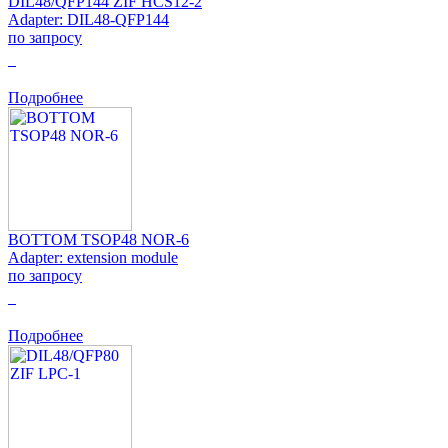
DIL48/QFP144 ZIF HCS12-2
Adapter: DIL48-QFP144
по запросу
0
Подробнее
BOTTOM TSOP48 NOR-6
Adapter: extension module
по запросу
0
Подробнее