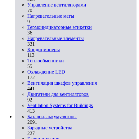
Управление вентиляторами
70
Нагревательные маты
9
Термоиндикаторные этикетки
36
Нагревательные элементы
331
Кондиционеры
113
Теплообменники
55
Охлаждение LED
172
Вентиляция шкафов управления
441
Двигатели для вентиляторов
92
Ventilation Systems for Buildings
413
Батареи, аккумуляторы
2091
Зарядные устройства
227
Блоки питания