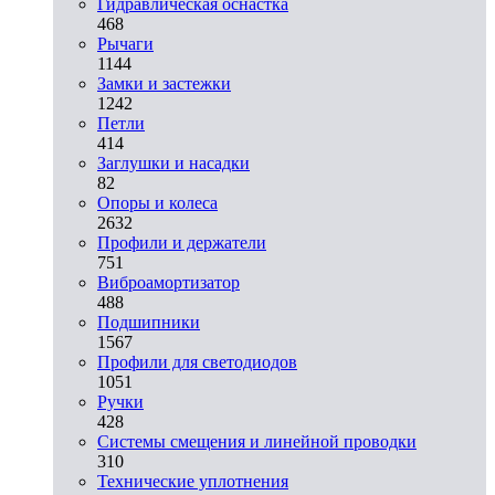
Гидравлическая оснастка
468
Рычаги
1144
Замки и застежки
1242
Петли
414
Заглушки и насадки
82
Опоры и колеса
2632
Профили и держатели
751
Виброамортизатор
488
Подшипники
1567
Профили для светодиодов
1051
Ручки
428
Системы смещения и линейной проводки
310
Технические уплотнения