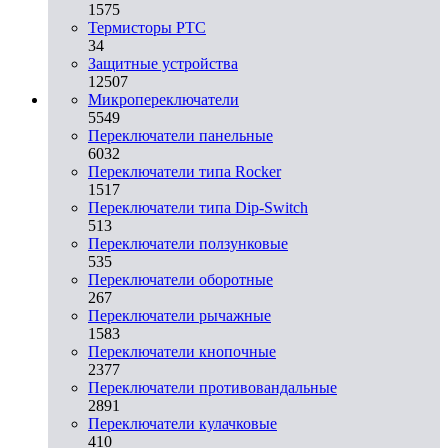
1575
Термисторы PTC
34
Защитные устройства
12507
Микропереключатели
5549
Переключатели панельные
6032
Переключатели типа Rocker
1517
Переключатели типа Dip-Switch
513
Переключатели ползунковые
535
Переключатели оборотные
267
Переключатели рычажные
1583
Переключатели кнопочные
2377
Переключатели противовандальные
2891
Переключатели кулачковые
410