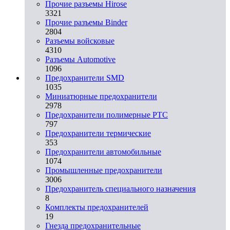
Прочие разъемы Hirose
3321
Прочие разъемы Binder
2804
Разъемы войсковые
4310
Разъeмы Automotive
1096
Предохранители SMD
1035
Миниатюрные предохранители
2978
Предохранители полимерные PTC
797
Предохранители термические
353
Предохранители автомобильные
1074
Промышленные предохранители
3006
Предохранитель специального назначения
8
Комплекты предохранителей
19
Гнезда предохранительные