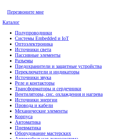
Перезвоните мне
Каталог
Полупроводники
Системы Embedded и IoT
Oптоэлектроника
Источники света
Пассивные элементы
Разъeмы
Предохранители и защитные устройства
Переключатели и индикаторы
Источники звука
Реле и контакторы
Трансформаторы и сердечники
Вентиляторы, сис. охлаждения и нагрева
Источники энергии
Провода и кабели
Механические элементы
Корпуса
Автоматика
Пневматика
Оборудование мастерских
Автомобильная аудиосистема