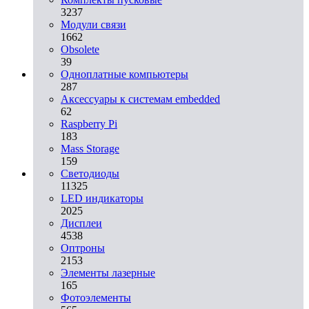
3237
Модули связи
1662
Obsolete
39
Одноплатные компьютеры
287
Аксессуары к системам embedded
62
Raspberry Pi
183
Mass Storage
159
Светодиоды
11325
LED индикаторы
2025
Дисплеи
4538
Оптроны
2153
Элементы лазерные
165
Фотоэлементы