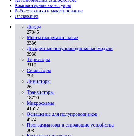
Компьютерные аксессуары
Робототехника и макетирование
Unclassified
Диоды
27345
Мосты выпрямительные
3336
Дискретные полупроводниковые модули
3938
Тиристоры
3110
Симисторы
991
Динисторы
26
Транзисторы
18750
Микросхемы
41657
Оснащение для полупроводников
4574
Программаторы и стирающие устройства
208
Комплекты пусковые