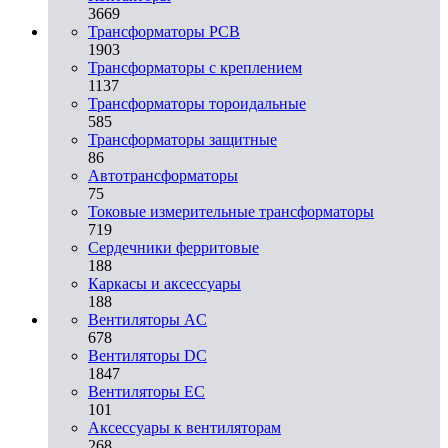
3669
Трансформаторы PCB
1903
Трансформаторы с креплением
1137
Трансформаторы тороидальные
585
Трансформаторы защитные
86
Автотрансформаторы
75
Токовые измерительные трансформаторы
719
Сердечники ферритовые
188
Каркасы и аксессуары
188
Вентиляторы AC
678
Вентиляторы DC
1847
Вентиляторы EC
101
Аксессуары к вентиляторам
268