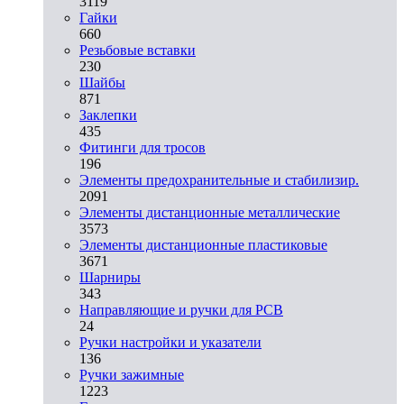
3119
Гайки
660
Резьбовые вставки
230
Шайбы
871
Заклепки
435
Фитинги для тросов
196
Элементы предохранительные и стабилизир.
2091
Элементы дистанционные металлические
3573
Элементы дистанционные пластиковые
3671
Шарниры
343
Направляющие и ручки для PCB
24
Ручки настройки и указатели
136
Ручки зажимные
1223