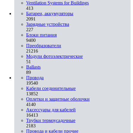
Ventilation Systems for Buildings
413
Батареи, аккумуляторы
2091
Зарядные устройства
227
Блоки питания
9400
Преобразователи
21216
Модули фотоэлектрические
51
Ballasts
89
Провода
19540
Кабели соединительные
13852
Оплетки и защитные оболочки
4140
Аксессуары для кабелей
16413
Трубки термоусадочные
2183
Провода и кабели прочие