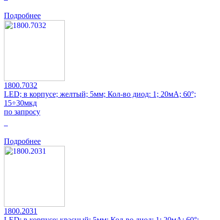
Подробнее
1800.7032
LED; в корпусе; желтый; 5мм; Кол-во диод: 1; 20мА; 60°;
15÷30мкд
по запросу
0
Подробнее
1800.2031
LED; в корпусе; красный; 5мм; Кол-во диод: 1; 20мА; 60°;