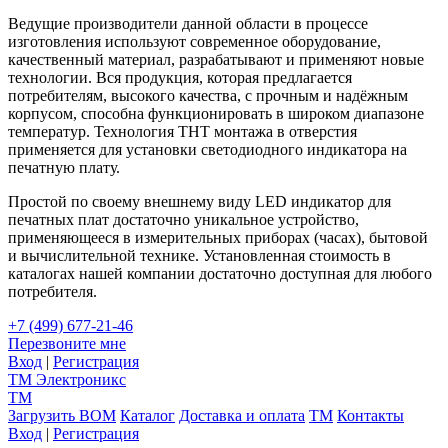
Ведущие производители данной области в процессе
изготовления используют современное оборудование,
качественный материал, разрабатывают и применяют новые
технологии. Вся продукция, которая предлагается
потребителям, высокого качества, с прочным и надёжным
корпусом, способна функционировать в широком диапазоне
температур. Технология ТНТ монтажа в отверстия
применяется для установки светодиодного индикатора на
печатную плату.
Простой по своему внешнему виду LED индикатор для
печатных плат достаточно уникальное устройство,
применяющееся в измерительных приборах (часах), бытовой
и вычислительной технике. Установленная стоимость в
каталогах нашей компании достаточно доступная для любого
потребителя.
+7 (499) 677-21-46
Перезвоните мне
Вход
|
Регистрация
TM
Электроникс
TM
Загрузить BOM
Каталог
Доставка и оплата
TM
Контакты
Вход
|
Регистрация