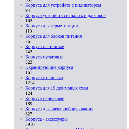
Корпуса для устройств с индикатором
94
Корпуса устройств сигнализ. и датчиков
162
Корпуса для герметизации
113
Корпуса для блоков питания
76
Корпуса настенные
743
Корпуса пультовые
323
Экранирующие корпуса
161
Корпуса с панелью
1214
Корпуса для 19 дюймовых схем
124
Корпуса панельные
189
Корпуса для электрооборудования
627
Корпуса - аксессуары
3910