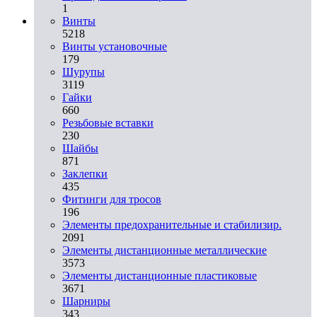
1
Винты
5218
Винты установочные
179
Шурупы
3119
Гайки
660
Резьбовые вставки
230
Шайбы
871
Заклепки
435
Фитинги для тросов
196
Элементы предохранительные и стабилизир.
2091
Элементы дистанционные металлические
3573
Элементы дистанционные пластиковые
3671
Шарниры
343