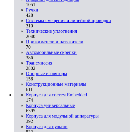
1051
Ручки
428
Системы смещения и линейной проводки
310
Технические уплотнения
2040
Прижиматели и натяжители
70
Автомобильные скрепки
386
Трансмиссия
2802
Опорные изоляторы
156
Конструкционные материалы
611
Корпуса для систем Embedded
174
Корпуса универсальные
6395
Корпуса для модульной аппаратуры
392
Корпуса для пультов
533