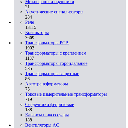
Микрофоны и наушники
21
Акустические сигнализаторы
284
Реле
13115
Контакторы
3669
Трансформаторы PCB
1903
Трансформаторы с креплением
1137
Трансформаторы тороидальные
585
Трансформаторы защитные
86
Автотрансформаторы
75
Токовые измерительные трансформаторы
719
Сердечники ферритовые
188
Каркасы и аксессуары
188
Вентиляторы AC