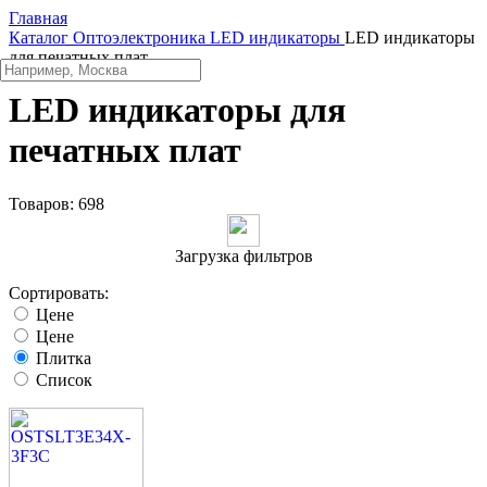
Главная
Каталог
Oптоэлектроника
LED индикаторы
LED индикаторы
для печатных плат
LED индикаторы для
печатных плат
Товаров:
698
Загрузка фильтров
Сортировать:
Цене
Цене
Плитка
Список