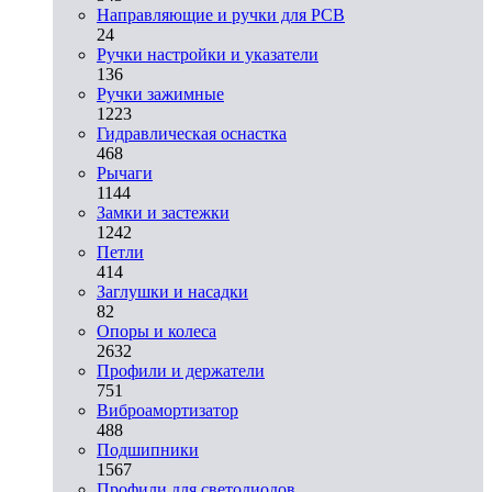
Направляющие и ручки для PCB
24
Ручки настройки и указатели
136
Ручки зажимные
1223
Гидравлическая оснастка
468
Рычаги
1144
Замки и застежки
1242
Петли
414
Заглушки и насадки
82
Опоры и колеса
2632
Профили и держатели
751
Виброамортизатор
488
Подшипники
1567
Профили для светодиодов