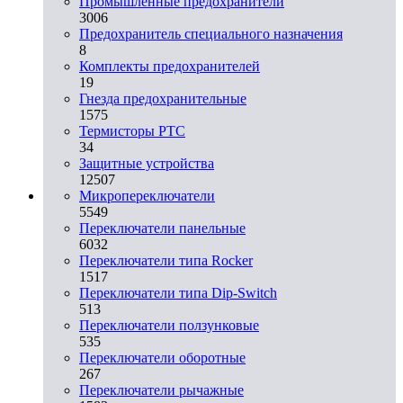
Промышленные предохранители
3006
Предохранитель специального назначения
8
Комплекты предохранителей
19
Гнезда предохранительные
1575
Термисторы PTC
34
Защитные устройства
12507
Микропереключатели
5549
Переключатели панельные
6032
Переключатели типа Rocker
1517
Переключатели типа Dip-Switch
513
Переключатели ползунковые
535
Переключатели оборотные
267
Переключатели рычажные