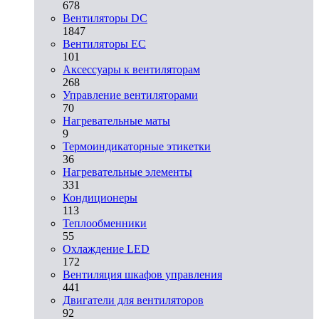
678
Вентиляторы DC
1847
Вентиляторы EC
101
Аксессуары к вентиляторам
268
Управление вентиляторами
70
Нагревательные маты
9
Термоиндикаторные этикетки
36
Нагревательные элементы
331
Кондиционеры
113
Теплообменники
55
Охлаждение LED
172
Вентиляция шкафов управления
441
Двигатели для вентиляторов
92