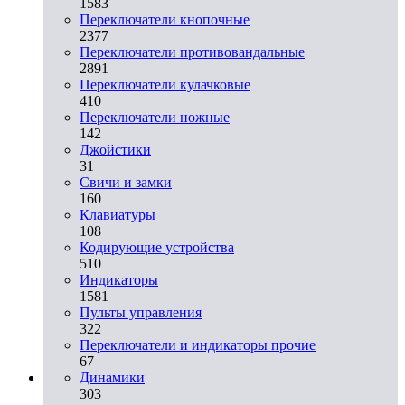
1583
Переключатели кнопочные
2377
Переключатели противовандальные
2891
Переключатели кулачковые
410
Переключатели ножные
142
Джойстики
31
Свичи и замки
160
Клавиатуры
108
Кодирующие устройства
510
Индикаторы
1581
Пульты управления
322
Переключатели и индикаторы прочие
67
Динамики
303