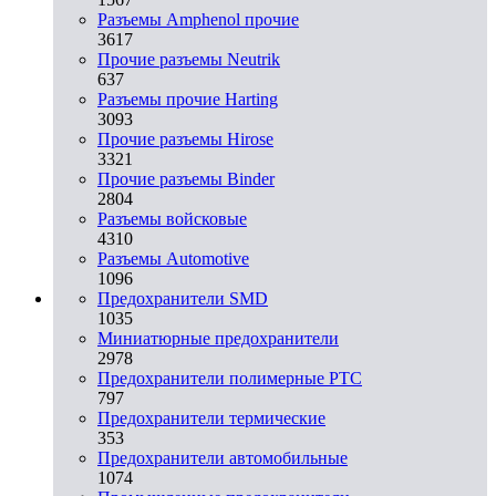
Разъемы Amphenol прочие
3617
Прочие разъемы Neutrik
637
Разъемы прочие Harting
3093
Прочие разъемы Hirose
3321
Прочие разъемы Binder
2804
Разъемы войсковые
4310
Разъeмы Automotive
1096
Предохранители SMD
1035
Миниатюрные предохранители
2978
Предохранители полимерные PTC
797
Предохранители термические
353
Предохранители автомобильные
1074