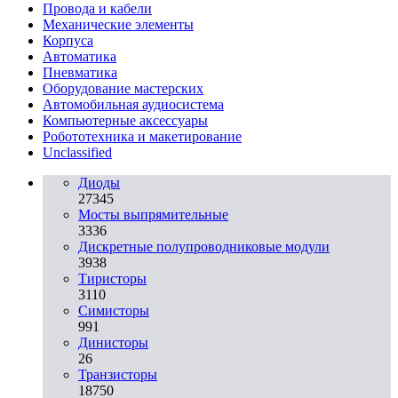
Провода и кабели
Механические элементы
Корпуса
Автоматика
Пневматика
Оборудование мастерских
Автомобильная аудиосистема
Компьютерные аксессуары
Робототехника и макетирование
Unclassified
Диоды
27345
Мосты выпрямительные
3336
Дискретные полупроводниковые модули
3938
Тиристоры
3110
Симисторы
991
Динисторы
26
Транзисторы
18750