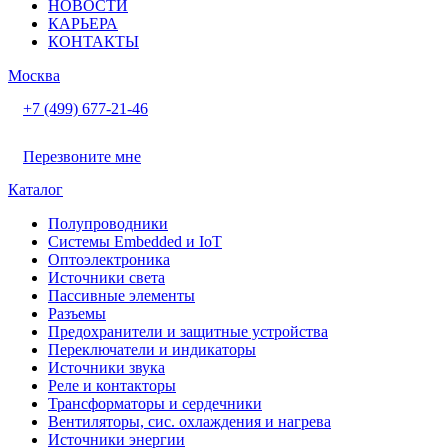
НОВОСТИ
КАРЬЕРА
КОНТАКТЫ
Москва
+7 (499) 677-21-46
Перезвоните мне
Каталог
Полупроводники
Системы Embedded и IoT
Oптоэлектроника
Источники света
Пассивные элементы
Разъeмы
Предохранители и защитные устройства
Переключатели и индикаторы
Источники звука
Реле и контакторы
Трансформаторы и сердечники
Вентиляторы, сис. охлаждения и нагрева
Источники энергии