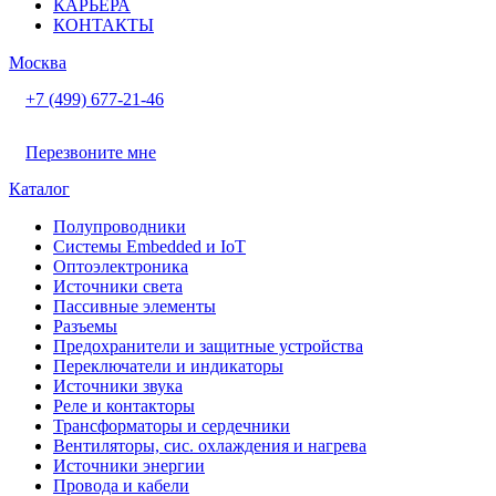
КАРЬЕРА
КОНТАКТЫ
Москва
+7 (499) 677-21-46
Перезвоните мне
Каталог
Полупроводники
Системы Embedded и IoT
Oптоэлектроника
Источники света
Пассивные элементы
Разъeмы
Предохранители и защитные устройства
Переключатели и индикаторы
Источники звука
Реле и контакторы
Трансформаторы и сердечники
Вентиляторы, сис. охлаждения и нагрева
Источники энергии
Провода и кабели