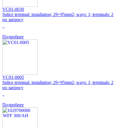
VC01-0030
Splice terminal: installation; 29÷95mm2; ways: 1; terminals: 2
по запросу
0
Подробнее
VC01-0005
Splice terminal: installation; 29÷95mm2; ways: 1; terminals: 2
по запросу
0
Подробнее