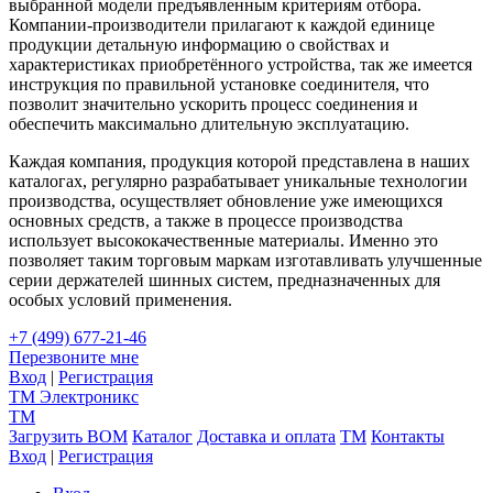
выбранной модели предъявленным критериям отбора.
Компании-производители прилагают к каждой единице
продукции детальную информацию о свойствах и
характеристиках приобретённого устройства, так же имеется
инструкция по правильной установке соединителя, что
позволит значительно ускорить процесс соединения и
обеспечить максимально длительную эксплуатацию.
Каждая компания, продукция которой представлена в наших
каталогах, регулярно разрабатывает уникальные технологии
производства, осуществляет обновление уже имеющихся
основных средств, а также в процессе производства
использует высококачественные материалы. Именно это
позволяет таким торговым маркам изготавливать улучшенные
серии держателей шинных систем, предназначенных для
особых условий применения.
+7 (499) 677-21-46
Перезвоните мне
Вход
|
Регистрация
TM
Электроникс
TM
Загрузить BOM
Каталог
Доставка и оплата
TM
Контакты
Вход
|
Регистрация