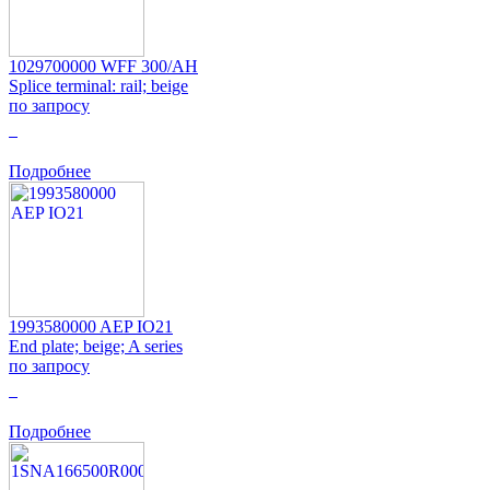
1029700000 WFF 300/AH
Splice terminal: rail; beige
по запросу
0
Подробнее
1993580000 AEP IO21
End plate; beige; A series
по запросу
0
Подробнее