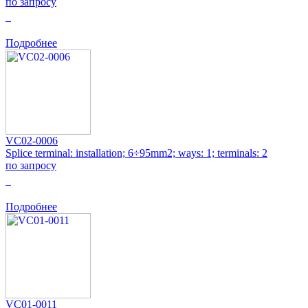
по запросу
0
Подробнее
VC02-0006
Splice terminal: installation; 6÷95mm2; ways: 1; terminals: 2
по запросу
0
Подробнее
VC01-0011