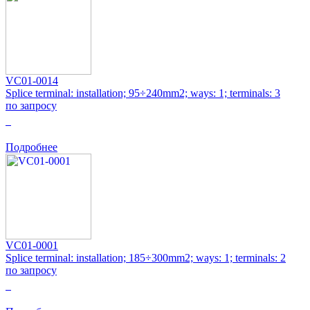
VC01-0014
Splice terminal: installation; 95÷240mm2; ways: 1; terminals: 3
по запросу
0
Подробнее
VC01-0001
Splice terminal: installation; 185÷300mm2; ways: 1; terminals: 2
по запросу
0