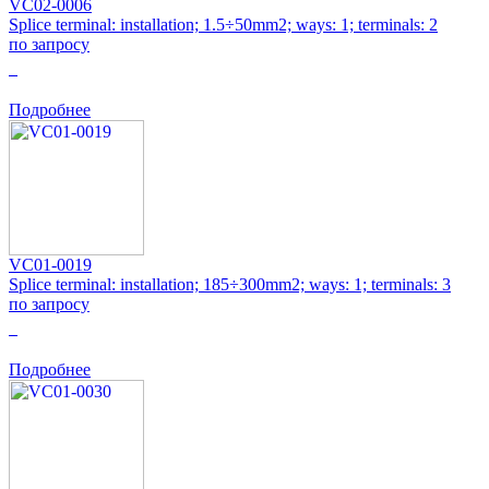
VC02-0006
Splice terminal: installation; 1.5÷50mm2; ways: 1; terminals: 2
по запросу
0
Подробнее
VC01-0019
Splice terminal: installation; 185÷300mm2; ways: 1; terminals: 3
по запросу
0
Подробнее