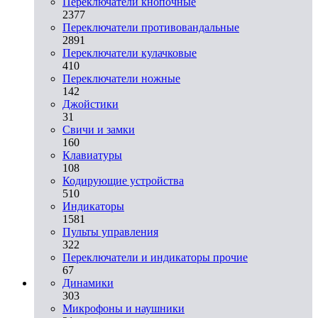
Переключатели кнопочные
2377
Переключатели противовандальные
2891
Переключатели кулачковые
410
Переключатели ножные
142
Джойстики
31
Свичи и замки
160
Клавиатуры
108
Кодирующие устройства
510
Индикаторы
1581
Пульты управления
322
Переключатели и индикаторы прочие
67
Динамики
303
Микрофоны и наушники