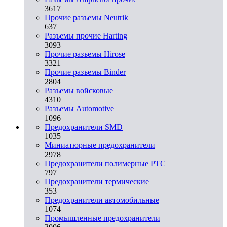
3617
Прочие разъемы Neutrik
637
Разъемы прочие Harting
3093
Прочие разъемы Hirose
3321
Прочие разъемы Binder
2804
Разъемы войсковые
4310
Разъeмы Automotive
1096
Предохранители SMD
1035
Миниатюрные предохранители
2978
Предохранители полимерные PTC
797
Предохранители термические
353
Предохранители автомобильные
1074
Промышленные предохранители