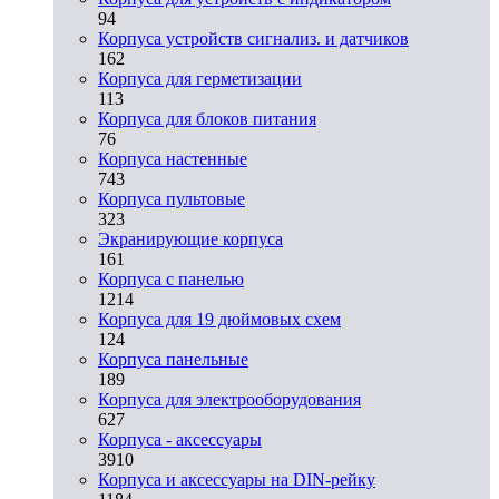
94
Корпуса устройств сигнализ. и датчиков
162
Корпуса для герметизации
113
Корпуса для блоков питания
76
Корпуса настенные
743
Корпуса пультовые
323
Экранирующие корпуса
161
Корпуса с панелью
1214
Корпуса для 19 дюймовых схем
124
Корпуса панельные
189
Корпуса для электрооборудования
627
Корпуса - аксессуары
3910
Корпуса и аксессуары на DIN-рейку