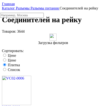
Главная
Каталог
Разъeмы
Разъeмы питания
Соединителей на рейку
Соединителей на рейку
Товаров:
3644
Загрузка фильтров
Сортировать:
Цене
Цене
Плитка
Список