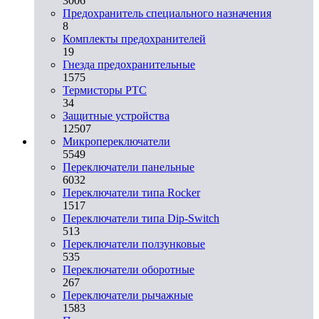
3006
Предохранитель специального назначения
8
Комплекты предохранителей
19
Гнезда предохранительные
1575
Термисторы PTC
34
Защитные устройства
12507
Микропереключатели
5549
Переключатели панельные
6032
Переключатели типа Rocker
1517
Переключатели типа Dip-Switch
513
Переключатели ползунковые
535
Переключатели оборотные
267
Переключатели рычажные
1583