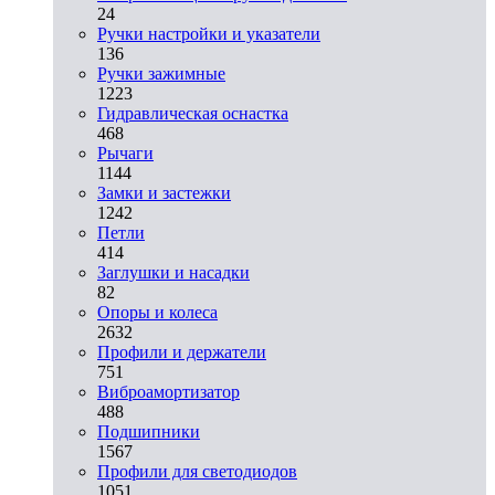
24
Ручки настройки и указатели
136
Ручки зажимные
1223
Гидравлическая оснастка
468
Рычаги
1144
Замки и застежки
1242
Петли
414
Заглушки и насадки
82
Опоры и колеса
2632
Профили и держатели
751
Виброамортизатор
488
Подшипники
1567
Профили для светодиодов
1051