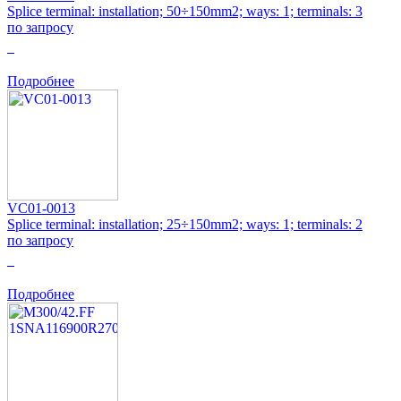
Splice terminal: installation; 50÷150mm2; ways: 1; terminals: 3
по запросу
0
Подробнее
VC01-0013
Splice terminal: installation; 25÷150mm2; ways: 1; terminals: 2
по запросу
0
Подробнее