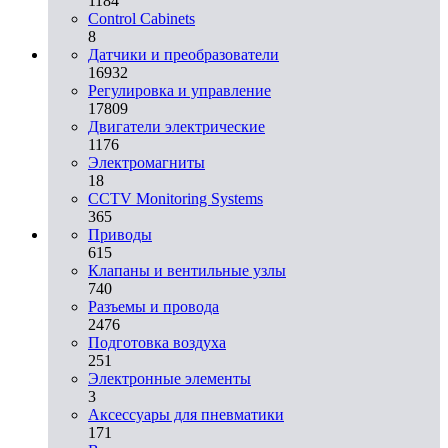
1184
Control Cabinets
8
Датчики и преобразователи
16932
Регулировка и управление
17809
Двигатели электрические
1176
Электромагниты
18
CCTV Monitoring Systems
365
Приводы
615
Клапаны и вентильные узлы
740
Разъемы и провода
2476
Подготовка воздуха
251
Электронные элементы
3
Аксессуары для пневматики
171