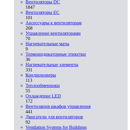
Вентиляторы DC
1847
Вентиляторы EC
101
Аксессуары к вентиляторам
268
Управление вентиляторами
70
Нагревательные маты
9
Термоиндикаторные этикетки
36
Нагревательные элементы
331
Кондиционеры
113
Теплообменники
55
Охлаждение LED
172
Вентиляция шкафов управления
441
Двигатели для вентиляторов
92
Ventilation Systems for Buildings