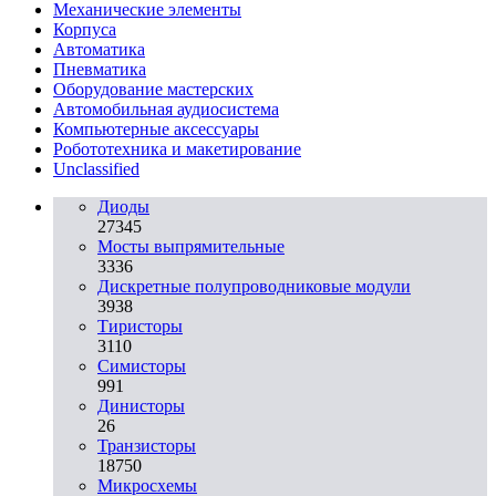
Механические элементы
Корпуса
Автоматика
Пневматика
Оборудование мастерских
Автомобильная аудиосистема
Компьютерные аксессуары
Робототехника и макетирование
Unclassified
Диоды
27345
Мосты выпрямительные
3336
Дискретные полупроводниковые модули
3938
Тиристоры
3110
Симисторы
991
Динисторы
26
Транзисторы
18750
Микросхемы