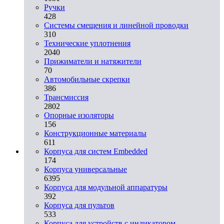
Ручки
428
Системы смещения и линейной проводки
310
Технические уплотнения
2040
Прижиматели и натяжители
70
Автомобильные скрепки
386
Трансмиссия
2802
Опорные изоляторы
156
Конструкционные материалы
611
Корпуса для систем Embedded
174
Корпуса универсальные
6395
Корпуса для модульной аппаратуры
392
Корпуса для пультов
533
Корпуса для устройств с индикатором