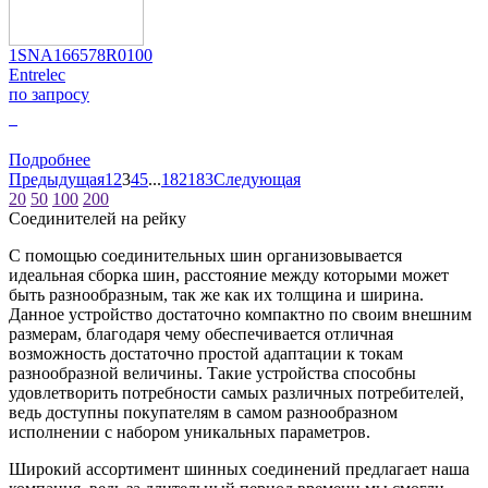
1SNA166578R0100
Entrelec
по запросу
0
Подробнее
Предыдущая
1
2
3
4
5
...
182
183
Следующая
20
50
100
200
Соединителей на рейку
С помощью соединительных шин организовывается
идеальная сборка шин, расстояние между которыми может
быть разнообразным, так же как их толщина и ширина.
Данное устройство достаточно компактно по своим внешним
размерам, благодаря чему обеспечивается отличная
возможность достаточно простой адаптации к токам
разнообразной величины. Такие устройства способны
удовлетворить потребности самых различных потребителей,
ведь доступны покупателям в самом разнообразном
исполнении с набором уникальных параметров.
Широкий ассортимент шинных соединений предлагает наша