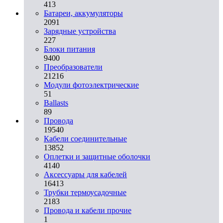
413
Батареи, аккумуляторы
2091
Зарядные устройства
227
Блоки питания
9400
Преобразователи
21216
Модули фотоэлектрические
51
Ballasts
89
Провода
19540
Кабели соединительные
13852
Оплетки и защитные оболочки
4140
Аксессуары для кабелей
16413
Трубки термоусадочные
2183
Провода и кабели прочие
1