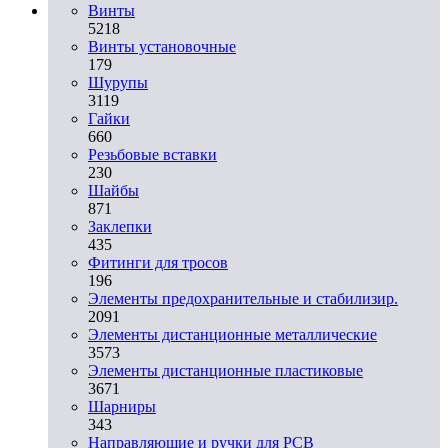
Винты
5218
Винты установочные
179
Шурупы
3119
Гайки
660
Резьбовые вставки
230
Шайбы
871
Заклепки
435
Фитинги для тросов
196
Элементы предохранительные и стабилизир.
2091
Элементы дистанционные металлические
3573
Элементы дистанционные пластиковые
3671
Шарниры
343
Направляющие и ручки для PCB