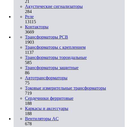
21
Акустические сигнализаторы
284
Реле
13115
Контакторы
3669
Трансформаторы PCB
1903
Трансформаторы с креплением
1137
Трансформаторы тороидальные
585
Трансформаторы защитные
86
Автотрансформаторы
75
Токовые измерительные трансформаторы
719
Сердечники ферритовые
188
Каркасы и аксессуары
188
Вентиляторы AC
678