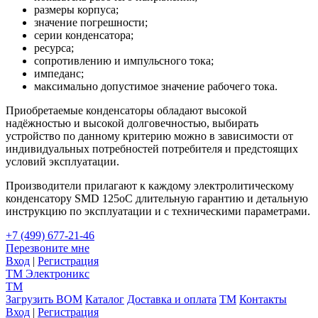
размеры корпуса;
значение погрешности;
серии конденсатора;
ресурса;
сопротивлению и импульсного тока;
импеданс;
максимально допустимое значение рабочего тока.
Приобретаемые конденсаторы обладают высокой
надёжностью и высокой долговечностью, выбирать
устройство по данному критерию можно в зависимости от
индивидуальных потребностей потребителя и предстоящих
условий эксплуатации.
Производители прилагают к каждому электролитическому
конденсатору SMD 125оС длительную гарантию и детальную
инструкцию по эксплуатации и с техническими параметрами.
+7 (499) 677-21-46
Перезвоните мне
Вход
|
Регистрация
TM
Электроникс
TM
Загрузить BOM
Каталог
Доставка и оплата
TM
Контакты
Вход
|
Регистрация