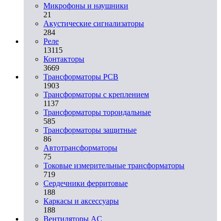
Микрофоны и наушники
21
Акустические сигнализаторы
284
Реле
13115
Контакторы
3669
Трансформаторы PCB
1903
Трансформаторы с креплением
1137
Трансформаторы тороидальные
585
Трансформаторы защитные
86
Автотрансформаторы
75
Токовые измерительные трансформаторы
719
Сердечники ферритовые
188
Каркасы и аксессуары
188
Вентиляторы AC