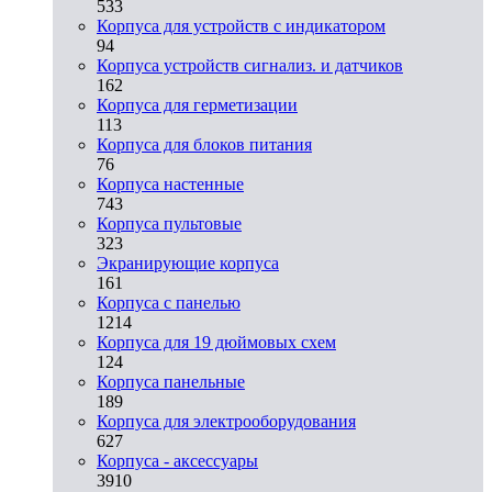
533
Корпуса для устройств с индикатором
94
Корпуса устройств сигнализ. и датчиков
162
Корпуса для герметизации
113
Корпуса для блоков питания
76
Корпуса настенные
743
Корпуса пультовые
323
Экранирующие корпуса
161
Корпуса с панелью
1214
Корпуса для 19 дюймовых схем
124
Корпуса панельные
189
Корпуса для электрооборудования
627
Корпуса - аксессуары
3910