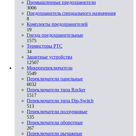
Промышленные предохранители
3006
Предохранитель специального назначения
8
Комплекты предохранителей
19
Гнезда предохранительные
1575
Термисторы PTC
34
Защитные устройства
12507
Микропереключатели
5549
Переключатели панельные
6032
Переключатели типа Rocker
1517
Переключатели типа Dip-Switch
513
Переключатели ползунковые
535
Переключатели оборотные
267
Переключатели рычажные