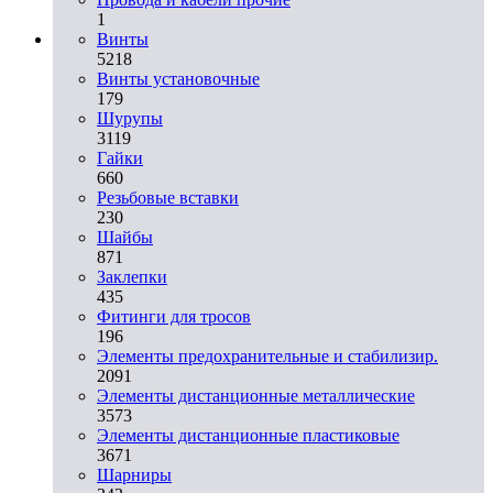
1
Винты
5218
Винты установочные
179
Шурупы
3119
Гайки
660
Резьбовые вставки
230
Шайбы
871
Заклепки
435
Фитинги для тросов
196
Элементы предохранительные и стабилизир.
2091
Элементы дистанционные металлические
3573
Элементы дистанционные пластиковые
3671
Шарниры