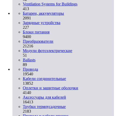
Ventilation Systems for Buildings
413
Батареи, аккумуляторы
2091
Зарядные устройства
227
Блоки питания
9400
Преобразователи
21216
Модули фотоэлектрические
51
Ballasts
89
Провода
19540
Кабели соединительные
13852
Оплетки и защитные оболочки
4140
Аксессуары для кабелей
16413
Трубки термоусадочные
2183
Провода и кабели прочие