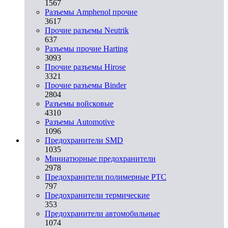
1567
Разъемы Amphenol прочие
3617
Прочие разъемы Neutrik
637
Разъемы прочие Harting
3093
Прочие разъемы Hirose
3321
Прочие разъемы Binder
2804
Разъемы войсковые
4310
Разъeмы Automotive
1096
Предохранители SMD
1035
Миниатюрные предохранители
2978
Предохранители полимерные PTC
797
Предохранители термические
353
Предохранители автомобильные
1074