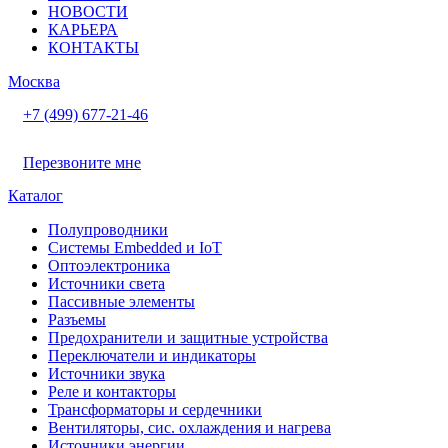
НОВОСТИ
КАРЬЕРА
КОНТАКТЫ
Москва
+7 (499) 677-21-46
Перезвоните мне
Каталог
Полупроводники
Системы Embedded и IoT
Oптоэлектроника
Источники света
Пассивные элементы
Разъeмы
Предохранители и защитные устройства
Переключатели и индикаторы
Источники звука
Реле и контакторы
Трансформаторы и сердечники
Вентиляторы, сис. охлаждения и нагрева
Источники энергии