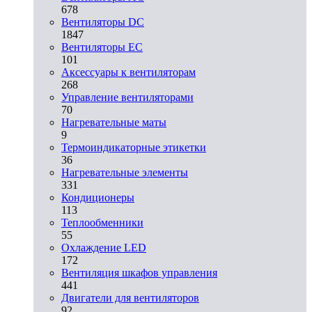
678
Вентиляторы DC
1847
Вентиляторы EC
101
Аксессуары к вентиляторам
268
Управление вентиляторами
70
Нагревательные маты
9
Термоиндикаторные этикетки
36
Нагревательные элементы
331
Кондиционеры
113
Теплообменники
55
Охлаждение LED
172
Вентиляция шкафов управления
441
Двигатели для вентиляторов
92