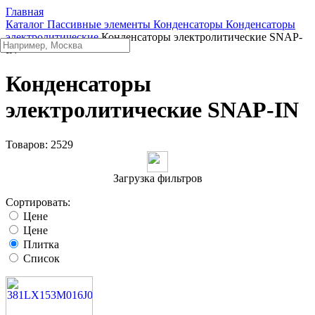
Главная
Каталог
Пассивные элементы
Конденсаторы
Конденсаторы
электролитические
Конденсаторы электролитические SNAP-
IN
Конденсаторы
электролитические SNAP-IN
Товаров:
2529
Загрузка фильтров
Сортировать:
Цене
Цене
Плитка
Список