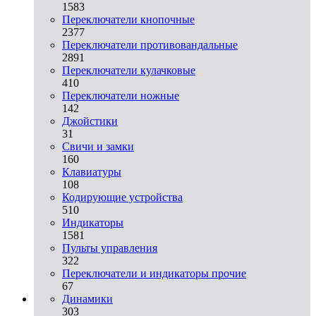
1583
Переключатели кнопочные
2377
Переключатели противовандальные
2891
Переключатели кулачковые
410
Переключатели ножные
142
Джойстики
31
Свичи и замки
160
Клавиатуры
108
Кодирующие устройства
510
Индикаторы
1581
Пульты управления
322
Переключатели и индикаторы прочие
67
Динамики
303