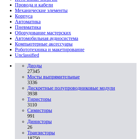
Провода и кабели
Механические элементы
Корпуса
Автоматика
Пневматика
Оборудование мастерских
Автомобильная аудиосистема
Компьютерные аксессуары
Робототехника и макетирование
Unclassified
Диоды
27345
Мосты выпрямительные
3336
Дискретные полупроводниковые модули
3938
Тиристоры
3110
Симисторы
991
Динисторы
26
Транзисторы
18750