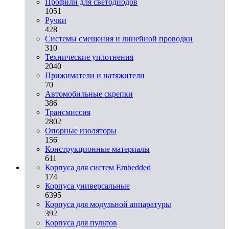
Профили для светодиодов
1051
Ручки
428
Системы смещения и линейной проводки
310
Технические уплотнения
2040
Прижиматели и натяжители
70
Автомобильные скрепки
386
Трансмиссия
2802
Опорные изоляторы
156
Конструкционные материалы
611
Корпуса для систем Embedded
174
Корпуса универсальные
6395
Корпуса для модульной аппаратуры
392
Корпуса для пультов