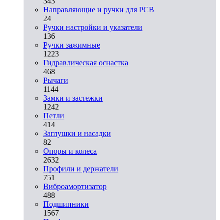
343
Направляющие и ручки для PCB
24
Ручки настройки и указатели
136
Ручки зажимные
1223
Гидравлическая оснастка
468
Рычаги
1144
Замки и застежки
1242
Петли
414
Заглушки и насадки
82
Опоры и колеса
2632
Профили и держатели
751
Виброамортизатор
488
Подшипники
1567