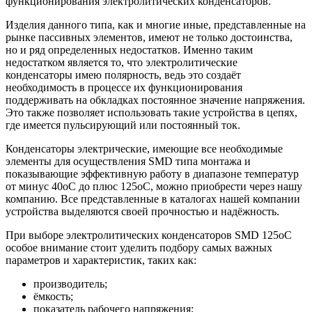
функционирования электролитических конденсаторов.
Изделия данного типа, как и многие иные, представленные на
рынке пассивных элементов, имеют не только достоинства,
но и ряд определенных недостатков. Именно таким
недостатком является то, что электролитические
конденсаторы имею полярность, ведь это создаёт
необходимость в процессе их функционирования
поддерживать на обкладках постоянное значение напряжения.
Это также позволяет использовать такие устройства в цепях,
где имеется пульсирующий или постоянный ток.
Конденсаторы электрические, имеющие все необходимые
элементы для осуществления SMD типа монтажа и
показывающие эффективную работу в диапазоне температур
от минус 40оС до плюс 125оС, можно приобрести через нашу
компанию. Все представленные в каталогах нашей компании
устройства выделяются своей прочностью и надёжность.
При выборе электролитических конденсаторов SMD 125оС
особое внимание стоит уделить подбору самых важных
параметров и характеристик, таких как:
производитель;
ёмкость;
показатель рабочего напряжения;