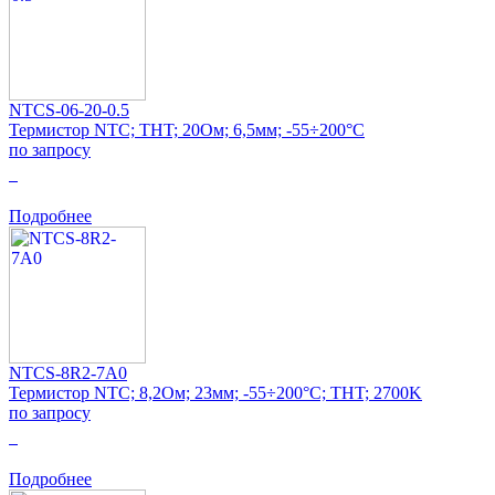
NTCS-06-20-0.5
Термистор NTC; THT; 20Ом; 6,5мм; -55÷200°C
по запросу
0
Подробнее
NTCS-8R2-7A0
Термистор NTC; 8,2Ом; 23мм; -55÷200°C; THT; 2700K
по запросу
0
Подробнее