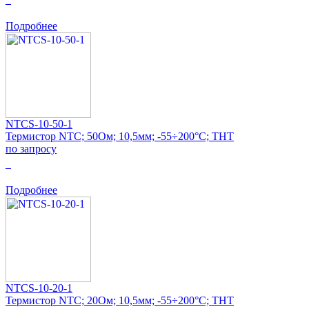
Подробнее
NTCS-10-50-1
Термистор NTC; 50Ом; 10,5мм; -55÷200°C; THT
по запросу
0
Подробнее
NTCS-10-20-1
Термистор NTC; 20Ом; 10,5мм; -55÷200°C; THT