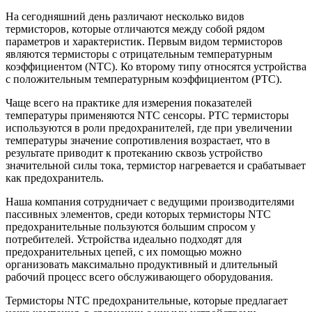
На сегодняшний день различают несколько видов
термисторов, которые отличаются между собой рядом
параметров и характеристик. Первым видом термисторов
являются термисторы с отрицательным температурным
коэффициентом (NTC). Ко второму типу относятся устройства
с положительным температурным коэффициентом (PTC).
Чаще всего на практике для измерения показателей
температуры применяются NTC сенсоры. РТС термисторы
используются в роли предохранителей, где при увеличении
температуры значение сопротивления возрастает, что в
результате приводит к протеканию сквозь устройство
значительной силы тока, термистор нагревается и срабатывает
как предохранитель.
Наша компания сотрудничает с ведущими производителями
пассивных элементов, среди которых термисторы NTC
предохранительные пользуются большим спросом у
потребителей. Устройства идеально подходят для
предохранительных цепей, с их помощью можно
организовать максимально продуктивный и длительный
рабочий процесс всего обслуживающего оборудования.
Термисторы NTC предохранительные, которые предлагает