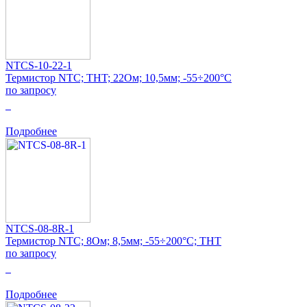
NTCS-10-22-1
Термистор NTC; THT; 22Ом; 10,5мм; -55÷200°C
по запросу
0
Подробнее
NTCS-08-8R-1
Термистор NTC; 8Ом; 8,5мм; -55÷200°C; THT
по запросу
0
Подробнее