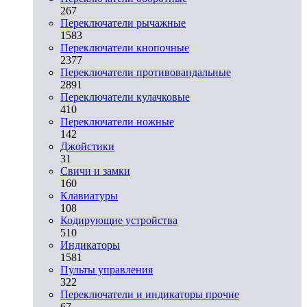
267
Переключатели рычажные
1583
Переключатели кнопочные
2377
Переключатели противовандальные
2891
Переключатели кулачковые
410
Переключатели ножные
142
Джойстики
31
Свичи и замки
160
Клавиатуры
108
Кодирующие устройства
510
Индикаторы
1581
Пульты управления
322
Переключатели и индикаторы прочие
67