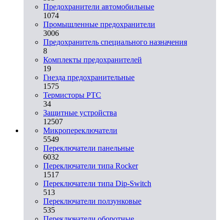
Предохранители автомобильные
1074
Промышленные предохранители
3006
Предохранитель специального назначения
8
Комплекты предохранителей
19
Гнезда предохранительные
1575
Термисторы PTC
34
Защитные устройства
12507
Микропереключатели
5549
Переключатели панельные
6032
Переключатели типа Rocker
1517
Переключатели типа Dip-Switch
513
Переключатели ползунковые
535
Переключатели оборотные