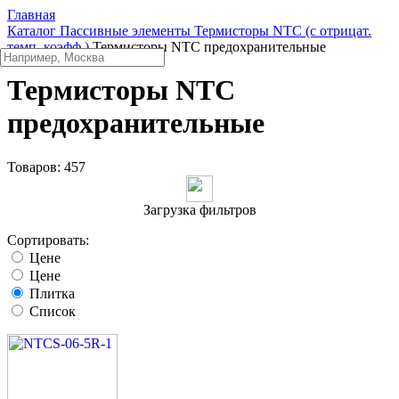
Главная
Каталог
Пассивные элементы
Термисторы NTC (с отрицат.
темп. коэфф.)
Термисторы NTC предохранительные
Термисторы NTC
предохранительные
Товаров:
457
Загрузка фильтров
Сортировать:
Цене
Цене
Плитка
Список