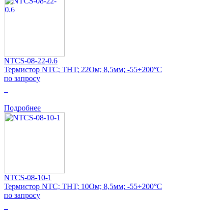
NTCS-08-22-0.6
Термистор NTC; THT; 22Ом; 8,5мм; -55÷200°C
по запросу
0
Подробнее
NTCS-08-10-1
Термистор NTC; THT; 10Ом; 8,5мм; -55÷200°C
по запросу
0