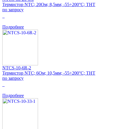
Термистор NTC; 20Ом; 8,5мм; -55÷200°C; THT
по запросу
0
Подробнее
NTCS-10-6R-2
Термистор NTC; 6Ом; 10,5мм; -55÷200°C; THT
по запросу
0
Подробнее