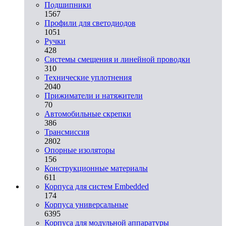
Подшипники
1567
Профили для светодиодов
1051
Ручки
428
Системы смещения и линейной проводки
310
Технические уплотнения
2040
Прижиматели и натяжители
70
Автомобильные скрепки
386
Трансмиссия
2802
Опорные изоляторы
156
Конструкционные материалы
611
Корпуса для систем Embedded
174
Корпуса универсальные
6395
Корпуса для модульной аппаратуры