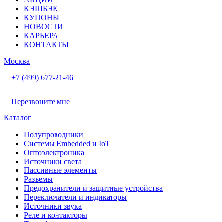
КЭШБЭК
КУПОНЫ
НОВОСТИ
КАРЬЕРА
КОНТАКТЫ
Москва
+7 (499) 677-21-46
Перезвоните мне
Каталог
Полупроводники
Системы Embedded и IoT
Oптоэлектроника
Источники света
Пассивные элементы
Разъeмы
Предохранители и защитные устройства
Переключатели и индикаторы
Источники звука
Реле и контакторы