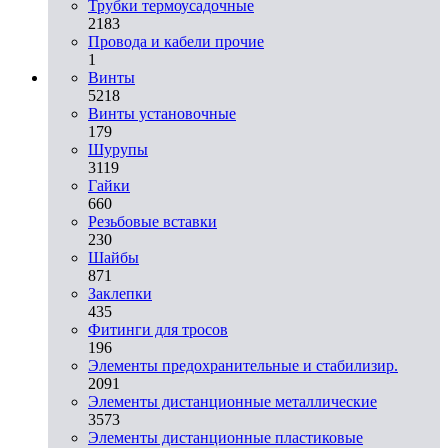
Трубки термоусадочные
2183
Провода и кабели прочие
1
Винты
5218
Винты установочные
179
Шурупы
3119
Гайки
660
Резьбовые вставки
230
Шайбы
871
Заклепки
435
Фитинги для тросов
196
Элементы предохранительные и стабилизир.
2091
Элементы дистанционные металлические
3573
Элементы дистанционные пластиковые