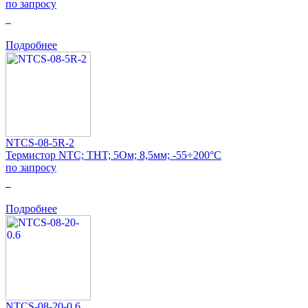
по запросу
0
Подробнее
NTCS-08-5R-2
Термистор NTC; THT; 5Ом; 8,5мм; -55÷200°C
по запросу
0
Подробнее
NTCS-08-20-0.6