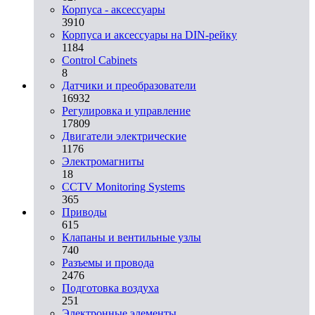
Корпуса - аксессуары
3910
Корпуса и аксессуары на DIN-рейку
1184
Control Cabinets
8
Датчики и преобразователи
16932
Регулировка и управление
17809
Двигатели электрические
1176
Электромагниты
18
CCTV Monitoring Systems
365
Приводы
615
Клапаны и вентильные узлы
740
Разъемы и провода
2476
Подготовка воздуха
251
Электронные элементы