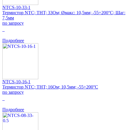
NTCS-10-33-1
Термистор NTC; THT; 33Ом; Øмакс: 10,5мм; -55÷200°C; Шаг:
7,5мм
по запросу
0
Подробнее
NTCS-10-16-1
Термистор NTC; THT; 16Ом; 10,5мм; -55÷200°C
по запросу
0
Подробнее