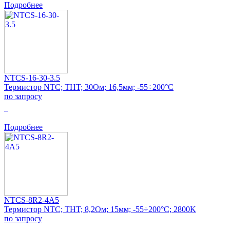
Подробнее
NTCS-16-30-3.5
Термистор NTC; THT; 30Ом; 16,5мм; -55÷200°C
по запросу
0
Подробнее
NTCS-8R2-4A5
Термистор NTC; THT; 8,2Ом; 15мм; -55÷200°C; 2800K
по запросу
0