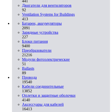
441
Двигатели для вентиляторов
92
Ventilation Systems for Buildings
413
Батареи, аккумуляторы
2091
Зарядные устройства
227
Блоки питания
9400
Преобразователи
21216
Модули фотоэлектрические
51
Ballasts
89
Провода
19540
Кабели соединительные
13852
Оплетки и защитные оболочки
4140
Аксессуары для кабелей
16413