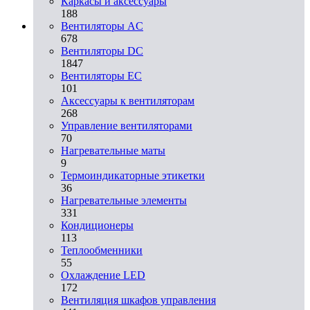
Каркасы и аксессуары
188
Вентиляторы AC
678
Вентиляторы DC
1847
Вентиляторы EC
101
Аксессуары к вентиляторам
268
Управление вентиляторами
70
Нагревательные маты
9
Термоиндикаторные этикетки
36
Нагревательные элементы
331
Кондиционеры
113
Теплообменники
55
Охлаждение LED
172
Вентиляция шкафов управления