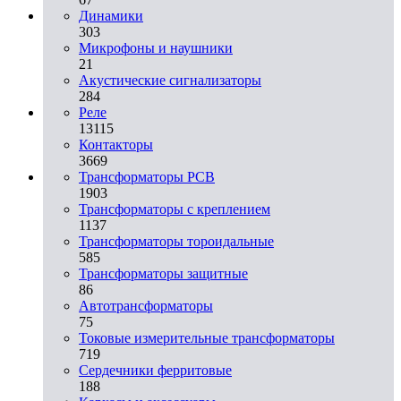
Динамики
303
Микрофоны и наушники
21
Акустические сигнализаторы
284
Реле
13115
Контакторы
3669
Трансформаторы PCB
1903
Трансформаторы с креплением
1137
Трансформаторы тороидальные
585
Трансформаторы защитные
86
Автотрансформаторы
75
Токовые измерительные трансформаторы
719
Сердечники ферритовые
188