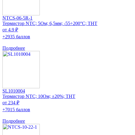
NTCS-06-5R-1
Термистор NTC; 5Ом; 6,5мм; -55÷200°C; THT
от 4.9 ₽
+2935 баллов
Подробнее
SL1010004
Термистор NTC; 10Ом; ±20%; THT
от 234 ₽
+7015 баллов
Подробнее