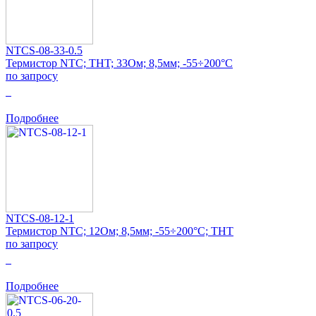
NTCS-08-33-0.5
Термистор NTC; THT; 33Ом; 8,5мм; -55÷200°C
по запросу
0
Подробнее
NTCS-08-12-1
Термистор NTC; 12Ом; 8,5мм; -55÷200°C; THT
по запросу
0
Подробнее