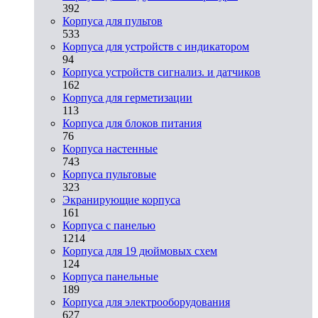
392
Корпуса для пультов
533
Корпуса для устройств с индикатором
94
Корпуса устройств сигнализ. и датчиков
162
Корпуса для герметизации
113
Корпуса для блоков питания
76
Корпуса настенные
743
Корпуса пультовые
323
Экранирующие корпуса
161
Корпуса с панелью
1214
Корпуса для 19 дюймовых схем
124
Корпуса панельные
189
Корпуса для электрооборудования
627