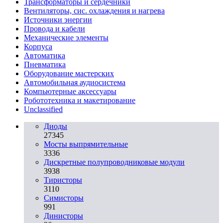
Трансформаторы и сердечники
Вентиляторы, сис. охлаждения и нагрева
Источники энергии
Провода и кабели
Механические элементы
Корпуса
Автоматика
Пневматика
Оборудование мастерских
Автомобильная аудиосистема
Компьютерные аксессуары
Робототехника и макетирование
Unclassified
Диоды
27345
Мосты выпрямительные
3336
Дискретные полупроводниковые модули
3938
Тиристоры
3110
Симисторы
991
Динисторы