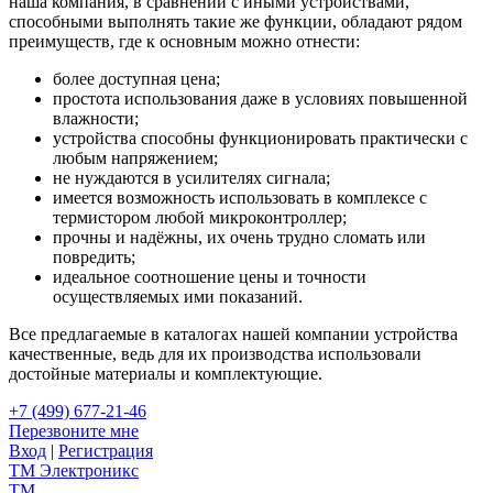
наша компания, в сравнении с иными устройствами,
способными выполнять такие же функции, обладают рядом
преимуществ, где к основным можно отнести:
более доступная цена;
простота использования даже в условиях повышенной
влажности;
устройства способны функционировать практически с
любым напряжением;
не нуждаются в усилителях сигнала;
имеется возможность использовать в комплексе с
термистором любой микроконтроллер;
прочны и надёжны, их очень трудно сломать или
повредить;
идеальное соотношение цены и точности
осуществляемых ими показаний.
Все предлагаемые в каталогах нашей компании устройства
качественные, ведь для их производства использовали
достойные материалы и комплектующие.
+7 (499) 677-21-46
Перезвоните мне
Вход
|
Регистрация
TM
Электроникс
TM