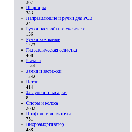
3671
Шарниры
343
Направляющие и ручки для PCB
24
Ручки настройки и указатели
136
Ручки зажимные
1223
Гидравлическая оснастка
468
Рычаги
1144
Замки и застежки
1242
Петли
414
Заглушки и насадки
82
Опоры и колеса
2632
Профили и держатели
751
Виброамортизатор
488