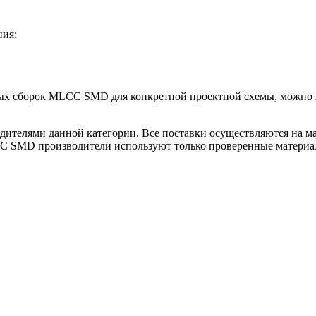
ния;
ых сборок MLCC SMD для конкретной проектной схемы, можно п
ителями данной категории. Все поставки осуществляются на ма
CC SMD производители используют только проверенные материа