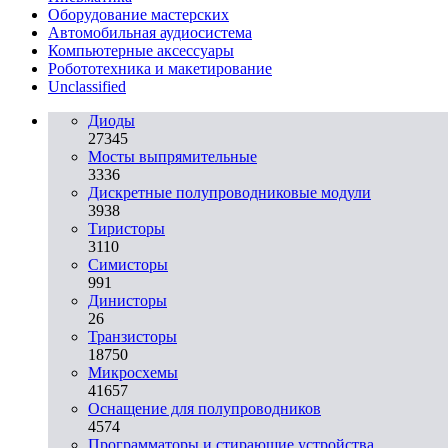
Оборудование мастерских
Автомобильная аудиосистема
Компьютерные аксессуары
Робототехника и макетирование
Unclassified
Диоды
27345
Мосты выпрямительные
3336
Дискретные полупроводниковые модули
3938
Тиристоры
3110
Симисторы
991
Динисторы
26
Транзисторы
18750
Микросхемы
41657
Оснащение для полупроводников
4574
Программаторы и стирающие устройства