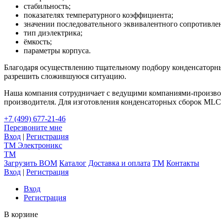
стабильность;
показателях температурного коэффициента;
значении последовательного эквивалентного сопротивле
тип диэлектрика;
ёмкость;
параметры корпуса.
Благодаря осуществлению тщательному подбору конденсаторн
разрешить сложившуюся ситуацию.
Наша компания сотрудничает с ведущими компаниями-производ
производителя. Для изготовления конденсаторных сборок ML
+7 (499) 677-21-46
Перезвоните мне
Вход
|
Регистрация
TM
Электроникс
TM
Загрузить BOM
Каталог
Доставка и оплата
TM
Контакты
Вход
|
Регистрация
Вход
Регистрация
В корзине