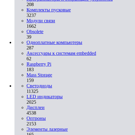
208
Комплекты пусковые
3237
Модули связи
1662
Obsolete
39
Одноплатные компьютеры
287
Аксессуары к системам embedded
62
Raspberry Pi
183
Mass Storage
159
Светодиоды
11325
LED индикаторы
2025
Дисплеи
4538
Оптроны
2153
Элементы лазерные
165