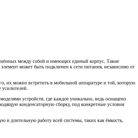
динённых между собой и имеющих единый корпус. Такие
 элемент может быть подключен к сети питания, независимо от
о, их можно встретить в мобильной аппаратуре и той, которую
е усилителей.
оделями устройств, где каждое уникально, ведь оснащено
одходящую конденсаторную сборку, под конкретные условия
ю и длительную работу всей системы, таких как ёмкость,