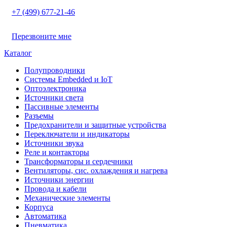
+7 (499) 677-21-46
Перезвоните мне
Каталог
Полупроводники
Системы Embedded и IoT
Oптоэлектроника
Источники света
Пассивные элементы
Разъeмы
Предохранители и защитные устройства
Переключатели и индикаторы
Источники звука
Реле и контакторы
Трансформаторы и сердечники
Вентиляторы, сис. охлаждения и нагрева
Источники энергии
Провода и кабели
Механические элементы
Корпуса
Автоматика
Пневматика