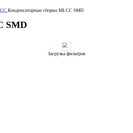
LCC
Конденсаторные сборки MLCC SMD
CC SMD
Загрузка фильтров