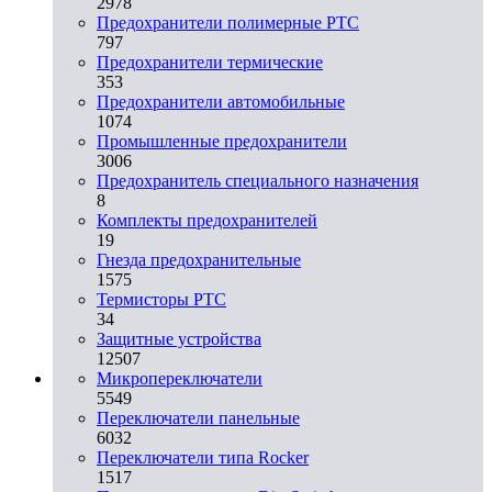
2978
Предохранители полимерные PTC
797
Предохранители термические
353
Предохранители автомобильные
1074
Промышленные предохранители
3006
Предохранитель специального назначения
8
Комплекты предохранителей
19
Гнезда предохранительные
1575
Термисторы PTC
34
Защитные устройства
12507
Микропереключатели
5549
Переключатели панельные
6032
Переключатели типа Rocker
1517