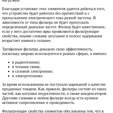
нагрузкой.
Благодаря установке этих элементов удается добиться того,
что устройство будет работать без препятствий и с
пропусканием электрического тока разной частоты. В
зависимости от типа фильтра он будет пропускать
определенный диапазон частот. Фильтр будет качественнее,
если у него достаточно ярко проявляются фильтрующие
свойства, иными словами затухание в полосе задержания
возрастает намного сильнее.
Трехфазные фильтры доказали свою эффективность,
поскольку широко используются в разных сферах, а именно:
в радиотехнике;
в технике связи;
в силовой электронике;
в электротехнике.
За время использования не поступало нареканий о качестве
проданных товаров. Как правило, фильтры состоят из таких
частей, как катушки индуктивности, а также конденсаторов.
Другими словами в любом фильтре всегда есть нулевое
активное сопротивление и проводимость.
Фильтрующие свойства элементов обусловлены тем, что в