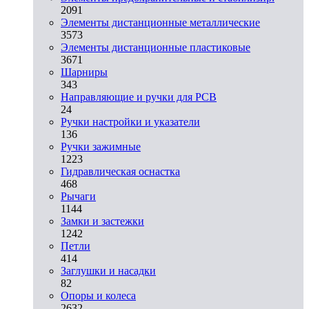
2091
Элементы дистанционные металлические
3573
Элементы дистанционные пластиковые
3671
Шарниры
343
Направляющие и ручки для PCB
24
Ручки настройки и указатели
136
Ручки зажимные
1223
Гидравлическая оснастка
468
Рычаги
1144
Замки и застежки
1242
Петли
414
Заглушки и насадки
82
Опоры и колеса
2632