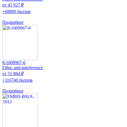
от 45 927 ₽
+68890 баллов
Подробнее
8-1609967-6
Filter: anti-interference
от 51 884 ₽
+116740 баллов
Подробнее