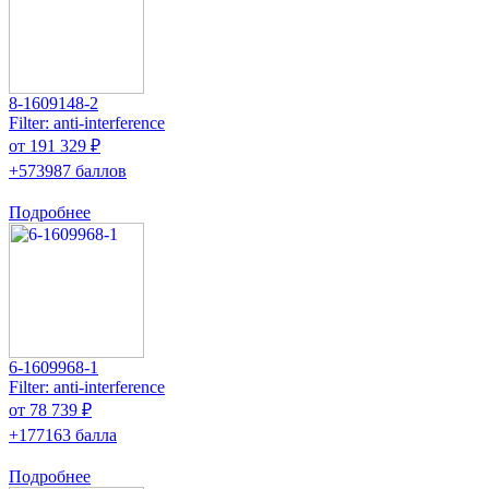
8-1609148-2
Filter: anti-interference
от 191 329 ₽
+573987 баллов
Подробнее
6-1609968-1
Filter: anti-interference
от 78 739 ₽
+177163 балла
Подробнее