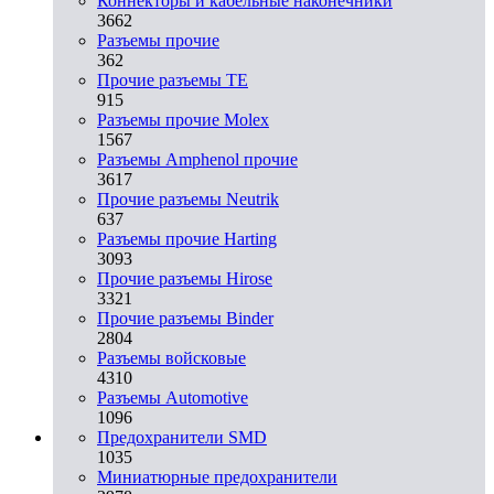
Коннекторы и кабельные наконечники
3662
Разъeмы прочие
362
Прочие разъемы TE
915
Разъемы прочие Molex
1567
Разъемы Amphenol прочие
3617
Прочие разъемы Neutrik
637
Разъемы прочие Harting
3093
Прочие разъемы Hirose
3321
Прочие разъемы Binder
2804
Разъемы войсковые
4310
Разъeмы Automotive
1096
Предохранители SMD
1035
Миниатюрные предохранители