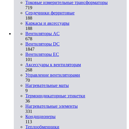
Токовые измерительные трансформаторы
719
Сердечники ферритовые
188
Каркасы и аксессуары
188
Вентиляторы AC
678
Вентиляторы DC
1847
Вентиляторы EC
101
Аксессуары к вентиляторам
268
Управление вентиляторами
70
Нагревательные маты
9
Термоиндикаторные этикетки
36
Нагревательные элементы
331
Кондиционеры
113
Теплообменники