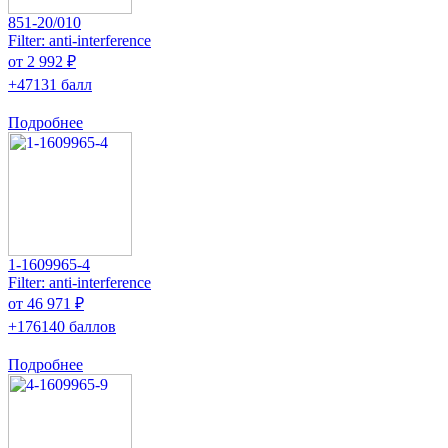
851-20/010
Filter: anti-interference
от 2 992 ₽
+47131 балл
Подробнее
1-1609965-4
Filter: anti-interference
от 46 971 ₽
+176140 баллов
Подробнее