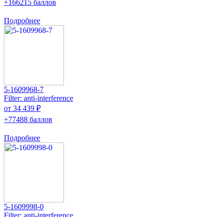
+166215 баллов
Подробнее
5-1609968-7
Filter: anti-interference
от 34 439 ₽
+77488 баллов
Подробнее
5-1609998-0
Filter: anti-interference