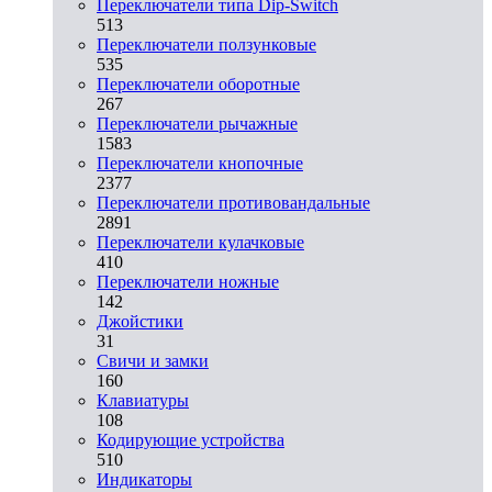
Переключатели типа Dip-Switch
513
Переключатели ползунковые
535
Переключатели оборотные
267
Переключатели рычажные
1583
Переключатели кнопочные
2377
Переключатели противовандальные
2891
Переключатели кулачковые
410
Переключатели ножные
142
Джойстики
31
Свичи и замки
160
Клавиатуры
108
Кодирующие устройства
510
Индикаторы