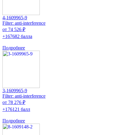
4-1609965-9
Filter: anti-interference
от 74 526 ₽
+167682 балла
Подробнее
3-1609965-9
Filter: anti-interference
от 78 276 ₽
+176121 балл
Подробнее