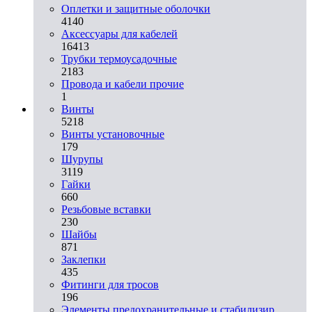
Оплетки и защитные оболочки
4140
Аксессуары для кабелей
16413
Трубки термоусадочные
2183
Провода и кабели прочие
1
Винты
5218
Винты установочные
179
Шурупы
3119
Гайки
660
Резьбовые вставки
230
Шайбы
871
Заклепки
435
Фитинги для тросов
196
Элементы предохранительные и стабилизир.