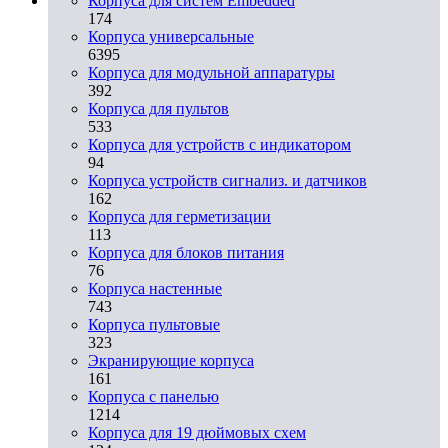
Корпуса для систем Embedded
174
Корпуса универсальные
6395
Корпуса для модульной аппаратуры
392
Корпуса для пультов
533
Корпуса для устройств с индикатором
94
Корпуса устройств сигнализ. и датчиков
162
Корпуса для герметизации
113
Корпуса для блоков питания
76
Корпуса настенные
743
Корпуса пультовые
323
Экранирующие корпуса
161
Корпуса с панелью
1214
Корпуса для 19 дюймовых схем