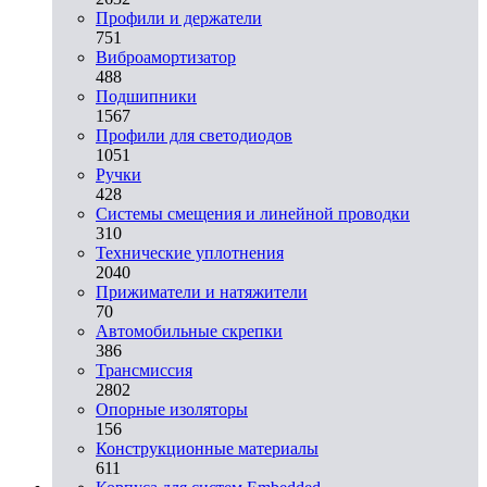
Профили и держатели
751
Виброамортизатор
488
Подшипники
1567
Профили для светодиодов
1051
Ручки
428
Системы смещения и линейной проводки
310
Технические уплотнения
2040
Прижиматели и натяжители
70
Автомобильные скрепки
386
Трансмиссия
2802
Опорные изоляторы
156
Конструкционные материалы
611