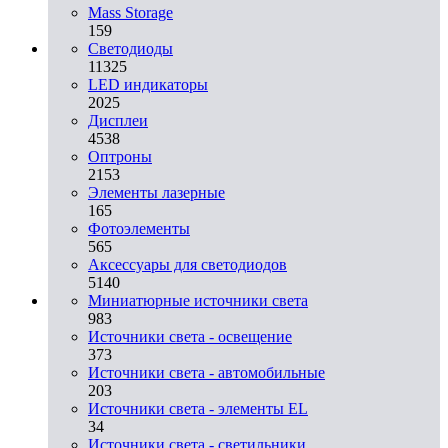
Mass Storage
159
Светодиоды
11325
LED индикаторы
2025
Дисплеи
4538
Оптроны
2153
Элементы лазерные
165
Фотоэлементы
565
Аксессуары для светодиодов
5140
Миниатюрные источники света
983
Источники света - освещение
373
Источники света - автомобильные
203
Источники света - элементы EL
34
Источники света - светильники