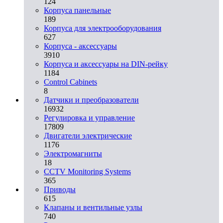
124
Корпуса панельные
189
Корпуса для электрооборудования
627
Корпуса - аксессуары
3910
Корпуса и аксессуары на DIN-рейку
1184
Control Cabinets
8
Датчики и преобразователи
16932
Регулировка и управление
17809
Двигатели электрические
1176
Электромагниты
18
CCTV Monitoring Systems
365
Приводы
615
Клапаны и вентильные узлы
740