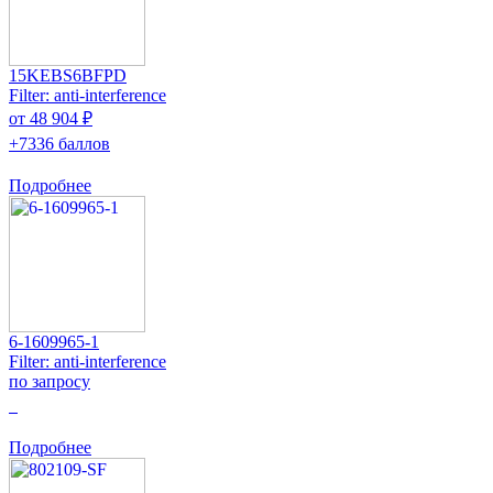
15KEBS6BFPD
Filter: anti-interference
от 48 904 ₽
+7336 баллов
Подробнее
6-1609965-1
Filter: anti-interference
по запросу
0
Подробнее