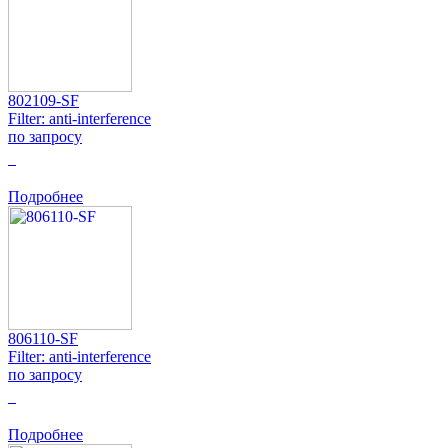
802109-SF
Filter: anti-interference
по запросу
0
Подробнее
806110-SF
Filter: anti-interference
по запросу
0
Подробнее