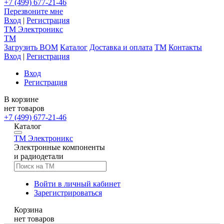
+7 (499) 677-21-46
Перезвоните мне
Вход
|
Регистрация
TM
Электроникс
TM
Загрузить BOM
Каталог
Доставка и оплата
TM
Контакты
Вход
|
Регистрация
Вход
Регистрация
В корзине
нет товаров
+7 (499) 677-21-46
Каталог
TM
Электроникс
Электронные компоненты
и радиодетали
Войти в личный кабинет
Зарегистрироваться
Корзина
нет товаров