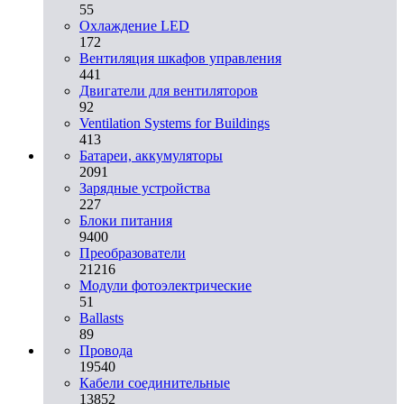
55
Охлаждение LED
172
Вентиляция шкафов управления
441
Двигатели для вентиляторов
92
Ventilation Systems for Buildings
413
Батареи, аккумуляторы
2091
Зарядные устройства
227
Блоки питания
9400
Преобразователи
21216
Модули фотоэлектрические
51
Ballasts
89
Провода
19540
Кабели соединительные
13852