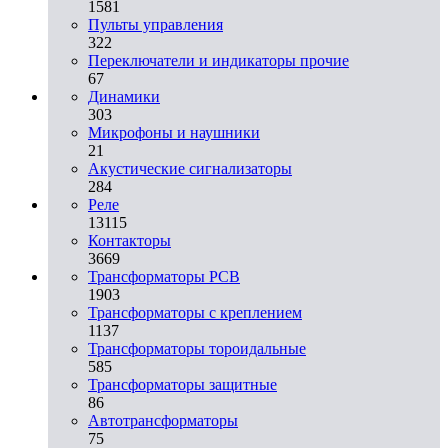
1581
Пульты управления
322
Переключатели и индикаторы прочие
67
Динамики
303
Микрофоны и наушники
21
Акустические сигнализаторы
284
Реле
13115
Контакторы
3669
Трансформаторы PCB
1903
Трансформаторы с креплением
1137
Трансформаторы тороидальные
585
Трансформаторы защитные
86
Автотрансформаторы
75