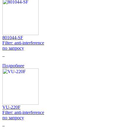
801044-SF
Filter: anti-interference
по запросу
0
Подробнее
VU-220F
Filter: anti-interference
по запросу
0