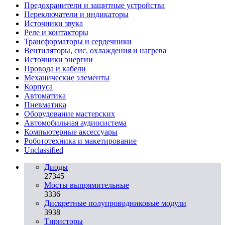
Предохранители и защитные устройства
Переключатели и индикаторы
Источники звука
Реле и контакторы
Трансформаторы и сердечники
Вентиляторы, сис. охлаждения и нагрева
Источники энергии
Провода и кабели
Механические элементы
Корпуса
Автоматика
Пневматика
Оборудование мастерских
Автомобильная аудиосистема
Компьютерные аксессуары
Робототехника и макетирование
Unclassified
Диоды
27345
Мосты выпрямительные
3336
Дискретные полупроводниковые модули
3938
Тиристоры