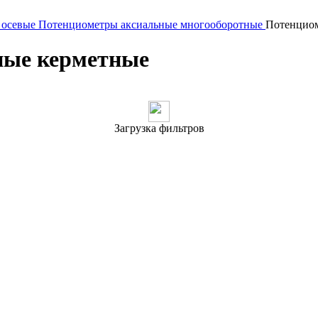
 осевые
Потенциометры аксиальные многооборотные
Потенциом
ные керметные
Загрузка фильтров