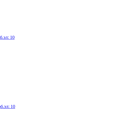
.эл: 10
б.эл: 10