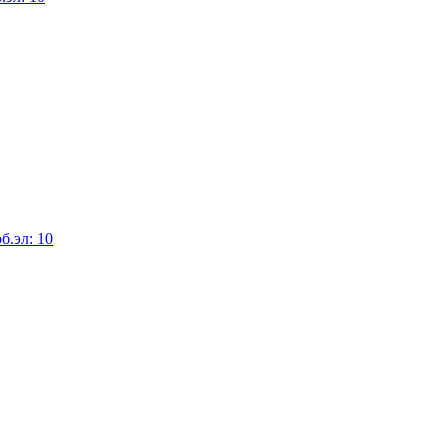
б.эл: 10