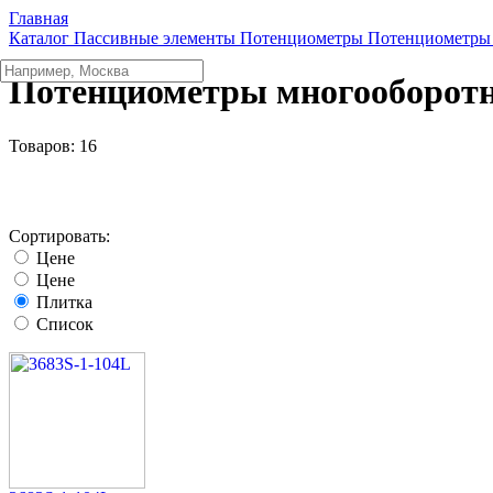
Главная
Каталог
Пассивные элементы
Потенциометры
Потенциометры
Потенциометры многооборот
Товаров:
16
Сортировать:
Цене
Цене
Плитка
Список