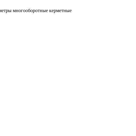
етры многооборотные керметные