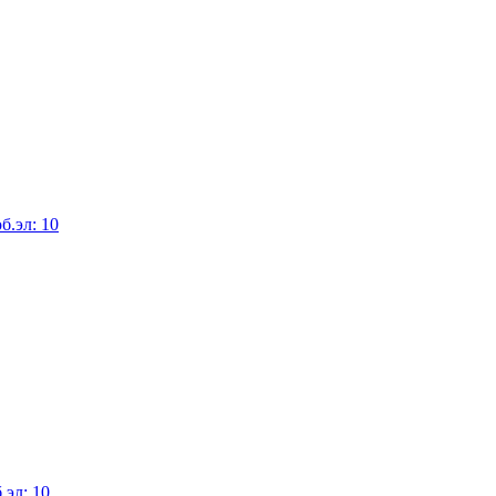
б.эл: 10
.эл: 10