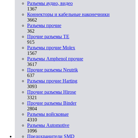
Разъeмы аудио, видео
1367
Коннекторы и кабельные наконечники
3662
Разъeмы прочие
362
Прочие разъемы TE
915
Разъемы прочие Molex
1567
Разъемы Amphenol прочие
3617
Прочие разъемы Neutrik
637
Разъемы прочие Harting
3093
Прочие разъемы Hirose
3321
Прочие разъемы Binder
2804
Разъемы войсковые
4310
Разъeмы Automotive
1096
Предохранители SMD