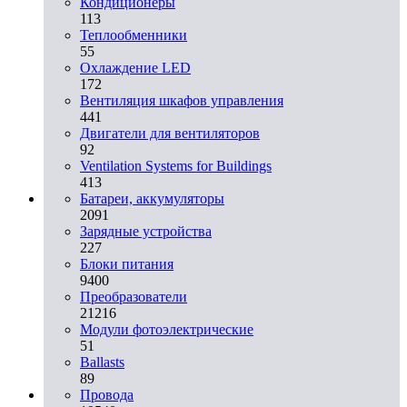
Кондиционеры
113
Теплообменники
55
Охлаждение LED
172
Вентиляция шкафов управления
441
Двигатели для вентиляторов
92
Ventilation Systems for Buildings
413
Батареи, аккумуляторы
2091
Зарядные устройства
227
Блоки питания
9400
Преобразователи
21216
Модули фотоэлектрические
51
Ballasts
89
Провода