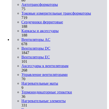
86
Автотрансформаторы
75
Токовые измерительные трансформаторы
719
Сердечники ферритовые
188
Каркасы и аксессуары
188
Вентиляторы AC
678
Вентиляторы DC
1847
Вентиляторы EC
101
Аксессуары к вентиляторам
268
Управление вентиляторами
70
Нагревательные маты
9
Термоиндикаторные этикетки
36
Нагревательные элементы
331