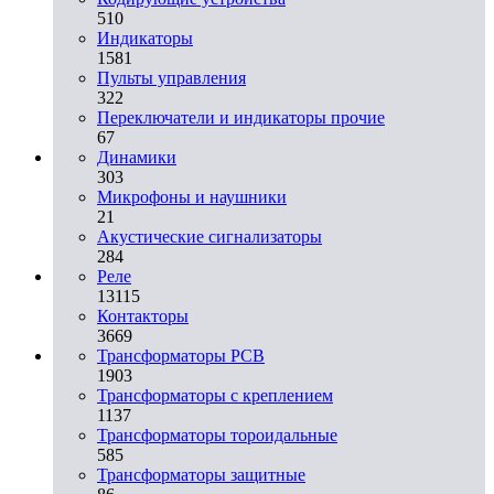
510
Индикаторы
1581
Пульты управления
322
Переключатели и индикаторы прочие
67
Динамики
303
Микрофоны и наушники
21
Акустические сигнализаторы
284
Реле
13115
Контакторы
3669
Трансформаторы PCB
1903
Трансформаторы с креплением
1137
Трансформаторы тороидальные
585
Трансформаторы защитные