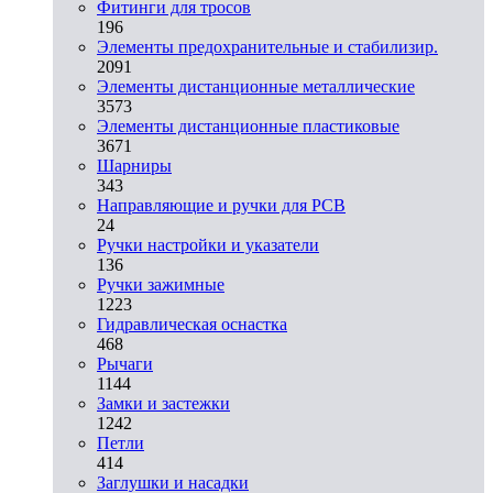
Фитинги для тросов
196
Элементы предохранительные и стабилизир.
2091
Элементы дистанционные металлические
3573
Элементы дистанционные пластиковые
3671
Шарниры
343
Направляющие и ручки для PCB
24
Ручки настройки и указатели
136
Ручки зажимные
1223
Гидравлическая оснастка
468
Рычаги
1144
Замки и застежки
1242
Петли
414
Заглушки и насадки