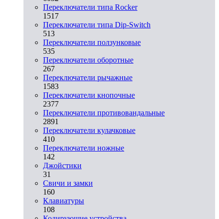
Переключатели типа Rocker
1517
Переключатели типа Dip-Switch
513
Переключатели ползунковые
535
Переключатели оборотные
267
Переключатели рычажные
1583
Переключатели кнопочные
2377
Переключатели противовандальные
2891
Переключатели кулачковые
410
Переключатели ножные
142
Джойстики
31
Свичи и замки
160
Клавиатуры
108
Кодирующие устройства