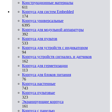
Конструкционные материалы
611
Корпуса для систем Embedded
174
Корпуса универсальные
6395
Корпуса для модульной аппаратуры
392
Корпуса для пультов
533
Корпуса для устройств с индикатором
94
Корпуса устройств сигнализ. и датчиков
162
Корпуса для герметизации
113
Корпуса для блоков питания
76
Корпуса настенные
743
Корпуса пультовые
323
Экранирующие корпуса
161
Корпуса с панелью