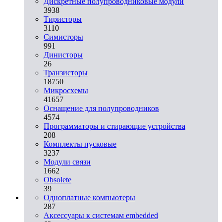
Дискретные полупроводниковые модули
3938
Тиристоры
3110
Симисторы
991
Динисторы
26
Транзисторы
18750
Микросхемы
41657
Оснащение для полупроводников
4574
Программаторы и стирающие устройства
208
Комплекты пусковые
3237
Модули связи
1662
Obsolete
39
Одноплатные компьютеры
287
Аксессуары к системам embedded