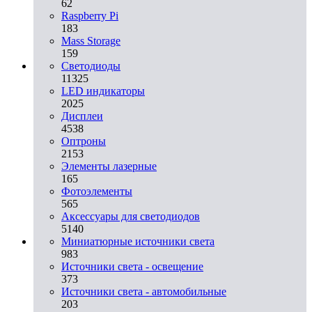
62
Raspberry Pi
183
Mass Storage
159
Светодиоды
11325
LED индикаторы
2025
Дисплеи
4538
Оптроны
2153
Элементы лазерные
165
Фотоэлементы
565
Аксессуары для светодиодов
5140
Миниатюрные источники света
983
Источники света - освещение
373
Источники света - автомобильные
203