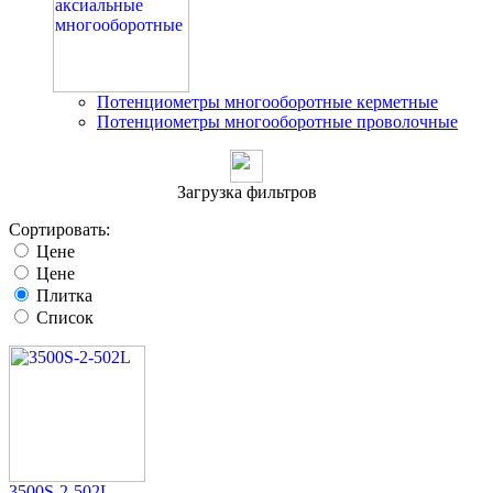
Потенциометры многооборотные керметные
Потенциометры многооборотные проволочные
Загрузка фильтров
Сортировать:
Цене
Цене
Плитка
Список
3500S-2-502L