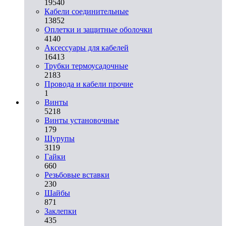
19540
Кабели соединительные
13852
Оплетки и защитные оболочки
4140
Аксессуары для кабелей
16413
Трубки термоусадочные
2183
Провода и кабели прочие
1
Винты
5218
Винты установочные
179
Шурупы
3119
Гайки
660
Резьбовые вставки
230
Шайбы
871
Заклепки
435