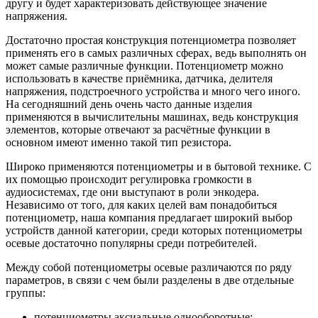
другу и будет характеризовать действующее значение
напряжения.
Достаточно простая конструкция потенциометра позволяет
применять его в самых различных сферах, ведь выполнять он
может самые различные функции. Потенциометр можно
использовать в качестве приёмника, датчика, делителя
напряжения, подстроечного устройства и много чего иного.
На сегодняшний день очень часто данные изделия
применяются в вычислительны машинах, ведь конструкция
элементов, которые отвечают за расчётные функции в
основном имеют именно такой тип резистора.
Широко применяются потенциометры и в бытовой технике. С
их помощью происходит регулировка громкости в
аудиосистемах, где они выступают в роли энкодера.
Независимо от того, для каких целей вам понадобиться
потенциометр, наша компания предлагает широкий выбор
устройств данной категории, среди которых потенциометры
осевые достаточно популярны среди потребителей.
Между собой потенциометры осевые различаются по ряду
параметров, в связи с чем были разделены в две отдельные
группы:
потенциометры аксиальные однооборотные;