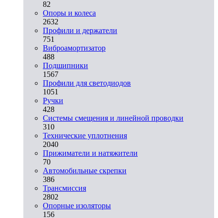
82
Опоры и колеса
2632
Профили и держатели
751
Виброамортизатор
488
Подшипники
1567
Профили для светодиодов
1051
Ручки
428
Системы смещения и линейной проводки
310
Технические уплотнения
2040
Прижиматели и натяжители
70
Автомобильные скрепки
386
Трансмиссия
2802
Опорные изоляторы
156