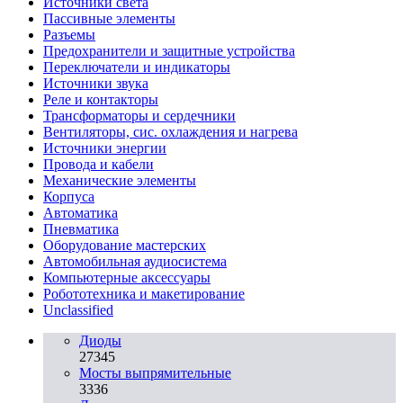
Источники света
Пассивные элементы
Разъeмы
Предохранители и защитные устройства
Переключатели и индикаторы
Источники звука
Реле и контакторы
Трансформаторы и сердечники
Вентиляторы, сис. охлаждения и нагрева
Источники энергии
Провода и кабели
Механические элементы
Корпуса
Автоматика
Пневматика
Оборудование мастерских
Автомобильная аудиосистема
Компьютерные аксессуары
Робототехника и макетирование
Unclassified
Диоды
27345
Мосты выпрямительные
3336