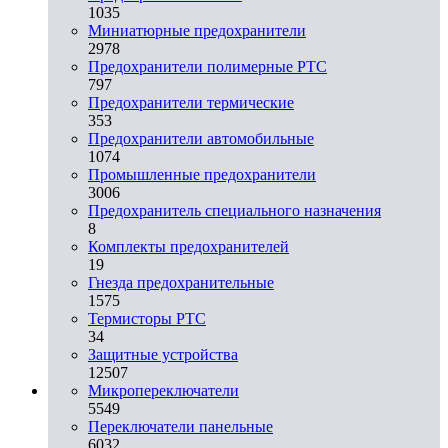
1035
Миниатюрные предохранители
2978
Предохранители полимерные PTC
797
Предохранители термические
353
Предохранители автомобильные
1074
Промышленные предохранители
3006
Предохранитель специального назначения
8
Комплекты предохранителей
19
Гнезда предохранительные
1575
Термисторы PTC
34
Защитные устройства
12507
Микропереключатели
5549
Переключатели панельные
6032