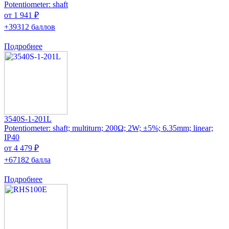
Potentiometer: shaft
от 1 941 ₽
+39312 баллов
Подробнее
3540S-1-201L
Potentiometer: shaft; multiturn; 200Ω; 2W; ±5%; 6.35mm; linear;
IP40
от 4 479 ₽
+67182 балла
Подробнее