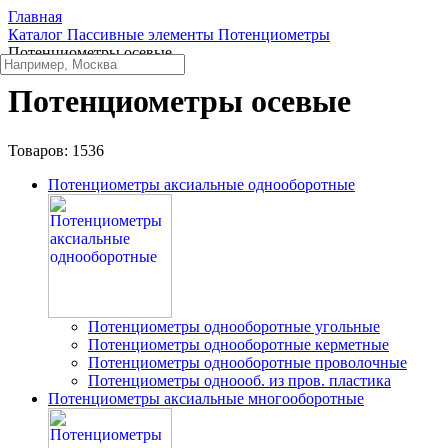
Главная
Каталог
Пассивные элементы
Потенциометры
Потенциометры осевые
Потенциометры осевые
Товаров:
1536
Потенциометры аксиальные однооборотные
Потенциометры однооборотные угольные
Потенциометры однооборотные керметные
Потенциометры однооборотные проволочные
Потенциометры одноооб. из пров. пластика
Потенциометры аксиальные многооборотные