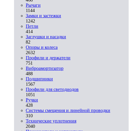
Рычаги
1144
Замки и застежки
1242
Петли
414
Заглушки и насадки
82
Опоры и колеса
2632
Профили и держатели
751
Виброамортизатор
488
Подшипники
1567
Профили для светодиодов
1051
Ручки
428
Системы смещения и линейной проводки
310
Технические уплотнения
2040