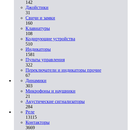
142
Джойстики
31
Свичи и замки
160
Клавиатуры
108
Кодирующие устройства
510
Индикаторы
1581
Пульты управления
322
Переключатели и индикаторы прочие
67
Динамики
303
Микрофоны и наушники
21
Акустические сигнализаторы
284
Реле
13115
Контакторы
3669