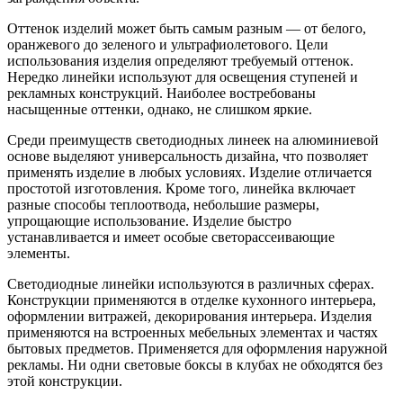
Оттенок изделий может быть самым разным — от белого,
оранжевого до зеленого и ультрафиолетового. Цели
использования изделия определяют требуемый оттенок.
Нередко линейки используют для освещения ступеней и
рекламных конструкций. Наиболее востребованы
насыщенные оттенки, однако, не слишком яркие.
Среди преимуществ светодиодных линеек на алюминиевой
основе выделяют универсальность дизайна, что позволяет
применять изделие в любых условиях. Изделие отличается
простотой изготовления. Кроме того, линейка включает
разные способы теплоотвода, небольшие размеры,
упрощающие использование. Изделие быстро
устанавливается и имеет особые светорассеивающие
элементы.
Светодиодные линейки используются в различных сферах.
Конструкции применяются в отделке кухонного интерьера,
оформлении витражей, декорирования интерьера. Изделия
применяются на встроенных мебельных элементах и частях
бытовых предметов. Применяется для оформления наружной
рекламы. Ни одни световые боксы в клубах не обходятся без
этой конструкции.