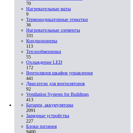
70
Нагревательные маты
9
Термоиндикаторные этикетки
36
Нагревательные элементы
331
Кондиционеры
113
Теплообменники
55
Охлаждение LED
172
Вентиляция шкафов управления
441
Двигатели для вентиляторов
92
Ventilation Systems for Buildings
413
Батареи, аккумуляторы
2091
Зарядные устройства
227
Блоки питания
9400