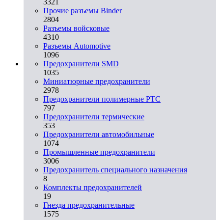
3321
Прочие разъемы Binder
2804
Разъемы войсковые
4310
Разъeмы Automotive
1096
Предохранители SMD
1035
Миниатюрные предохранители
2978
Предохранители полимерные PTC
797
Предохранители термические
353
Предохранители автомобильные
1074
Промышленные предохранители
3006
Предохранитель специального назначения
8
Комплекты предохранителей
19
Гнезда предохранительные
1575