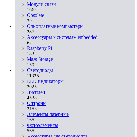
Модули связи
1662
Obsolete
39
Одноплатные компьютеры
287
Аксессуары к системам embedded
62
Raspberry Pi
183
Mass Storage
159
Светодиоды
11325
LED индикаторы
2025
Дисплеи
4538
Оптроны
2153
Элементы лазерные
165
Фотоэлементы
565
Аксессуары для светодиодов