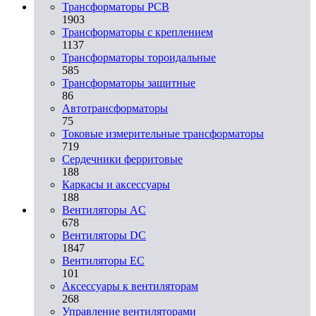
Трансформаторы PCB
1903
Трансформаторы с креплением
1137
Трансформаторы тороидальные
585
Трансформаторы защитные
86
Автотрансформаторы
75
Токовые измерительные трансформаторы
719
Сердечники ферритовые
188
Каркасы и аксессуары
188
Вентиляторы AC
678
Вентиляторы DC
1847
Вентиляторы EC
101
Аксессуары к вентиляторам
268
Управление вентиляторами