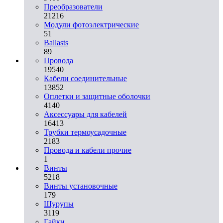
Преобразователи
21216
Модули фотоэлектрические
51
Ballasts
89
Провода
19540
Кабели соединительные
13852
Оплетки и защитные оболочки
4140
Аксессуары для кабелей
16413
Трубки термоусадочные
2183
Провода и кабели прочие
1
Винты
5218
Винты установочные
179
Шурупы
3119
Гайки