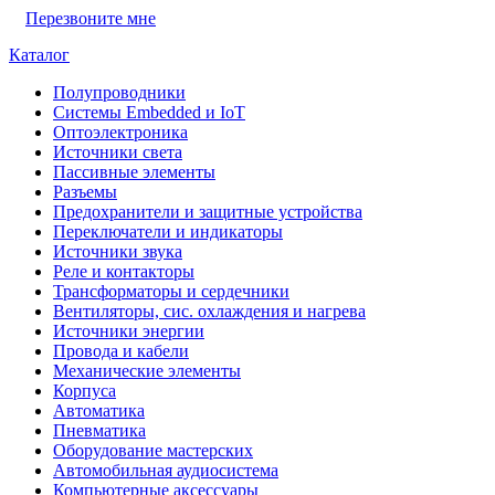
Перезвоните мне
Каталог
Полупроводники
Системы Embedded и IoT
Oптоэлектроника
Источники света
Пассивные элементы
Разъeмы
Предохранители и защитные устройства
Переключатели и индикаторы
Источники звука
Реле и контакторы
Трансформаторы и сердечники
Вентиляторы, сис. охлаждения и нагрева
Источники энергии
Провода и кабели
Механические элементы
Корпуса
Автоматика
Пневматика
Оборудование мастерских
Автомобильная аудиосистема
Компьютерные аксессуары