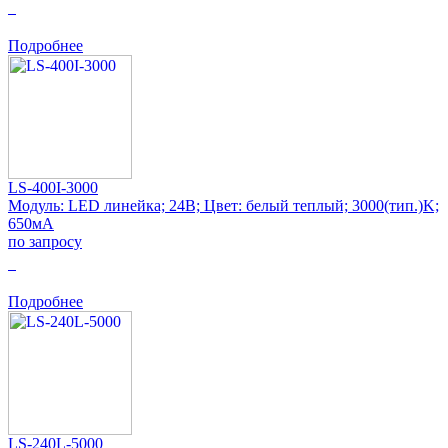
0
Подробнее
LS-400I-3000
Модуль: LED линейка; 24В; Цвет: белый теплый; 3000(тип.)K;
650мА
по запросу
0
Подробнее
LS-240L-5000