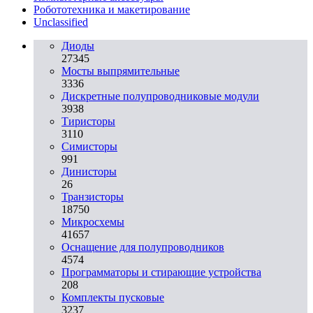
Робототехника и макетирование
Unclassified
Диоды
27345
Мосты выпрямительные
3336
Дискретные полупроводниковые модули
3938
Тиристоры
3110
Симисторы
991
Динисторы
26
Транзисторы
18750
Микросхемы
41657
Оснащение для полупроводников
4574
Программаторы и стирающие устройства
208
Комплекты пусковые
3237