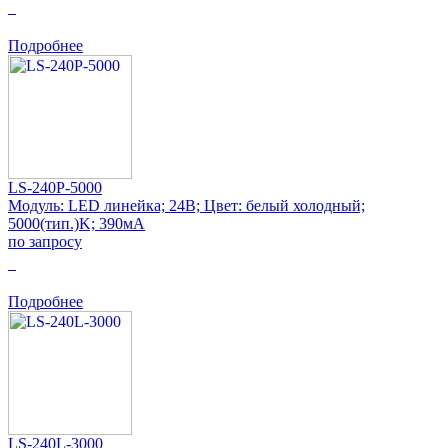
0
Подробнее
LS-240P-5000
Модуль: LED линейка; 24В; Цвет: белый холодный;
5000(тип.)K; 390мА
по запросу
0
Подробнее
LS-240L-3000