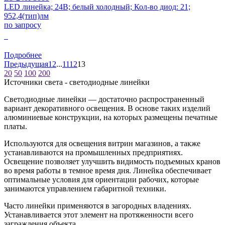
LED линейка; 24В; белый холодный; Кол-во диод: 21;
952,4(тип)лм
по запросу
0
Подробнее
Предыдущая
1
2
...
11
12
13
20
50
100
200
Источники света - светодиодные линейки
Светодиодные линейки — достаточно распространенный
вариант декоративного освещения. В основе таких изделий
алюминиевые конструкции, на которых размещены печатные
платы.
Используются для освещения витрин магазинов, а также
устанавливаются на промышленных предприятиях.
Освещение позволяет улучшить видимость подъемных кранов
во время работы в темное время дня. Линейка обеспечивает
оптимальные условия для ориентации рабочих, которые
занимаются управлением габаритной техники.
Часто линейки применяются в загородных владениях.
Устанавливается этот элемент на протяженности всего
заграждения объекта.