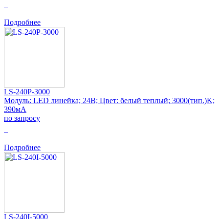
0
Подробнее
LS-240P-3000
Модуль: LED линейка; 24В; Цвет: белый теплый; 3000(тип.)K;
390мА
по запросу
0
Подробнее
LS-240I-5000