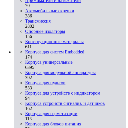
Прижиматели и натяжители
70
Автомобильные скрепки
386
Трансмиссия
2802
Опорные изоляторы
156
Конструкционные материалы
611
Корпуса для систем Embedded
174
Корпуса универсальные
6395
Корпуса для модульной аппаратуры
392
Корпуса для пультов
533
Корпуса для устройств с индикатором
94
Корпуса устройств сигнализ. и датчиков
162
Корпуса для герметизации
113
Корпуса для блоков питания