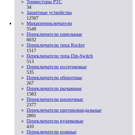
Термисторы PTC
34
Защитные устройства
12507
Микропереключатели
5549
Переключатели панельные
6032
Переключатели типа Rocker
1517
Переключатели типа Dip-Switch
513
Переключатели ползунковые
535
Переключатели оборотные
267
Переключатели рычажные
1583
Переключатели кнопочные
2377
Переключатели противовандальные
2891
Переключатели кулачковые
410
Переключатели ножные