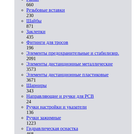
660
Резьбовые вставки
230
Шайбы
871
Заклепки
435
Фитинги для тросов
196
Элементы предохранительные и стабилизир.
2091
Элементы дистанционные металлические
3573
Элементы дистанционные пластиковые
3671
Шарниры
343
Направляющие и ручки для PCB
24
Ручки настройки и указатели
136
Ручки зажимные
1223
Гидравлическая оснастка
468