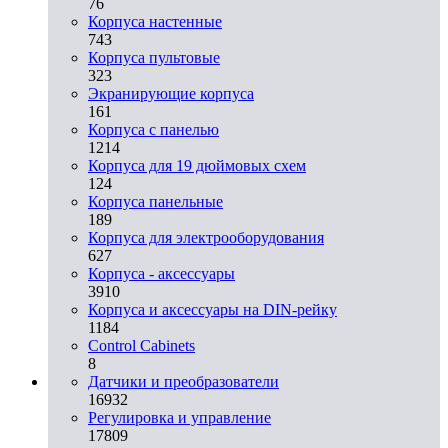
76
Корпуса настенные
743
Корпуса пультовые
323
Экранирующие корпуса
161
Корпуса с панелью
1214
Корпуса для 19 дюймовых схем
124
Корпуса панельные
189
Корпуса для электрооборудования
627
Корпуса - аксессуары
3910
Корпуса и аксессуары на DIN-рейку
1184
Control Cabinets
8
Датчики и преобразователи
16932
Регулировка и управление
17809