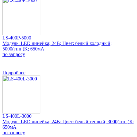
LS-400P-5000
Модуль: LED линейка; 24В; Цвет: белый холодный;
5000(тип.)K; 650мА
по запросу
0
Подробнее
LS-400L-3000
Модуль: LED линейка; 24В; Цвет: белый теплый; 3000(тип.)K;
650мА
по запросу