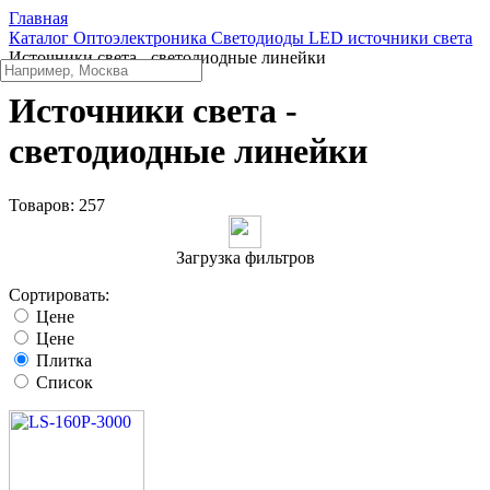
Главная
Каталог
Oптоэлектроника
Светодиоды
LED источники света
Источники света - светодиодные линейки
Источники света -
светодиодные линейки
Товаров:
257
Загрузка фильтров
Сортировать:
Цене
Цене
Плитка
Список