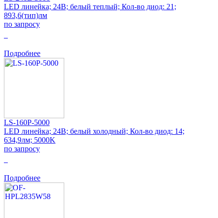
LED линейка; 24В; белый теплый; Кол-во диод: 21;
893,6(тип)лм
по запросу
0
Подробнее
LS-160P-5000
LED линейка; 24В; белый холодный; Кол-во диод: 14;
634,9лм; 5000K
по запросу
0
Подробнее