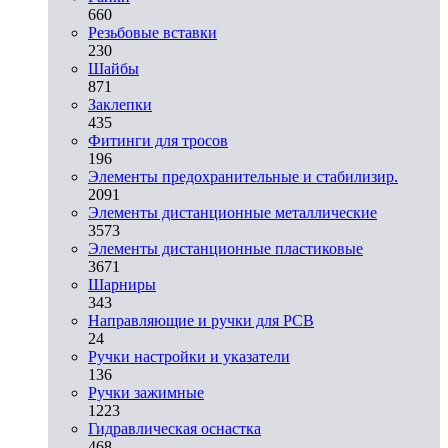
660
Резьбовые вставки
230
Шайбы
871
Заклепки
435
Фитинги для тросов
196
Элементы предохранительные и стабилизир.
2091
Элементы дистанционные металлические
3573
Элементы дистанционные пластиковые
3671
Шарниры
343
Направляющие и ручки для PCB
24
Ручки настройки и указатели
136
Ручки зажимные
1223
Гидравлическая оснастка
468