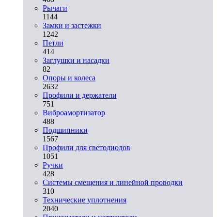
Рычаги
1144
Замки и застежки
1242
Петли
414
Заглушки и насадки
82
Опоры и колеса
2632
Профили и держатели
751
Виброамортизатор
488
Подшипники
1567
Профили для светодиодов
1051
Ручки
428
Системы смещения и линейной проводки
310
Технические уплотнения
2040