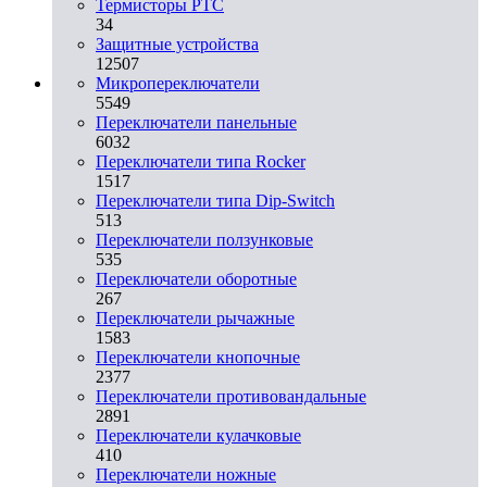
Термисторы PTC
34
Защитные устройства
12507
Микропереключатели
5549
Переключатели панельные
6032
Переключатели типа Rocker
1517
Переключатели типа Dip-Switch
513
Переключатели ползунковые
535
Переключатели оборотные
267
Переключатели рычажные
1583
Переключатели кнопочные
2377
Переключатели противовандальные
2891
Переключатели кулачковые
410
Переключатели ножные