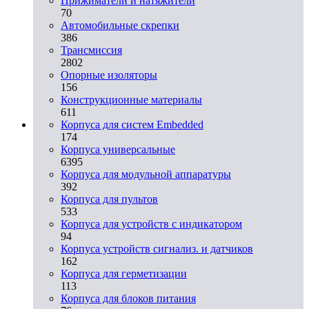
Прижиматели и натяжители
70
Автомобильные скрепки
386
Трансмиссия
2802
Опорные изоляторы
156
Конструкционные материалы
611
Корпуса для систем Embedded
174
Корпуса универсальные
6395
Корпуса для модульной аппаратуры
392
Корпуса для пультов
533
Корпуса для устройств с индикатором
94
Корпуса устройств сигнализ. и датчиков
162
Корпуса для герметизации
113
Корпуса для блоков питания