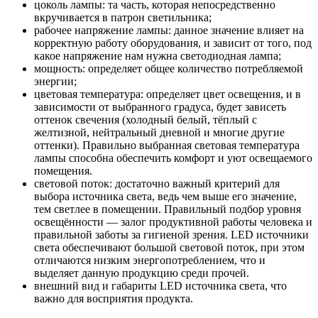
цоколь лампы: та часть, которая непосредственно
вкручивается в патрон светильника;
рабочее напряжение лампы: данное значение влияет на
корректную работу оборудования, и зависит от того, под
какое напряжение нам нужна светодиодная лампа;
мощность: определяет общее количество потребляемой
энергии;
цветовая температура: определяет цвет освещения, и в
зависимости от выбранного градуса, будет зависеть
оттенок свечения (холодный белый, тёплый с
желтизной, нейтральный дневной и многие другие
оттенки). Правильно выбранная световая температура
лампы способна обеспечить комфорт и уют освещаемого
помещения.
световой поток: достаточно важный критерий для
выбора источника света, ведь чем выше его значение,
тем светлее в помещении. Правильный подбор уровня
освещённости — залог продуктивной работы человека и
правильной заботы за гигиеной зрения. LED источники
света обеспечивают большой световой поток, при этом
отличаются низким энергопотреблением, что и
выделяет данную продукцию среди прочей.
внешний вид и габариты LED источника света, что
важно для восприятия продукта.