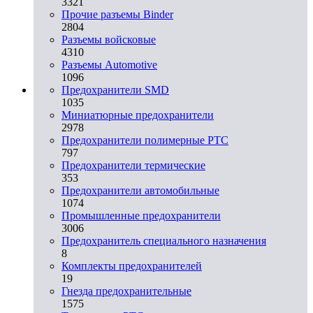
3321
Прочие разъемы Binder
2804
Разъемы войсковые
4310
Разъeмы Automotive
1096
Предохранители SMD
1035
Миниатюрные предохранители
2978
Предохранители полимерные PTC
797
Предохранители термические
353
Предохранители автомобильные
1074
Промышленные предохранители
3006
Предохранитель специального назначения
8
Комплекты предохранителей
19
Гнезда предохранительные
1575