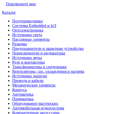
Перезвоните мне
Каталог
Полупроводники
Системы Embedded и IoT
Oптоэлектроника
Источники света
Пассивные элементы
Разъeмы
Предохранители и защитные устройства
Переключатели и индикаторы
Источники звука
Реле и контакторы
Трансформаторы и сердечники
Вентиляторы, сис. охлаждения и нагрева
Источники энергии
Провода и кабели
Механические элементы
Корпуса
Автоматика
Пневматика
Оборудование мастерских
Автомобильная аудиосистема
Компьютерные аксессуары