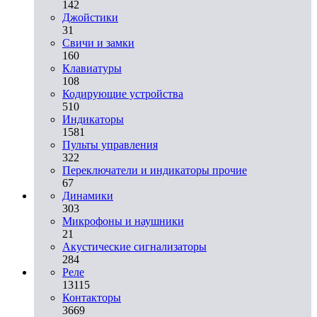
142
Джойстики
31
Свичи и замки
160
Клавиатуры
108
Кодирующие устройства
510
Индикаторы
1581
Пульты управления
322
Переключатели и индикаторы прочие
67
Динамики
303
Микрофоны и наушники
21
Акустические сигнализаторы
284
Реле
13115
Контакторы
3669