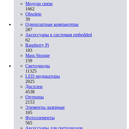
Модули связи
1662
Obsolete
39
Одноплатные компьютеры
287
Аксессуары к системам embedded
62
Raspberry Pi
183
Mass Storage
159
Светодиоды
11325
LED индикаторы
2025
Дисплеи
4538
Оптроны
2153
Элементы лазерные
165
Фотоэлементы
565
Аксессуары для светодиодов