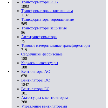
Трансформаторы PCB
1903
Трансформаторы с креплением
1137
Трансформаторы тороидальные
585
Трансформаторы защитные
86
Автотрансформаторы
75
Токовые измерительные трансформаторы
719
Сердечники ферритовые
188
Каркасы и аксессуары
188
Вентиляторы AC
678
Вентиляторы DC
1847
Вентиляторы EC
101
Аксессуары к вентиляторам
268
Управление вентиляторами