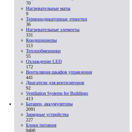
70
Нагревательные маты
9
Термоиндикаторные этикетки
36
Нагревательные элементы
331
Кондиционеры
113
Теплообменники
55
Охлаждение LED
172
Вентиляция шкафов управления
441
Двигатели для вентиляторов
92
Ventilation Systems for Buildings
413
Батареи, аккумуляторы
2091
Зарядные устройства
227
Блоки питания
9400