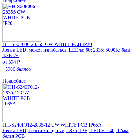
Подробнее
HH-S60F006-2835S CW WHITE PCB IP20
Лента LED; может изгибаться; LED/м: 60; 2835; 5000K; 6мм;
4,8Вт/м
от 394 ₽
+5906 баллов
Подробнее
HH-S240F012-2835-12 CW WHITE PCB IP65A
Лента LED; белый холодный; 2835; 12В; LED/м: 240; 12мм;
белая PCB