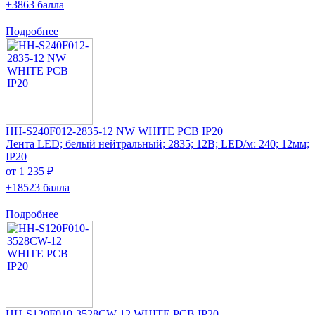
+3863 балла
Подробнее
HH-S240F012-2835-12 NW WHITE PCB IP20
Лента LED; белый нейтральный; 2835; 12В; LED/м: 240; 12мм;
IP20
от 1 235 ₽
+18523 балла
Подробнее
HH-S120F010-3528CW-12 WHITE PCB IP20