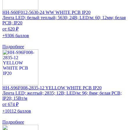
HH-S60F012-5630-24 WW WHITE PCB IP20
Лента LED; белый теплый; 5630; 24В; LED/м: 60; 12мм; белая
PCB; IP20
от 620 ₽
+9306 баллов
Подробнее
HH-S96F008-2835-12 YELLOW WHITE PCB IP20
Лента LED; желтый; 2835; 12В; LED/м: 96; 8мм; белая PCB;
IP20; 15Вт/м
от 674 ₽
+10112 баллов
Подробнее