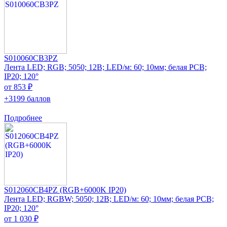
S010060CB3PZ
Лента LED; RGB; 5050; 12В; LED/м: 60; 10мм; белая PCB;
IP20; 120°
от 853 ₽
+3199 баллов
Подробнее
S012060CB4PZ (RGB+6000K IP20)
Лента LED; RGBW; 5050; 12В; LED/м: 60; 10мм; белая PCB;
IP20; 120°
от 1 030 ₽