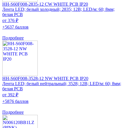
HH-S60F008-2835-12 CW WHITE PCB IP20
Лента LED; белый холодный; 2835; 12В; LED/м: 60; 8мм;
белая PCB
от 376 ₽
+5637 баллов
Подробнее
HH-S60F008-3528-12 NW WHITE PCB IP20
Лента LED; белый нейтральный; 3528; 12В; LED/м: 60; 8мм;
белая PCB
от 392 ₽
+5876 баллов
Подробнее