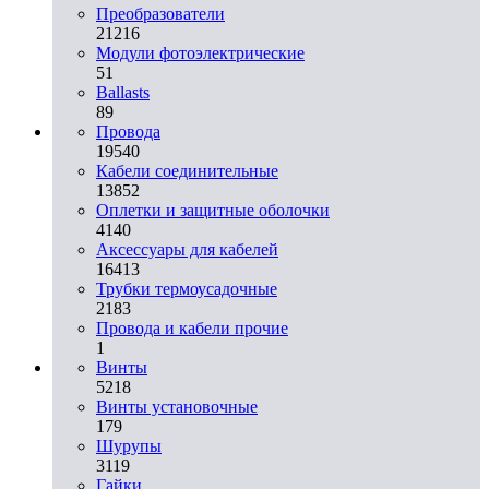
Преобразователи
21216
Модули фотоэлектрические
51
Ballasts
89
Провода
19540
Кабели соединительные
13852
Оплетки и защитные оболочки
4140
Аксессуары для кабелей
16413
Трубки термоусадочные
2183
Провода и кабели прочие
1
Винты
5218
Винты установочные
179
Шурупы
3119
Гайки