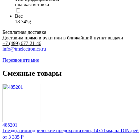
плавкая вставка
Вес
18.345g
Бесплатная доставка
Доставим прямо в руки или в ближайший пункт выдачи
+7 (499) 677-21-46
info@tmelectronics.ru
Перезвоните мне
Смежные товары
485201
Гнездо; цилиндрические предохранители; 14x51мм; на DIN-рей
от 3 335 ₽