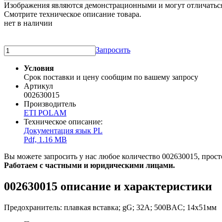
Изображения являются демонстрационными и могут отличаться 
Смотрите техническое описание товара.
нет в наличии
Запросить
Условия
Срок поставки и цену сообщим по вашему запросу
Артикул
002630015
Производитель
ETI POLAM
Техническое описание:
Документация язык PL
Pdf, 1.16 MB
Вы можете запросить у нас любое количество 002630015, просто
Работаем с частными и юридическими лицами.
002630015 описание и характеристики
Предохранитель: плавкая вставка; gG; 32А; 500ВAC; 14x51мм