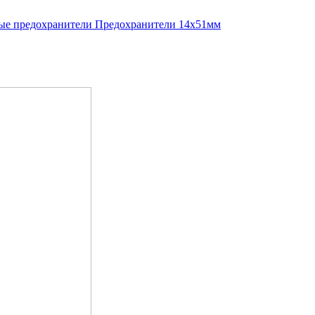
е предохранители
Предохранители 14x51мм