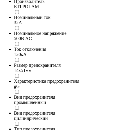
Производитель
ETI POLAM
Номинальный ток
32А
Номинальное напряжение
500В AC
Ток отключения
120кА
Размер предохранителя
14x51мм
Характеристика предохранителя
gG
Вид предохранителя
промышленный
Вид предохранителя
цилиндрический
Тип предохранителя