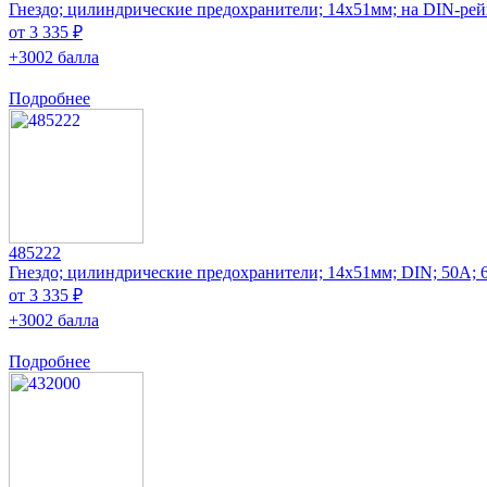
Гнездо; цилиндрические предохранители; 14x51мм; на DIN-рей
от 3 335 ₽
+3002 балла
Подробнее
485222
Гнездо; цилиндрические предохранители; 14x51мм; DIN; 50А;
от 3 335 ₽
+3002 балла
Подробнее