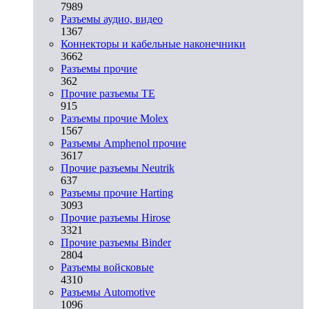
7989
Разъeмы аудио, видео
1367
Коннекторы и кабельные наконечники
3662
Разъeмы прочие
362
Прочие разъемы TE
915
Разъемы прочие Molex
1567
Разъемы Amphenol прочие
3617
Прочие разъемы Neutrik
637
Разъемы прочие Harting
3093
Прочие разъемы Hirose
3321
Прочие разъемы Binder
2804
Разъемы войсковые
4310
Разъeмы Automotive
1096