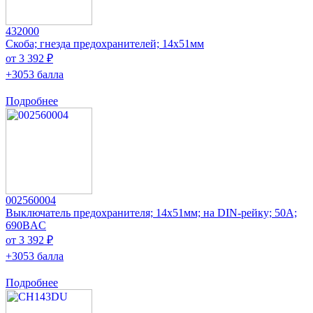
432000
Скоба; гнезда предохранителей; 14x51мм
от 3 392 ₽
+3053 балла
Подробнее
002560004
Выключатель предохранителя; 14x51мм; на DIN-рейку; 50А;
690ВAC
от 3 392 ₽
+3053 балла
Подробнее