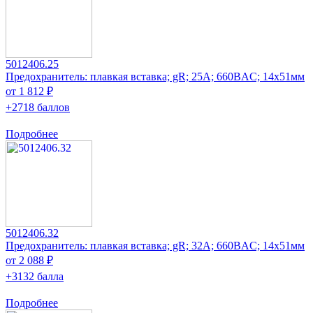
5012406.25
Предохранитель: плавкая вставка; gR; 25А; 660ВAC; 14x51мм
от 1 812 ₽
+2718 баллов
Подробнее
5012406.32
Предохранитель: плавкая вставка; gR; 32А; 660ВAC; 14x51мм
от 2 088 ₽
+3132 балла
Подробнее