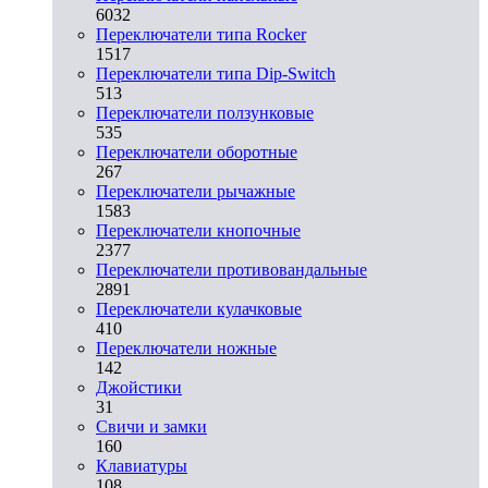
6032
Переключатели типа Rocker
1517
Переключатели типа Dip-Switch
513
Переключатели ползунковые
535
Переключатели оборотные
267
Переключатели рычажные
1583
Переключатели кнопочные
2377
Переключатели противовандальные
2891
Переключатели кулачковые
410
Переключатели ножные
142
Джойстики
31
Свичи и замки
160
Клавиатуры
108