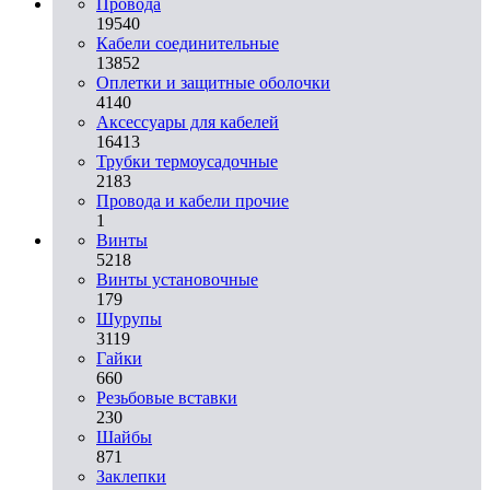
Провода
19540
Кабели соединительные
13852
Оплетки и защитные оболочки
4140
Аксессуары для кабелей
16413
Трубки термоусадочные
2183
Провода и кабели прочие
1
Винты
5218
Винты установочные
179
Шурупы
3119
Гайки
660
Резьбовые вставки
230
Шайбы
871
Заклепки