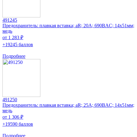
491245
Предохранитель: плавкая вставка; aR; 20А; 690ВAC; 14x51мм;
медь
от 1 283 ₽
+19245 баллов
Подробнее
491250
Предохранитель: плавкая вставка; aR; 25А; 690ВAC; 14x51мм;
медь
от 1 306 ₽
+19590 баллов
Подробнее