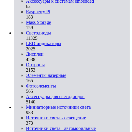
Аксессуары к системам embedded
62
Raspberry Pi
183
Mass Storage
159
Светодиоды
11325
LED индикаторы
2025
Дисплеи
4538
Оптроны
2153
Элементы лазерные
165
Фотоэлементы
565
Аксессуары для светодиодов
5140
Миниатюрные источники света
983
Источники света - освещение
373
Источники света - автомобильные