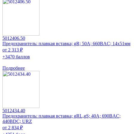
5012406.50
Предохранитель: плавкая вставка; gR; 50А; 660ВAC; 14x51мм
от 2 313 ₽
+3470 баллов
Подробнее
5012434.40
Предохранитель: плавкая вставка; gRL,gS; 40А; 690ВAC;
440ВDC; URZ
от 2 834 ₽