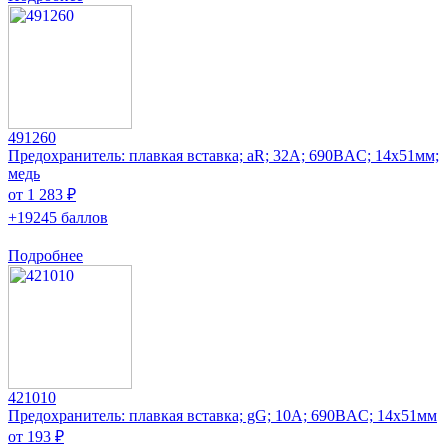
491260
Предохранитель: плавкая вставка; aR; 32А; 690ВAC; 14x51мм;
медь
от 1 283 ₽
+19245 баллов
Подробнее
421010
Предохранитель: плавкая вставка; gG; 10А; 690ВAC; 14x51мм
от 193 ₽