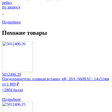
рейку
по запросу
0
Подробнее
Похожие товары
5012406.20
Предохранитель: плавкая вставка; gR; 20А; 660ВAC; 14x51мм
от 1 869 ₽
+2804 балла
Подробнее