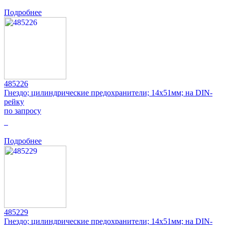
Подробнее
485226
Гнездо; цилиндрические предохранители; 14x51мм; на DIN-
рейку
по запросу
0
Подробнее
485229
Гнездо; цилиндрические предохранители; 14x51мм; на DIN-