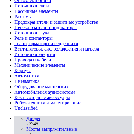
Oптоэлектроника
Источники света
Пассивные элементы
Разъeмы
Предохранители и защитные устройства
Переключатели и индикаторы
Источники звука
Реле и контакторы
Трансформаторы и сердечники
Вентиляторы, сис. охлаждения и нагрева
Источники энергии
Провода и кабели
Механические элементы
Корпуса
Автоматика
Пневматика
Оборудование мастерских
Автомобильная аудиосистема
Компьютерные аксессуары
Робототехника и макетирование
Unclassified
Диоды
27345
Мосты выпрямительные