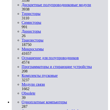
3336
Дискретные полупроводниковые модули
3938
Тиристоры
3110
Симисторы
991
Динисторы
26
Транзисторы
18750
Микросхемы
41657
Оснащение для полупроводников
4574
Программаторы и стирающие устройства
208
Комплекты пусковые
3237
Модули связи
1662
Obsolete
39
Одноплатные компьютеры
287