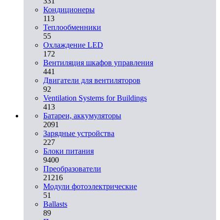
331
Кондиционеры
113
Теплообменники
55
Охлаждение LED
172
Вентиляция шкафов управления
441
Двигатели для вентиляторов
92
Ventilation Systems for Buildings
413
Батареи, аккумуляторы
2091
Зарядные устройства
227
Блоки питания
9400
Преобразователи
21216
Модули фотоэлектрические
51
Ballasts
89