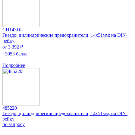
CH143DU
Гнездо; цилиндрические предохранители; 14x51мм; на DIN-
рейку
от 3 392 ₽
+3053 балла
Подробнее
485220
Гнездо; цилиндрические предохранители; 14x51мм; на DIN-
рейку
по запросу
0