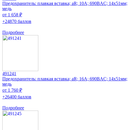
Предохранитель: плавкая вставка; aR; 10А; 690ВAC; 14x51мм;
медь
от 1 658 ₽
+24870 баллов
Подробнее
491241
Предохранитель: плавкая вставка; aR; 16А; 690ВAC; 14x51мм;
медь
от 1 760 ₽
+26400 баллов
Подробнее