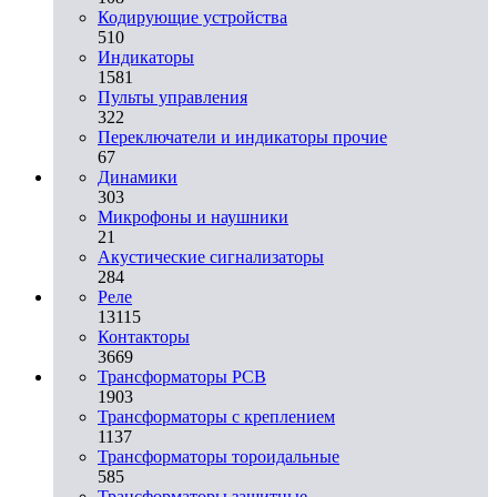
Кодирующие устройства
510
Индикаторы
1581
Пульты управления
322
Переключатели и индикаторы прочие
67
Динамики
303
Микрофоны и наушники
21
Акустические сигнализаторы
284
Реле
13115
Контакторы
3669
Трансформаторы PCB
1903
Трансформаторы с креплением
1137
Трансформаторы тороидальные
585
Трансформаторы защитные