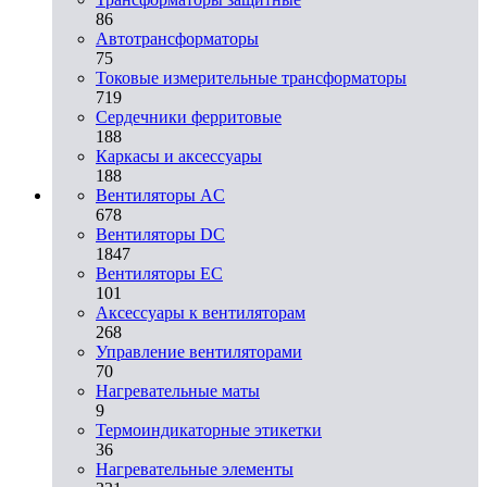
86
Автотрансформаторы
75
Токовые измерительные трансформаторы
719
Сердечники ферритовые
188
Каркасы и аксессуары
188
Вентиляторы AC
678
Вентиляторы DC
1847
Вентиляторы EC
101
Аксессуары к вентиляторам
268
Управление вентиляторами
70
Нагревательные маты
9
Термоиндикаторные этикетки
36
Нагревательные элементы