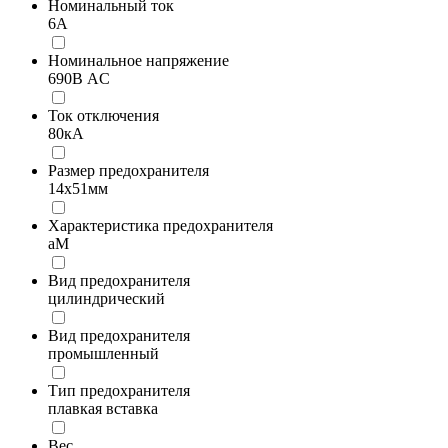
Номинальный ток
6А
Номинальное напряжение
690В AC
Ток отключения
80кА
Размер предохранителя
14x51мм
Характеристика предохранителя
aM
Вид предохранителя
цилиндрический
Вид предохранителя
промышленный
Тип предохранителя
плавкая вставка
Вес