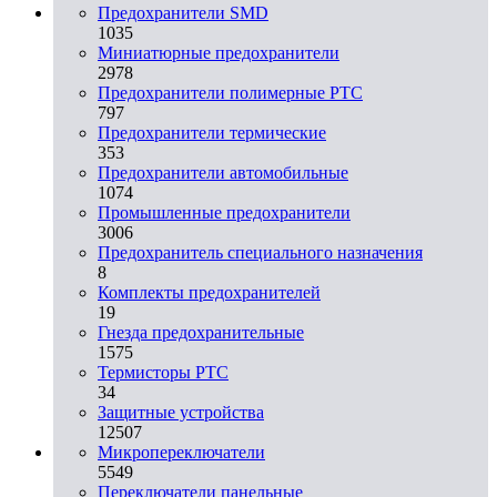
Предохранители SMD
1035
Миниатюрные предохранители
2978
Предохранители полимерные PTC
797
Предохранители термические
353
Предохранители автомобильные
1074
Промышленные предохранители
3006
Предохранитель специального назначения
8
Комплекты предохранителей
19
Гнезда предохранительные
1575
Термисторы PTC
34
Защитные устройства
12507
Микропереключатели
5549
Переключатели панельные