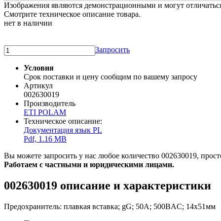
Изображения являются демонстрационными и могут отличаться 
Смотрите техническое описание товара.
нет в наличии
Запросить
Условия
Срок поставки и цену сообщим по вашему запросу
Артикул
002630019
Производитель
ETI POLAM
Техническое описание:
Документация язык PL
Pdf, 1.16 MB
Вы можете запросить у нас любое количество 002630019, просто
Работаем с частными и юридическими лицами.
002630019 описание и характеристики
Предохранитель: плавкая вставка; gG; 50А; 500ВAC; 14x51мм