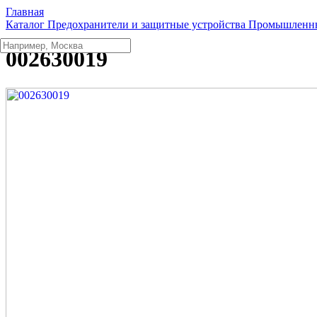
Главная
Каталог
Предохранители и защитные устройства
Промышленны
002630019