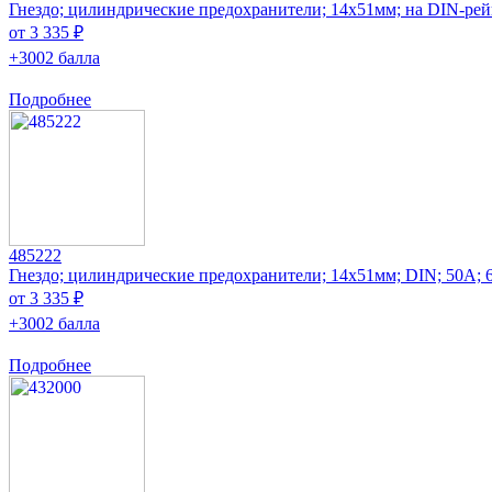
Гнездо; цилиндрические предохранители; 14x51мм; на DIN-рей
от 3 335 ₽
+3002 балла
Подробнее
485222
Гнездо; цилиндрические предохранители; 14x51мм; DIN; 50А;
от 3 335 ₽
+3002 балла
Подробнее