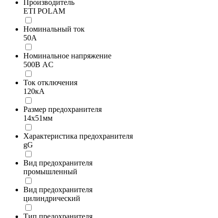
Производитель
ETI POLAM
Номинальный ток
50А
Номинальное напряжение
500В AC
Ток отключения
120кА
Размер предохранителя
14x51мм
Характеристика предохранителя
gG
Вид предохранителя
промышленный
Вид предохранителя
цилиндрический
Тип предохранителя