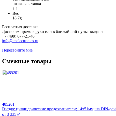
плавкая вставка
Вес
18.7g
Бесплатная доставка
Доставим прямо в руки или в ближайший пункт выдачи
+7 (499) 677-21-46
info@tmelectronics.ru
Перезвоните мне
Смежные товары
485201
Гнездо; цилиндрические предохранители; 14x51мм; на DIN-рей
от 3 335 ₽