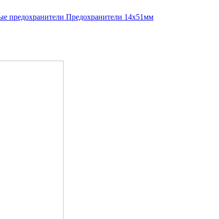
е предохранители
Предохранители 14x51мм